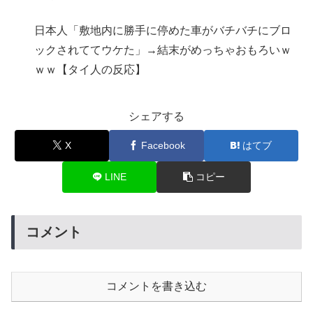
日本人「敷地内に勝手に停めた車がバチバチにブロ
ックされててウケた」→結末がめっちゃおもろいｗ
ｗｗ【タイ人の反応】
シェアする
X
Facebook
はてブ
LINE
コピー
コメント
コメントを書き込む