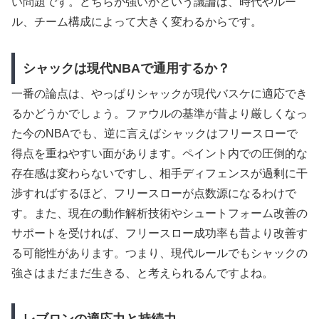
い問題です。どちらが強いかという議論は、時代やルー
ル、チーム構成によって大きく変わるからです。
シャックは現代NBAで通用するか？
一番の論点は、やっぱりシャックが現代バスケに適応でき
るかどうかでしょう。ファウルの基準が昔より厳しくなっ
た今のNBAでも、逆に言えばシャックはフリースローで
得点を重ねやすい面があります。ペイント内での圧倒的な
存在感は変わらないですし、相手ディフェンスが過剰に干
渉すればするほど、フリースローが点数源になるわけで
す。また、現在の動作解析技術やシュートフォーム改善の
サポートを受ければ、フリースロー成功率も昔より改善す
る可能性があります。つまり、現代ルールでもシャックの
強さはまだまだ生きる、と考えられるんですよね。