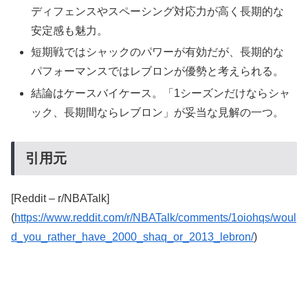
ディフェンスやスペーシング対応力が高く長期的な
安定感も魅力。
短期戦ではシャックのパワーが有効だが、長期的な
パフォーマンスではレブロンが優勢と考えられる。
結論はケースバイケース。「1シーズンだけならシャ
ック、長期間ならレブロン」が妥当な見解の一つ。
引用元
[Reddit – r/NBATalk]
(
https://www.reddit.com/r/NBATalk/comments/1oiohqs/woul
d_you_rather_have_2000_shaq_or_2013_lebron/
)