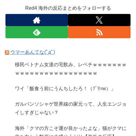
Red4 海外の反応まとめをフォローする
ウマーあんてな(ﾟдﾟ)
移民ベトナム女達の宅飲み、レベチｗｗｗｗｗｗｗ
ｗｗｗｗｗｗｗｗｗｗｗｗｗｗｗｗｗ
ワイ「飯食う前にうんちしたろ！（ﾌﾞﾘｯw）」
ガルパンソシャゲ世界線の家元って、人生エンジョ
イしすぎじゃない？
海外「クマの方こそ運が良かったよな」猫がクマに