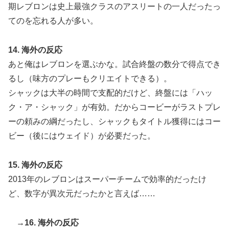
期レブロンは史上最強クラスのアスリートの一人だったっ
てのを忘れる人が多い。
14. 海外の反応
あと俺はレブロンを選ぶかな。試合終盤の数分で得点でき
るし（味方のプレーもクリエイトできる）。
シャックは大半の時間で支配的だけど、終盤には「ハッ
ク・ア・シャック」が有効。だからコービーがラストプレ
ーの頼みの綱だったし、シャックもタイトル獲得にはコー
ビー（後にはウェイド）が必要だった。
15. 海外の反応
2013年のレブロンはスーパーチームで効率的だったけ
ど、数字が異次元だったかと言えば……
→
16. 海外の反応