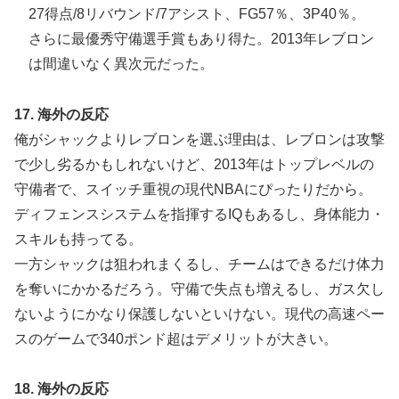
27得点/8リバウンド/7アシスト、FG57％、3P40％。
さらに最優秀守備選手賞もあり得た。2013年レブロン
は間違いなく異次元だった。
17. 海外の反応
俺がシャックよりレブロンを選ぶ理由は、レブロンは攻撃
で少し劣るかもしれないけど、2013年はトップレベルの
守備者で、スイッチ重視の現代NBAにぴったりだから。
ディフェンスシステムを指揮するIQもあるし、身体能力・
スキルも持ってる。
一方シャックは狙われまくるし、チームはできるだけ体力
を奪いにかかるだろう。守備で失点も増えるし、ガス欠し
ないようにかなり保護しないといけない。現代の高速ペー
スのゲームで340ポンド超はデメリットが大きい。
18. 海外の反応