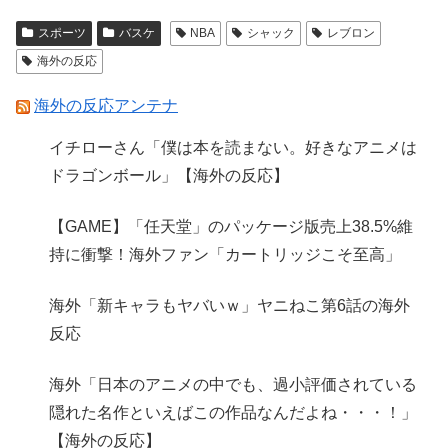
スポーツ
バスケ
NBA
シャック
レブロン
海外の反応
海外の反応アンテナ
イチローさん「僕は本を読まない。好きなアニメは
ドラゴンボール」【海外の反応】
【GAME】「任天堂」のパッケージ版売上38.5%維
持に衝撃！海外ファン「カートリッジこそ至高」
海外「新キャラもヤバいｗ」ヤニねこ第6話の海外
反応
海外「日本のアニメの中でも、過小評価されている
隠れた名作といえばこの作品なんだよね・・・！」
【海外の反応】