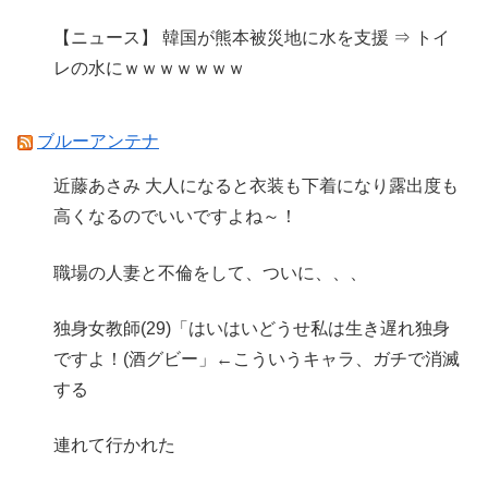
【ニュース】 韓国が熊本被災地に水を支援 ⇒ トイ
レの水にｗｗｗｗｗｗｗ
ブルーアンテナ
近藤あさみ 大人になると衣装も下着になり露出度も
高くなるのでいいですよね～！
職場の人妻と不倫をして、ついに、、、
独身女教師(29)「はいはいどうせ私は生き遅れ独身
ですよ！(酒グビー」←こういうキャラ、ガチで消滅
する
連れて行かれた