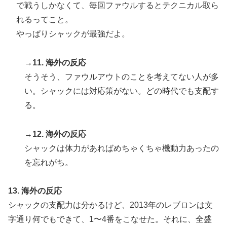
で戦うしかなくて、毎回ファウルするとテクニカル取ら
れるってこと。
やっぱりシャックが最強だよ。
→
11. 海外の反応
そうそう、ファウルアウトのことを考えてない人が多
い。シャックには対応策がない。どの時代でも支配す
る。
→
12. 海外の反応
シャックは体力があればめちゃくちゃ機動力あったの
を忘れがち。
13. 海外の反応
シャックの支配力は分かるけど、2013年のレブロンは文
字通り何でもできて、1〜4番をこなせた。それに、全盛