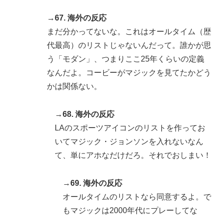
→67. 海外の反応
まだ分かってないな。これはオールタイム（歴
代最高）のリストじゃないんだって。誰かが思
う「モダン」、つまりここ25年くらいの定義
なんだよ。コービーがマジックを見てたかどう
かは関係ない。
→68. 海外の反応
LAのスポーツアイコンのリストを作ってお
いてマジック・ジョンソンを入れないなん
て、単にアホなだけだろ。それでおしまい！
→69. 海外の反応
オールタイムのリストなら同意するよ。で
もマジックは2000年代にプレーしてな