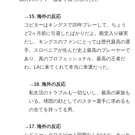
→15. 海外の反応
コピターはキングスで20年プレーして、ちょう
ど2ヶ月前に引退したばかりだよ。殿堂入り確実
だし、キングスのファンにとっては歴代最高の選
手。スロベニアが生んだ史上最高のプレーヤーで
あり、真のプロフェッショナル、最高の王者だ
わ。LAに来てくれて本当に幸運だった。
→16. 海外の反応
私生活のトラブルも一切ないし、最高の家族も
いる。球団の顔としてのスター選手に求めるも
の全てを持ってる男。
→17. 海外の反応
シドニー・クロスビーと同期なんだけど、ホッケ