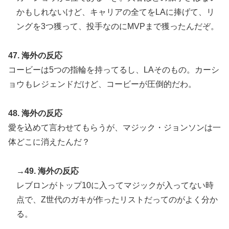
かもしれないけど、キャリアの全てをLAに捧げて、リ
ングを3つ獲って、投手なのにMVPまで獲ったんだぞ。
47. 海外の反応
コービーは5つの指輪を持ってるし、LAそのもの。カーシ
ョウもレジェンドだけど、コービーが圧倒的だわ。
48. 海外の反応
愛を込めて言わせてもらうが、マジック・ジョンソンは一
体どこに消えたんだ？
→49. 海外の反応
レブロンがトップ10に入ってマジックが入ってない時
点で、Z世代のガキが作ったリストだってのがよく分か
る。