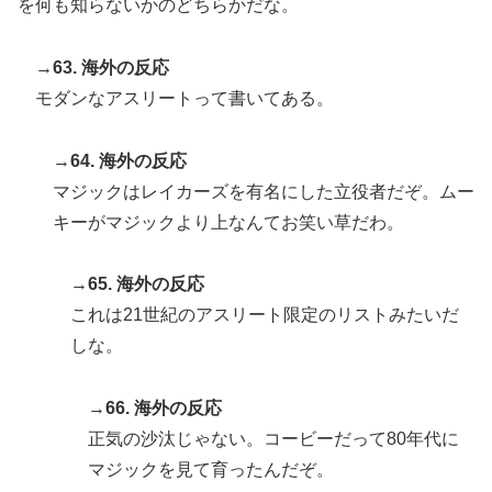
を何も知らないかのどちらかだな。
→63. 海外の反応
モダンなアスリートって書いてある。
→64. 海外の反応
マジックはレイカーズを有名にした立役者だぞ。ムー
キーがマジックより上なんてお笑い草だわ。
→65. 海外の反応
これは21世紀のアスリート限定のリストみたいだ
しな。
→66. 海外の反応
正気の沙汰じゃない。コービーだって80年代に
マジックを見て育ったんだぞ。