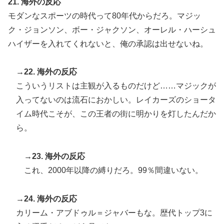
21. 海外の反応
モダンなスポーツの時代って80年代からだろ。マジッ
ク・ジョンソン、ボー・ジャクソン、オーレル・ハーシュ
ハイザーを入れてくれないと、俺の承認は出せないね。
→22. 海外の反応
こういうリストは主観が入るものだけど……マジックが
入ってないのは流石におかしい。レイカーズのショータ
イム時代こそが、この王者の街に明かりを灯したんだか
ら。
→23. 海外の反応
これ、2000年以降の縛りだろ。99％間違いない。
→24. 海外の反応
カリーム・アブドゥル＝ジャバーもな。歴代トップ3に