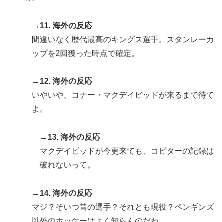
→11. 海外の反応
間違いなく歴代最高のキングス選手。スタンレーカ
ップを2回獲った時点で確定。
→12. 海外の反応
いやいや、コナー・マクデイビッドが来るまで待て
よ。
→13. 海外の反応
マクデイビッドが今更来ても、コピターの記録は
破れないって。
→14. 海外の反応
マジ？そいつ昔の選手？それとも現役？ペンギンズ
以外のホッケーはよく知らんのだわ。