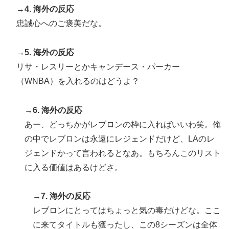
→4. 海外の反応
忠誠心へのご褒美だな。
→5. 海外の反応
リサ・レスリーとかキャンデース・パーカー
（WNBA）を入れるのはどうよ？
→6. 海外の反応
あー、どっちかがレブロンの枠に入ればいいわ笑。俺
の中でレブロンは永遠にレジェンドだけど、LAのレ
ジェンドかって言われるとなあ。もちろんこのリスト
に入る価値はあるけどさ。
→7. 海外の反応
レブロンにとってはちょっと気の毒だけどな。ここ
に来てタイトルも獲ったし、この8シーズンは全体