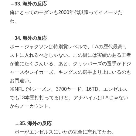
→33. 海外の反応
俺にとってのモダンも2000年代以降ってイメージだ
わ。
→34. 海外の反応
ボー・ジャクソンは特別賞レベルで、LAの歴代最高リ
ストに入れるべきじゃない。この街には実績のある王者
が他にたくさんいる。あと、クリッパーズの選手がドジ
ャースやレイカーズ、キングスの選手より上にいるのも
お門違い。
※NFLで4シーズン、3700ヤード、16TD。エンゼルス
でも13本塁打打ってるけど、アナハイムはLAじゃない
からノーカウント。
→35. 海外の反応
ボーがエンゼルスにいたの完全に忘れてたわ。