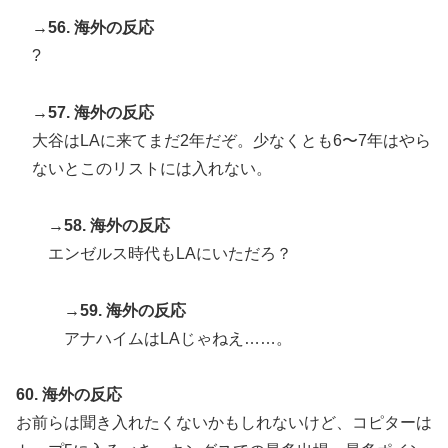
→56. 海外の反応
?
→57. 海外の反応
大谷はLAに来てまだ2年だぞ。少なくとも6〜7年はやら
ないとこのリストには入れない。
→58. 海外の反応
エンゼルス時代もLAにいただろ？
→59. 海外の反応
アナハイムはLAじゃねえ……。
60. 海外の反応
お前らは聞き入れたくないかもしれないけど、コピターは