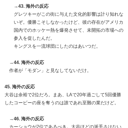
→43. 海外の反応
グレツキーがこの街に与えた文化的影響は計り知れな
いぞ。優勝こそしなかったけど、彼の存在がアメリカ
国内でのホッケー熱を爆発させて、未開拓の市場への
参入を促したんだ。
キングスを一流球団にしたのはあいつだ。
→44. 海外の反応
作者が「モダン」と見なしてないだけ。
45. 海外の反応
大谷は余裕で2位だろ。まあ、LAで20年過ごして5回優勝
したコービーの座を奪うのは誰であれ至難の業だけど。
→46. 海外の反応
カーショウが2位であるべき。大谷ほどの派手さはない