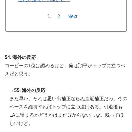
1
2
Next
54. 海外の反応
コービーの1位は認めるけど、俺は翔平がトップに立つべ
きだと思う。
→55. 海外の反応
まだ早い。それは思い出補正ならぬ直近補正だわ。今の
ペースを維持すればトップに立つ道はある。引退後も
LAに留まるかどうかはまだ分からないしな。残ってほ
しいけど。