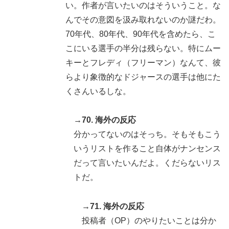
い。作者が言いたいのはそういうこと。な
んでその意図を汲み取れないのか謎だわ。
70年代、80年代、90年代を含めたら、こ
こにいる選手の半分は残らない。特にムー
キーとフレディ（フリーマン）なんて、彼
らより象徴的なドジャースの選手は他にた
くさんいるしな。
→70. 海外の反応
分かってないのはそっち。そもそもこう
いうリストを作ること自体がナンセンス
だって言いたいんだよ。くだらないリス
トだ。
→71. 海外の反応
投稿者（OP）のやりたいことは分か