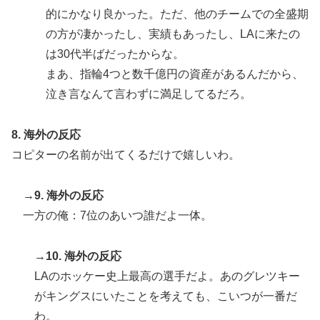
的にかなり良かった。ただ、他のチームでの全盛期
の方が凄かったし、実績もあったし、LAに来たの
は30代半ばだったからな。
まあ、指輪4つと数千億円の資産があるんだから、
泣き言なんて言わずに満足してるだろ。
8. 海外の反応
コピターの名前が出てくるだけで嬉しいわ。
→9. 海外の反応
一方の俺：7位のあいつ誰だよ一体。
→10. 海外の反応
LAのホッケー史上最高の選手だよ。あのグレツキー
がキングスにいたことを考えても、こいつが一番だ
わ。