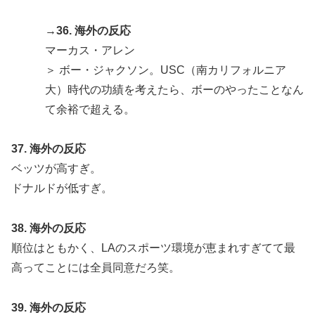
→36. 海外の反応
マーカス・アレン
＞ ボー・ジャクソン。USC（南カリフォルニア
大）時代の功績を考えたら、ボーのやったことなん
て余裕で超える。
37. 海外の反応
ベッツが高すぎ。
ドナルドが低すぎ。
38. 海外の反応
順位はともかく、LAのスポーツ環境が恵まれすぎてて最
高ってことには全員同意だろ笑。
39. 海外の反応