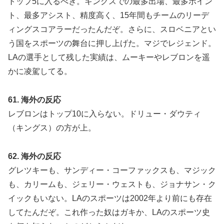
トップ5に入るべき。キングスでの最多出場、最多ポイン
ト、最多アシスト、精度高く、15年間もチームのリーデ
ィングスコアラーだったんだぞ。さらに、スロベニアとい
う国をスポーツの舞台に押し上げた。マジでレジェンド。
LAの選手として残した実績は、ムーキーやレブロンを遥
かに凌駕してる。
61. 海外の反応
レブロンはトップ10に入らない。ドリュー・ダウティ
（キングス）の方が上。
62. 海外の反応
グレツキーも、サンディー・コーファックスも、マジック
も、カリームも、ジェリー・ウェストも、ジョナサン・ク
イックもいない。LAのスポーツは2002年より前にも存在
してたんだぞ。これ作った奴はガキか、LAのスポーツ史