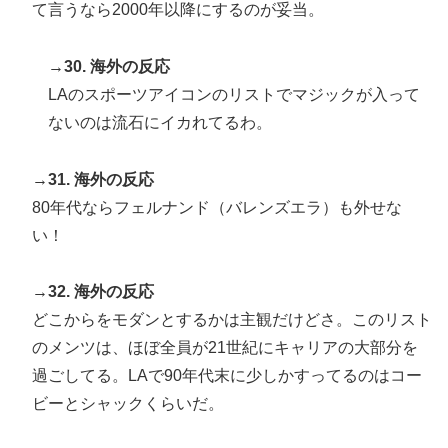
て言うなら2000年以降にするのが妥当。
→30. 海外の反応
LAのスポーツアイコンのリストでマジックが入って
ないのは流石にイカれてるわ。
→31. 海外の反応
80年代ならフェルナンド（バレンズエラ）も外せな
い！
→32. 海外の反応
どこからをモダンとするかは主観だけどさ。このリスト
のメンツは、ほぼ全員が21世紀にキャリアの大部分を
過ごしてる。LAで90年代末に少しかすってるのはコー
ビーとシャックくらいだ。