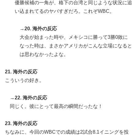
優勝候補の一角が、格下の台湾と同じような状況に追
い込まれてるのヤバすぎだろ。これぞWBC。
→20. 海外の反応
大会が始まった時や、メキシコに勝って3勝0敗に
なった時は、まさかアメリカがこんな立場になると
は思わなかったよな。
21. 海外の反応
こういうの好き。
→22. 海外の反応
同じく。彼にとって最高の瞬間だったな！
23. 海外の反応
ちなみに、今回のWBCでの成績は2試合8.1イニングを投