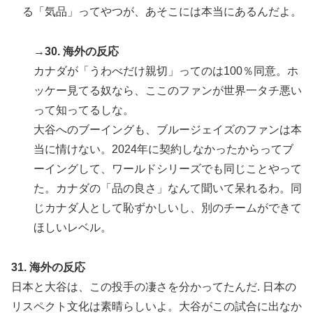
る「気品」ってやつが、あそこには本当にあるんだよ。
→30. 海外の反応
カナダが「うわべだけ親切」ってのは100％同意。ホ
ッケー見てる奴なら、ここのファンが世界一タチ悪い
って知ってるしな。
大谷へのブーイングも、ブルージェイズのファンは本
当に情けない。2024年に契約しなかったからってブ
ーイングして、ワールドシリーズでも同じことやって
た。カナダの「品の良さ」なんて聞いて呆れるわ。同
じカナダ人として恥ずかしいし、別のチームができて
ほしいレベル。
31. 海外の反応
日本と大谷は、この投手の凄さを分かってたんだ. 日本の
リスペクト文化は素晴らしいよ。大谷がこの試合に出なか