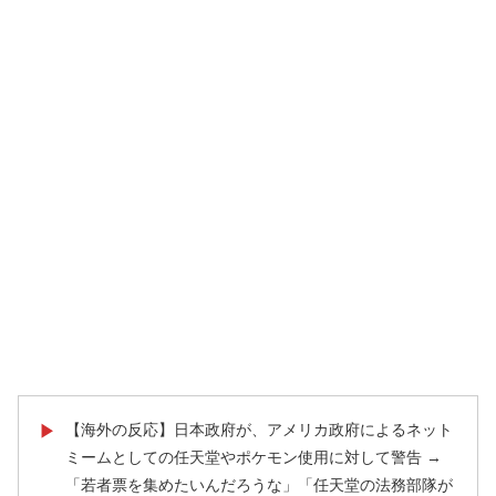
【海外の反応】日本政府が、アメリカ政府によるネット
▶
ミームとしての任天堂やポケモン使用に対して警告 →
「若者票を集めたいんだろうな」「任天堂の法務部隊が