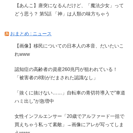
【あんこ】唐突になるんだけど、「魔法少女」って
どう思う？ 第5話 「神」は人類の味方ちゃう
おまとめ : ニュース
【画像】移民についての日本人の本音、だいたいこ
れwww
認知症の高齢者の資産260兆円が狙われている！
「被害者の8割がだまされた認識なし」
「抜くに抜けない……」自転車の青切符導入で”車道
ハミ出し”が急増中
女性インフルエンサー「20歳でアルファード一括で
買えちゃう私って素敵」→画像にアレが写ってしま
うwww