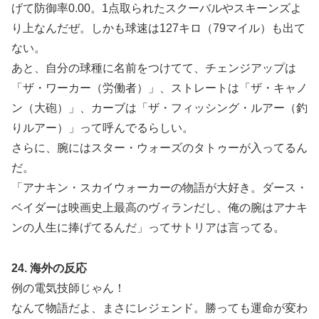
げて防御率0.00。1点取られたスクーバルやスキーンズよ
り上なんだぜ。しかも球速は127キロ（79マイル）も出て
ない。
あと、自分の球種に名前をつけてて、チェンジアップは
「ザ・ワーカー（労働者）」、ストレートは「ザ・キャノ
ン（大砲）」、カーブは「ザ・フィッシング・ルアー（釣
りルアー）」って呼んでるらしい。
さらに、腕にはスター・ウォーズのタトゥーが入ってるん
だ。
「アナキン・スカイウォーカーの物語が大好き。ダース・
ベイダーは映画史上最高のヴィランだし、俺の腕はアナキ
ンの人生に捧げてるんだ」ってサトリアは言ってる。
24. 海外の反応
例の電気技師じゃん！
なんて物語だよ、まさにレジェンド。勝っても運命が変わ