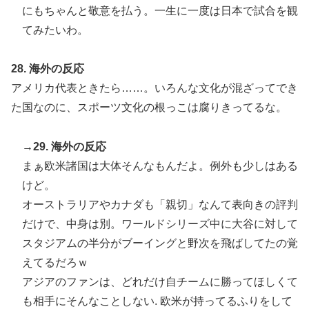
にもちゃんと敬意を払う。一生に一度は日本で試合を観
てみたいわ。
28. 海外の反応
アメリカ代表ときたら……。いろんな文化が混ざってでき
た国なのに、スポーツ文化の根っこは腐りきってるな。
→29. 海外の反応
まぁ欧米諸国は大体そんなもんだよ。例外も少しはある
けど。
オーストラリアやカナダも「親切」なんて表向きの評判
だけで、中身は別。ワールドシリーズ中に大谷に対して
スタジアムの半分がブーイングと野次を飛ばしてたの覚
えてるだろｗ
アジアのファンは、どれだけ自チームに勝ってほしくて
も相手にそんなことしない. 欧米が持ってるふりをして