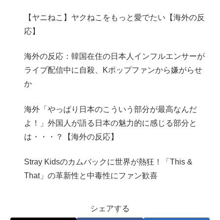
【ヤニねこ】ヤクねこをもっと愛でたい【海外の反
応】
海外の反応：韓国在住の日本人インフルエンサーが
ライブ配信中に自殺、Kポップファンから嫌がらせ
か
海外「やっぱり日本のこういう部分が最高なんだ
よ！」外国人が語る日本の魅力的に感じる部分と
は・・・？【海外の反応】
Stray Kidsのカムバックに世界が熱狂！「This &
That」の革新性と中毒性にファン歓喜
シェアする