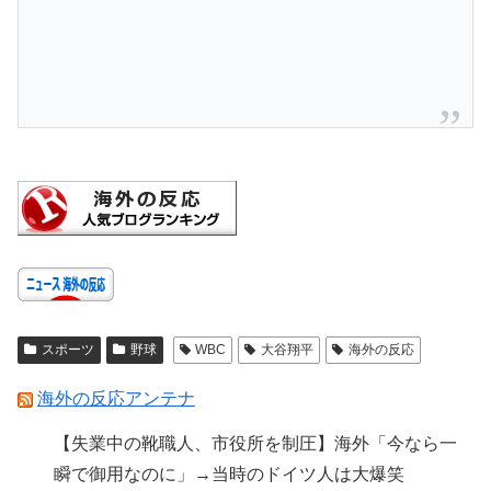
スポーツ
野球
WBC
大谷翔平
海外の反応
海外の反応アンテナ
【失業中の靴職人、市役所を制圧】海外「今なら一
瞬で御用なのに」→当時のドイツ人は大爆笑