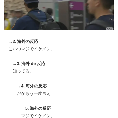
→2. 海外の反応
こいつマジでイケメン。
→3. 海外 de 反応
知ってる。
→4. 海外の反応
だがもう一度言え
→5. 海外の反応
マジでイケメン。