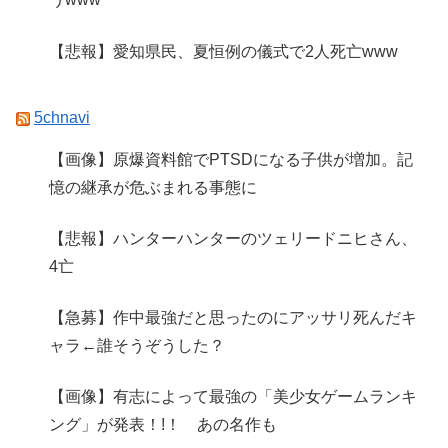
【悲報】愛知県民、夏恒例の儀式で2人死亡www
5chnavi
【画像】原爆資料館でPTSDになる子供が増加。記
憶の継承が危ぶまれる事態に
【悲報】ハンターハンターのツェリードニヒさん、
4亡
【急募】作中最強だと思ったのにアッサリ死んだキ
ャラ←誰そうぞうした？
【画像】有志によって最強の「美少女ゲームランキ
ング」が発表！!！ あの名作も