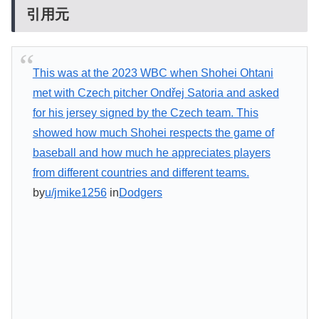
引用元
This was at the 2023 WBC when Shohei Ohtani
met with Czech pitcher Ondřej Satoria and asked
for his jersey signed by the Czech team. This
showed how much Shohei respects the game of
baseball and how much he appreciates players
from different countries and different teams.
by
u/jmike1256
in
Dodgers