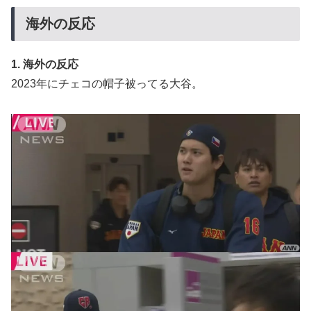
海外の反応
1. 海外の反応
2023年にチェコの帽子被ってる大谷。