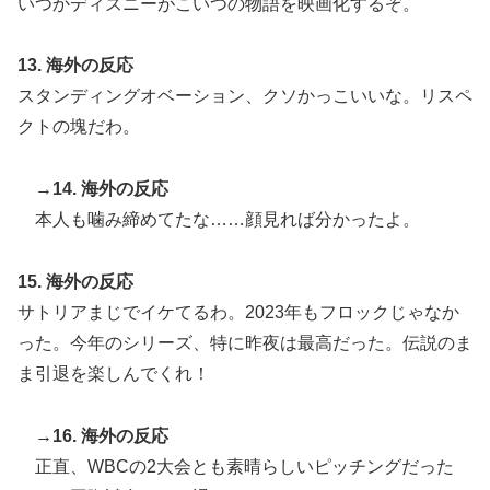
いつかディズニーがこいつの物語を映画化するぞ。
13. 海外の反応
スタンディングオベーション、クソかっこいいな。リスペ
クトの塊だわ。
→14. 海外の反応
本人も噛み締めてたな……顔見れば分かったよ。
15. 海外の反応
サトリアまじでイケてるわ。2023年もフロックじゃなか
った。今年のシリーズ、特に昨夜は最高だった。伝説のま
ま引退を楽しんでくれ！
→16. 海外の反応
正直、WBCの2大会とも素晴らしいピッチングだった