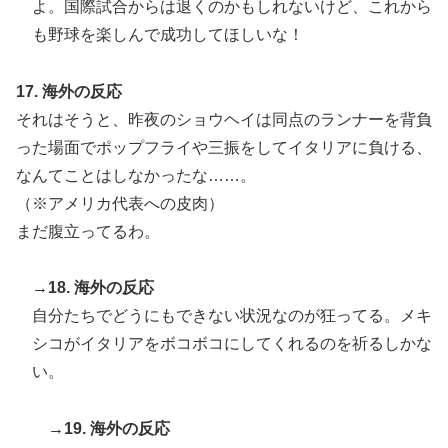
よ。国際試合からは退くのかもしれないけど、これから
も野球を楽しんで成功してほしいな！
17. 海外の反応
それはそうと、昨夜のショウヘイは同点のランナーを背負
った場面でポップフライや三振をしてイタリアに負ける、
なんてことはしなかったな……。
（※アメリカ代表への皮肉）
まだ腹立ってるわ。
→18. 海外の反応
自分たちでどうにもできない状況なのが狂ってる。メキ
シコがイタリアをボコボコにしてくれるのを祈るしかな
い。
→19. 海外の反応