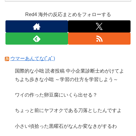
Red4 海外の反応まとめをフォローする
ウマーあんてな(ﾟдﾟ)
国際的な小咄 読者投稿 中小企業診断士めがけてよ
ちよち歩きな小咄 ～学習の仕方を学習しよう～
ワイの作った卵豆腐にいくら出せる？
ちょっと前にヤフオクである刀落としたんですよ
小さい頃拾った黒曜石がなんか変なきがするわ