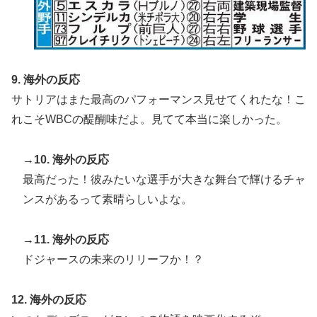
9. 海外の反応
サトリアはまた最高のパフォーマンス見せてくれたな！こ
れこそWBCの醍醐味だよ。見てて本当に楽しかった。
→10. 海外の反応
最高だった！彼みたいな選手が大きな舞台で輝けるチャ
ンスがあるって素晴らしいよな。
→11. 海外の反応
ドジャースの未来のリリーフか！？
12. 海外の反応