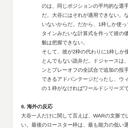
のは、同じポジションの平均的な選
だ。大谷にはそれが適用できない。
いないからだ。だから、1枠しか使っ
タインみたいな計算式を作って彼の
貌は把握できない。
そして、彼が2枠の代わりに1枠しか
とんでもない詭弁だ。ドジャースは
ンとプレーオフの全試合で追加の投
できるアドバンテージだったし、ウ
の１枠がなければワールドシリーズ
6. 海外の反応
大谷一人だけに関して言えば、WARの文脈で
い。最後のロースター枠は、最も能力の低い