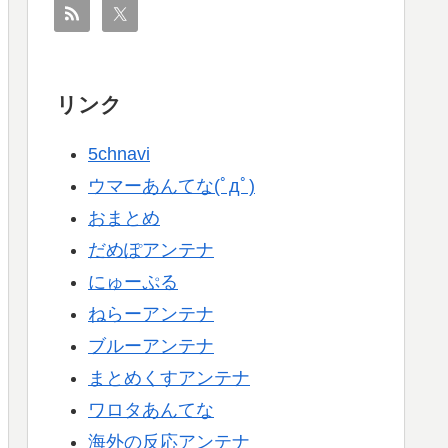
リンク
5chnavi
ウマーあんてな(ﾟдﾟ)
おまとめ
だめぽアンテナ
にゅーぷる
ねらーアンテナ
ブルーアンテナ
まとめくすアンテナ
ワロタあんてな
海外の反応アンテナ