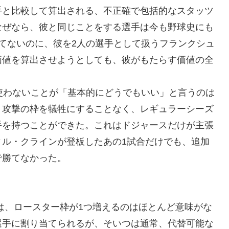
手と比較して算出される、不正確で包括的なスタッツ
なぜなら、彼と同じことをする選手は今も野球史にも
てないのに、彼を2人の選手として扱うフランクシュ
価値を算出させようとしても、彼がもたらす価値の全
使わないことが「基本的にどうでもいい」と言うのは
、攻撃の枠を犠牲にすることなく、レギュラーシーズ
手を持つことができた。これはドジャースだけが主張
ィル・クラインが登板したあの1試合だけでも、追加
で勝てなかった。
は、ロースター枠が1つ増えるのはほとんど意味がな
選手に割り当てられるが、そいつは通常、代替可能な