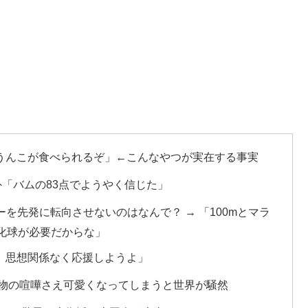
うんこが食べられるぞ」←こんなやつが実在する事実
外「バムの83点でようやく信じた」
を先発に転向させないのはなんで？ → 「100mとマラ
化球が必要だからな」
。思想関係なく応援しようよ」
動物の喧嘩さえ可愛くなってしまうと世界が騒然