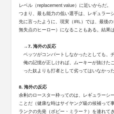
レベル（replacement value）に近いからだ。
つまり、最も能力の低い選手は、レギュラーシ
先に言ったように、現実（IRL）では、最後
無失点のヒーロー）になることもある。結果
→7. 海外の反応
ベッツがコンバートしなかったとしても、
俺の記憶が正しければ、ムーキーが抜けた
った奴よりも打者として劣ってはいなかっ
8. 海外の反応
余剰のロースター枠ってのは、レギュラーシー
ことだ（健康な時はサイヤング級の候補って
ランクの先発（ボビー・ミラー？）を連れて