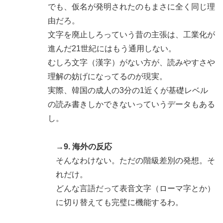
でも、仮名が発明されたのもまさに全く同じ理
由だろ。
文字を廃止しろっていう昔の主張は、工業化が
進んだ21世紀にはもう通用しない。
むしろ文字（漢字）がない方が、読みやすさや
理解の妨げになってるのが現実。
実際、韓国の成人の3分の1近くが基礎レベル
の読み書きしかできないっていうデータもある
し。
→9. 海外の反応
そんなわけない。ただの階級差別の発想。そ
れだけ。
どんな言語だって表音文字（ローマ字とか）
に切り替えても完璧に機能するわ。