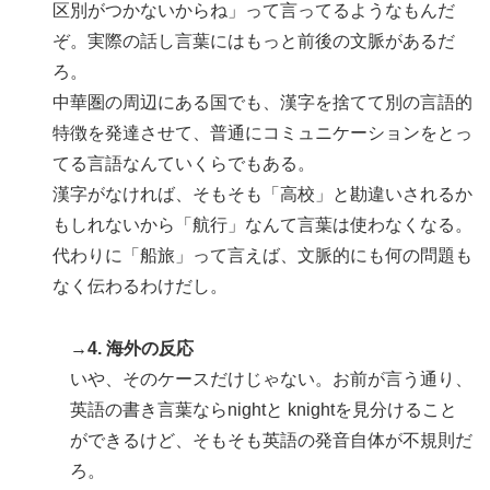
区別がつかないからね」って言ってるようなもんだ
ぞ。実際の話し言葉にはもっと前後の文脈があるだ
ろ。
中華圏の周辺にある国でも、漢字を捨てて別の言語的
特徴を発達させて、普通にコミュニケーションをとっ
てる言語なんていくらでもある。
漢字がなければ、そもそも「高校」と勘違いされるか
もしれないから「航行」なんて言葉は使わなくなる。
代わりに「船旅」って言えば、文脈的にも何の問題も
なく伝わるわけだし。
→4. 海外の反応
いや、そのケースだけじゃない。お前が言う通り、
英語の書き言葉ならnightと knightを見分けること
ができるけど、そもそも英語の発音自体が不規則だ
ろ。