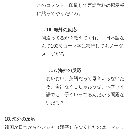
このコメント、印刷して言語学科の掲示板
に貼ってやりたいわ。
→16. 海外の反応
間違ってるか？教えてくれよ。日本語な
んて100％ローマ字に移行してもノーダ
メージだろ。
→17. 海外の反応
おいおい、英語だって母音いらないだ
ろ。全部なくしちゃおうぜ。ヘブライ
語でも上手くいってるんだから問題な
いだろ？
18. 海外の反応
韓国が日常からハンジャ（漢字）をなくしたのは、マジで