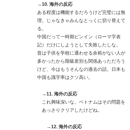
→10. 海外の反応
ある程度は機能するだろうけど完璧には無
理。じゃなきゃみんなとっくに切り替えて
る。
中国だって一時期ピンイン（ローマ字表
記）だけにしようとして失敗したしな。
昔は子供を学校に通わせる余裕がない人が
多かったから階級差別も関係あっただろう
けど、今はもうそんなの過去の話。日本も
中国も識字率はクソ高い。
→11. 海外の反応
これ興味深いな。ベトナムはその問題を
あっさりクリアしたけどね。
→12. 海外の反応