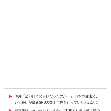
海外「全部日本の真似だったのか…」 日本の普通のテ
▶
レビ番組が最新SNSの数十年先を行っていたと話題に
日本旅行キャンセルすべきか…1万年ぶり史上最大級の
▶