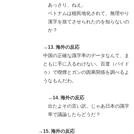
あっさり、ねえ。
ベトナムは植民地化されて、無理やり
漢字を捨てさせられたのを知らないの
か？
→13. 海外の反応
中国の正確な識字率のデータなんて、ま
ともに手に入るわけない。百度（バイド
ゥ）で喫煙とガンの因果関係を調べるよ
うなもんだわ。
→14. 海外の反応
出たよその言い訳。じゃあ日本の識字
率で議論したらどうだ？
→15. 海外の反応