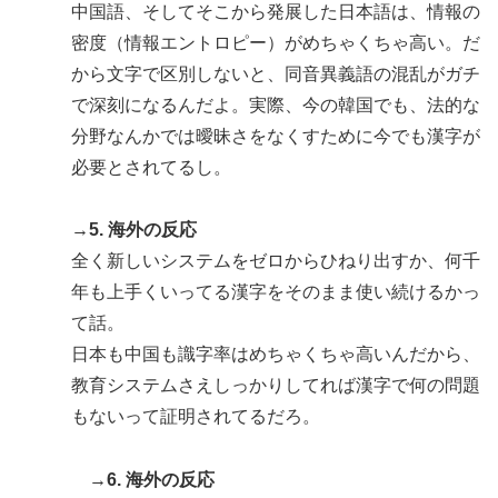
中国語、そしてそこから発展した日本語は、情報の
密度（情報エントロピー）がめちゃくちゃ高い。だ
から文字で区別しないと、同音異義語の混乱がガチ
で深刻になるんだよ。実際、今の韓国でも、法的な
分野なんかでは曖昧さをなくすために今でも漢字が
必要とされてるし。
→5. 海外の反応
全く新しいシステムをゼロからひねり出すか、何千
年も上手くいってる漢字をそのまま使い続けるかっ
て話。
日本も中国も識字率はめちゃくちゃ高いんだから、
教育システムさえしっかりしてれば漢字で何の問題
もないって証明されてるだろ。
→6. 海外の反応