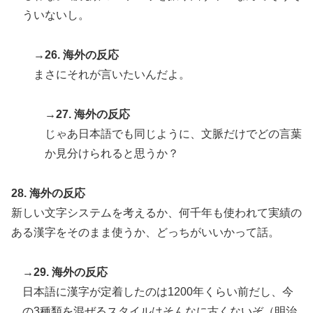
ういないし。
→26. 海外の反応
まさにそれが言いたいんだよ。
→27. 海外の反応
じゃあ日本語でも同じように、文脈だけでどの言葉
か見分けられると思うか？
28. 海外の反応
新しい文字システムを考えるか、何千年も使われて実績の
ある漢字をそのまま使うか、どっちがいいかって話。
→29. 海外の反応
日本語に漢字が定着したのは1200年くらい前だし、今
の3種類を混ぜるスタイルはそんなに古くないぞ（明治