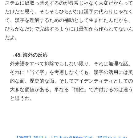
ステムに総取っ替えするのが尋常じゃなく大変だからって
だけだと思う。そもそもひらがなは漢字の代わりじゃなく
て、漢字を理解するための補助として生まれたんだから、
ひらがなだけで完結するようには最初から作られてないん
だよ。
→45. 海外の反応
外来語をすべて排除でもしない限り、それは無理な話。
それに「当て字」を考慮しなくても、漢字の活用には美
的な面、歴史的な面、そしてアイデンティティとしての
大きな価値がある。単なる「惰性」で片付けるのは違う
と思うわ。