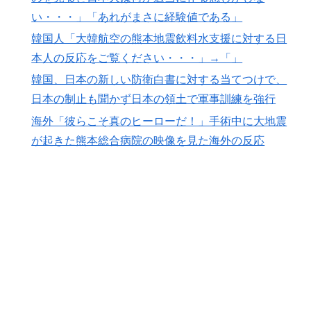
い・・・」「あれがまさに経験値である」
韓国人「大韓航空の熊本地震飲料水支援に対する日
本人の反応をご覧ください・・・」→「」
韓国、日本の新しい防衛白書に対する当てつけで、
日本の制止も聞かず日本の領土で軍事訓練を強行
海外「彼らこそ真のヒーローだ！」手術中に大地震
が起きた熊本総合病院の映像を見た海外の反応