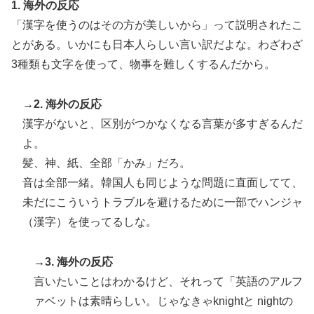
1. 海外の反応
「漢字を使うのはその方が美しいから」って説明されたこ
とがある。いかにも日本人らしい言い訳だよな。わざわざ
3種類も文字を使って、物事を難しくするんだから。
→2. 海外の反応
漢字がないと、区別がつかなくなる言葉が多すぎるんだ
よ。
髪、神、紙、全部「かみ」だろ。
音は全部一緒。韓国人も同じような問題に直面してて、
未だにこういうトラブルを避けるために一部でハンジャ
（漢字）を使ってるしな。
→3. 海外の反応
言いたいことはわかるけど、それって「英語のアルフ
ァベットは素晴らしい。じゃなきゃknightと nightの