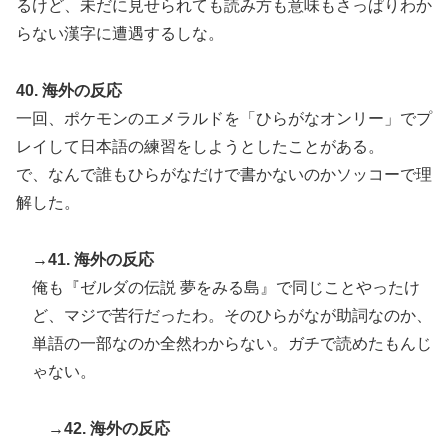
るけど、未だに見せられても読み方も意味もさっぱりわか
らない漢字に遭遇するしな。
40. 海外の反応
一回、ポケモンのエメラルドを「ひらがなオンリー」でプ
レイして日本語の練習をしようとしたことがある。
で、なんで誰もひらがなだけで書かないのかソッコーで理
解した。
→41. 海外の反応
俺も『ゼルダの伝説 夢をみる島』で同じことやったけ
ど、マジで苦行だったわ。そのひらがなが助詞なのか、
単語の一部なのか全然わからない。ガチで読めたもんじ
ゃない。
→42. 海外の反応