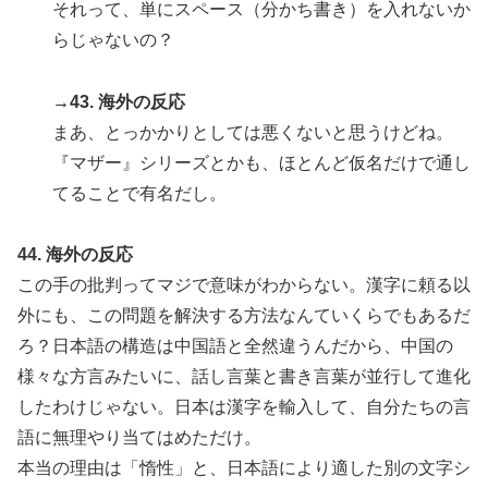
それって、単にスペース（分かち書き）を入れないか
らじゃないの？
→43. 海外の反応
まあ、とっかかりとしては悪くないと思うけどね。
『マザー』シリーズとかも、ほとんど仮名だけで通し
てることで有名だし。
44. 海外の反応
この手の批判ってマジで意味がわからない。漢字に頼る以
外にも、この問題を解決する方法なんていくらでもあるだ
ろ？日本語の構造は中国語と全然違うんだから、中国の
様々な方言みたいに、話し言葉と書き言葉が並行して進化
したわけじゃない。日本は漢字を輸入して、自分たちの言
語に無理やり当てはめただけ。
本当の理由は「惰性」と、日本語により適した別の文字シ