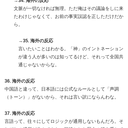
→34. 海外の反応
文脈が一切なければ無理。ただ俺はその議論をしに来
たわけじゃなくて、お前の事実誤認を正しただけだか
ら。
→35. 海外の反応
言いたいことはわかる。「神」のイントネーション
が違う人が多いのは知ってるけど、それって全国共
通じゃないからな。
36. 海外の反応
中国語と違って、日本語には公式なルールとして「声調
（トーン）」がないから、それは言い訳にならんわな。
37. 海外の反応
言語って、往々にしてロジックが通用しないもんだろ。そ