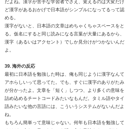
だよね。漢字が苦手な学習者でさえ、覚えるのは大変だけ
ど漢字があるおかげで日本語がシンプルになってるって認
める。
漢字がないと、日本語の文章はめちゃくちゃスペースをと
る。仮名にすると同じ読みになる言葉が大量にあるから、
漢字（あるいはアクセント）でしか見分けがつかないんだ
よ。
39. 海外の反応
最初に日本語を勉強した時は、俺も同じように漢字なんて
アホらしいって思ってた。でも、すぐに漢字のありがたみ
が分かったよ。文章を「短く」しつつ、より多くの意味を
詰め込めるチートコードみたいなもんだ。タミル語やタイ
語みたいな他の言語には、こういうシステムがないんだよ
ね。
もちろん簡単って意味じゃない。何年も日本語を勉強して