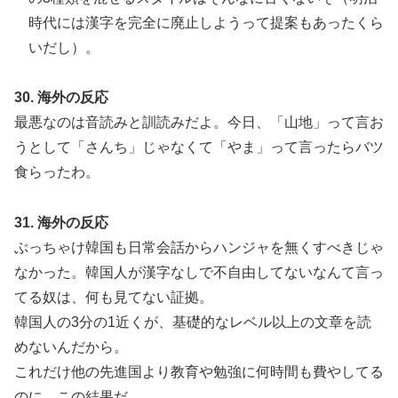
時代には漢字を完全に廃止しようって提案もあったくら
いだし）。
30. 海外の反応
最悪なのは音読みと訓読みだよ。今日、「山地」って言お
うとして「さんち」じゃなくて「やま」って言ったらバツ
食らったわ。
31. 海外の反応
ぶっちゃけ韓国も日常会話からハンジャを無くすべきじゃ
なかった。韓国人が漢字なしで不自由してないなんて言っ
てる奴は、何も見てない証拠。
韓国人の3分の1近くが、基礎的なレベル以上の文章を読
めないんだから。
これだけ他の先進国より教育や勉強に何時間も費やしてる
のに、この結果だ。