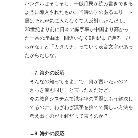
ハングルはそもそも、一般庶民が読み書きできる
ように導入されたもの。当時の学のあるエリート
層はそれが気に入らなくて大反対したんだよ。
20世紀より前に日本の識字率が中国より高かっ
た一番の理由は、間違いなく9世紀まで遡る「ひ
らがな」と「カタカナ」っていう表音文字があっ
たからだしな。
→7. 海外の反応
そんなの知ってるよ。で、何が言いたいの？
さっき俺も同じこと言ったんだけど。
今の教育システムで識字率の問題はもう解決し
てるのに、わざわざ漢字を捨てて新しい方法を
考え出すのが正解だって言うのか？
→8. 海外の反応