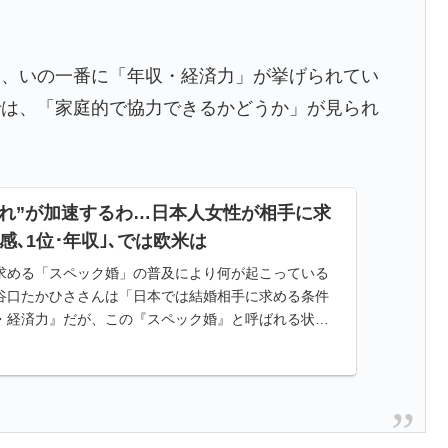
は、いの一番に「年収・経済力」が挙げられてい
では、「家庭的で協力できるかどうか」が見られ
離れ”が加速するわ…日本人女性が相手に求
感､1位･年収｣､では欧米は
求める「スペック婚」の普及により何が起こっている
谷口たかひささんは「日本では結婚相手に求める条件
・経済力』だが、この『スペック婚』と呼ばれる状態
件の良い相手を探し続けてしまう」…