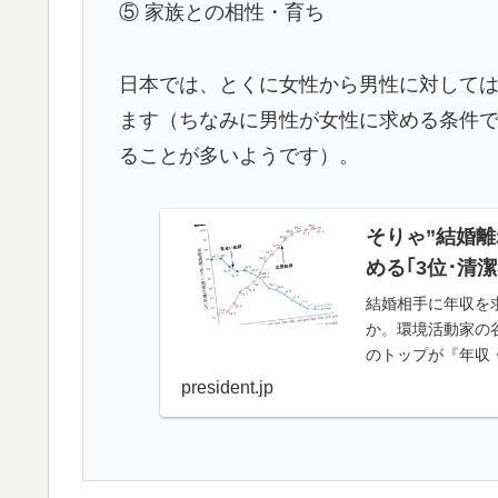
⑤ 家族との相性・育ち
日本では、とくに女性から男性に対して
ます（ちなみに男性が女性に求める条件
ることが多いようです）。
そりゃ”結婚
める｢3位･清潔
結婚相手に年収を
か。環境活動家の
のトップが『年収
になると、より条
president.jp