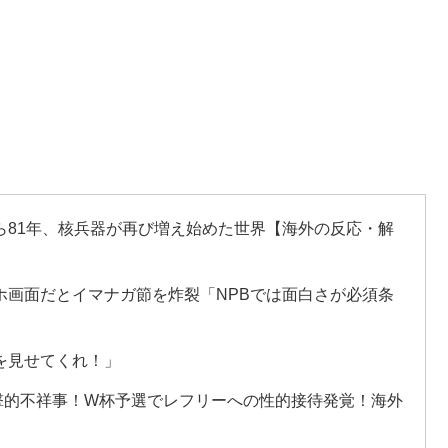
ら81年、核兵器が再び増え始めた世界【海外の反応・解
ホ画面だとイマナガ節を炸裂「NPBでは面白さが必須条
を見せてくれ！」
衝撃的不祥事！W杯予選でレフリーへの性的接待発覚！海外