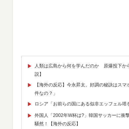
人類は広島から何を学んだのか 原爆投下か
▶
説】
【海外の反応】今永昇太、好調の秘訣はスマ
▶
件なの？」
ロシア「お前らの国にある似非エッフェル塔
▶
外国人「2002年W杯は?」韓国サッカーに
▶
騒然！【海外の反応】