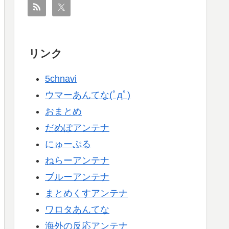
リンク
5chnavi
ウマーあんてな(ﾟдﾟ)
おまとめ
だめぽアンテナ
にゅーぷる
ねらーアンテナ
ブルーアンテナ
まとめくすアンテナ
ワロタあんてな
海外の反応アンテナ