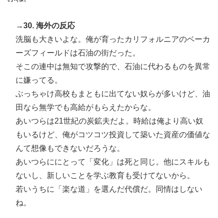
→30. 海外の反応
洗脳も大きいよな。俺が育ったカリフォルニアのベーカ
ーズフィールドは石油の街だった。
そこの連中は無知で攻撃的で、石油に代わるものを異常
に嫌ってる。
ぶっちゃけ高校もまともに出てない奴らが多いけど、油
田なら無学でも高給がもらえたからな。
あいつらは21世紀の炭鉱夫だよ。時給は俺より高い奴
もいるけど、俺がコツコツ投資して築いた資産の価値な
んて想像もできないだろうな。
あいつらににとって「変化」は死と同じ。他にスキルも
ないし、新しいことを学ぶ教育も受けてないから。
若いうちに「楽な道」を選んだ代償だ。同情はしない
ね。