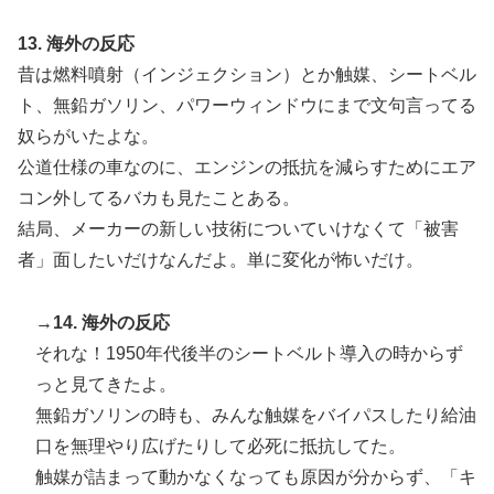
13. 海外の反応
昔は燃料噴射（インジェクション）とか触媒、シートベル
ト、無鉛ガソリン、パワーウィンドウにまで文句言ってる
奴らがいたよな。
公道仕様の車なのに、エンジンの抵抗を減らすためにエア
コン外してるバカも見たことある。
結局、メーカーの新しい技術についていけなくて「被害
者」面したいだけなんだよ。単に変化が怖いだけ。
→14. 海外の反応
それな！1950年代後半のシートベルト導入の時からず
っと見てきたよ。
無鉛ガソリンの時も、みんな触媒をバイパスしたり給油
口を無理やり広げたりして必死に抵抗してた。
触媒が詰まって動かなくなっても原因が分からず、「キ