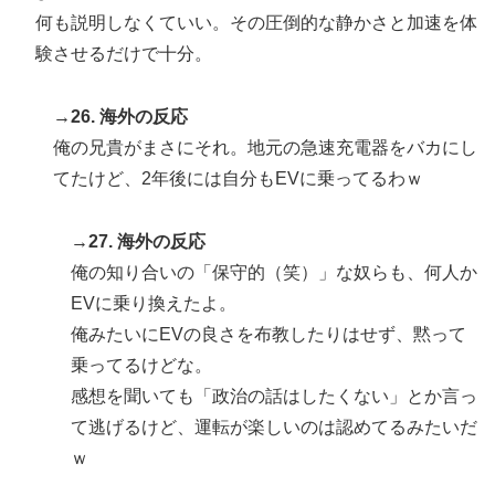
何も説明しなくていい。その圧倒的な静かさと加速を体
験させるだけで十分。
→26. 海外の反応
俺の兄貴がまさにそれ。地元の急速充電器をバカにし
てたけど、2年後には自分もEVに乗ってるわｗ
→27. 海外の反応
俺の知り合いの「保守的（笑）」な奴らも、何人か
EVに乗り換えたよ。
俺みたいにEVの良さを布教したりはせず、黙って
乗ってるけどな。
感想を聞いても「政治の話はしたくない」とか言っ
て逃げるけど、運転が楽しいのは認めてるみたいだ
ｗ