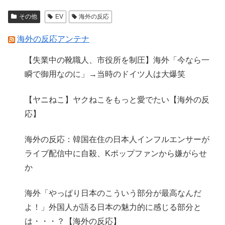
その他
EV
海外の反応
海外の反応アンテナ
【失業中の靴職人、市役所を制圧】海外「今なら一
瞬で御用なのに」→当時のドイツ人は大爆笑
【ヤニねこ】ヤクねこをもっと愛でたい【海外の反
応】
海外の反応：韓国在住の日本人インフルエンサーが
ライブ配信中に自殺、Kポップファンから嫌がらせ
か
海外「やっぱり日本のこういう部分が最高なんだ
よ！」外国人が語る日本の魅力的に感じる部分と
は・・・？【海外の反応】