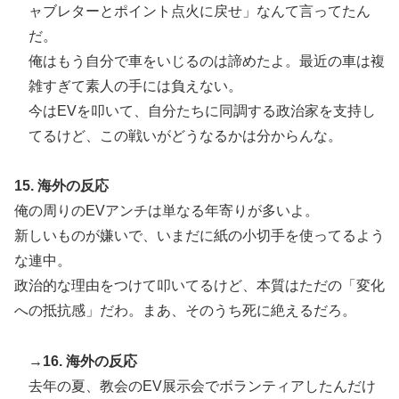
ャブレターとポイント点火に戻せ」なんて言ってたん
だ。
俺はもう自分で車をいじるのは諦めたよ。最近の車は複
雑すぎて素人の手には負えない。
今はEVを叩いて、自分たちに同調する政治家を支持し
てるけど、この戦いがどうなるかは分からんな。
15. 海外の反応
俺の周りのEVアンチは単なる年寄りが多いよ。
新しいものが嫌いで、いまだに紙の小切手を使ってるよう
な連中。
政治的な理由をつけて叩いてるけど、本質はただの「変化
への抵抗感」だわ。まあ、そのうち死に絶えるだろ。
→16. 海外の反応
去年の夏、教会のEV展示会でボランティアしたんだけ