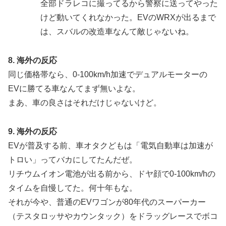
全部ドラレコに撮ってるから警察に送ってやった
けど動いてくれなかった。EVのWRXが出るまで
は、スバルの改造車なんて敵じゃないね。
8. 海外の反応
同じ価格帯なら、0-100km/h加速でデュアルモーターの
EVに勝てる車なんてまず無いよな。
まあ、車の良さはそれだけじゃないけど。
9. 海外の反応
EVが普及する前、車オタクどもは「電気自動車は加速が
トロい」ってバカにしてたんだぜ。
リチウムイオン電池が出る前から、ドヤ顔で0-100km/hの
タイムを自慢してた。何十年もな。
それが今や、普通のEVワゴンが80年代のスーパーカー
（テスタロッサやカウンタック）をドラッグレースでボコ