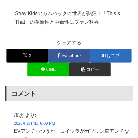
Stray Kidsのカムバックに世界が熱狂！「This &
That」の革新性と中毒性にファン歓喜
シェアする
X
Facebook
はてブ
LINE
コピー
コメント
匿名
より:
2026年2月4日 6:09 PM
EVアンチっつうか、コイツラがガソリン車アンチな