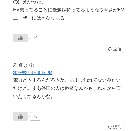
のは分かった。
EV乗ってることに優越感持ってるようなウザさがEV
ユーザーにはかなりある。
+9
返信
匿名
より:
2026年2月4日 6:15 PM
電力どうするんだろうか、あまり触れてないみたい
だけど。まあ外国の人は過激なんかもしれんから言
いたくなるんかな。
+6
返信