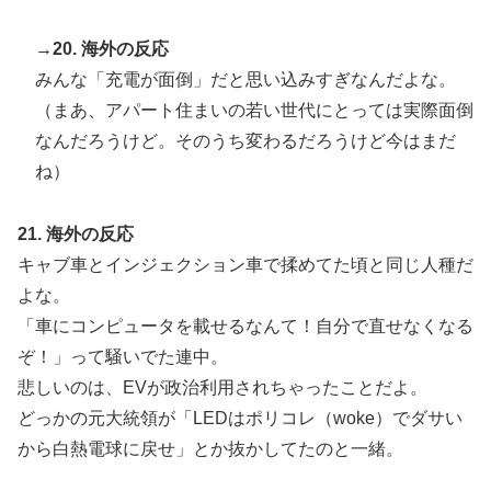
→20. 海外の反応
みんな「充電が面倒」だと思い込みすぎなんだよな。
（まあ、アパート住まいの若い世代にとっては実際面倒
なんだろうけど。そのうち変わるだろうけど今はまだ
ね）
21. 海外の反応
キャブ車とインジェクション車で揉めてた頃と同じ人種だ
よな。
「車にコンピュータを載せるなんて！自分で直せなくなる
ぞ！」って騒いでた連中。
悲しいのは、EVが政治利用されちゃったことだよ。
どっかの元大統領が「LEDはポリコレ（woke）でダサい
から白熱電球に戻せ」とか抜かしてたのと一緒。