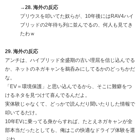
→28. 海外の反応
プリウスを叩いてた奴らが、10年後にはRAV4ハイ
ブリッドの2年待ち列に並んでるの、何人も見てき
たわｗ
29. 海外の反応
アンチは、ハイブリッド全盛期の古い理屈を信じ込んでる
か、ネットのネガキャンを鵜呑みにしてるかのどっちかだ
な。
「EV＝環境保護」と思い込んでるから、そこに難癖をつ
けるネタを見つけて喜んでるんだよ。
実体験じゃなくて、どっかで読んだり聞いたりした情報で
叩いてるだけ。
10年EVに乗ってる身からすれば、たとえネガキャンが全
部本当だったとしても、俺はこの快適なドライブ体験を選
ぶね。