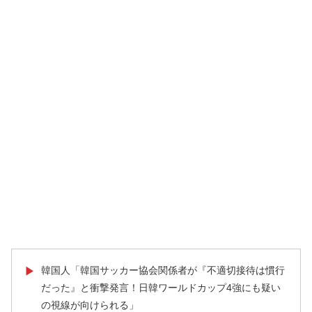
韓国人「韓国サッカー協会関係者が『不適切接待は慣行
▶
だった』と衝撃発言！日韓ワールドカップ4強にも疑い
の視線が向けられる」