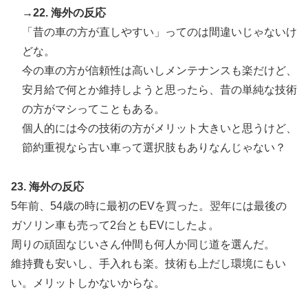
→22. 海外の反応
「昔の車の方が直しやすい」ってのは間違いじゃないけ
どな。
今の車の方が信頼性は高いしメンテナンスも楽だけど、
安月給で何とか維持しようと思ったら、昔の単純な技術
の方がマシってこともある。
個人的には今の技術の方がメリット大きいと思うけど、
節約重視なら古い車って選択肢もありなんじゃない？
23. 海外の反応
5年前、54歳の時に最初のEVを買った。翌年には最後の
ガソリン車も売って2台ともEVにしたよ。
周りの頑固なじいさん仲間も何人か同じ道を選んだ。
維持費も安いし、手入れも楽。技術も上だし環境にもい
い。メリットしかないからな。