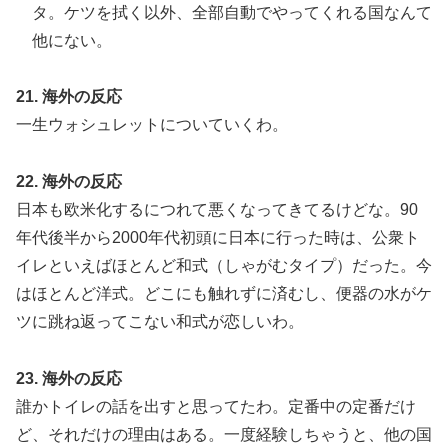
タ。ケツを拭く以外、全部自動でやってくれる国なんて
他にない。
21. 海外の反応
一生ウォシュレットについていくわ。
22. 海外の反応
日本も欧米化するにつれて悪くなってきてるけどな。90
年代後半から2000年代初頭に日本に行った時は、公衆ト
イレといえばほとんど和式（しゃがむタイプ）だった。今
はほとんど洋式。どこにも触れずに済むし、便器の水がケ
ツに跳ね返ってこない和式が恋しいわ。
23. 海外の反応
誰かトイレの話を出すと思ってたわ。定番中の定番だけ
ど、それだけの理由はある。一度経験しちゃうと、他の国