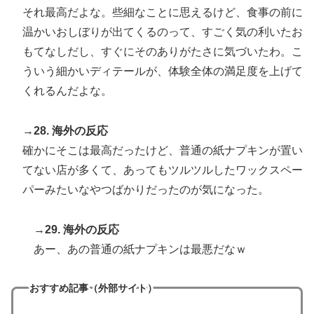
それ最高だよな。些細なことに思えるけど、食事の前に
温かいおしぼりが出てくるのって、すごく気の利いたお
もてなしだし、すぐにそのありがたさに気づいたわ。こ
ういう細かいディテールが、体験全体の満足度を上げて
くれるんだよな。
→28. 海外の反応
確かにそこは最高だったけど、普通の紙ナプキンが置い
てない店が多くて、あってもツルツルしたワックスペー
パーみたいなやつばかりだったのが気になった。
→29. 海外の反応
あー、あの普通の紙ナプキンは最悪だなｗ
おすすめ記事（外部サイト）