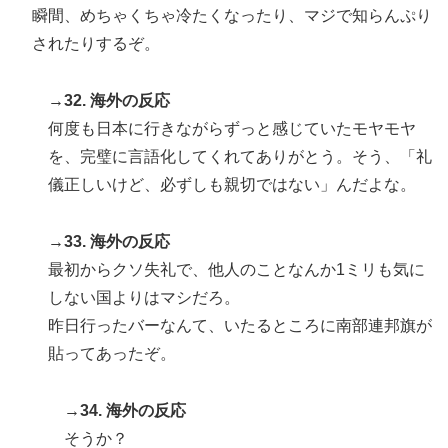
瞬間、めちゃくちゃ冷たくなったり、マジで知らんぷり
されたりするぞ。
→32. 海外の反応
何度も日本に行きながらずっと感じていたモヤモヤ
を、完璧に言語化してくれてありがとう。そう、「礼
儀正しいけど、必ずしも親切ではない」んだよな。
→33. 海外の反応
最初からクソ失礼で、他人のことなんか1ミリも気に
しない国よりはマシだろ。
昨日行ったバーなんて、いたるところに南部連邦旗が
貼ってあったぞ。
→34. 海外の反応
そうか？