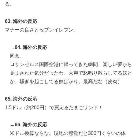
る。
63. 海外の反応
マナーの良さとセブンイレブン。
→64. 海外の反応
同意。
ロサンゼルス国際空港に帰ってきた瞬間、楽しい夢から
覚まされた気分だったわ。大声で怒鳴り散らしてる奴と
か、騒ぎを起こしてる奴ばかり。最高だな（皮肉）
65. 海外の反応
1.5ドル（約200円）で買えるたまごサンド！
→66. 海外の反応
米ドル換算ならな。現地の感覚だと300円くらいの体