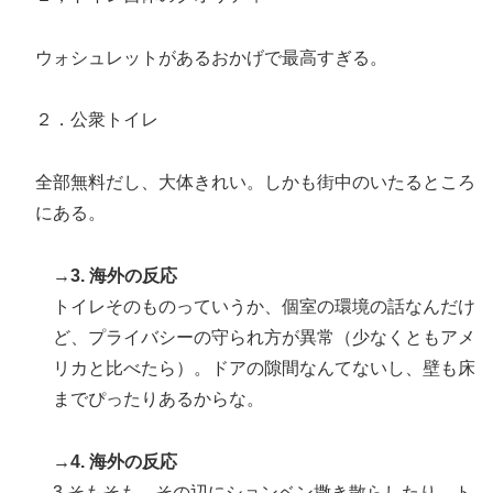
ウォシュレットがあるおかげで最高すぎる。
２．公衆トイレ
全部無料だし、大体きれい。しかも街中のいたるところ
にある。
→3. 海外の反応
トイレそのものっていうか、個室の環境の話なんだけ
ど、プライバシーの守られ方が異常（少なくともアメ
リカと比べたら）。ドアの隙間なんてないし、壁も床
までぴったりあるからな。
→4. 海外の反応
3.そもそも、その辺にションベン撒き散らしたり、ト