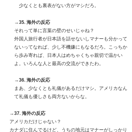
少なくとも裏表がない方がマシだろ。
→35. 海外の反応
それって単に言葉の壁のせいじゃね？
外国人旅行者が日本語を話せないしマナーも分かって
ないってなれば、少し不機嫌にもなるだろ。こっちか
ら歩み寄れば、日本人はめちゃくちゃ親切で温かい
よ。いろんな人と最高の交流ができたわ。
→36. 海外の反応
まあ、少なくとも礼儀があるだけマシ。アメリカなん
て礼儀も優しさも両方ないからな。
→37. 海外の反応
アメリカだけじゃない？
カナダに住んでるけど、うちの地元はマナーがしっかり