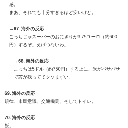
感。
まあ、それでも十分すぎるほど安いけど。
→67. 海外の反応
こっちじゃスーパーのおにぎりが3.75ユーロ（約600
円）するぞ。えげつないわ。
→68. 海外の反応
こっちは5ドル（約750円）する上に、米がパサパサ
で芯が残っててクソまずい。
69. 海外の反応
規律、市民意識、交通機関、そしてトイレ。
70. 海外の反応
飯。