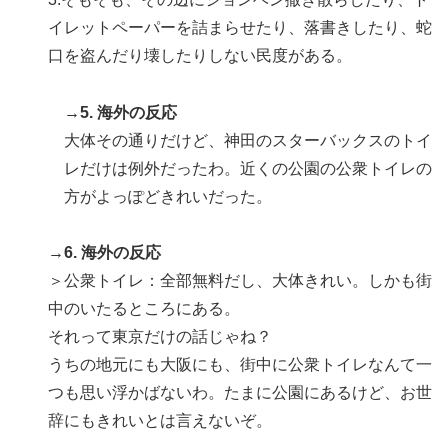
イレットペーパーを詰まらせたり、落書きしたり、蛇
口を盗んだり壊したりしない民度がある。
→5. 海外の反応
大体その通りだけど、神田のスターバックスのトイ
レだけは例外だったわ。近くの公園の公衆トイレの
方がよっぽどきれいだった。
→6. 海外の反応
＞公衆トイレ：全部無料だし、大体きれい。しかも街
中のいたるところにある。
それって東京だけの話じゃね？
うちの地元にも大阪にも、街中に公衆トイレなんて一
つも思い浮かばないわ。たまに公園にあるけど、お世
辞にもきれいとは言えないぞ。