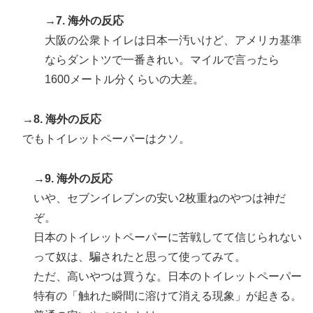
→7. 海外の反応
大阪の公衆トイレは日本一汚いけど、アメリカ基準
ならダントツで一番きれい。マイルで言ったら
1600メートル分くらいの大差。
→8. 海外の反応
でもトイレットペーパーはクソ。
→9. 海外の反応
いや、セブンイレブンの安い2枚重ねのやつは神だ
ぞ。
日本のトイレットペーパーに苦戦してて信じられない
って奴は、騙されたと思って使ってみて。
ただ、高いやつは買うな。日本のトイレットペーパー
特有の「触れた瞬間に溶けて消える現象」が起きる。