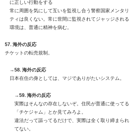
に正しい行動をする
常に周囲を気にして互いを監視し合う警察国家メンタリ
ティは良くない。常に世間に監視されてジャッジされる
環境は、普通に精神を病む。
57. 海外の反応
チケットの転売規制。
→58. 海外の反応
日本在住の身としては、マジでありがたいシステム。
→59. 海外の反応
実際はそんなの存在しないぞ。住民が普通に使ってる
「チケジャム」とか見てみろよ。
違法だって謳ってるだけで、実際は全く取り締まられ
てない。