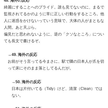
48. 海外の反応
綺麗にすることへのプライド。誰も見てないのに、まるで
監視されてるかのように常に正しい行動をするところ。他
人に迷惑をかけないっていう意味で、大体の人がまともな
人間。あと天ぷら。
偏見だと思われないように、逆の「クソなところ」につい
ても長文で書けるぞ。
→49. 海外の反応
お前がそう言ってる今まさに、駅で隣の日本人が爪を切
って床にそのまま落としてるんだが。
→50. 海外の反応
日本は片付いてる（Tidy）けど、清潔（Clean）では
ない。