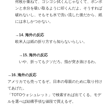
何枚か重ねて、ゴシゴシ拭くんじゃなくて、ポンポ
ンと水分を吸い取るように叩くんだよ。そうすれば
破れないし、そもそも水で洗い流した後だから、紙
には水しかつかない。
→14. 海外の反応
欧米人は紙の折り方すら知らないらしい。
→15. 海外の反応
いや、折ってもクソだろ。指が突き抜けるわ。
→16. 海外の反応
アメリカでも売ってるぞ。日本の母親のために取り付け
てあげた。
「TOTOウォシュレット」で検索すれば出てくる。モデ
ルを選べば結構手頃な値段で買えるぞ。