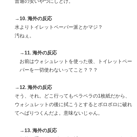
普通の安いやつにしとけ。
→10. 海外の反応
水よりトイレットペーパー派とかマジ？
汚ねぇ。
→11. 海外の反応
お前はウォシュレットを使った後、トイレットペー
パーを一切使わないってこと？？？
→12. 海外の反応
そう、それ。どこ行ってもペラペラの1枚紙だから、
ウォシュレットの後に拭こうとするとボロボロに破れ
てへばりつくんだよ。意味ないじゃん。
→13. 海外の反応