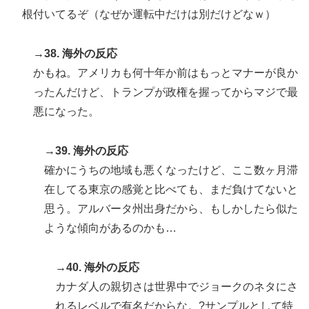
根付いてるぞ（なぜか運転中だけは別だけどなｗ）
→38. 海外の反応
かもね。アメリカも何十年か前はもっとマナーが良か
ったんだけど、トランプが政権を握ってからマジで最
悪になった。
→39. 海外の反応
確かにうちの地域も悪くなったけど、ここ数ヶ月滞
在してる東京の感覚と比べても、まだ負けてないと
思う。アルバータ州出身だから、もしかしたら似た
ような傾向があるのかも…
→40. 海外の反応
カナダ人の親切さは世界中でジョークのネタにさ
れるレベルで有名だからな。?サンプルとして特