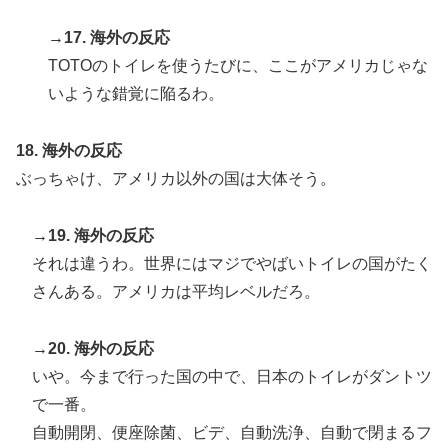
→17. 海外の反応
TOTOのトイレを使うたびに、ここがアメリカじゃな
いような錯覚に陥るわ。
18. 海外の反応
ぶっちゃけ、アメリカ以外の国は大体そう。
→19. 海外の反応
それは違うわ。世界にはマジでやばいトイレの国がたく
さんある。アメリカは平均レベルだろ。
→20. 海外の反応
いや。今まで行った国の中で、日本のトイレがダントツ
で一番。
自動開閉、便座除菌、ビデ、自動洗浄、自動で閉まるフ