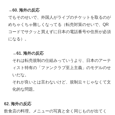
→60. 海外の反応
でもそのせいで、外国人がライブのチケットを取るのが
めちゃくちゃ難しくなってる（転売対策のせいで、QR
コードでサクッと買えずに日本の電話番号や住所が必須
になる）。
→61. 海外の反応
それは転売規制の仕組みっていうより、日本のアーテ
ィスト特有の「ファンクラブ至上主義」のモデルのせ
いだな。
それが良いとは言わないけど、規制云々じゃなくて文
化的な問題。
62. 海外の反応
飲食店の料理。メニューの写真と全く同じものが出てく