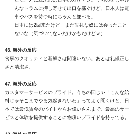
んなトラムに押し寄せて出口を塞ぐけど、日本人は電
車やバスを待つ時にちゃんと並べる。
日本には2回来たけど、まだ失礼な奴には会ったこと
ないな（気づいてないだけかもだけどｗ）
46. 海外の反応
食事のクオリティと新鮮さは間違いない。あとは礼儀正し
さと清潔さ。
47. 海外の反応
カスタマーサービスのプライド。うちの国じゃ「こんな給
料じゃそこまでやる気起きないわ」ってよく聞くけど、日
本では最低賃金のバイトからお偉いさんまで、最高のサー
ビスと体験を提供することに物凄いプライドを持ってる。