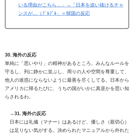
いる理由がこちら…」→「日本を追い抜けるチャ
ンスが…（ﾌﾞﾙﾌﾞﾙ」＝韓国の反応
30. 海外の反応
単純に「思いやり」の精神があるところ。みんなルールを
守るし、列に静かに並ぶし、周りの人や空間を尊重して、
他人の迷惑にならないように最善を尽くしてる。日本から
アメリカに帰るたびに、うちの国がいかに真逆かを思い知
らされるわ。
→31. 海外の反応
日本には礼儀（マナー）はあるけど、優しさ（親切心）
は足りない気がする。決められたマニュアルから外れた