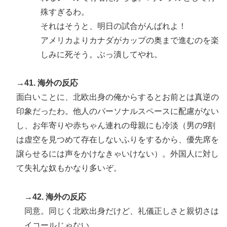
殊すぎるわ。
それはそうと、明日の試合がんばれよ！
アメリカよりカナダがカップの奥まで進むのを楽
しみに死そう。ぶっ潰してやれ。
→41. 海外の反応
面白いことに、北欧出身の俺からするとお前とは真逆の
印象だったわ。他人のパーソナルスペースに配慮がない
し、お年寄りや赤ちゃん連れの母親にも冷淡（男の9割
は虚空を見つめて存在しないふりをするから、優先席を
譲らせるには声をかけなきゃいけない）。外国人に対し
て失礼な奴もかなり多いぞ。
→42. 海外の反応
同意。同じく北欧出身だけど、礼儀正しさと親切さは
イコールじゃない。