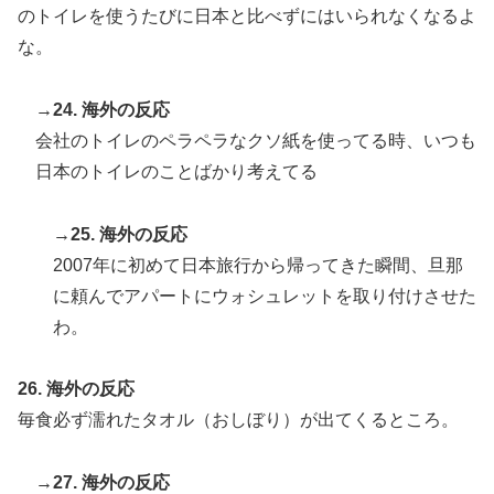
のトイレを使うたびに日本と比べずにはいられなくなるよ
な。
→24. 海外の反応
会社のトイレのペラペラなクソ紙を使ってる時、いつも
日本のトイレのことばかり考えてる
→25. 海外の反応
2007年に初めて日本旅行から帰ってきた瞬間、旦那
に頼んでアパートにウォシュレットを取り付けさせた
わ。
26. 海外の反応
毎食必ず濡れたタオル（おしぼり）が出てくるところ。
→27. 海外の反応