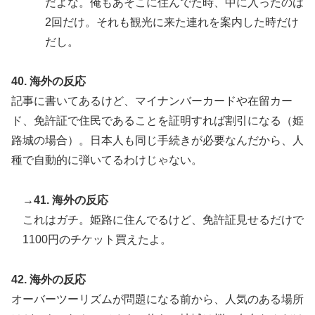
だよな。俺もあそこに住んでた時、中に入ったのは
2回だけ。それも観光に来た連れを案内した時だけ
だし。
40. 海外の反応
記事に書いてあるけど、マイナンバーカードや在留カー
ド、免許証で住民であることを証明すれば割引になる（姫
路城の場合）。日本人も同じ手続きが必要なんだから、人
種で自動的に弾いてるわけじゃない。
→41. 海外の反応
これはガチ。姫路に住んでるけど、免許証見せるだけで
1100円のチケット買えたよ。
42. 海外の反応
オーバーツーリズムが問題になる前から、人気のある場所