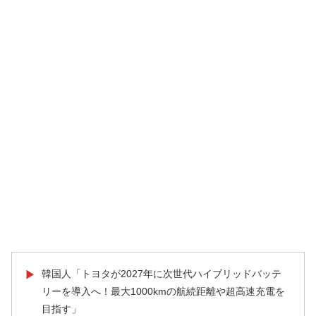
韓国人「トヨタが2027年に次世代ハイブリッドバッテ
▶
リーを導入へ！最大1000kmの航続距離や超高速充電を
目指す」