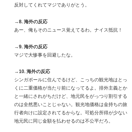
反対してくれてマジでありがとう。
→8. 海外の反応
あー、俺もそのニュース覚えてるわ。ナイス抵抗！
→9. 海外の反応
マジで大惨事を回避したな。
→10. 海外の反応
シンガポールに住んでるけど、こっちの観光地はとっ
くに二重価格が当たり前になってるよ。排外主義とか
と一緒にされがちだけど、地元民をがっつり割引する
のは全然悪いことじゃない。観光地価格は金持ちの旅
行者向けに設定されてるからな。可処分所得が少ない
地元民に同じ金額を払わせるのは不公平だろ。