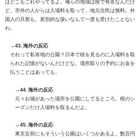
はどこもこれやってるよ。俺らの地域は桜で有名なんだけ
ど、市外の人からは入場料を取って、地元住民は無料。外
国人の旦那も、差別的な扱いなんて一度も受けたことない
わ。
→43. 海外の反応
それって私有地の公園？日本で桜を見るのに入場料を取
られた記憶がないんだけどな。場所取りの予約にお金を
払うことはあっても。
→44. 海外の反応
元々お城があった場所を公園にしてるところ。桜のシ
ーズンだけ入場料を取るんだよ。
→45. 海外の反応
東京近郊にもそういう公園はいくつかあるよ。数百円