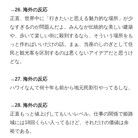
→26. 海外の反応
正直、世界中に「行きたいと思える魅力的な場所」が少
なすぎるのが問題んだよ。みんなが伝統的な美しい建築
や、歩いて楽しい街に殺到するなら、そういう場所をも
っと作ればいいだけの話。まぁ、当座のしのぎとして住
民と観光客を区別するのは悪くないアイデアだと思うけ
どな。
→27. 海外の反応
ハワイなんて何十年も前から地元民割引やってるしな。
→28. 海外の反応
正直もっと値上げしてもいいレベル。仕事の関係で姫路
城には18回くらい入ってるけど、それだけの価値は余
裕である。