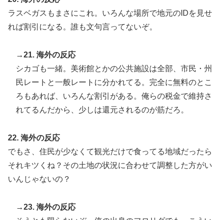
ラスベガスもまさにこれ。いろんな場所で地元のIDを見せ
れば割引になる。誰も文句言ってないぞ。
→21. 海外の反応
シカゴも一緒。美術館とかの公共施設は全部、市民・州
民レートと一般レートに分かれてる。完全に無料のとこ
ろもあれば、いろんな割引がある。俺らの税金で維持さ
れてるんだから、少しは還元されるのが筋だろ。
22. 海外の反応
でもさ、住民が少なくて観光だけで食ってる地域だったら
それキツくね？その土地の状況に合わせて調整した方がい
いんじゃないの？
→23. 海外の反応