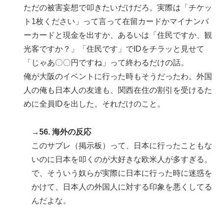
ただの被害妄想で叩きたいだけだろ。実際は「チケッ
ト1枚ください」って言って在留カードかマイナンバ
ーカードと現金を出すか、あるいは「住民ですか、観
光客ですか？」「住民です」でIDをチラッと見せて
「じゃあ〇〇円ですね」って終わるだけの話。
俺が大阪のイベントに行った時もそうだったわ。外国
人の俺も日本人の友達も、関西在住の割引を受けるた
めに全員IDを出した。それだけのこと。
→56. 海外の反応
このサブレ（掲示板）って、日本に行ったこともな
いのに日本を叩くのが大好きな欧米人が多すぎる。
で、そういう奴らが実際に日本に行った時に迷惑を
かけて、日本人の外国人に対する印象を悪くしてる
んだよな。