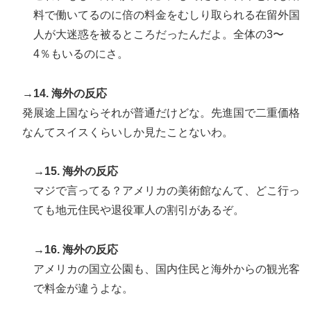
料で働いてるのに倍の料金をむしり取られる在留外国
人が大迷惑を被るところだったんだよ。全体の3〜
4％もいるのにさ。
→14. 海外の反応
発展途上国ならそれが普通だけどな。先進国で二重価格
なんてスイスくらいしか見たことないわ。
→15. 海外の反応
マジで言ってる？アメリカの美術館なんて、どこ行っ
ても地元住民や退役軍人の割引があるぞ。
→16. 海外の反応
アメリカの国立公園も、国内住民と海外からの観光客
で料金が違うよな。