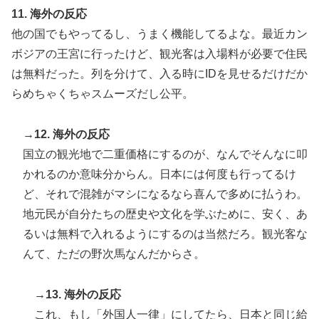
11. 海外の反応
他の国でもやってるし、うまく機能してるよな。最近カン
ボジアの王宮に行ったけど、観光客は入場料が必要で住民
は無料だった。列を分けて、入る時にIDを見せるだけだか
らめちゃくちゃスムーズだし公平。
→12. 海外の反応
国立の観光地で二重価格にするのが、なんでそんなに叩
かれるのか意味分からん。日本には何度も行ってるけ
ど、それで混雑がマシになるなら喜んで多めに払うわ。
地元民が自分たちの歴史や文化を学ぶために、安く、あ
るいは無料で入れるようにするのは当然だろ。観光客な
んて、ただの野次馬なんだからさ。
→13. 海外の反応
これ、もし「外国人一律」にしてたら、日本と同じ給