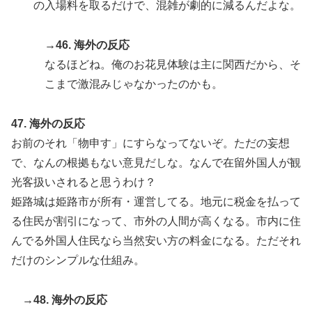
の入場料を取るだけで、混雑が劇的に減るんだよな。
→46. 海外の反応
なるほどね。俺のお花見体験は主に関西だから、そ
こまで激混みじゃなかったのかも。
47. 海外の反応
お前のそれ「物申す」にすらなってないぞ。ただの妄想
で、なんの根拠もない意見だしな。なんで在留外国人が観
光客扱いされると思うわけ？
姫路城は姫路市が所有・運営してる。地元に税金を払って
る住民が割引になって、市外の人間が高くなる。市内に住
んでる外国人住民なら当然安い方の料金になる。ただそれ
だけのシンプルな仕組み。
→48. 海外の反応