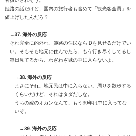
客扱いされそう。
姫路の話だけど、国内の旅行者も含めて「観光客全員」を
値上げしたんだろ？
→37. 海外の反応
それ完全に的外れ。姫路の住民ならIDを見せるだけでい
い。そもそも地元に住んでたら、もう行き尽くしてるし
毎日見てるから、わざわざ城の中に入らないよ。
→38. 海外の反応
まさにそれ。地元民は中に入らない。周りを散歩する
くらいだけど、それはタダだしな。
うちの嫁のオカンなんて、もう30年は中に入ってな
いぞ。
→39. 海外の反応