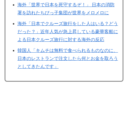
海外「世界で日本を死守するぞ！」 日本の消防
署を訪れたちびっ子集団が世界をメロメロに
海外「日本でクルーズ旅行をした人はいる？どう
だった？」近年人気が急上昇している豪華客船に
よる日本クルーズ旅行に対する海外の反応
韓国人「キムチは無料で食べられるものなのに、
日本のレストランで注文したら何とお金を取ろう
としてきたんです」