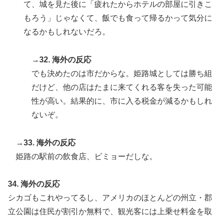
て、城を見た後に「疲れたからホテルの部屋に引きこ
もろう」じゃなくて、飯でも食って帰るかって気分に
なるかもしれないだろ。
→32. 海外の反応
でも決めたのは市だからな。姫路城としては勝ち組
だけど、他の店はたまに来てくれる客を失った可能
性が高い。結果的に、市に入る税金が減るかもしれ
ないぞ。
→33. 海外の反応
姫路の駅前の飲食店、ビミョーだしな。
34. 海外の反応
シカゴもこれやってるし、アメリカのほとんどの州立・郡
立公園は住民が割引か無料で、観光客には上乗せ料金を取