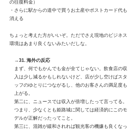
の往復料金）
・さらに駅からの道中で買うお土産やポストカード代も
消える
ちょっと考えた方がいいぞ。ただでさえ現地のビジネス
環境はあまり良くないみたいだしな。
→31. 海外の反応
まず、何でもかんでも金が全てじゃない。飲食店の収
入は少し減るかもしれないけど、店が少し空けばスタ
ッフのゆとりにつながるし、他のお客さんの満足度も
上がる。
第二に、ニュースでは収入が倍増したって言ってる。
つまり、少なくとも姫路城に関しては経済的にこのモ
デルが正解だったってこと。
第三に、混雑が緩和されれば観光客の機嫌も良くなっ