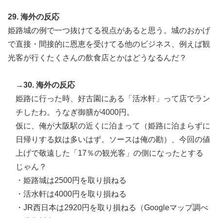
29. 海外の反応
姫路城の例で一つ抜けてる視点があると思う。城のおかげ
で直接・間接的に恩恵を受けてる他のビジネス、例えば観
光客が行くたくさんの飲食店とかはどうなるんだ？
→30. 海外の反応
姫路に行った時、好古園にある「活水軒」って店でラン
チしたわ。うなぎ御膳が4000円。
仮に、俺が大阪駅の近くに泊まって（姫路に泊まらずに
日帰りする奴は多いはず。ソースは俺の勘）、今回の値
上げで敬遠した「17％の観光客」の側になったとする
じゃん？
・姫路城は2500円を取り損ねる
・活水軒は4000円を取り損ねる
・JR西日本は2920円を取り損ねる（Googleマップ調べ