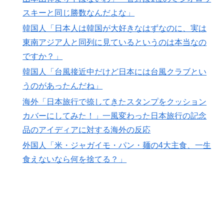
スキーと同じ勝数なんだよな」
韓国人「日本人は韓国が大好きなはずなのに、実は
東南アジア人と同列に見ているというのは本当なの
ですか？」
韓国人「台風接近中だけど日本には台風クラブとい
うのがあったんだね」
海外「日本旅行で捺してきたスタンプをクッション
カバーにしてみた！」一風変わった日本旅行の記念
品のアイディアに対する海外の反応
外国人「米・ジャガイモ・パン・麺の4大主食、一生
食えないなら何を捨てる？」