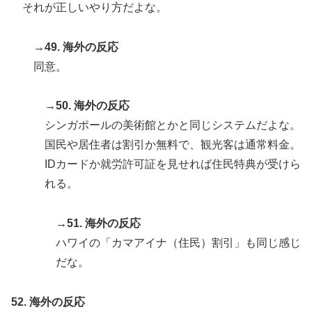
それが正しいやり方だよな。
→49. 海外の反応
同意。
→50. 海外の反応
シンガポールの美術館とかと同じシステムだよな。
国民や居住者は割引か無料で、観光客は通常料金。
IDカードか就労許可証を見せれば住民特典が受けら
れる。
→51. 海外の反応
ハワイの「カマアイナ（住民）割引」も同じ感じ
だな。
52. 海外の反応