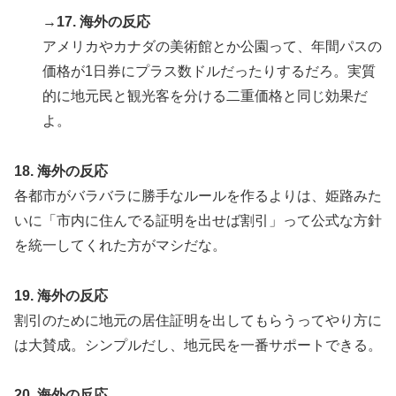
→17. 海外の反応
アメリカやカナダの美術館とか公園って、年間パスの
価格が1日券にプラス数ドルだったりするだろ。実質
的に地元民と観光客を分ける二重価格と同じ効果だ
よ。
18. 海外の反応
各都市がバラバラに勝手なルールを作るよりは、姫路みた
いに「市内に住んでる証明を出せば割引」って公式な方針
を統一してくれた方がマシだな。
19. 海外の反応
割引のために地元の居住証明を出してもらうってやり方に
は大賛成。シンプルだし、地元民を一番サポートできる。
20. 海外の反応