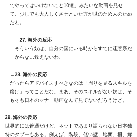
でやってはいけないこと10選」みたいな動画を見せ
て、少しでも大人しくさせといた方が世のため人のため
だわ。
→27. 海外の反応
そういう奴は、自分の国にいる時からすでに迷惑系だ
からな…救えないわ。
→28. 海外の反応
だったらアドバイスすべきなのは「周りを見るスキルを
磨け」ってことだな。まあ、そのスキルがない奴は、そ
もそも日本のマナー動画なんて見てないだろうけど。
29. 海外の反応
世界的には普通だけど、ネットであまり語られない日本独
特のタブーもある。例えば、階段、低い壁、地面、柵、縁