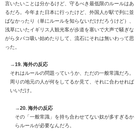
言いたいことは分かるけど、守るべき最低限のルールはあ
るだろ。今年また日本に行ったけど、外国人が駅で列に並
ばなかったり（単にルールを知らないだけだろうけど）、
浅草にいたイギリス人観光客が歩道を塞いで大声で騒ぎな
がらタバコ吸い始めたりして、流石にそれは無いわって思
った。
→19. 海外の反応
それはルールの問題っていうか、ただの一般常識だろ。
周りの地元の人が何をしてるか見て、それに合わせれば
いいだけ。
→20. 海外の反応
その「一般常識」を持ち合わせてない奴が多すぎるか
らルールが必要なんだろ。