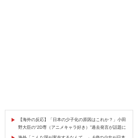
【海外の反応】「日本の少子化の原因はこれか？」小田
▶
野大臣の“2D専（アニメキャラ好き）”過去発言が話題に
海外「こんな国が実在するなんて…」 6歳の少女が日本
▶