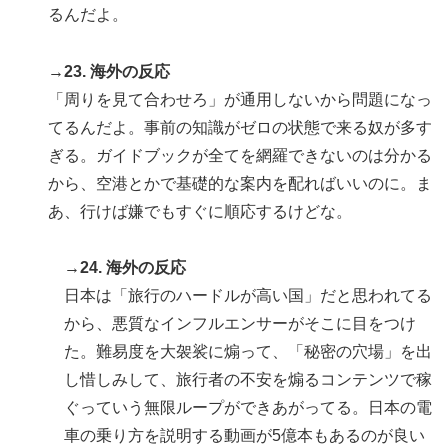
るんだよ。
→23. 海外の反応
「周りを見て合わせろ」が通用しないから問題になっ
てるんだよ。事前の知識がゼロの状態で来る奴が多す
ぎる。ガイドブックが全てを網羅できないのは分かる
から、空港とかで基礎的な案内を配ればいいのに。ま
あ、行けば嫌でもすぐに順応するけどな。
→24. 海外の反応
日本は「旅行のハードルが高い国」だと思われてる
から、悪質なインフルエンサーがそこに目をつけ
た。難易度を大袈裟に煽って、「秘密の穴場」を出
し惜しみして、旅行者の不安を煽るコンテンツで稼
ぐっていう無限ループができあがってる。日本の電
車の乗り方を説明する動画が5億本もあるのが良い