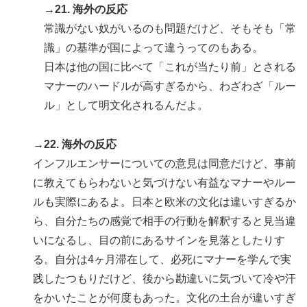
→21. 海外の反応
常識がない奴がいるのも問題だけど、そもそも「常
識」の基準が国によって違うってのもある。
日本は他の国に比べて「これが当たり前」とされる
マナーのハードルが高すぎるから、わざわざ「ルー
ル」として明文化されるんだよ。
→22. 海外の反応
インフルエンサーについての意見は同意だけど、事前
に教えてもらわないと気づけない有益なマナーやルー
ルも実際にあるよ。日本と欧米の文化は違いすぎるか
ら、自分たちの感覚で相手の行動を解釈すると見当違
いになるし、目の前にあるサインを見落としたりす
る。自分は4ヶ月滞在して、必死にマナーを学んで実
践したつもりだけど、後から勘違いに気づいて冷や汗
をかいたことが何度もあった。文化の土台が違いすぎ