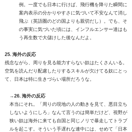
例。一度でも日本に行けば、飛行機を降りた瞬間に
案内表示の分かりやすさに気づいて不安なんて消し
飛ぶ（英語圏のどの国よりも親切だし）。でも、そ
の事実に気づいた頃には、インフルエンサー達はも
う再生数で大儲けした後なんだよ。
25. 海外の反応
残念ながら、周りを見る能力すらない奴はたくさんいる。
空気を読んだり配慮したりするスキルが欠けてる奴にとっ
て、日本は特に生きづらい場所だろうな。
→26. 海外の反応
本当にそれ。「周りの現地の人の動きを見て、悪目立ち
しないようにしろ」なんて言うのは簡単だけど、視野が
狭い奴は海外に来ても自国と同じノリで暴走してトラブ
ルを起こす。そういう手遅れな連中には、せめて「日本