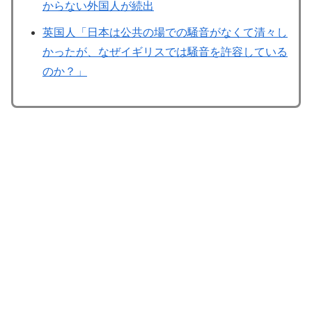
からない外国人が続出
英国人「日本は公共の場での騒音がなくて清々し
かったが、なぜイギリスでは騒音を許容している
のか？」