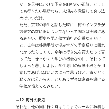
か」を天秤にかけて予定を組むのが正解。どうし
ても行きたい場所なら、人混みを覚悟して突っ込
めばいいだけ。
ただ、京都の学生と話した時に、街のインフラが
観光客の数に追いついてないって問題は実際にあ
るみたい。歴史を学ぶ修学旅行の定番なんだけ
ど、去年は移動手段が混みすぎて予定通りに回れ
なかったらしくて、今年は行き先を変えたって言
ってた。せっかくの学びの機会なのに、それって
ちょっと悲しいよね。学生専用の移動手段とか用
意してあげればいいのにって思うけど、市がどう
動くかは分からん。とりあえず今は京都を避ける
学校が増えてるみたい。
→12. 海外の反応
それな。他の国に行く時はここまでルールに執着し