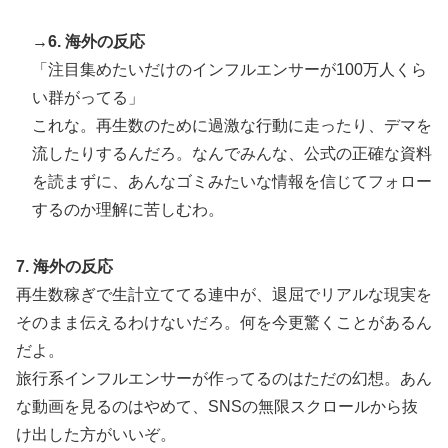
→6. 海外の反応
「注目集めたいだけのインフルエンサーが100万人くら
い群がってる」
これな。再生数のために過激な行動に走ったり、デマを
流したりするんだろ。なんでみんな、公式の正確な資料
を読まずに、あんなゴミみたいな情報を信じてフォロー
するのか理解に苦しむわ。
7. 海外の反応
再生数稼ぎで生計立ててる連中が、退屈でリアルな現実を
そのまま伝えるわけないだろ。何を今更驚くことがあるん
だよ。
旅行系インフルエンサーが作ってるのはただの幻想。あん
な動画を見るのはやめて、SNSの無限スクロールから抜
け出した方がいいぞ。