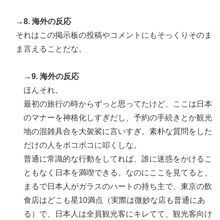
→8. 海外の反応
それはこの掲示板の投稿やコメントにもそっくりそのま
ま言えることだな。
→9. 海外の反応
ほんそれ。
最初の旅行の時からずっと思ってたけど、ここは日本
のマナーを神格化しすぎだし、予約の手続きとか観光
地の混雑具合を大袈裟に言いすぎ。素朴な質問をした
だけの人をボコボコに叩くしな。
普通に常識的な行動をしてれば、誰に迷惑をかけるこ
ともなく日本を満喫できる。なのにここを見てると、
まるで日本人がガラスのハートの持ち主で、東京の飲
食店はどこも星10満点（実際は微妙な店も普通にあ
る）で、日本人は全員観光客にキレてて、観光客向け