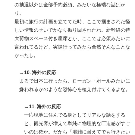
の抽選以外は全部予約必須、みたいな極端な話ばか
り。
最初に旅行の計画を立ててた時、ここで掴まされた怪
しい情報のせいでかなり振り回されたわ。新幹線の特
大荷物スペース付き座席とか、ここでは必須みたいに
言われてるけど、実際行ってみたら全然そんなことな
かったし。
→10. 海外の反応
まるで日本に行ったら、ローガン・ポールみたいに
嫌われるかのような恐怖心を植え付けてくるよな。
→11. 海外の反応
一応現地に住んでる身としてリアルな話をする
と、観光客が増えて単純に物理的な圧迫感がすご
いのは確か。だから「混雑に耐えてでも行きたい