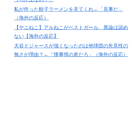
私が作った餃子ラーメンを見てくれ←「見事だ」
（海外の反応）
【ヤニねこ】アルねこがベストガール、異論は認め
ない【海外の反応】
大谷ドジャースが強くなったのは他球団の先見性の
無さが理由？←「懐事情の差だろ」（海外の反応）