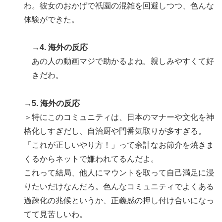
わ。彼女のおかげで祇園の混雑を回避しつつ、色んな
体験ができた。
→4. 海外の反応
あの人の動画マジで助かるよね。親しみやすくて好
きだわ。
→5. 海外の反応
＞特にこのコミュニティは、日本のマナーや文化を神
格化しすぎだし、自治厨や門番気取りが多すぎる。
「これが正しいやり方！」って余計なお節介を焼きま
くるからネットで嫌われてるんだよ。
これって結局、他人にマウントを取って自己満足に浸
りたいだけなんだろ。色んなコミュニティでよくある
過疎化の兆候というか、正義感の押し付け合いになっ
てて見苦しいわ。