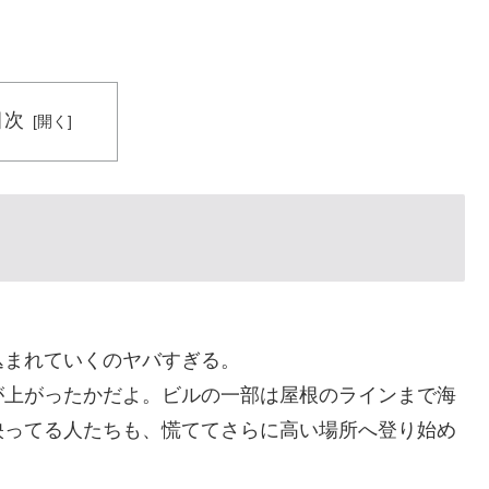
目次
込まれていくのヤバすぎる。
が上がったかだよ。ビルの一部は屋根のラインまで海
映ってる人たちも、慌ててさらに高い場所へ登り始め