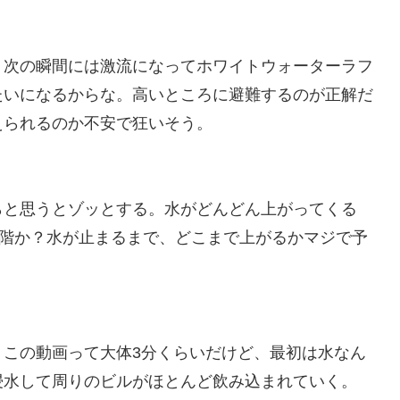
、次の瞬間には激流になってホワイトウォーターラフ
たいになるからな。高いところに避難するのが正解だ
えられるのか不安で狂いそう。
らと思うとゾッとする。水がどんどん上がってくる
4階か？水が止まるまで、どこまで上がるかマジで予
。この動画って大体3分くらいだけど、最初は水なん
浸水して周りのビルがほとんど飲み込まれていく。