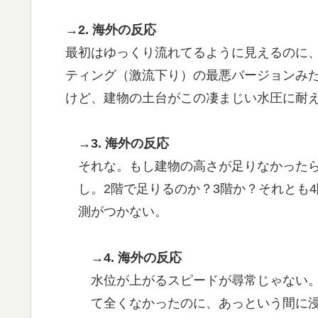
→2. 海外の反応
最初はゆっくり流れてるように見えるのに
ティング（激流下り）の最悪バージョンみ
けど、建物の土台がこの凄まじい水圧に耐
→3. 海外の反応
それな。もし建物の高さが足りなかった
し。2階で足りるのか？3階か？それとも
測がつかない。
→4. 海外の反応
水位が上がるスピードが尋常じゃない
て全くなかったのに、あっという間に