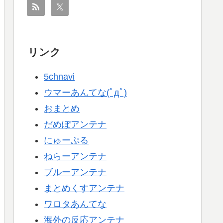
リンク
5chnavi
ウマーあんてな(ﾟдﾟ)
おまとめ
だめぽアンテナ
にゅーぷる
ねらーアンテナ
ブルーアンテナ
まとめくすアンテナ
ワロタあんてな
海外の反応アンテナ