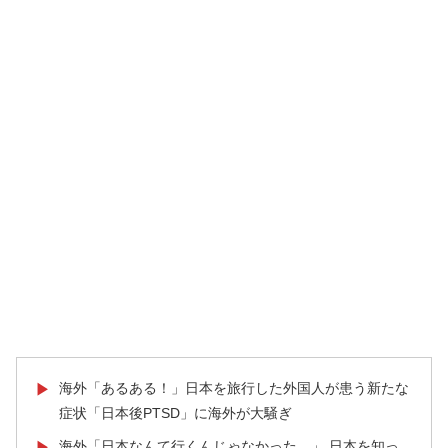
海外「あるある！」日本を旅行した外国人が患う新たな
▶
症状「日本後PTSD」に海外が大騒ぎ
海外「日本なんて行くんじゃなかった…」 日本を知っ
▶