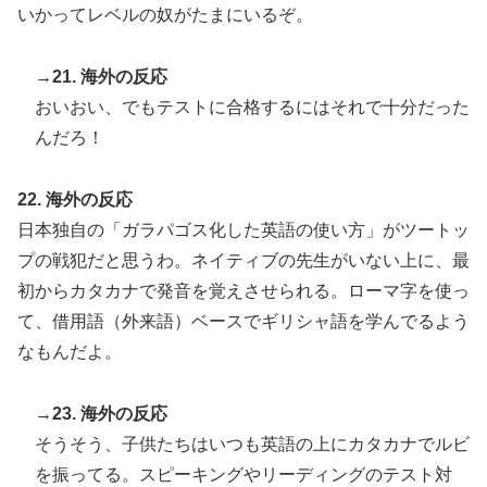
いかってレベルの奴がたまにいるぞ。
→21. 海外の反応
おいおい、でもテストに合格するにはそれで十分だった
んだろ！
22. 海外の反応
日本独自の「ガラパゴス化した英語の使い方」がツートッ
プの戦犯だと思うわ。ネイティブの先生がいない上に、最
初からカタカナで発音を覚えさせられる。ローマ字を使っ
て、借用語（外来語）ベースでギリシャ語を学んでるよう
なもんだよ。
→23. 海外の反応
そうそう、子供たちはいつも英語の上にカタカナでルビ
を振ってる。スピーキングやリーディングのテスト対