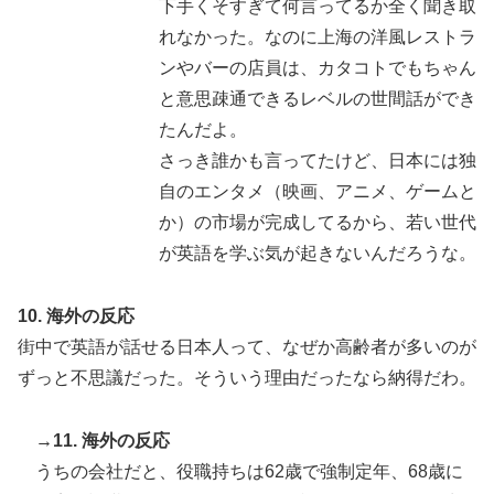
下手くそすぎて何言ってるか全く聞き取
れなかった。なのに上海の洋風レストラ
ンやバーの店員は、カタコトでもちゃん
と意思疎通できるレベルの世間話ができ
たんだよ。
さっき誰かも言ってたけど、日本には独
自のエンタメ（映画、アニメ、ゲームと
か）の市場が完成してるから、若い世代
が英語を学ぶ気が起きないんだろうな。
10. 海外の反応
街中で英語が話せる日本人って、なぜか高齢者が多いのが
ずっと不思議だった。そういう理由だったなら納得だわ。
→11. 海外の反応
うちの会社だと、役職持ちは62歳で強制定年、68歳に