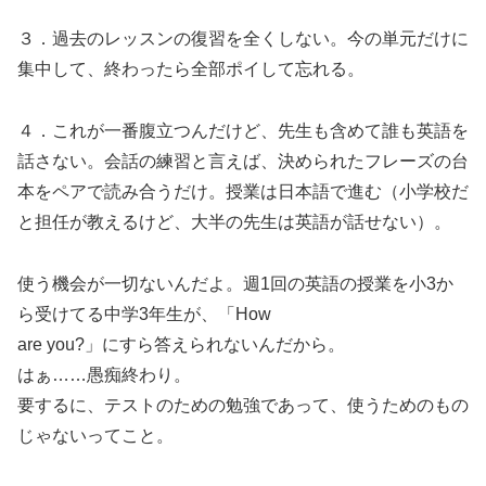
３．過去のレッスンの復習を全くしない。今の単元だけに
集中して、終わったら全部ポイして忘れる。
４．これが一番腹立つんだけど、先生も含めて誰も英語を
話さない。会話の練習と言えば、決められたフレーズの台
本をペアで読み合うだけ。授業は日本語で進む（小学校だ
と担任が教えるけど、大半の先生は英語が話せない）。
使う機会が一切ないんだよ。週1回の英語の授業を小3か
ら受けてる中学3年生が、「How
are you?」にすら答えられないんだから。
はぁ……愚痴終わり。
要するに、テストのための勉強であって、使うためのもの
じゃないってこと。