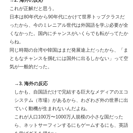
→2. 海外の反応
これが正解だと思う。
日本は80年代から90年代にかけて世界トップクラスだ
ったから、今のミレニアル世代は外国語を学ぶ必要が全
くなかった。国内にチャンスがいくらでも転がってたか
らね。
同じ時期の台湾や韓国はまだ発展途上だったから、「ま
ともなチャンスを掴むには国外に出るしかない」って空
気が一般的だった。
→3. 海外の反応
しかも、自国語だけで完結する巨大なメディアのエコ
システム（市場）があるから、わざわざ外の世界に出
ていく動機が生まれないんだよね。
これが人口100万〜1000万人規模の小さな国だった
ら、ネットサーフィンするにもゲームするにも、英語