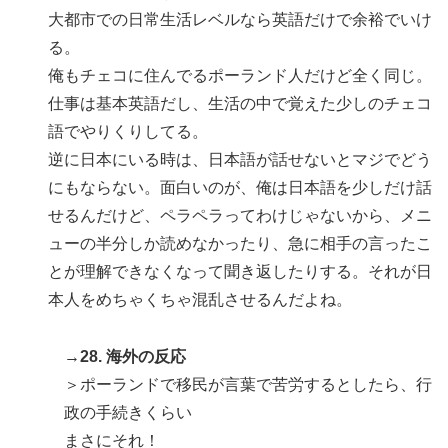
大都市での日常生活レベルなら英語だけで余裕でいけ
る。
俺もチェコに住んでるポーランド人だけど全く同じ。
仕事は基本英語だし、生活の中で覚えた少しのチェコ
語でやりくりしてる。
逆に日本にいる時は、日本語が話せないとマジでどう
にもならない。面白いのが、俺は日本語を少しだけ話
せるんだけど、ペラペラってわけじゃないから、メニ
ューの半分しか読めなかったり、急に相手の言ったこ
とが理解できなくなって聞き返したりする。それが日
本人をめちゃくちゃ混乱させるんだよね。
→28. 海外の反応
＞ポーランドで移民が言葉で苦労するとしたら、行
政の手続きくらい
まさにそれ！