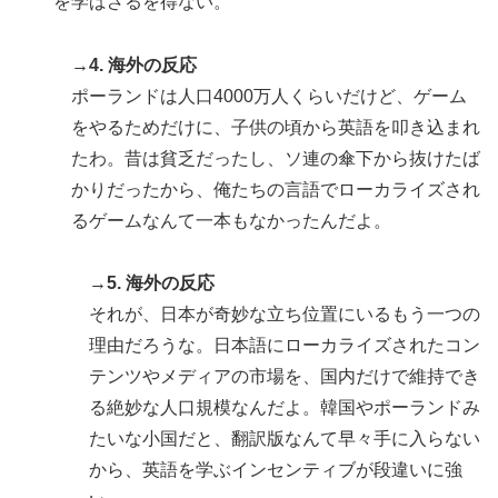
を学ばざるを得ない。
→4. 海外の反応
ポーランドは人口4000万人くらいだけど、ゲーム
をやるためだけに、子供の頃から英語を叩き込まれ
たわ。昔は貧乏だったし、ソ連の傘下から抜けたば
かりだったから、俺たちの言語でローカライズされ
るゲームなんて一本もなかったんだよ。
→5. 海外の反応
それが、日本が奇妙な立ち位置にいるもう一つの
理由だろうな。日本語にローカライズされたコン
テンツやメディアの市場を、国内だけで維持でき
る絶妙な人口規模なんだよ。韓国やポーランドみ
たいな小国だと、翻訳版なんて早々手に入らない
から、英語を学ぶインセンティブが段違いに強