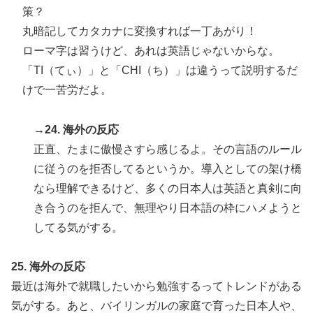
策？
丸暗記してカタカナに変換すれば一丁あがり！
ローマ字は習うけど、あれは英語じゃないからな。
「TI（てぃ）」と「CHI（ち）」は違うって説明するだ
けで一苦労だよ。
→24. 海外の反応
正直、たまに傲慢さすら感じるよ。その言語のルール
に従うのを拒否してるというか。導入としての架け橋
なら理解できるけど、多くの日本人は英語と真剣に向
き合うのを拒んで、無理やり日本語の枠にハメようと
してる気がする。
25. 海外の反応
最近は海外で就職したいから勉強するってトレンドがある
気がする。あと、バイリンガルの家庭で育った日本人や、