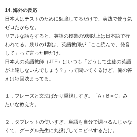
14. 海外の反応
日本人はテストのために勉強してるだけで、実践で使う気
ゼロだからな。
リアルな話をすると、英語の授業の9割以上は日本語で行
われてる。残りの1割は、英語教師が「ここ読んで、発音
して」って言った時だけ。
日本人の英語教師（JTE）はいつも「どうして生徒の英語
が上達しないんでしょう？」って聞いてくるけど、俺の答
えは毎回決まってる。
１．フレーズと文法ばかり重視しすぎ。「A＋B＝C」み
たいな教え方。
２．タブレットの使いすぎ。単語を自分で調べるんじゃな
くて、グーグル先生に丸投げしてコピペするだけ。