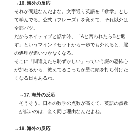
→16. 海外の反応
それが問題なんだよな。文字通り英語を「数学」とし
て学んでる。公式（フレーズ）を覚えて、それ以外は
全部バツ。
だからネイティブと話す時、「Aと言われたらBと返
す」というマインドセットから一歩でも外れると、脳
の処理が追いつかなくなる。
そこに「間違えたら恥ずかしい」っていう謎の恐怖心
が加わるから、教えてるこっちが壁に頭を打ち付けた
くなる日もあるわ。
→17. 海外の反応
そうそう。日本の数学の点数が高くて、英語の点数
が低いのは、全く同じ理由なんだよね。
→18. 海外の反応