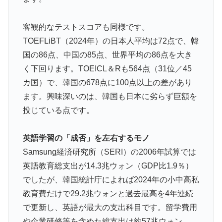
統がこちら・・・」
海外「剣が二回斬り合っただけで折れるのはどういうこ
客観的なテストスコアも同様です。
▶
となんだ」満点なのに二度と起動しない理由…
TOEFLiBT（2024年）の日本人平均は72点で、韓
国の86点、中国の85点、世界平均の86点を大き
海外「お前らの国に他愛のない対立ってある？」日本
▶
「エスカレーターの立つ位置」
く下回ります。TOEICL＆Rも564点（31位／45
カ国）で、韓国の678点に100点以上の差があり
欧州「日本だけ反則だろ…」 世界の『日本びいき』に
▶
ます。興味深いのは、韓国も日本に劣らず巨額を
ヨーロッパ全土から不満の声
投じている点です。
日本旅行キャンセルすべきか…1万年ぶり史上最大級の
▶
火山の兆し＝韓国の反応
英語学習の「成否」を左右するモノ
韓国人「猛暑で〇〇も疲れ果てた…〇〇の個体数が急
▶
Samsung経済研究所（SERI）の2006年試算では
減」
英語教育総支出が14.3兆ウォン（GDP比1.9％）
韓国人「この夏、韓国人が東京へ行くしかない理由がこ
▶
でしたが、韓国統計庁によれば2024年の小中高私
ちら…」→「快適そうでめちゃくちゃ羨ましい…（ﾌﾞﾙ
教育費だけで29.2兆ウォンと過去最高を4年連続
ﾌﾞﾙ」＝韓国の反応
で更新し、英語が最大の支出科目です。留学費用
韓国人「大韓航空の熊本地震飲料水支援に対する日本人
▶
や企業研修等を含めた総支出は約57兆ウォン