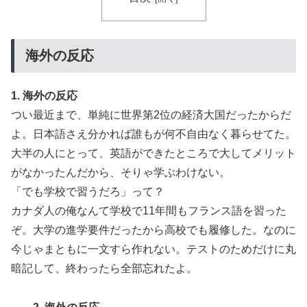
海外の反応
1. 海外の反応
つい最近まで、単純に世界第2位の経済大国だったからだ
よ。日本語さえ分かれば誰もが何不自由なく暮らせてた。
大半の人にとって、英語ができたところで大してメリット
がなかったんだから、そりゃ学ぶわけない。
「でも学校で習うだろ」って？
カナダ人の俺なんて学校で11年間もフランス語を習った
ぞ。大学の進学要件だったから高校でも履修した。なのに
今じゃまともに一文すら作れない。テストのためだけに丸
暗記して、終わったら全部忘れたよ。