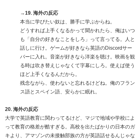
→19. 海外の反応
本当に学びたい奴は、勝手に学ぶからね。
どうすれば上手くなるかって聞かれたら、俺はいつ
も「自分の好きなことをしろ」って言ってる。人と
話しに行け。ゲームが好きなら英語のDiscordサー
バーに入れ。音楽が好きなら洋楽を聴け。映画を観
る時は吹き替えじゃなくて字幕にしろ。使えば使う
ほど上手くなるんだから。
残念ながら、使わないと忘れるけどね。俺のフラン
ス語とスペイン語、安らかに眠れ。
20. 海外の反応
大学で英語教育に関わってるけど、マジで地域や学校によ
って教育の格差が酷すぎる。高校を出たばかりの日本のガ
キより、アマゾンの未接触部族の方が英語話せるんじゃな