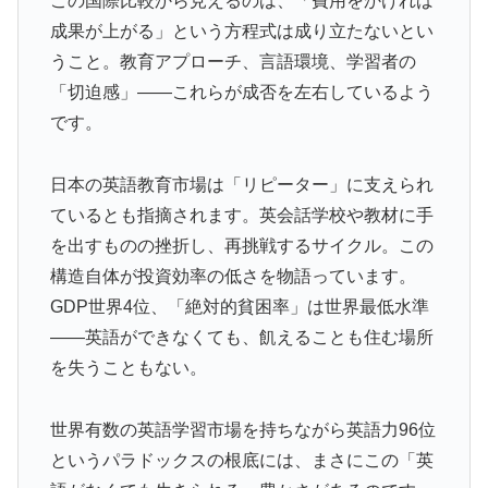
この国際比較から見えるのは、「費用をかければ
成果が上がる」という方程式は成り立たないとい
うこと。教育アプローチ、言語環境、学習者の
「切迫感」――これらが成否を左右しているよう
です。
日本の英語教育市場は「リピーター」に支えられ
ているとも指摘されます。英会話学校や教材に手
を出すものの挫折し、再挑戦するサイクル。この
構造自体が投資効率の低さを物語っています。
GDP世界4位、「絶対的貧困率」は世界最低水準
――英語ができなくても、飢えることも住む場所
を失うこともない。
世界有数の英語学習市場を持ちながら英語力96位
というパラドックスの根底には、まさにこの「英