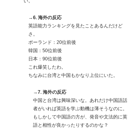
い。
→6. 海外の反応
英語能力ランキングを見たことあるんだけど
さ。
ポーランド：20位前後
韓国：50位前後
日本：90位前後
これ爆笑したわ。
ちなみに台湾と中国もかなり上位にいた。
→7. 海外の反応
中国と台湾は興味深いな。あれだけ中国語話
者がいれば英語を学ぶ動機は薄そうなのに。
もしかして中国語の方が、発音や文法的に英
語と相性が良かったりするのかな？