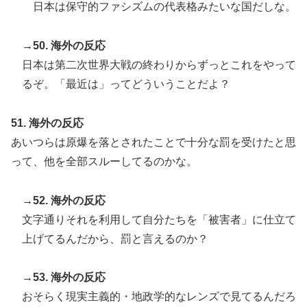
日本は保守的ファシズムの代表格みたいな国だしな。
→50. 海外の反応
日本は第二次世界大戦の終わりからずっとこれをやって
るぞ。「最近は」ってどういうことだよ？
51. 海外の反応
あいつらは原爆を落とされたことで十分な罰を受けたと思
って、他を全部スルーしてるのかな。
→52. 海外の反応
文字通りそれを利用して自分たちを「被害者」に仕立て
上げてるんだから、罰と言えるのか？
→53. 海外の反応
おそらく現実主義的・地政学的なレンズで見てるんだろ