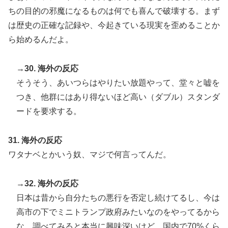
ちの目的の邪魔になるものは何でも喜んで破壊する。まず
は歴史の正確な記録や、今起きている現実を歪めることか
ら始めるんだよ。
→30. 海外の反応
そうそう、あいつらはやりたい放題やって、堂々と嘘を
つき、他群にはあり得ないほど高い（ダブル）スタンダ
ードを要求する。
31. 海外の反応
ワタナベとかいう奴、マジで何言ってんだ。
→32. 海外の反応
日本は昔から自分たちの悪行を否定し続けてるし、今は
高市の下でミニトランプ政府みたいなのをやってるから
な。調べてみると本当に興味深いけど、国内で70%くら