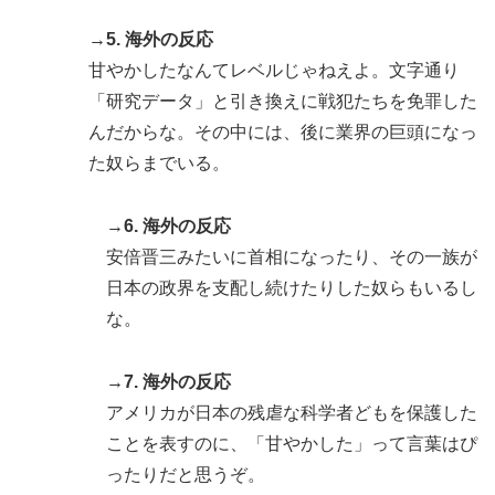
→5. 海外の反応
甘やかしたなんてレベルじゃねえよ。文字通り
「研究データ」と引き換えに戦犯たちを免罪した
んだからな。その中には、後に業界の巨頭になっ
た奴らまでいる。
→6. 海外の反応
安倍晋三みたいに首相になったり、その一族が
日本の政界を支配し続けたりした奴らもいるし
な。
→7. 海外の反応
アメリカが日本の残虐な科学者どもを保護した
ことを表すのに、「甘やかした」って言葉はぴ
ったりだと思うぞ。