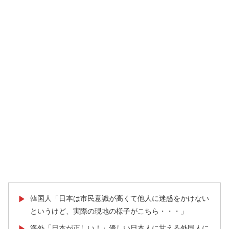
韓国人「日本は市民意識が高くて他人に迷惑をかけない
▶
というけど、実際の現地の様子がこちら・・・」
海外「日本が正しい！」優しい日本人に甘える外国人に
▶