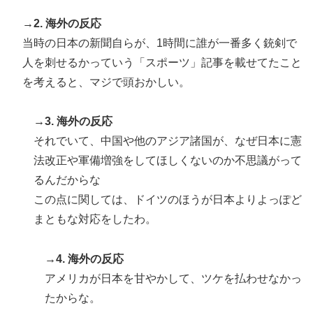
→2. 海外の反応
当時の日本の新聞自らが、1時間に誰が一番多く銃剣で
人を刺せるかっていう「スポーツ」記事を載せてたこと
を考えると、マジで頭おかしい。
→3. 海外の反応
それでいて、中国や他のアジア諸国が、なぜ日本に憲
法改正や軍備増強をしてほしくないのか不思議がって
るんだからな
この点に関しては、ドイツのほうが日本よりよっぽど
まともな対応をしたわ。
→4. 海外の反応
アメリカが日本を甘やかして、ツケを払わせなかっ
たからな。