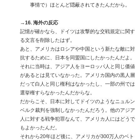
事情で）ほとんど隠蔽されてきたんだから。
→16. 海外の反応
記憶が確かなら、ドイツは攻撃的な交戦規定に関す
る文言を削除したはず。
あと、アメリカはロシアや中国という新たな敵に対
抗するために、日本を同盟国にしたかったんだよ。
それに当時は、アジア人をヨーロッパ人と同じ価値
があるとは見ていなかった。アメリカ国内の黒人層
だって白人と同じ権利はなかったし、一部の州では
選挙権すらなかったんだからな。
だからこそ、日本に対してドイツのようなニュルン
ベルク裁判を強制しなかったんだろう。他のアジア
人に対する戦争犯罪なんて、アメリカ人にはどうで
もよかったんだ。
それから20年ほど後に、アメリカが300万人のベト