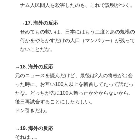
ナム人民間人を殺害したのも、これで説明がつく。
→17. 海外の反応
せめてもの救いは、日本にはもう二度とあの規模の
何かをやらかすだけの人口（マンパワー）が残って
ないことだな。
→18. 海外の反応
元のニュースを読んだけど、最後は2人の将校が出会
った時に、お互い100人以上を斬首してたって話だっ
たな。どっちが先に100人斬ったか分からないから、
後日再試合することにしたらしい。
ドン引きだわ。
→19. 海外の反応
それは…。