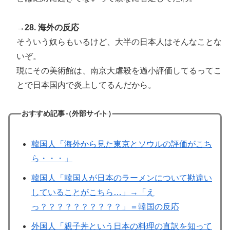
→28. 海外の反応
そういう奴らもいるけど、大半の日本人はそんなことな
いぞ。
現にその美術館は、南京大虐殺を過小評価してるってこ
とで日本国内で炎上してるんだから。
おすすめ記事（外部サイト）
韓国人「海外から見た東京とソウルの評価がこち
ら・・・」
韓国人「韓国人が日本のラーメンについて勘違い
していることがこちら…」→「え
っ？？？？？？？？？？」＝韓国の反応
外国人「親子丼という日本の料理の直訳を知って