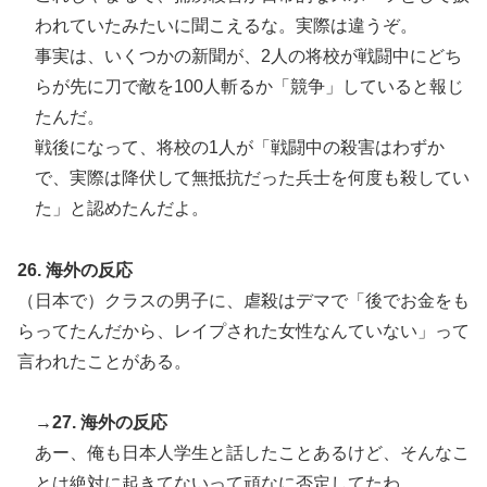
われていたみたいに聞こえるな。実際は違うぞ。
事実は、いくつかの新聞が、2人の将校が戦闘中にどち
らが先に刀で敵を100人斬るか「競争」していると報じ
たんだ。
戦後になって、将校の1人が「戦闘中の殺害はわずか
で、実際は降伏して無抵抗だった兵士を何度も殺してい
た」と認めたんだよ。
26. 海外の反応
（日本で）クラスの男子に、虐殺はデマで「後でお金をも
らってたんだから、レイプされた女性なんていない」って
言われたことがある。
→27. 海外の反応
あー、俺も日本人学生と話したことあるけど、そんなこ
とは絶対に起きてないって頑なに否定してたわ。