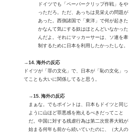
ドイツでも「ペーパークリップ作戦」をや
っただろ。ただ、あっちは見栄えの問題が
あった。西側諸国で「東洋」で何が起きた
かなんて気にする奴はほとんどいなかった
んだよ。それにマッカーサーは、ソ連を牽
制するために日本を利用したかったしな。
→14. 海外の反応
ドイツが「罪の文化」で、日本が「恥の文化」っ
てことも大いに関係してると思う。
→15. 海外の反応
まぁな。でもポイントは、日本もドイツと同じ
ように山ほど罪悪感を抱えるべきだってこと
だ。中国に対する残虐行為は第二次世界大戦が
始まる何年も前から続いていたのに、（大人の