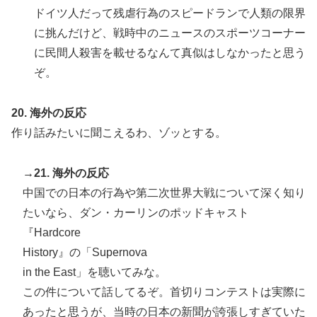
ドイツ人だって残虐行為のスピードランで人類の限界
に挑んだけど、戦時中のニュースのスポーツコーナー
に民間人殺害を載せるなんて真似はしなかったと思う
ぞ。
20. 海外の反応
作り話みたいに聞こえるわ、ゾッとする。
→21. 海外の反応
中国での日本の行為や第二次世界大戦について深く知り
たいなら、ダン・カーリンのポッドキャスト
『Hardcore
History』の「Supernova
in the East」を聴いてみな。
この件について話してるぞ。首切りコンテストは実際に
あったと思うが、当時の日本の新聞が誇張しすぎていた