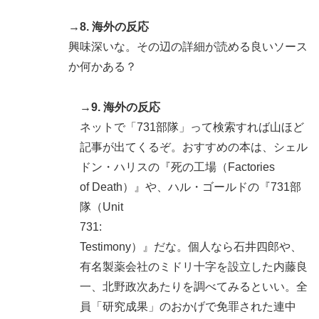
→8. 海外の反応
興味深いな。その辺の詳細が読める良いソース
か何かある？
→9. 海外の反応
ネットで「731部隊」って検索すれば山ほど
記事が出てくるぞ。おすすめの本は、シェル
ドン・ハリスの『死の工場（Factories
of Death）』や、ハル・ゴールドの『731部
隊（Unit
731:
Testimony）』だな。個人なら石井四郎や、
有名製薬会社のミドリ十字を設立した内藤良
一、北野政次あたりを調べてみるといい。全
員「研究成果」のおかげで免罪された連中