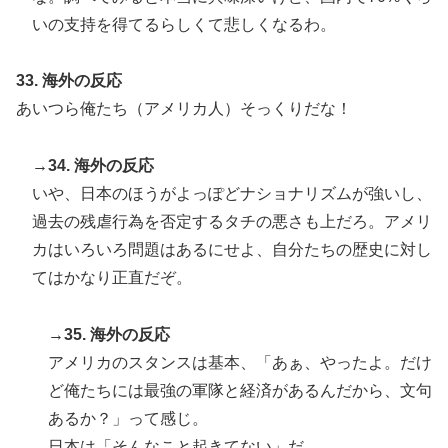
いの支持を得てるらしくて悲しくなるわ。
33. 海外の反応
あいつら俺たち（アメリカ人）そっくりだな！
→34. 海外の反応
いや、日本のほうがよっぽどナショナリズムが強いし、
過去の残虐行為を否定するタチの悪さも上だろ。アメリ
カはいろいろ問題はあるにせよ、自分たちの歴史に対し
てはかなり正直だぞ。
→35. 海外の反応
アメリカのスタンスは基本、「あぁ、やったよ。だけ
ど俺たちには最強の軍隊と経済があるんだから、文句
あるか？」って感じ。
日本は「そんなこと起きてない」だ。