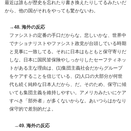
最近は誰もが歴史を忘れたり書き換えたりしてるみたいだ
から、他の国がそれをやっても驚かないわ。
→48. 海外の反応
ファシストの定番の手口だからな。悲しいかな、世界中
でナショナリストやファシスト政党が台頭している時期
と見事に一致してる。それに日本はもともと保守寄りだ
しな。日本に国民皆保険やしっかりしたセーフティネッ
トがある主な理由は、(1)集団主義社会だからグループ
をケアすることを信じている、(2)人口の大部分が何世
代も続く純粋な日本人だから、だ。そのため、保守に傾
いても集団主義を維持しやすい。アメリカみたいにケア
すべき「部外者」が多くないからな。あいつらはかなり
保守的で差別的だよ。
→49. 海外の反応