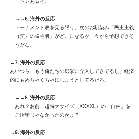
ャンあるぞ。
→→6. 海外の反応
トーナメント表を見る限り、次のお馴染み「民主主義
（笑）の犠牲者」がどこになるか、今から予想できそ
うだな。
→7. 海外の反応
あいつら、もう俺たちの選挙に介入してきてるし、経済
的にもめちゃくちゃにしようとしてるだろ。
→→8. 海外の反応
あれ？お前、超特大サイズ（XXXXL）の「自由」を
ご所望じゃなかったのかよ？
→9. 海外の反応