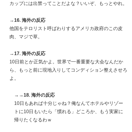
カップには出禁ってことだよな？いいぞ、もっとやれ。
→16. 海外の反応
他国をテロリスト呼ばわりするアメリカ政府のこの皮
肉、マジで草。
→17. 海外の反応
10日前とか正気かよ。世界で一番重要な大会なんだか
ら、もっと前に現地入りしてコンディション整えさせろ
よ。
→→18. 海外の反応
10日もあれば十分じゃね？俺なんてホテルやリゾー
トに10日もいたら「慣れる」どころか、もう実家に
帰りたくなるわｗ