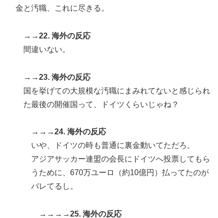
金と汚職、これに尽きる。
→→22. 海外の反応
間違いない。
→→23. 海外の反応
国を挙げての大規模な汚職にまみれてないと感じられ
た最後の開催国って、ドイツくらいじゃね？
→→→24. 海外の反応
いや、ドイツの時も普通に裏金動いてただろ。
アジアサッカー連盟の会長にドイツへ投票してもら
うために、670万ユーロ（約10億円）払ってたのが
バレてるし。
→→→→25. 海外の反応