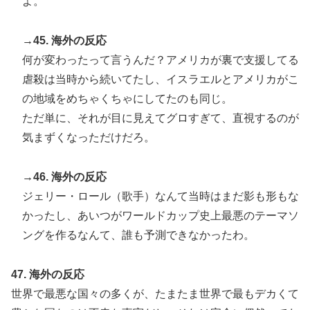
よ。
→45. 海外の反応
何が変わったって言うんだ？アメリカが裏で支援してる
虐殺は当時から続いてたし、イスラエルとアメリカがこ
の地域をめちゃくちゃにしてたのも同じ。
ただ単に、それが目に見えてグロすぎて、直視するのが
気まずくなっただけだろ。
→46. 海外の反応
ジェリー・ロール（歌手）なんて当時はまだ影も形もな
かったし、あいつがワールドカップ史上最悪のテーマソ
ングを作るなんて、誰も予測できなかったわ。
47. 海外の反応
世界で最悪な国々の多くが、たまたま世界で最もデカくて