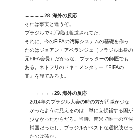
→→→→28. 海外の反応
それは事実と違うぞ。
ブラジルでも汚職は報道されてた。
それに、今のFIFAの汚職システムの基礎を作っ
たのはジョアン・アベランジェ（ブラジル出身の
元FIFA会長）だからな。ブラッターの師匠でも
ある。ネトフリのドキュメンタリー『FIFAの
闇』を観てみろよ。
→→→→→29. 海外の反応
2014年のブラジル大会の時の方が汚職が少な
かったように見えるのは、単に立候補する国が
少なかったからだろ。当時、南米で唯一の立候
補国だったし、ブラジルがベストな選択肢だっ
たのは確か。