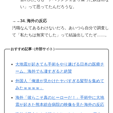
い」って思ってたんだろうな。
→→34. 海外の反応
汚職なんてあるわけないだろ。あいつら自分で調査し
て「私たちは無実でした」って結論出してたぞ……。
おすすめ記事（外部サイト）
大地震が起きても手術をやり遂げる日本の医療チ
ーム、海外でも凄すぎると絶賛
外国人「俺達が見かけたヤバすぎる髪型を集めて
みたｗｗｗｗ」
海外「彼らこそ真のヒーローだ！」手術中に大地
震が起きた熊本総合病院の映像を見た海外の反応