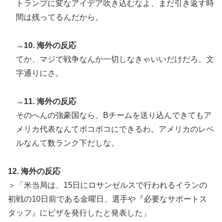
トランプに変なアイデア吹き込むなよ、まだ引き返す時
間は残ってるんだから。
→10. 海外の反応
てか、マジで戦争なんか一切しなきゃいいだけだろ。文
字通りにさ。
→11. 海外の反応
そのへんの強豪国なら、Bチームを送り込んできてもア
メリカ代表なんてボコボコにできるわ。アメリカのレベ
ルなんて数ランク下だしな。
12. 海外の反応
＞「米当局は、15日にロサンゼルスで行われるイランの
初戦の10日前である金曜日、選手や『必要なサポートス
タッフ』にビザを発行したと発表した」