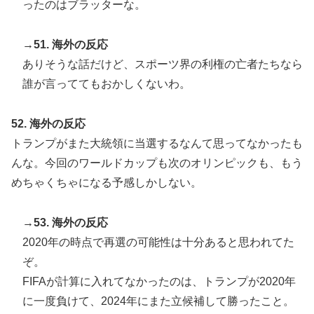
ったのはブラッターな。
→51. 海外の反応
ありそうな話だけど、スポーツ界の利権の亡者たちなら
誰が言っててもおかしくないわ。
52. 海外の反応
トランプがまた大統領に当選するなんて思ってなかったも
んな。今回のワールドカップも次のオリンピックも、もう
めちゃくちゃになる予感しかしない。
→53. 海外の反応
2020年の時点で再選の可能性は十分あると思われてた
ぞ。
FIFAが計算に入れてなかったのは、トランプが2020年
に一度負けて、2024年にまた立候補して勝ったこと。