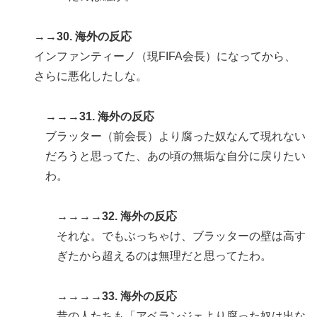
→→30. 海外の反応
インファンティーノ（現FIFA会長）になってから、
さらに悪化したしな。
→→→31. 海外の反応
ブラッター（前会長）より腐った奴なんて現れない
だろうと思ってた、あの頃の無垢な自分に戻りたい
わ。
→→→→32. 海外の反応
それな。でもぶっちゃけ、ブラッターの壁は高す
ぎたから超えるのは無理だと思ってたわ。
→→→→33. 海外の反応
昔の人たちも「アベランジェより腐った奴は出な