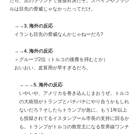
たら、次のラウンドで直接対決だぞ。スペインやブラジ
ルは目先の脅威じゃなかったってだけ。
→→3. 海外の反応
イランも目先の脅威なんかじゃねーだろ?
→→4. 海外の反応
＞グループ2位（トルコの後塵を拝むとか）
おいおい、皮算用が早すぎるだろ。
→→→5. 海外の反応
いやいや、アメリカを巻き込んじまおうぜ。トルコ
の大統領がトランプとバチバチにやり合うかもしれ
ないだろ？そしたらトランプが急に、もう1年以上
も投獄されてるイスタンブール市長の支持に回るか
も。トランプがトルコの救世主になる世界線ワンチ