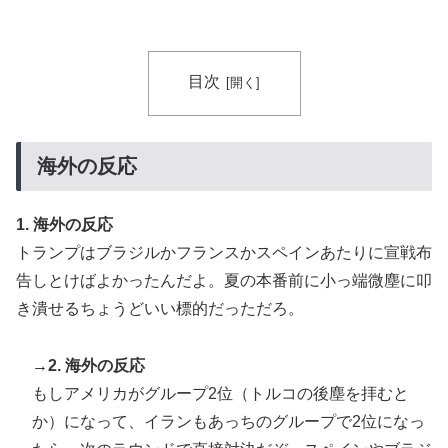
目次
海外の反応
1. 海外の反応
トランプはブラジルかフランスかスペインあたりに宣戦布
告しとけばよかったんだよ。夏の本番前に小っ端微塵に叩
き潰せるちょうどいい標的だっただろ。
→2. 海外の反応
もしアメリカがグループ2位（トルコの後塵を拝むと
か）になって、イランもあっちのグループで2位になっ