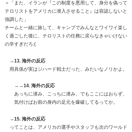
＞「また、イランが『この制度を悪用して、身分を偽って
テロリストをアメリカに潜入させること』は容認しないと
強調した」
チームと一緒に旅して、キャンプでみんなとワイワイ楽し
く過ごした後に、テロリストの任務に戻らなきゃいけない
の辛すぎだろ:(
→13. 海外の反応
用具係が実はジハード戦士だった、みたいなノリかよ。
→→14. 海外の反応
あっちに潜み、こっちに潜み、でもここにはおらず、
気付けばお前の身内の足元を爆破してるってか。
→15. 海外の反応
ってことは、アメリカの選手やスタッフも次のワールド