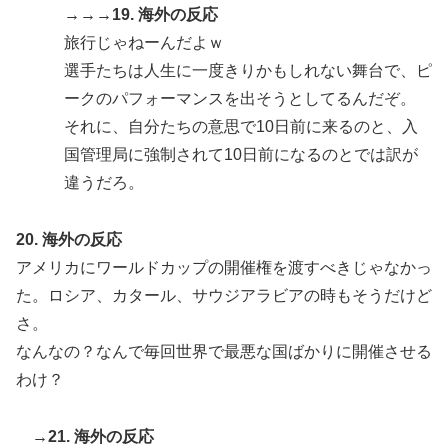
→→→19. 海外の反応
旅行じゃねーんだよｗ
選手たちは人生に一度きりかもしれない舞台で、ピ
ークのパフォーマンスを出そうとしてるんだぞ。
それに、自分たちの意思で10日前に来るのと、入
国管理局に強制されて10日前になるのとでは訳が
違うだろ。
20. 海外の反応
アメリカにワールドカップの開催権を渡すべきじゃなかっ
た。ロシア、カタール、サウジアラビアの時もそうだけど
さ。
なんなの？なんで毎回世界で最悪な国ばかりに開催させる
わけ？
→21. 海外の反応