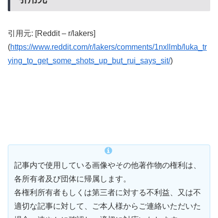
引用元: [Reddit – r/lakers]
(
https://www.reddit.com/r/lakers/comments/1nxllmb/luka_tr
ying_to_get_some_shots_up_but_rui_says_sit/
)
記事内で使用している画像やその他著作物の権利は、
各所有者及び団体に帰属します。
各権利所有者もしくは第三者に対する不利益、又は不
適切な記事に対して、ご本人様からご連絡いただいた