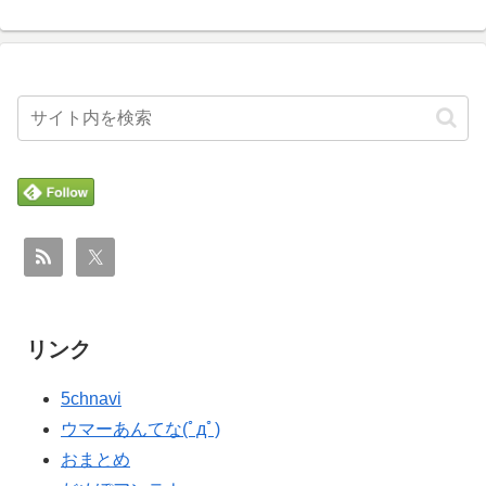
リンク
5chnavi
ウマーあんてな(ﾟдﾟ)
おまとめ