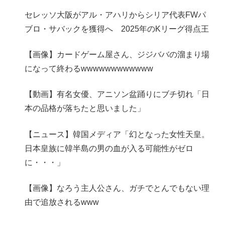
セレッソ大阪がアル・アハリからシリア代表FWパ
ブロ・サバックを獲得へ 2025年のKリーグ得点王
【画像】カードゲーム屋さん、ジジババの溜まり場
になって終わるwwwwwwwwwwww
【動画】有名女優、アニソン盆踊りにブチ切れ「日
本の品格が落ちたと思いました」
【ニュース】韓国メディア「幻となった女性天皇。
日本皇族に韓半島の男の血が入る可能性がゼロ
に・・・」
【画像】なろう主人公さん、ガチでとんでもない理
由で追放されるwww