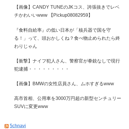
【画像】CANDY TUNEのJKコス、誇張抜きでレベ
チかわいいwww 【Pickup08082959】
『食料自給率』の低い日本が「核兵器で国を守
る！」って、頭おかしくね？食べ物止められたら終
わりじゃん
【衝撃】ナイフ犯人さん、警察官が拳銃なしで現行
犯逮捕・・・・・・・・・
【画像】BMWの女性店員さん、ムホすぎるwww
高市首相、公用車を3000万円超の新型センチュリー
SUVに変更www
5chnavi