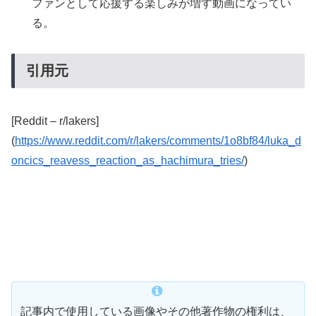
ファンとして応援する楽しみが増す動画になってい
る。
引用元
[Reddit – r/lakers]
(
https://www.reddit.com/r/lakers/comments/1o8bf84/luka_d
oncics_reavess_reaction_as_hachimura_tries/
)
記事内で使用している画像やその他著作物の権利は、