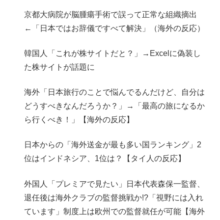
京都大病院が脳腫瘍手術で誤って正常な組織摘出
←「日本ではお辞儀ですべて解決」（海外の反応）
韓国人「これが株サイトだと？」→Excelに偽装し
た株サイトが話題に
海外「日本旅行のことで悩んでるんだけど、自分は
どうすべきなんだろうか？」→「最高の旅になるか
ら行くべき！」【海外の反応】
日本からの「海外送金が最も多い国ランキング」2
位はインドネシア、1位は？【タイ人の反応】
外国人「プレミアで見たい」日本代表森保一監督、
退任後は海外クラブの監督挑戦か!?「視野には入れ
ています」制度上は欧州での監督就任が可能【海外