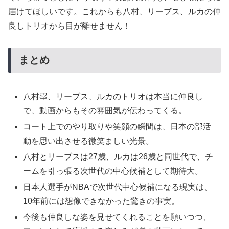
届けてほしいです。これからも八村、リーブス、ルカの仲
良しトリオから目が離せません！
まとめ
八村塁、リーブス、ルカのトリオは本当に仲良し
で、動画からもその雰囲気が伝わってくる。
コート上でのやり取りや笑顔の瞬間は、日本の部活
動を思い出させる微笑ましい光景。
八村とリーブスは27歳、ルカは26歳と同世代で、チ
ームを引っ張る次世代の中心候補として期待大。
日本人選手がNBAで次世代中心候補になる現実は、
10年前には想像できなかった驚きの事実。
今後も仲良しな姿を見せてくれることを願いつつ、