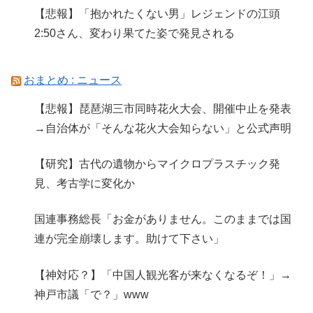
【悲報】「抱かれたくない男」レジェンドの江頭
2:50さん、変わり果てた姿で発見される
おまとめ : ニュース
【悲報】琵琶湖三市同時花火大会、開催中止を発表
→自治体が「そんな花火大会知らない」と公式声明
【研究】古代の遺物からマイクロプラスチック発
見、考古学に変化か
国連事務総長「お金がありません。このままでは国
連が完全崩壊します。助けて下さい」
【神対応？】「中国人観光客が来なくなるぞ！」→
神戸市議「で？」www