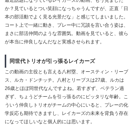
最近話題になっているレイカーズの動画、もう見ました
か？見ているとつい笑顔になっちゃうんですが、正直「日
本の部活動でよく見る光景だな」と感じてしまいました。
コート上で一緒に動き、プレー中に冗談を言い合う姿は、
まさに部活仲間のような雰囲気。動画を見ていると、彼ら
が本当に仲良しなんだなと実感させられます。
同世代トリオが引っ張るレイカーズ
この動画の主役とも言える八村塁、オースティン・リーブ
ス、ルカ・ドンチッチ。八村とリーブスは27歳、ルカは
26歳とほぼ同世代なんですよね。若すぎず、ベテラン過
ぎず、ちょうどチームを引っ張るのにピッタリな年齢。こ
ういう仲良しトリオがチームの中心にいると、プレーの化
学反応も期待できますし、レイカーズの未来を背負う存在
になってほしいなと個人的には思います。