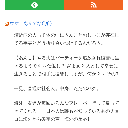
ウマーあんてな(ﾟдﾟ)
潔癖症の人って体の中にうんことおしっこが存在し
てる事実とどう折り合いつけてるんだろう。
【あんこ】やる夫はパーティーを追放され復讐に生
きるようです ～仕返し？ ざまぁ？ 人として幸せに
生きることで相手に復讐しますが、何か？～ その3
一見、普通の社会人。中身、ただのバグ。
海外「友達が毎回いろんなフレーバー持って帰って
きてくれる！」日本人は誰もが知っているあのチョ
コに海外から羨望の声【海外の反応】