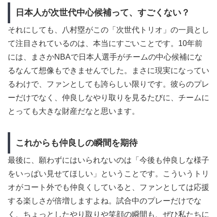
日本人が次世代中心候補って、すごくない？
それにしても、八村塁がこの「次世代トリオ」の一員とし
て注目されているのは、本当にすごいことです。10年前
には、まさかNBAで日本人選手がチームの中心候補にな
るなんて想像もできませんでした。まさに現実になってい
るわけで、ファンとしても誇らしい限りです。彼らのプレ
ーだけでなく、仲良しなやり取りを見るたびに、チームに
とっても大きな財産だなと思います。
これからも仲良しの瞬間を期待
最後に、願わずにはいられないのは「今後も仲良しな様子
をいっぱい見せてほしい」ということです。こういうトリ
オがコート外でも仲良くしていると、ファンとしては応援
する楽しさが倍増しますよね。試合中のプレーだけでな
く、ちょっとしたやり取りや笑顔の瞬間も、ぜひ私たちに