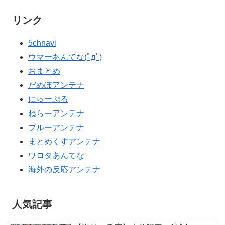
リンク
5chnavi
ウマーあんてな(ﾟдﾟ)
おまとめ
だめぽアンテナ
にゅーぷる
ねらーアンテナ
ブルーアンテナ
まとめくすアンテナ
ワロタあんてな
海外の反応アンテナ
人気記事