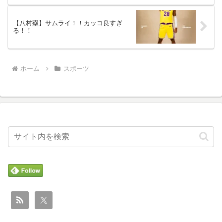
【八村塁】サムライ！！カッコ良すぎ
る！！
ホーム
スポーツ