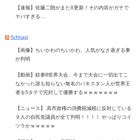
【速報】佐藤二朗がまたX更新！その内容がガチで
ヤバすぎる…
5chnavi
【画像】ちいかわのちいかわ、人気がなさ過ぎる事
が判明
【動画】鉄拳8世界大会、今まで大会に一切出てこ
なかった誰も知らない無名のパキスタン人が世界王
者を5タテで完封して優勝するｗｗｗｗｗｗｗ
【ニュース】 高市政権の消費税減税に反対している
９人の自民党議員が全て判明！！！！ やっぱりコイ
ツラかｗｗｗｗｗ