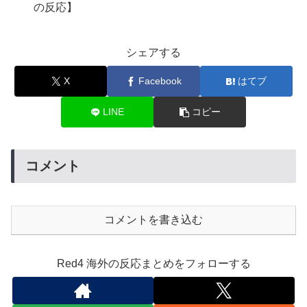
の反応】
シェアする
X
Facebook
はてブ
LINE
コピー
コメント
コメントを書き込む
Red4 海外の反応まとめをフォローする