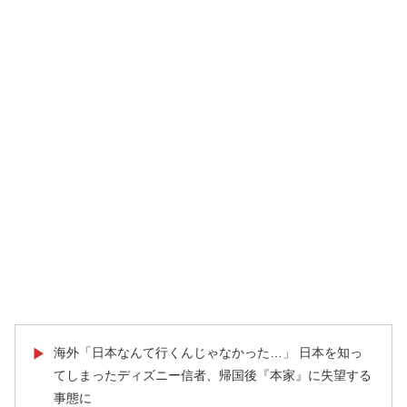
海外「日本なんて行くんじゃなかった…」 日本を知っ
▶
てしまったディズニー信者、帰国後『本家』に失望する
事態に