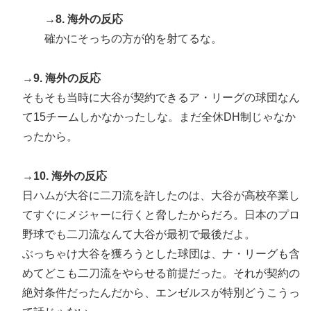
→8. 海外の反応
確かにそっちの方が的を射てるな。
→9. 海外の反応
そもそも当時に大谷が契約できるア・リーグの球団なん
て15チームしかなかったしな。まだ全休DH制じゃなか
ったから。
→10. 海外の反応
日ハムが大谷に二刀流を許したのは、大谷が高校卒業し
てすぐにメジャーに行くと脅したからだろ。日本のプロ
野球でも二刀流なんて大谷が最初で最後だよ。
ぶっちゃけ大谷を獲ろうとした球団は、ナ・リーグも含
めてどこも二刀流をやらせる前提だった。それが契約の
絶対条件だったんだから、エンゼルスが特別どうこうっ