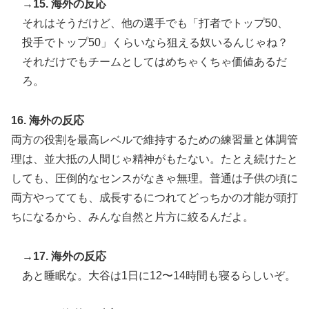
→15. 海外の反応
それはそうだけど、他の選手でも「打者でトップ50、
投手でトップ50」くらいなら狙える奴いるんじゃね？
それだけでもチームとしてはめちゃくちゃ価値あるだ
ろ。
16. 海外の反応
両方の役割を最高レベルで維持するための練習量と体調管
理は、並大抵の人間じゃ精神がもたない。たとえ続けたと
しても、圧倒的なセンスがなきゃ無理。普通は子供の頃に
両方やってても、成長するにつれてどっちかの才能が頭打
ちになるから、みんな自然と片方に絞るんだよ。
→17. 海外の反応
あと睡眠な。大谷は1日に12〜14時間も寝るらしいぞ。