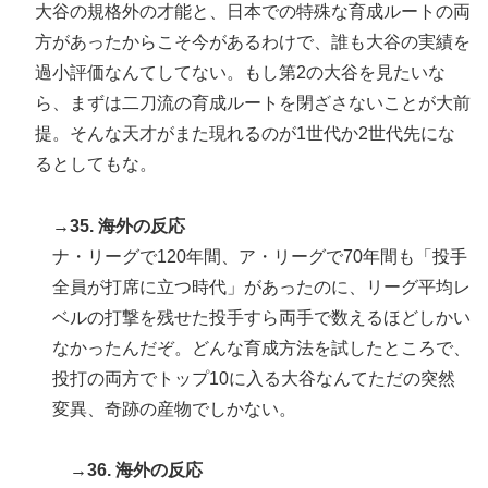
大谷の規格外の才能と、日本での特殊な育成ルートの両
方があったからこそ今があるわけで、誰も大谷の実績を
過小評価なんてしてない。もし第2の大谷を見たいな
ら、まずは二刀流の育成ルートを閉ざさないことが大前
提。そんな天才がまた現れるのが1世代か2世代先にな
るとしてもな。
→35. 海外の反応
ナ・リーグで120年間、ア・リーグで70年間も「投手
全員が打席に立つ時代」があったのに、リーグ平均レ
ベルの打撃を残せた投手すら両手で数えるほどしかい
なかったんだぞ。どんな育成方法を試したところで、
投打の両方でトップ10に入る大谷なんてただの突然
変異、奇跡の産物でしかない。
→36. 海外の反応