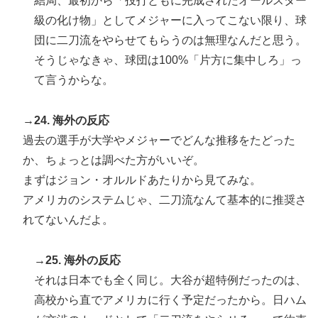
結局、最初から「投打ともに完成されたオールスター
級の化け物」としてメジャーに入ってこない限り、球
団に二刀流をやらせてもらうのは無理なんだと思う。
そうじゃなきゃ、球団は100%「片方に集中しろ」っ
て言うからな。
→24. 海外の反応
過去の選手が大学やメジャーでどんな推移をたどった
か、ちょっとは調べた方がいいぞ。
まずはジョン・オルルドあたりから見てみな。
アメリカのシステムじゃ、二刀流なんて基本的に推奨さ
れてないんだよ。
→25. 海外の反応
それは日本でも全く同じ。大谷が超特例だったのは、
高校から直でアメリカに行く予定だったから。日ハム