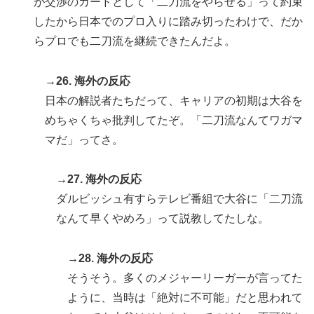
が交渉のカードとして「二刀流をやらせる」って約束
したから日本でのプロ入りに踏み切ったわけで、だか
らプロでも二刀流を継続できたんだよ。
→26. 海外の反応
日本の解説者たちだって、キャリアの初期は大谷を
めちゃくちゃ批判してたぞ。「二刀流なんてワガマ
マだ」ってさ。
→27. 海外の反応
ダルビッシュ有すらテレビ番組で大谷に「二刀流
なんて早くやめろ」って説教してたしな。
→28. 海外の反応
そうそう。多くのメジャーリーガーが言ってた
ように、当時は「絶対に不可能」だと思われて