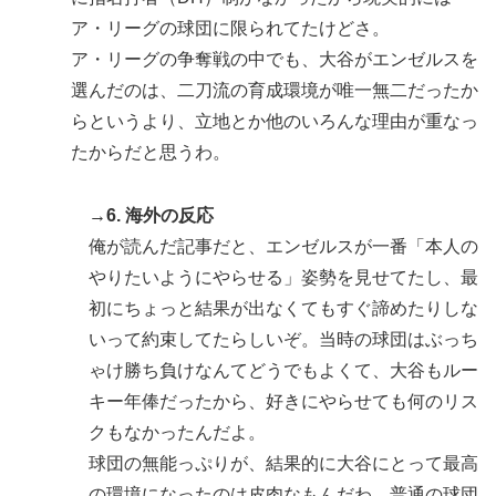
ア・リーグの球団に限られてたけどさ。
ア・リーグの争奪戦の中でも、大谷がエンゼルスを
選んだのは、二刀流の育成環境が唯一無二だったか
らというより、立地とか他のいろんな理由が重なっ
たからだと思うわ。
→6. 海外の反応
俺が読んだ記事だと、エンゼルスが一番「本人の
やりたいようにやらせる」姿勢を見せてたし、最
初にちょっと結果が出なくてもすぐ諦めたりしな
いって約束してたらしいぞ。当時の球団はぶっち
ゃけ勝ち負けなんてどうでもよくて、大谷もルー
キー年俸だったから、好きにやらせても何のリス
クもなかったんだよ。
球団の無能っぷりが、結果的に大谷にとって最高
の環境になったのは皮肉なもんだわ。普通の球団