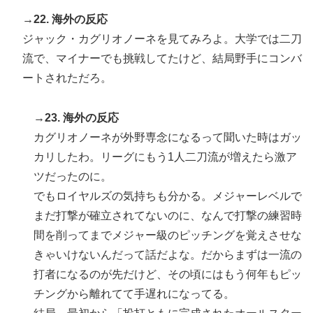
→22. 海外の反応
ジャック・カグリオノーネを見てみろよ。大学では二刀
流で、マイナーでも挑戦してたけど、結局野手にコンバ
ートされただろ。
→23. 海外の反応
カグリオノーネが外野専念になるって聞いた時はガッ
カリしたわ。リーグにもう1人二刀流が増えたら激ア
ツだったのに。
でもロイヤルズの気持ちも分かる。メジャーレベルで
まだ打撃が確立されてないのに、なんで打撃の練習時
間を削ってまでメジャー級のピッチングを覚えさせな
きゃいけないんだって話だよな。だからまずは一流の
打者になるのが先だけど、その頃にはもう何年もピッ
チングから離れてて手遅れになってる。