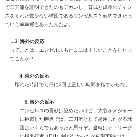
で二刀流を証明できたのもデカいし、育成と成長のチャン
スをくれた数少ない球団であるエンゼルスと契約できたっ
ていう幸幸運もあったんだよ。
→3. 海外の反応
ってことは、エンゼルスもたまには正しいことをしたっ
てことか？
→4. 海外の反応
壊れた時計でも日に2回は正しい時間を指すからな。
→5. 海外の反応
エンゼルスの貢献は認めたいけど、大谷がメジャー
に挑戦した時点では、二刀流として起用したがる球
団はいくらでもあったと思うぞ。当時はナ・リーグ
に指名打者（DH）制がなかったから現実的には