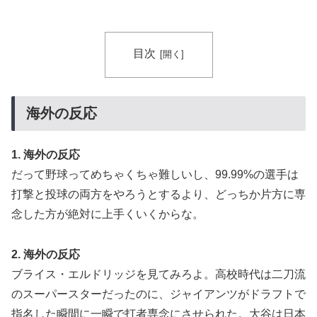
目次
海外の反応
1. 海外の反応
だって野球ってめちゃくちゃ難しいし、99.99%の選手は
打撃と投球の両方をやろうとするより、どっちか片方に専
念した方が絶対に上手くいくからな。
2. 海外の反応
ブライス・エルドリッジを見てみろよ。高校時代は二刀流
のスーパースターだったのに、ジャイアンツがドラフトで
指名した瞬間に一瞬で打者専念にさせられた。大谷は日本