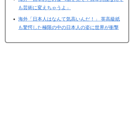
も芸術に変えちゃうよ」
海外「日本人はなんて気高いんだ！」 英高級紙
も驚愕した極限の中の日本人の姿に世界が衝撃