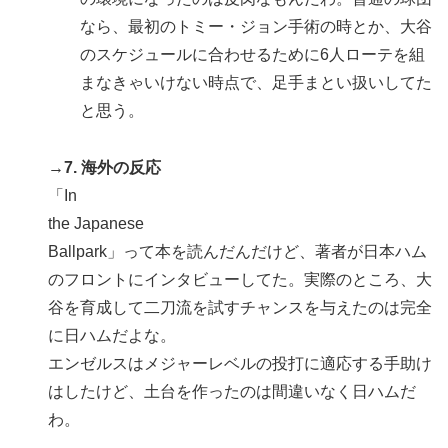
なら、最初のトミー・ジョン手術の時とか、大谷
のスケジュールに合わせるために6人ローテを組
まなきゃいけない時点で、足手まとい扱いしてた
と思う。
→7. 海外の反応
「In
the Japanese
Ballpark」って本を読んだんだけど、著者が日本ハム
のフロントにインタビューしてた。実際のところ、大
谷を育成して二刀流を試すチャンスを与えたのは完全
に日ハムだよな。
エンゼルスはメジャーレベルの投打に適応する手助け
はしたけど、土台を作ったのは間違いなく日ハムだ
わ。