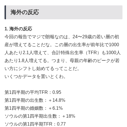
海外の反応
1. 海外の反応
今回の報告でマジで朗報なのは、24〜29歳の若い層の初
産が増えてることだな。この層の出生率が前年比で1000
人あたり2.1人増えて、合計特殊出生率（TFR）も1000人
あたり1.8人増えてる。つまり、母親の年齢のピークが若
い方にシフトし始めてるってことだ。
いくつかデータを置いとくわ。
第1四半期の平均TFR：0.95
第1四半期の出生数：＋14.8%
第1四半期の婚姻数：＋6.1%
ソウルの第1四半期出生数：＋18%
ソウルの第1四半期TFR：0.77