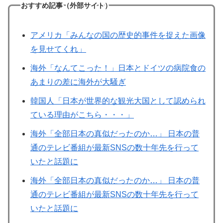
おすすめ記事（外部サイト）
アメリカ「みんなの国の歴史的事件を捉えた画像
を見せてくれ」
海外「なんてこった！」日本とドイツの病院食の
あまりの差に海外が大騒ぎ
韓国人「日本が世界的な観光大国として認められ
ている理由がこちら・・・」
海外「全部日本の真似だったのか…」 日本の普
通のテレビ番組が最新SNSの数十年先を行って
いたと話題に
海外「全部日本の真似だったのか…」 日本の普
通のテレビ番組が最新SNSの数十年先を行って
いたと話題に