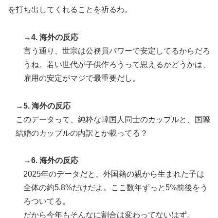
を打ち出してくれることを祈るわ。
→4. 海外の反応
言う通り、世宗は公務員パワーで安定してるからだろ
うね。若い世代が子供作ろうって思えるかどうかは、
雇用の安定がマジで最重要だし。
→5. 海外の反応
このデータって、純粋な韓国人同士のカップルと、国際
結婚のカップルの内訳とか載ってる？
→6. 海外の反応
2025年のデータだと、外国籍の親から生まれた子は
全体の約5.8%だけだよ。ここ数年ずっと5%前後をう
ろついてる。
だから今年もそんなに割合は変わってないはず。