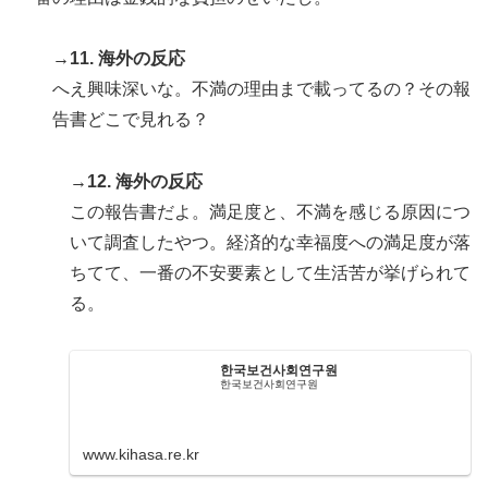
→11. 海外の反応
へえ興味深いな。不満の理由まで載ってるの？その報
告書どこで見れる？
→12. 海外の反応
この報告書だよ。満足度と、不満を感じる原因につ
いて調査したやつ。経済的な幸福度への満足度が落
ちてて、一番の不安要素として生活苦が挙げられて
る。
한국보건사회연구원
한국보건사회연구원
www.kihasa.re.kr