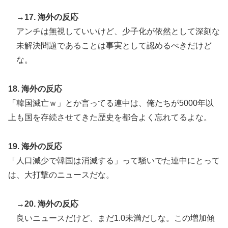
→17. 海外の反応
アンチは無視していいけど、少子化が依然として深刻な
未解決問題であることは事実として認めるべきだけど
な。
18. 海外の反応
「韓国滅亡ｗ」とか言ってる連中は、俺たちが5000年以
上も国を存続させてきた歴史を都合よく忘れてるよな。
19. 海外の反応
「人口減少で韓国は消滅する」って騒いでた連中にとって
は、大打撃のニュースだな。
→20. 海外の反応
良いニュースだけど、まだ1.0未満だしな。この増加傾