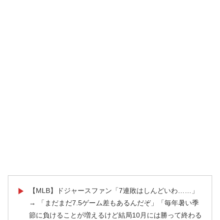
【MLB】ドジャースファン「7連敗はしんどいわ……」
▶
→ 「まだまだ7.5ゲーム差もあるんだぞ」「毎年暑い季
節に負けることが増えるけど結局10月には勝って終わる