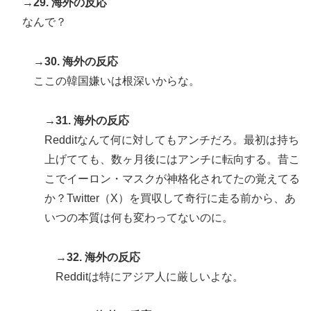
→29. 海外の反応
なんで？
→30. 海外の反応
ここの韓国嫌いは根深いからな。
→31. 海外の反応
Redditなんて何に対してもアンチだろ。最初は持ち
上げてても、数ヶ月後にはアンチに転向する。昔こ
こでイーロン・マスクが神格化されてたの覚えてる
か？Twitter（X）を買収して奇行に走る前から、あ
いつの本質は何も変わってないのに。
→32. 海外の反応
Redditは特にアジア人に厳しいよな。