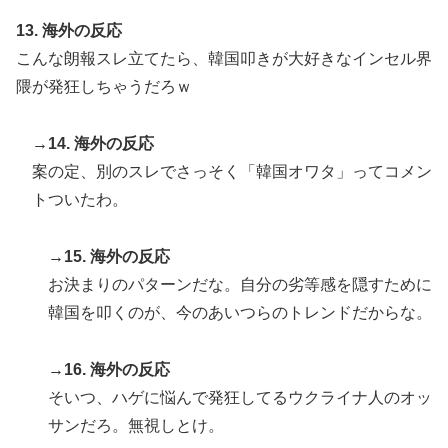
13. 海外の反応
こんな朗報スレ立てたら、韓国叩きが大好きなインセル界
隈が発狂しちゃうだろｗ
→14. 海外の反応
案の定、別のスレでさっそく「韓国オワタ」ってコメン
トついたわ。
→15. 海外の反応
お決まりのパターンだな。自分の劣等感を隠すために
韓国を叩くのが、今のあいつらのトレンドだからな。
→16. 海外の反応
そいつ、ハゲに悩んで発狂してるウクライナ人のオッ
サンだろ。無視しとけ。