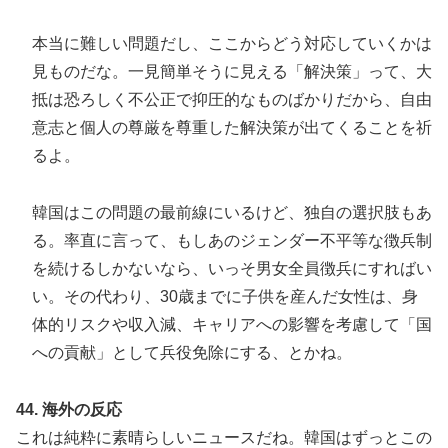
本当に難しい問題だし、ここからどう対応していくかは
見ものだな。一見簡単そうに見える「解決策」って、大
抵は恐ろしく不公正で抑圧的なものばかりだから、自由
意志と個人の尊厳を尊重した解決策が出てくることを祈
るよ。
韓国はこの問題の最前線にいるけど、独自の選択肢もあ
る。率直に言って、もしあのジェンダー不平等な徴兵制
を続けるしかないなら、いっそ男女全員徴兵にすればい
い。その代わり、30歳までに子供を産んだ女性は、身
体的リスクや収入減、キャリアへの影響を考慮して「国
への貢献」として兵役免除にする、とかね。
44. 海外の反応
これは純粋に素晴らしいニュースだね。韓国はずっとこの