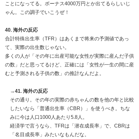
ことになってる。ボーナス4000万円とか出てるらしいじ
ゃん。この調子でいこうぜ！
40. 海外の反応
合計特殊出生率（TFR）はあくまで将来の予測値であっ
て、実際の出生数じゃない。
多くの人が「その年に出産可能な女性が実際に産んだ子供
の数」だと思ってるけど、正確には「女性が一生の間に産
むと予測される子供の数」の推計なんだよ。
→41. 海外の反応
その通り。その年の実際の赤ちゃんの数を他の年と比較
したいなら「普通出生率（CBR）」を使うべき。ちな
みに今は人口1000人あたり5.8人。
経済学で言うなら、TFRは「潜在成長率」で、CBRは
「名目成長率」みたいなもんだな。