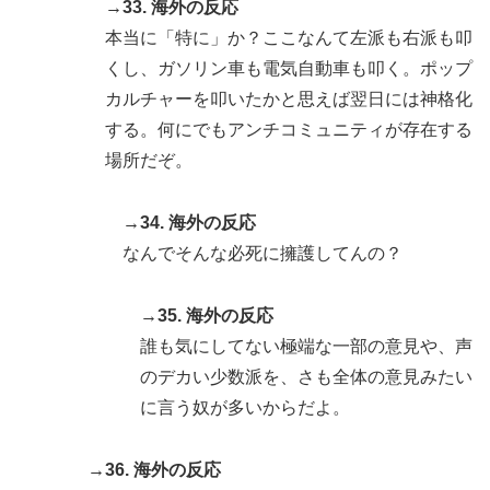
→33. 海外の反応
本当に「特に」か？ここなんて左派も右派も叩
くし、ガソリン車も電気自動車も叩く。ポップ
カルチャーを叩いたかと思えば翌日には神格化
する。何にでもアンチコミュニティが存在する
場所だぞ。
→34. 海外の反応
なんでそんな必死に擁護してんの？
→35. 海外の反応
誰も気にしてない極端な一部の意見や、声
のデカい少数派を、さも全体の意見みたい
に言う奴が多いからだよ。
→36. 海外の反応