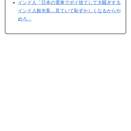
インド人「日本の電車でポイ捨てして大騒ぎする
インド人観光客…見ていて恥ずかしくなるからや
めろ」