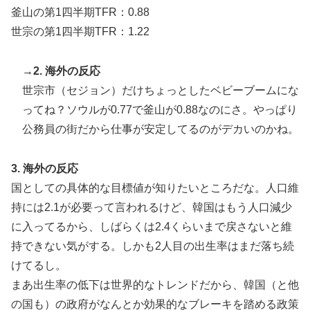
釜山の第1四半期TFR：0.88
世宗の第1四半期TFR：1.22
→2. 海外の反応
世宗市（セジョン）だけちょっとしたベビーブームにな
ってね？ソウルが0.77で釜山が0.88なのにさ。やっぱり
公務員の街だから仕事が安定してるのがデカいのかね。
3. 海外の反応
国としての具体的な目標値が知りたいところだな。人口維
持には2.1が必要って言われるけど、韓国はもう人口減少
に入ってるから、しばらくは2.4くらいまで戻さないと維
持できない気がする。しかも2人目の出生率はまだ落ち続
けてるし。
まあ出生率の低下は世界的なトレンドだから、韓国（と他
の国も）の政府がなんとか効果的なブレーキを踏める政策