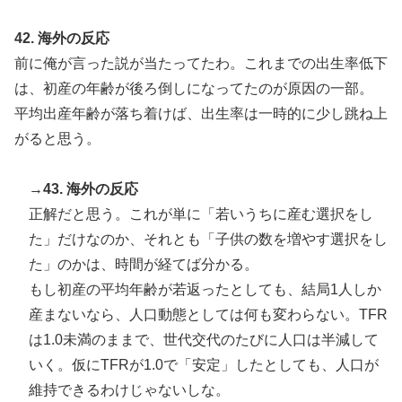
42. 海外の反応
前に俺が言った説が当たってたわ。これまでの出生率低下
は、初産の年齢が後ろ倒しになってたのが原因の一部。
平均出産年齢が落ち着けば、出生率は一時的に少し跳ね上
がると思う。
→43. 海外の反応
正解だと思う。これが単に「若いうちに産む選択をし
た」だけなのか、それとも「子供の数を増やす選択をし
た」のかは、時間が経てば分かる。
もし初産の平均年齢が若返ったとしても、結局1人しか
産まないなら、人口動態としては何も変わらない。TFR
は1.0未満のままで、世代交代のたびに人口は半減して
いく。仮にTFRが1.0で「安定」したとしても、人口が
維持できるわけじゃないしな。