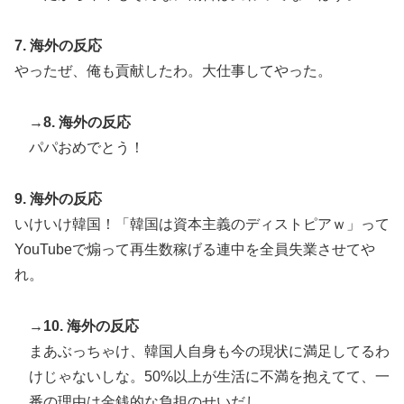
7. 海外の反応
やったぜ、俺も貢献したわ。大仕事してやった。
→8. 海外の反応
パパおめでとう！
9. 海外の反応
いけいけ韓国！「韓国は資本主義のディストピアｗ」って
YouTubeで煽って再生数稼げる連中を全員失業させてや
れ。
→10. 海外の反応
まあぶっちゃけ、韓国人自身も今の現状に満足してるわ
けじゃないしな。50%以上が生活に不満を抱えてて、一
番の理由は金銭的な負担のせいだし。