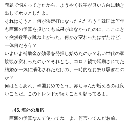
問題で悩んってきたから、ようやく数字が良い方向に動き
出してホッとしたよ。
それはそうと、何が決定打になったんだろう？韓国は何年
も巨額の予算を投じても成果が出なかったのに、ここにき
て突然数字が跳ね上がった。何かが変わったはずだけど、
一体何だろう？
いよいよ補助金が効果を発揮し始めたのか？若い世代の家
族観が変わったのか？それとも、コロナ禍で延期されてた
結婚が一気に消化されただけの、一時的なお祭り騒ぎなの
か？
何はともあれ、韓国おめでとう。赤ちゃんが増えるのは良
いことだ。このトレンドが続くことを願ってるよ。
→45. 海外の反応
巨額の予算なんて使ってねーよ、何言ってんだお前。