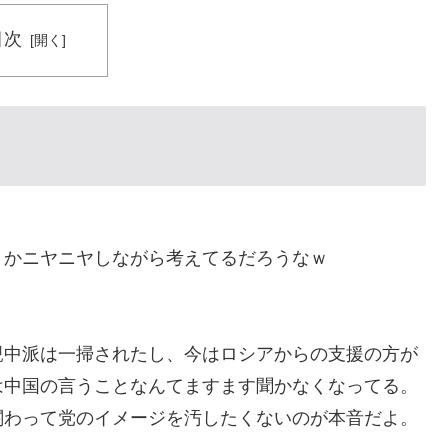
目次
うかニヤニヤしながら考えてるだろうなｗ
親中派は一掃されたし、今はロシアからの支援の方が
は中国の言うことなんてますます聞かなくなってる。
関わって党のイメージを汚したくないのが本音だよ。