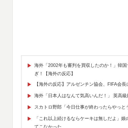
海外「2002年も審判を買収したのか！」韓
▶
ぎ！【海外の反応】
【海外の反応】アルゼンチン協会、FIFA会
▶
海外「日本人はなんて気高いんだ！」 英高
▶
スカトロ野郎「今日仕事が終わったらやっと
▶
「これ以上続けるならケーキは無しだよ」娘
▶
てこなかった