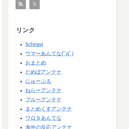
リンク
5chnavi
ウマーあんてな(ﾟдﾟ)
おまとめ
だめぽアンテナ
にゅーぷる
ねらーアンテナ
ブルーアンテナ
まとめくすアンテナ
ワロタあんてな
海外の反応アンテナ