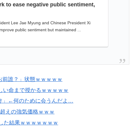
rk to ease negative public sentiment,
ident Lee Jae Myung and Chinese President Xi
improve public sentiment but maintained ...
お前誰？」状態ｗｗｗｗｗ
しい命まで授かるｗｗｗｗｗ
け」←何のために会うんだよ…
ー超えの強気価格ｗｗｗ
をした結果ｗｗｗｗｗｗｗ