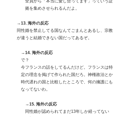
全員から「本当に愛し合ってます」っていう証
拠を集めさせられるんだよ。
→13. 海外の反応
同性婚を禁止してる国なんてごまんとあるし、宗教
が違うと結婚できない国だってあるぞ。
→14. 海外の反応
で？
今フランスの話をしてるんだけど。フランスは特
定の理念を掲げて作られた国だろ。神権政治とか
時代遅れの国と比較したところで、何の擁護にも
なってないわ。
→15. 海外の反応
同性婚が認められてまだ13年しか経ってない