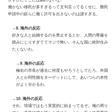
働かない移民が多すぎるって文句言ってるくせに、難民
申請中の奴らに働く許可を出さないのは謎すぎる。
→8. 海外の反応
好きな人と結婚するのを禁止するとか、人間の尊厳を
踏みにじりすぎててマジで怖い。そんな国に絶対住み
たくないわ。
→9. 海外の反応
極右の市長が過去に何度もやろうとしてたろ。外国
人とか同性婚をターゲットにして。あいつらの本性
がよく分かるわ。
→10. 海外の反応
それ、現場ではもう実質的に始まってるぞ。俺の周り