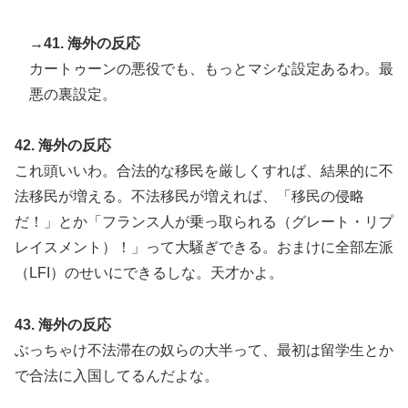
→41. 海外の反応
カートゥーンの悪役でも、もっとマシな設定あるわ。最
悪の裏設定。
42. 海外の反応
これ頭いいわ。合法的な移民を厳しくすれば、結果的に不
法移民が増える。不法移民が増えれば、「移民の侵略
だ！」とか「フランス人が乗っ取られる（グレート・リプ
レイスメント）！」って大騒ぎできる。おまけに全部左派
（LFI）のせいにできるしな。天才かよ。
43. 海外の反応
ぶっちゃけ不法滞在の奴らの大半って、最初は留学生とか
で合法に入国してるんだよな。