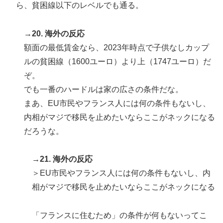
ら、貧困線以下のレベルでも通る。
→20. 海外の反応
額面の最低賃金なら、2023年時点で子供なしカップ
ルの貧困線（1600ユーロ）より上（1747ユーロ）だ
ぞ。
でも一番のハードルは家の広さの条件だな。
まあ、EU市民やフランス人には何の条件もないし、
内相がマジで移民を止めたいならここがネックになる
だろうな。
→21. 海外の反応
＞EU市民やフランス人には何の条件もないし、内
相がマジで移民を止めたいならここがネックになる
「フランスに住むため」の条件が何もないってこ