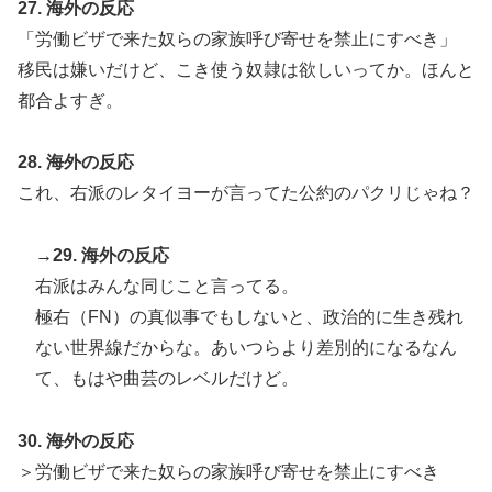
27. 海外の反応
「労働ビザで来た奴らの家族呼び寄せを禁止にすべき」
移民は嫌いだけど、こき使う奴隷は欲しいってか。ほんと
都合よすぎ。
28. 海外の反応
これ、右派のレタイヨーが言ってた公約のパクリじゃね？
→29. 海外の反応
右派はみんな同じこと言ってる。
極右（FN）の真似事でもしないと、政治的に生き残れ
ない世界線だからな。あいつらより差別的になるなん
て、もはや曲芸のレベルだけど。
30. 海外の反応
＞労働ビザで来た奴らの家族呼び寄せを禁止にすべき