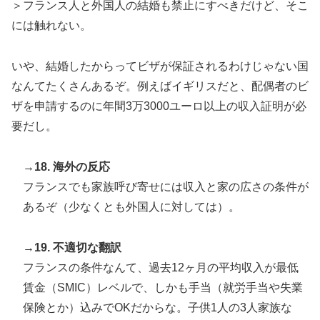
＞フランス人と外国人の結婚も禁止にすべきだけど、そこ
には触れない。
いや、結婚したからってビザが保証されるわけじゃない国
なんてたくさんあるぞ。例えばイギリスだと、配偶者のビ
ザを申請するのに年間3万3000ユーロ以上の収入証明が必
要だし。
→18. 海外の反応
フランスでも家族呼び寄せには収入と家の広さの条件が
あるぞ（少なくとも外国人に対しては）。
→19. 不適切な翻訳
フランスの条件なんて、過去12ヶ月の平均収入が最低
賃金（SMIC）レベルで、しかも手当（就労手当や失業
保険とか）込みでOKだからな。子供1人の3人家族な