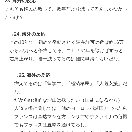
23. 海外の反応
そもそも移民の数って、数年前より減ってるんじゃなかっ
たっけ？
→24. 海外の反応
この10年で、初めて発給される滞在許可の数は約16万
から32万へと倍増してる。コロナの年を除けばずっと
右肩上がり。唯一減ってるのは難民申請くらいだな。
→25. 海外の反応
増えてるのは「留学生」「経済移民」「人道支援」だ
な。
だから経済的な理由は残したい（国益になるから）。
人道支援に関しては、他のヨーロッパ諸国と比べたら
フランスは全然マシな方。シリアやウクライナの危機
でもフランスは直撃を避けてるし。