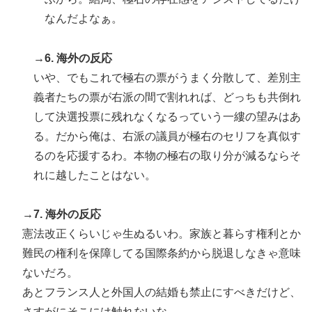
なんだよなぁ。
→6. 海外の反応
いや、でもこれで極右の票がうまく分散して、差別主
義者たちの票が右派の間で割れれば、どっちも共倒れ
して決選投票に残れなくなるっていう一縷の望みはあ
る。だから俺は、右派の議員が極右のセリフを真似す
るのを応援するわ。本物の極右の取り分が減るならそ
れに越したことはない。
→7. 海外の反応
憲法改正くらいじゃ生ぬるいわ。家族と暮らす権利とか
難民の権利を保障してる国際条約から脱退しなきゃ意味
ないだろ。
あとフランス人と外国人の結婚も禁止にすべきだけど、
さすがにそこには触れないな。