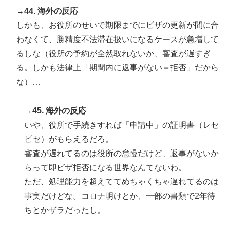
→44. 海外の反応
しかも、お役所のせいで期限までにビザの更新が間に合
わなくて、勝精度不法滞在扱いになるケースが急増して
るしな（役所の予約が全然取れないか、審査が遅すぎ
る。しかも法律上「期間内に返事がない＝拒否」だから
な）…
→45. 海外の反応
いや、役所で手続きすれば「申請中」の証明書（レセ
ピセ）がもらえるだろ。
審査が遅れてるのは役所の怠慢だけど、返事がないか
らって即ビザ拒否になる世界なんてないわ。
ただ、処理能力を超えててめちゃくちゃ遅れてるのは
事実だけどな。コロナ明けとか、一部の書類で2年待
ちとかザラだったし。