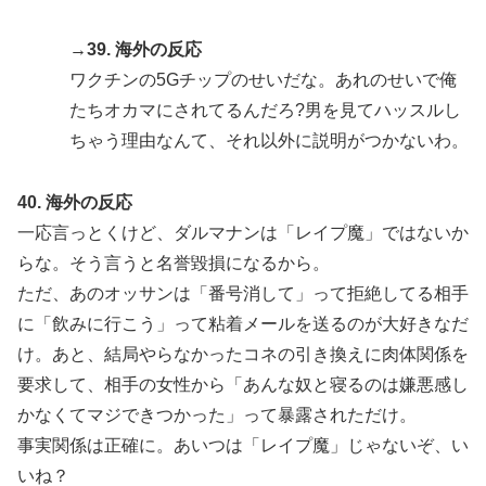
→39. 海外の反応
ワクチンの5Gチップのせいだな。あれのせいで俺
たちオカマにされてるんだろ?男を見てハッスルし
ちゃう理由なんて、それ以外に説明がつかないわ。
40. 海外の反応
一応言っとくけど、ダルマナンは「レイプ魔」ではないか
らな。そう言うと名誉毀損になるから。
ただ、あのオッサンは「番号消して」って拒絶してる相手
に「飲みに行こう」って粘着メールを送るのが大好きなだ
け。あと、結局やらなかったコネの引き換えに肉体関係を
要求して、相手の女性から「あんな奴と寝るのは嫌悪感し
かなくてマジできつかった」って暴露されただけ。
事実関係は正確に。あいつは「レイプ魔」じゃないぞ、い
いね？