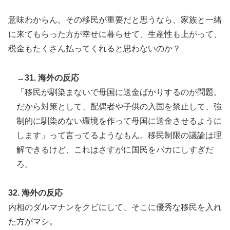
意味わからん。その移民が重要だと思うなら、家族と一緒
に来てもらった方が幸せに暮らせて、生産性も上がって、
税金もたくさん払ってくれると思わないのか？
→31. 海外の反応
「移民が馴染まないで母国に送金ばかりするのが問題。
だから対策として、配偶者や子供の入国を禁止して、強
制的に馴染めない環境を作って母国に送金させるように
します」って言ってるようなもん。移民制限の議論は理
解できるけど、これはさすがに国民をバカにしすぎだ
ろ。
32. 海外の反応
内相のダルマナンをクビにして、そこに優秀な移民を入れ
た方がマシ。