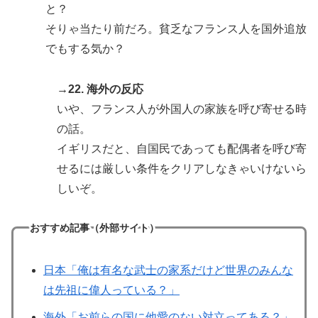
と？
そりゃ当たり前だろ。貧乏なフランス人を国外追放
でもする気か？
→22. 海外の反応
いや、フランス人が外国人の家族を呼び寄せる時
の話。
イギリスだと、自国民であっても配偶者を呼び寄
せるには厳しい条件をクリアしなきゃいけないら
しいぞ。
おすすめ記事（外部サイト）
日本「俺は有名な武士の家系だけど世界のみんな
は先祖に偉人っている？」
海外「お前らの国に他愛のない対立ってある？」