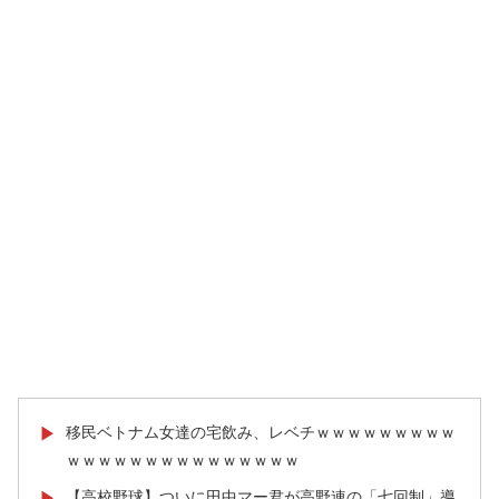
移民ベトナム女達の宅飲み、レベチｗｗｗｗｗｗｗｗｗ
▶
ｗｗｗｗｗｗｗｗｗｗｗｗｗｗｗ
【高校野球】ついに田中マー君が高野連の「七回制」導
▶