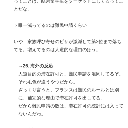
ってことは、結局留学生をターゲットにしてるってこ
とだな。
＞唯一減ってるのは難民申請くらい
いや、家族呼び寄せのビザが激減して第2位まで落ち
てる。増えてるのは人道的な理由のほう。
→26. 海外の反応
人道目的の滞在許可と、難民申請を混同してるぞ。
それ毛色が違うやつだから。
ざっくり言うと、フランスは難民のルールとは別
に、補完的な理由で滞在許可を出してる。
だから難民申請の数は、滞在許可の統計には入って
ないんだわ。