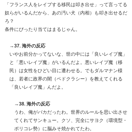
「フランス人をレイプする移民は叩き出せ」って言ってる
奴らがいるんだから、あの汚い犬（内相）も叩き出せるだ
ろ？
条件にぴったり当てはまるじゃん。
→37. 海外の反応
いやお前分かってないな、世の中には「良いレイプ魔」
と「悪いレイプ魔」がいるんだよ。悪いレイプ魔（移
民）は女性をひどい目に遭わせる。でもダルマナン様
は、若者に政界の闇（ペドクラシー）を教えてくれる
「良いレイプ魔」んだよ。
→38. 海外の反応
うわ、俺がバカだったわ。世界のルールを思い出させ
てくれてサンキュー。クソ、完全にサヨク（環境型・
ポリコレ勢）に脳みそ焼かれてたわ。