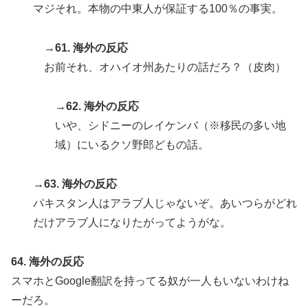
マジそれ。本物の中東人が保証する100％の事実。
→61. 海外の反応
お前それ、オハイオ州あたりの話だろ？（皮肉）
→62. 海外の反応
いや、シドニーのレイケンバ（※移民の多い地
域）にいるクソ野郎どもの話。
→63. 海外の反応
パキスタン人はアラブ人じゃないぞ。あいつらがどれ
だけアラブ人になりたがってようがな。
64. 海外の反応
スマホとGoogle翻訳を持ってる奴が一人もいないわけね
ーだろ。