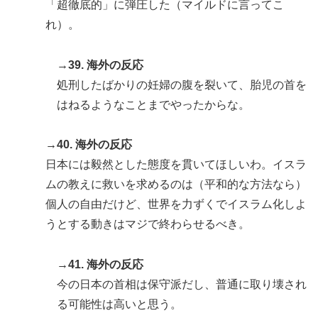
「超徹底的」に弾圧した（マイルドに言ってこ
れ）。
→39. 海外の反応
処刑したばかりの妊婦の腹を裂いて、胎児の首を
はねるようなことまでやったからな。
→40. 海外の反応
日本には毅然とした態度を貫いてほしいわ。イスラ
ムの教えに救いを求めるのは（平和的な方法なら）
個人の自由だけど、世界を力ずくでイスラム化しよ
うとする動きはマジで終わらせるべき。
→41. 海外の反応
今の日本の首相は保守派だし、普通に取り壊され
る可能性は高いと思う。