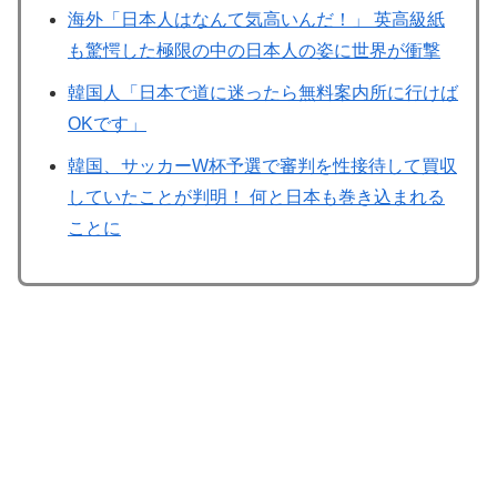
海外「日本人はなんて気高いんだ！」 英高級紙
も驚愕した極限の中の日本人の姿に世界が衝撃
韓国人「日本で道に迷ったら無料案内所に行けば
OKです」
韓国、サッカーW杯予選で審判を性接待して買収
していたことが判明！ 何と日本も巻き込まれる
ことに