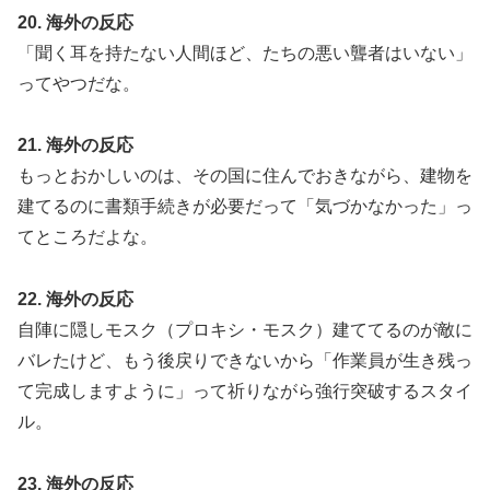
20. 海外の反応
「聞く耳を持たない人間ほど、たちの悪い聾者はいない」
ってやつだな。
21. 海外の反応
もっとおかしいのは、その国に住んでおきながら、建物を
建てるのに書類手続きが必要だって「気づかなかった」っ
てところだよな。
22. 海外の反応
自陣に隠しモスク（プロキシ・モスク）建ててるのが敵に
バレたけど、もう後戻りできないから「作業員が生き残っ
て完成しますように」って祈りながら強行突破するスタイ
ル。
23. 海外の反応