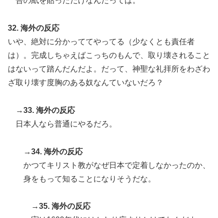
告の紙を貼っただけなんだってば。
32. 海外の反応
いや、絶対に分かっててやってる（少なくとも責任者
は）。完成しちゃえばこっちのもんで、取り壊されること
はないって踏んだんだよ。だって、神聖な礼拝所をわざわ
ざ取り壊す度胸のある奴なんていないだろ？
→33. 海外の反応
日本人なら普通にやるだろ。
→34. 海外の反応
かつてキリスト教がなぜ日本で定着しなかったのか、
身をもって知ることになりそうだな。
→35. 海外の反応