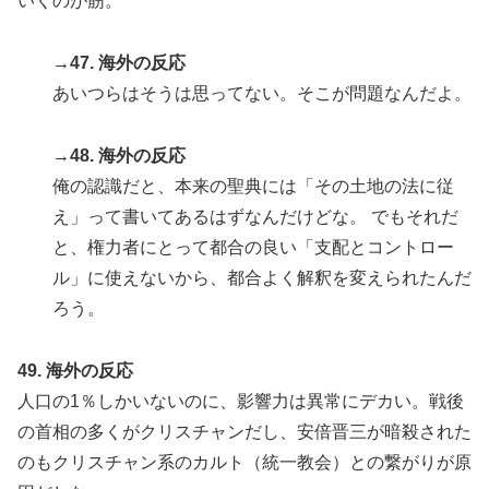
いくのが筋。
→47. 海外の反応
あいつらはそうは思ってない。そこが問題なんだよ。
→48. 海外の反応
俺の認識だと、本来の聖典には「その土地の法に従
え」って書いてあるはずなんだけどな。 でもそれだ
と、権力者にとって都合の良い「支配とコントロー
ル」に使えないから、都合よく解釈を変えられたんだ
ろう。
49. 海外の反応
人口の1％しかいないのに、影響力は異常にデカい。戦後
の首相の多くがクリスチャンだし、安倍晋三が暗殺された
のもクリスチャン系のカルト（統一教会）との繋がりが原