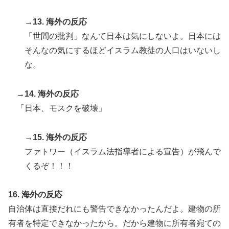
→13. 海外の反応
「世間の批判」なんて日本は気にしないよ。日本には
そんなの気にするほどイスラム教徒の人口はいないし
な。
→14. 海外の反応
「日本、モスクを破壊」
→15. 海外の反応
ファトワー（イスラム法指導者による宣告）が飛んで
くるぞ！！！
16. 海外の反応
自治体は直接だれにも警告できなかったんだよ。建物の所
有者を特定できなかったから。だから建物に所有者宛ての