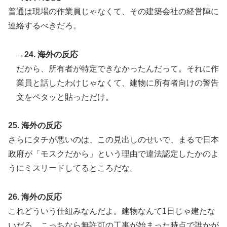
普通は現場の作業員じゃなくて、その建築会社の経営陣に
連絡するべきだろ。
→24. 海外の反応
だから、所有者が特定できなかったんだって。それに作
業員と話したわけじゃなくて、建物に所有者向けの警告
文をペタッと貼っただけ。
25. 海外の反応
さらにタチが悪いのは、この見出しのせいで、まるで日本
政府が「モスクだから」という理由で違法認定したかのよ
うにミスリードしてるところだな。
26. 海外の反応
これどういう仕組みなんだよ。建物なんて1日じゃ建たな
いだろ。こっちなら無許可の工事が始まった時点で誰かが