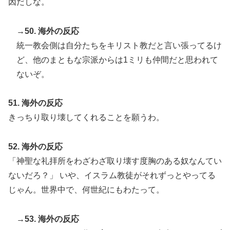
因だしな。
→50. 海外の反応
統一教会側は自分たちをキリスト教だと言い張ってるけ
ど、他のまともな宗派からは1ミリも仲間だと思われて
ないぞ。
51. 海外の反応
きっちり取り壊してくれることを願うわ。
52. 海外の反応
「神聖な礼拝所をわざわざ取り壊す度胸のある奴なんてい
ないだろ？」 いや、イスラム教徒がそれずっとやってる
じゃん。世界中で、何世紀にもわたって。
→53. 海外の反応