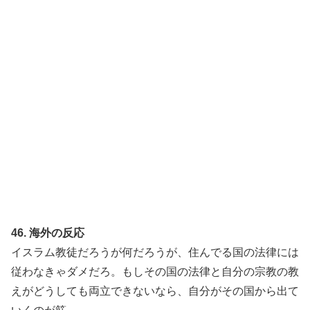
46. 海外の反応
イスラム教徒だろうが何だろうが、住んでる国の法律には
従わなきゃダメだろ。もしその国の法律と自分の宗教の教
えがどうしても両立できないなら、自分がその国から出て