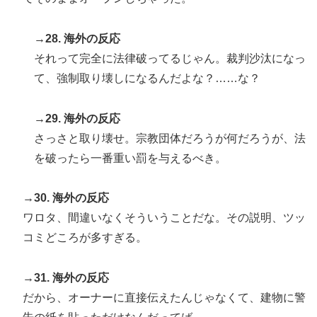
→28. 海外の反応
それって完全に法律破ってるじゃん。裁判沙汰になっ
て、強制取り壊しになるんだよな？……な？
→29. 海外の反応
さっさと取り壊せ。宗教団体だろうが何だろうが、法
を破ったら一番重い罰を与えるべき。
→30. 海外の反応
ワロタ、間違いなくそういうことだな。その説明、ツッ
コミどころが多すぎる。
→31. 海外の反応
だから、オーナーに直接伝えたんじゃなくて、建物に警