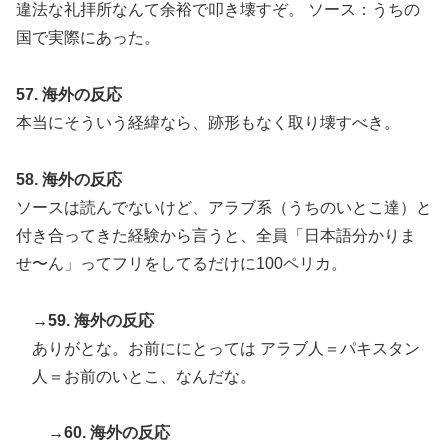
違法な礼拝所なんて余裕で叩き壊すぞ。 ソース：うちの
国で実際にあった。
57. 海外の反応
本当にそういう経緯なら、跡形もなく取り壊すべき。
58. 海外の反応
ソースは読んでないけど、アラブ系（うちのいとこ達）と
付き合ってきた経験から言うと、全員「日本語分かりま
せ〜ん」ってフリをしてるだけに100ペリカ。
→59. 海外の反応
ありがとな。お前ににとっては アラブ人＝パキスタン
人＝お前のいとこ、なんだな。
→60. 海外の反応