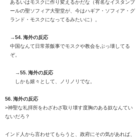
あるいはモスクに作り変えるかだな（有名なイスタンブ
ールの聖ソフィア大聖堂が、今はハギア・ソフィア・グ
ランド・モスクになってるみたいに）。
→54. 海外の反応
中国なんて日常茶飯事でモスクや教会をぶっ壊してる
ぞ。
→55. 海外の反応
しかも嬉々として、ノリノリでな。
56. 海外の反応
>神聖な礼拝所をわざわざ取り壊す度胸のある奴なんてい
ないだろ？
インド人から言わせてもらうと、政府にその気があれば、