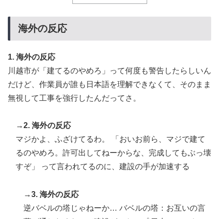
海外の反応
1. 海外の反応
川越市が「建てるのやめろ」って何度も警告したらしいん
だけど、作業員が誰も日本語を理解できなくて、そのまま
無視して工事を強行したんだってさ。
→2. 海外の反応
マジかよ、ふざけてるわ。 「おいお前ら、マジで建て
るのやめろ。許可出してねーからな、完成してもぶっ壊
すぞ」 って言われてるのに、建設の手が加速する
→3. 海外の反応
逆バベルの塔じゃねーか… バベルの塔：お互いの言