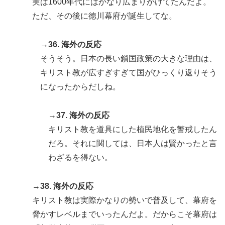
実は1600年代にはかなり広まりかけてたんだよ。
ただ、その後に徳川幕府が誕生してな。
→36. 海外の反応
そうそう。日本の長い鎖国政策の大きな理由は、
キリスト教が広すぎすぎて国がひっくり返りそう
になったからだしね。
→37. 海外の反応
キリスト教を道具にした植民地化を警戒したん
だろ。それに関しては、日本人は賢かったと言
わざるを得ない。
→38. 海外の反応
キリスト教は実際かなりの勢いで普及して、幕府を
脅かすレベルまでいったんだよ。だからこそ幕府は