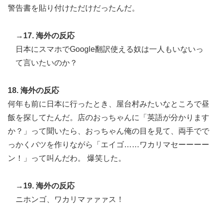
警告書を貼り付けただけだったんだ。
→17. 海外の反応
日本にスマホでGoogle翻訳使える奴は一人もいないっ
て言いたいのか？
18. 海外の反応
何年も前に日本に行ったとき、屋台村みたいなところで昼
飯を探してたんだ。店のおっちゃんに「英語が分かります
か？」って聞いたら、おっちゃん俺の目を見て、両手でで
っかくバツを作りながら「エイゴ……ワカリマセーーーー
ン！」って叫んだわ。 爆笑した。
→19. 海外の反応
ニホンゴ、ワカリマァァァス！