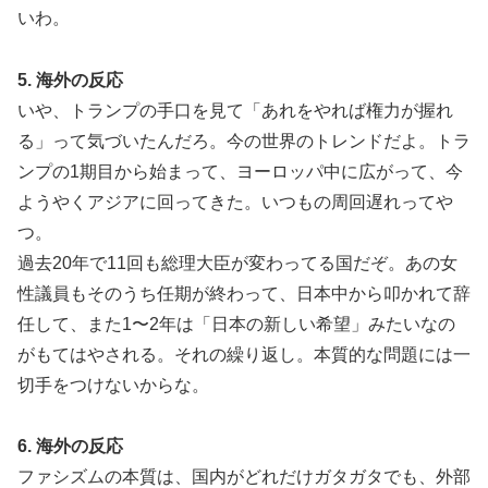
いわ。
5. 海外の反応
いや、トランプの手口を見て「あれをやれば権力が握れ
る」って気づいたんだろ。今の世界のトレンドだよ。トラ
ンプの1期目から始まって、ヨーロッパ中に広がって、今
ようやくアジアに回ってきた。いつもの周回遅れってや
つ。
過去20年で11回も総理大臣が変わってる国だぞ。あの女
性議員もそのうち任期が終わって、日本中から叩かれて辞
任して、また1〜2年は「日本の新しい希望」みたいなの
がもてはやされる。それの繰り返し。本質的な問題には一
切手をつけないからな。
6. 海外の反応
ファシズムの本質は、国内がどれだけガタガタでも、外部