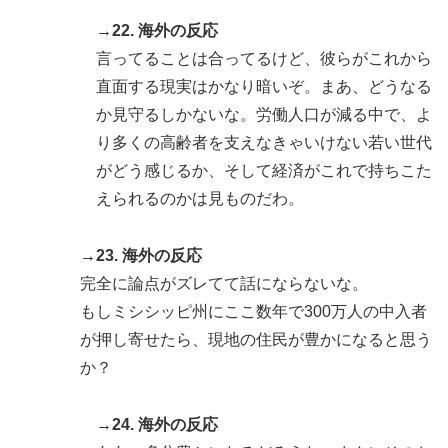
→22. 海外の反応
言ってることは合ってるけど、彼らがこれから
直面する現実はかなり暗いぞ。まあ、どうなる
か見守るしかないな。労働人口が減る中で、よ
り多くの高齢者を支えなきゃいけない若い世代
がどう感じるか、そして経済がこれで持ちこた
えられるのかは見ものだわ。
→23. 海外の反応
完全に論点がズレてて話にならないな。
もしミシシッピ州にここ数年で300万人の中入者
が押し寄せたら、現地の住民が豊かになると思う
か？
→24. 海外の反応