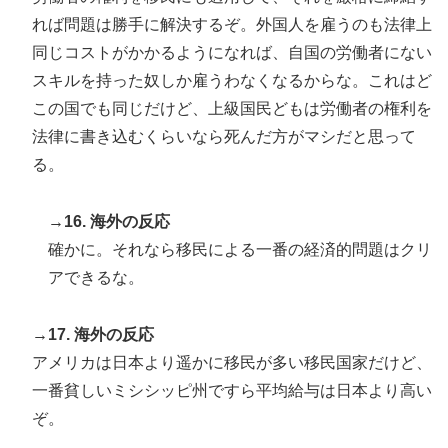
れば問題は勝手に解決するぞ。外国人を雇うのも法律上
同じコストがかかるようになれば、自国の労働者にない
スキルを持った奴しか雇うわなくなるからな。これはど
この国でも同じだけど、上級国民どもは労働者の権利を
法律に書き込むくらいなら死んだ方がマシだと思って
る。
→16. 海外の反応
確かに。それなら移民による一番の経済的問題はクリ
アできるな。
→17. 海外の反応
アメリカは日本より遥かに移民が多い移民国家だけど、
一番貧しいミシシッピ州ですら平均給与は日本より高い
ぞ。