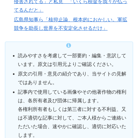
侵害されてる」と私見 「いくら税金を我々が払っ
てるんだと」
広島県知事ら「核抑止論、根本的におかしい。軍拡
競争を助長し世界を不安定化させるだけ」
読みやすさを考慮して一部要約・編集・意訳して
います。原文は引用元よりご確認ください。
原文の引用・意見の紹介であり、当サイトの見解
ではありません。
記事内で使用している画像やその他著作物の権利
は、各所有者及び団体に帰属します。
各権利所有者もしくは第三者に対する不利益、又
は不適切な記事に対して、ご本人様からご連絡い
ただいた場合、速やかに確認し、適切に対応いた
します。