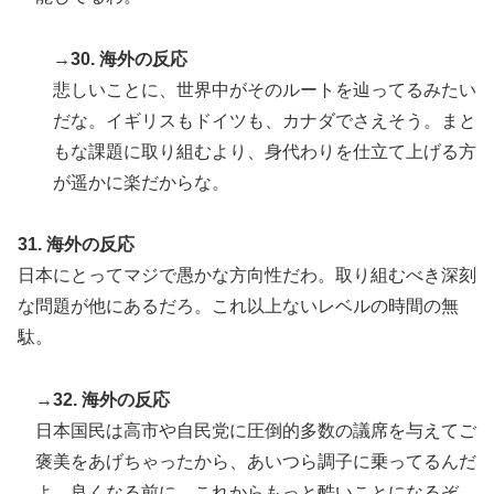
→30. 海外の反応
悲しいことに、世界中がそのルートを辿ってるみたい
だな。イギリスもドイツも、カナダでさえそう。まと
もな課題に取り組むより、身代わりを仕立て上げる方
が遥かに楽だからな。
31. 海外の反応
日本にとってマジで愚かな方向性だわ。取り組むべき深刻
な問題が他にあるだろ。これ以上ないレベルの時間の無
駄。
→32. 海外の反応
日本国民は高市や自民党に圧倒的多数の議席を与えてご
褒美をあげちゃったから、あいつら調子に乗ってるんだ
よ。良くなる前に、これからもっと酷いことになるぞ。