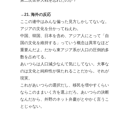
第二次世界大戦を忘れたのか？
→21. 海外の反応
ここの連中はみんな偏った見方しかしてないな。
アジアの文化を分かってねえわ。
中国、韓国、日本を含め、アジア人にとって「自
国の文化を維持する」っていう概念は異常なほど
重要んだよ。だから東アジア系が人口の圧倒的多
数を占めてる。
あいつらは人口減少なんて気にしてない。大事な
のは文化と純粋性が保たれることだから。それが
現実。
これがあいつらの選択だし、移民を増やすくらい
ならこのままいく方を選ぶだろ。あいつらの決断
なんだから、外野のネット弁慶がとやかく言うこ
とじゃない。