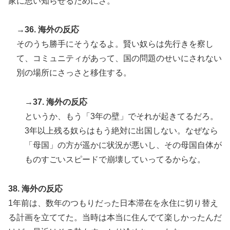
家に思い知らせるためにさ。
→36. 海外の反応
そのうち勝手にそうなるよ。賢い奴らは先行きを察し
て、コミュニティがあって、国の問題のせいにされない
別の場所にさっさと移住する。
→37. 海外の反応
というか、もう「3年の壁」でそれが起きてるだろ。
3年以上残る奴らはもう絶対に出国しない。なぜなら
「母国」の方が遥かに状況が悪いし、その母国自体が
ものすごいスピードで崩壊していってるからな。
38. 海外の反応
1年前は、数年のつもりだった日本滞在を永住に切り替え
る計画を立ててた。当時は本当に住んでて楽しかったんだ