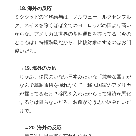
→18. 海外の反応
ミシシッピの平均給与は、ノルウェー、ルクセンブル
ク、スイスを除くほぼ全てのヨーロッパの国より高い
からな。アメリカは世界の基軸通貨を握ってる（今の
ところは）特権階級だから、比較対象にするのはお門
違いだろ。
→19. 海外の反応
じゃあ、移民のいない日本みたいな「純粋な国」が
なんで基軸通貨を握れなくて、移民国家のアメリカ
が握ってるわけ？移民を入れたからって経済が悪化
するとは限らないだろ、お前がそう思い込みたいだ
けで。
→20. 海外の反応