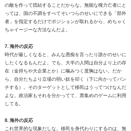
の敵を作って団結することだからな。無能な権力亡者にと
っては、国の不調をすべてそいつらのせいにできる「部外
者」を指定するだけでポジションが取れるから、めちゃく
ちゃイージーな方法なんだよ。
7. 海外の反応
時代が厳しくなると、みんな愚痴を言ったり誰かのせいに
したくなるもんだよ。でも、大半の人間は自分より上の存
在（金持ちや大企業とか）に噛みつく度胸はない。だか
ら、自分たちより立場の弱い奴を叩く（下に向かってパン
チする）。そのターゲットとして移民はうってつけなんだ
よな。政治家もそれを分かってて、票集めのゲームに利用
してる。
8. 海外の反応
これ世界的な現象だしな。移民を身代わりにするのは、無