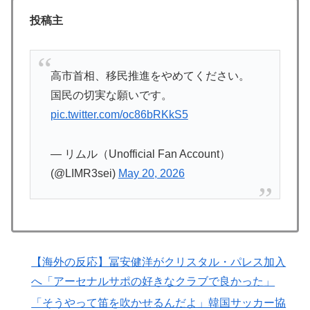
事態に
投稿主
外国人「使い捨てだ」FIFA会長、辞任危機でトランプ政
▶
権に泣き付くも無視されて海外失笑！【海外の反応】
人類は広島から何を学んだのか 原爆投下から81年、核
▶
高市首相、移民推進をやめてください。
兵器が再び増え始めた世界【海外の反応・解説】
国民の切実な願いです。
海外「世界で日本を死守するぞ！」 日本の消防署を訪
▶
pic.twitter.com/oc86bRKkS5
れたちびっ子集団が世界をメロメロに
外国人「2002年W杯は?」韓国サッカーに衝撃的不祥
▶
— リムル（Unofficial Fan Account）
事！W杯予選でレフリーへの性的接待発覚！海外騒然！
(@LIMR3sei)
May 20, 2026
【海外の反応】
海外「うちは同じ日に二人とも不機嫌になるのは禁止。
▶
結婚四十年これでやってる」経験するまで信じてもらえ
ない結婚の話…？
【激震】韓国人「韓国サッカー協会、W杯・五輪で複数
▶
【海外の反応】冨安健洋がクリスタル・パレス加入
回の性接待を行い審判を買収していたことが発覚…（ﾌﾞ
へ「アーセナルサポの好きなクラブで良かった」
ﾙﾌﾞﾙ」＝韓国の反応
「そうやって笛を吹かせるんだよ」韓国サッカー協