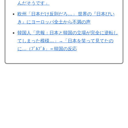
んだそうです」
欧州「日本だけ反則だろ…」 世界の『日本びい
き』にヨーロッパ全土から不満の声
韓国人「悲報：日本と韓国の立場が完全に逆転し
てしまった模様…」→「日本を笑って見てたの
に…（ﾌﾞﾙﾌﾞﾙ」＝韓国の反応