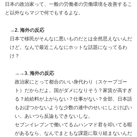
日本の政治家って、一般の労働者の労働環境を改善するこ
と以外ならマジで何でもするよな。
→2. 海外の反応
日本で移民がそんなに悪いものだとは全然思えないんだ
けど。なんで最近こんなにホットな話題になってるわ
け？
→→3. 海外の反応
政治家にとって都合のいい身代わり（スケープゴー
ト）だからだよ。国がダメになりそう？家賃が高すぎ
る？給給料が上がらない？仕事がない？全部、日本語
もおぼつかないような少数の連中のせいにしとけばい
い。あいつら反論もできないしな。
セブンイレブンで働いてるムハンマド君を叩いてる暇
があるなら、なんでまともな課題に取り組まないんだ