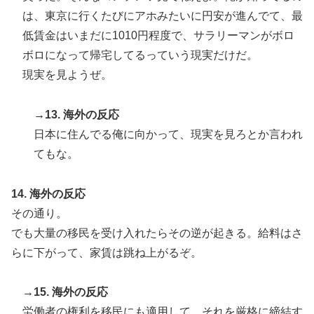
は、東京に行くたびにアホみたいに円安が進んでて、最
低賃金はいまだに1010円程度で、サラリーマンがボロ
ボロになって帰宅してるっていう現実だけだ。
現実を見ようぜ。
→13. 海外の反応
日本に住んでる俺に向かって、現実を見ろとか言われ
てもな。
14. 海外の反応
その通り。
でも大量の移民を受け入れたらその逆が起きる。給料はさ
らに下がって、家賃は跳ね上がるぞ。
→15. 海外の反応
労働者の権利を移民にも適用して、それを厳格に締結す