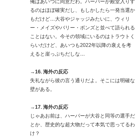
俺はあいつに同意だわ。ハーパーが殿堂入りす
るのはほぼ確実だし、もしかしたら一発当選か
もだけど…大谷やジャッジみたいに、ウィリ
ー・メイズやバリー・ボンズと並べて語られる
ことはない。今その領域にいるのはトラウトく
らいだけど、あいつも2022年以降の衰えを考
えると崖っぷちだしな…
→16. 海外の反応
失礼ながら彼の言う通りだよ。そこには明確な
壁がある。
→17. 海外の反応
じゃあお前は、ハーパーが大谷と同等の選手だ
とか、歴史的な超大物だって本気で思ってるわ
け？