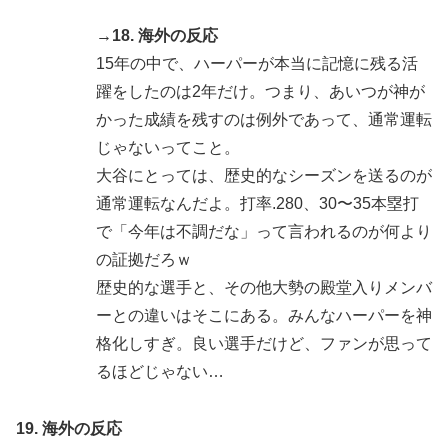
→18. 海外の反応
15年の中で、ハーパーが本当に記憶に残る活
躍をしたのは2年だけ。つまり、あいつが神が
かった成績を残すのは例外であって、通常運転
じゃないってこと。
大谷にとっては、歴史的なシーズンを送るのが
通常運転なんだよ。打率.280、30〜35本塁打
で「今年は不調だな」って言われるのが何より
の証拠だろｗ
歴史的な選手と、その他大勢の殿堂入りメンバ
ーとの違いはそこにある。みんなハーパーを神
格化しすぎ。良い選手だけど、ファンが思って
るほどじゃない…
19. 海外の反応