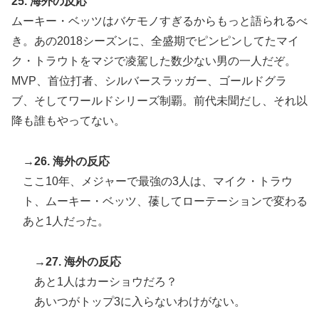
25. 海外の反応
ムーキー・ベッツはバケモノすぎるからもっと語られるべ
き。あの2018シーズンに、全盛期でピンピンしてたマイ
ク・トラウトをマジで凌駕した数少ない男の一人だぞ。
MVP、首位打者、シルバースラッガー、ゴールドグラ
ブ、そしてワールドシリーズ制覇。前代未聞だし、それ以
降も誰もやってない。
→26. 海外の反応
ここ10年、メジャーで最強の3人は、マイク・トラウ
ト、ムーキー・ベッツ、䔀してローテーションで変わる
あと1人だった。
→27. 海外の反応
あと1人はカーショウだろ？
あいつがトップ3に入らないわけがない。