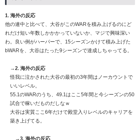
1. 海外の反応
他の連中と比べて、大谷がこのWARを積み上げるのにど
れだけ短い年数しかかかっていないか、マジで興味深い
わ。良い例がハーパーで、15シーズンかけて積み上げた
bWARを、大谷はたった9シーズンで達成しちゃってる。
→2. 海外の反応
怪我に泣かされた大谷の最初の3年間はノーカウントで
いいレベル。
55.1のWARのうち、49.1はここ5年間と今シーズンの50
試合で稼いだものだしなｗ
大谷は実質ここ6年だけで殿堂入りレベルのキャリアを
築き上げてる。
→3. 海外の反応