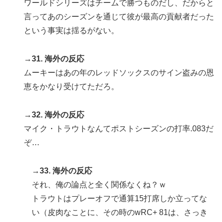
ワールドシリーズはチームで勝つものだし、だからと
言ってあのシーズンを通じて彼が最高の貢献者だった
という事実は揺るがない。
→31. 海外の反応
ムーキーはあの年のレッドソックスのサイン盗みの恩
恵をかなり受けてただろ。
→32. 海外の反応
マイク・トラウトなんてポストシーズンの打率.083だ
ぞ…
→33. 海外の反応
それ、俺の論点と全く関係なくね？ｗ
トラウトはプレーオフで通算15打席しか立ってな
い（皮肉なことに、その時のwRC+ 81は、さっき