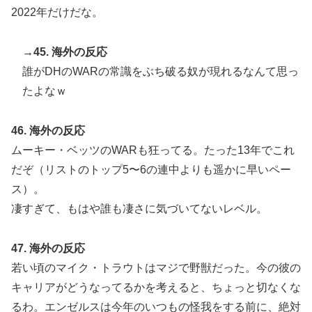
2022年だけだな。
→45. 海外の反応
誰がDHのWARの常識をぶち破る奴が現れるなんて思っ
たよなｗ
46. 海外の反応
ムーキー・ベッツのWARも狂ってる。たった13年でこれ
だぞ（リストのトップ5〜6の連中よりも遥かに早いペー
ス）。
凄すぎて、もはや誰も凄さに気づいてないレベル。
47. 海外の反応
若い頃のマイク・トラウトはマジで野獣だった。今の彼の
キャリアがどうなってるかを考えると、ちょっと切なくな
るわ。エンゼルスは今年のいつもの怪我をする前に、絶対