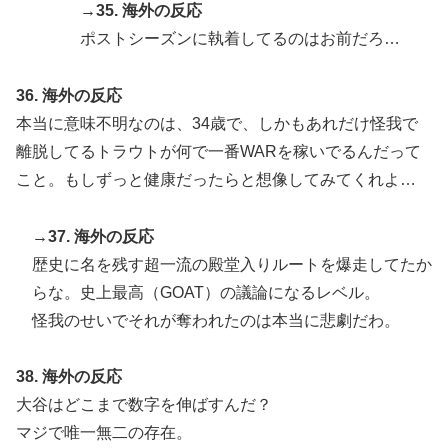
→35. 海外の反応
ポストシーズンに執着してるのはお前だろ…
36. 海外の反応
本当に意味不明なのは、34歳で、しかもあれだけ怪我で
離脱してるトラウトが何で一番WARを稼いでるんだって
こと。もしずっと健康だったらと想像してみてくれよ…
→37. 海外の反応
歴史に名を残す超一流の殿堂入りルートを爆走してたか
らな。史上最高（GOAT）の議論になるレベル。
怪我のせいでそれが奪われたのは本当に悲劇だわ。
38. 海外の反応
大谷はどこまで数字を伸ばすんだ？
マジで唯一無二の存在。