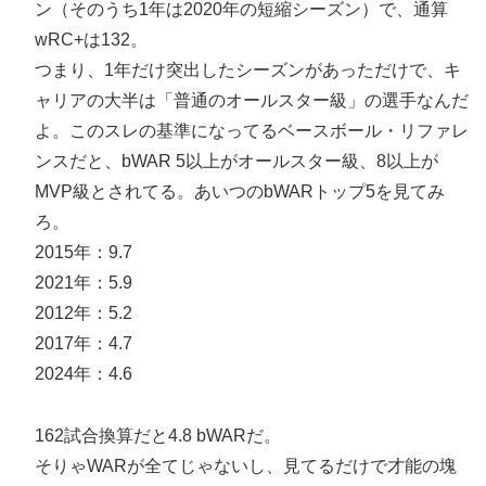
ン（そのうち1年は2020年の短縮シーズン）で、通算
wRC+は132。
つまり、1年だけ突出したシーズンがあっただけで、キ
ャリアの大半は「普通のオールスター級」の選手なんだ
よ。このスレの基準になってるベースボール・リファレ
ンスだと、bWAR 5以上がオールスター級、8以上が
MVP級とされてる。あいつのbWARトップ5を見てみ
ろ。
2015年：9.7
2021年：5.9
2012年：5.2
2017年：4.7
2024年：4.6
162試合換算だと4.8 bWARだ。
そりゃWARが全てじゃないし、見てるだけで才能の塊