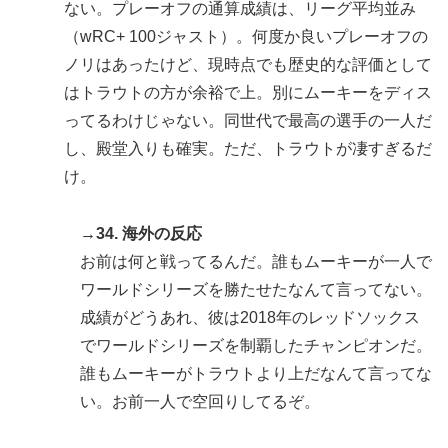
ない。プレーオフの通算成績は、リーグ平均並み
（wRC+ 100ジャスト）。何度か良いプレーオフの
ノリはあったけど、現時点でも歴史的な評価として
はトラウトの方が余裕で上。別にムーキーをディス
ってるわけじゃない。同世代で最高の選手の一人だ
し、殿堂入りも確実。ただ、トラウトが凄すぎるだ
け。
→34. 海外の反応
お前は何と戦ってるんだ。誰もムーキーが一人で
ワールドシリーズを勝たせたなんて言ってない。
成績がどうあれ、彼は2018年のレッドソックス
でワールドシリーズを制覇したチャンピオンだ。
誰もムーキーがトラウトより上だなんて言ってな
い。お前一人で空回りしてるぞ。