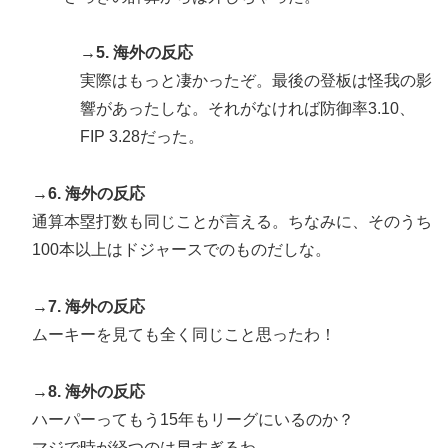
→5. 海外の反応
実際はもっと凄かったぞ。最後の登板は怪我の影
響があったしな。それがなければ防御率3.10、
FIP 3.28だった。
→6. 海外の反応
通算本塁打数も同じことが言える。ちなみに、そのうち
100本以上はドジャースでのものだしな。
→7. 海外の反応
ムーキーを見ても全く同じこと思ったわ！
→8. 海外の反応
ハーパーってもう15年もリーグにいるのか？
マジで時が経つのは早すぎるわ。