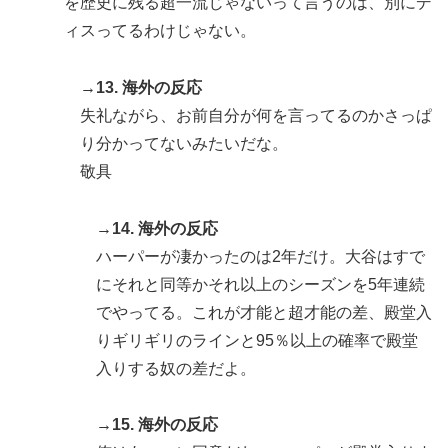
を歴史に残る超一流じゃないって言うのは、別にデ
ィスってるわけじゃない。
→13. 海外の反応
失礼ながら、お前自分が何を言ってるのかさっぱ
り分かってないみたいだな。
敬具
→14. 海外の反応
ハーパーが凄かったのは2年だけ。大谷はすで
にそれと同等かそれ以上のシーズンを5年連続
でやってる。これが才能と超才能の差、殿堂入
りギリギリのラインと95％以上の確率で殿堂
入りする奴の差だよ。
→15. 海外の反応