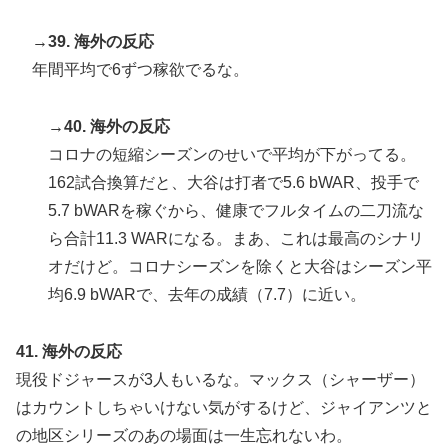
→39. 海外の反応
年間平均で6ずつ稼欲でるな。
→40. 海外の反応
コロナの短縮シーズンのせいで平均が下がってる。
162試合換算だと、大谷は打者で5.6 bWAR、投手で
5.7 bWARを稼ぐから、健康でフルタイムの二刀流な
ら合計11.3 WARになる。まあ、これは最高のシナリ
オだけど。コロナシーズンを除くと大谷はシーズン平
均6.9 bWARで、去年の成績（7.7）に近い。
41. 海外の反応
現役ドジャースが3人もいるな。マックス（シャーザー）
はカウントしちゃいけない気がするけど、ジャイアンツと
の地区シリーズのあの場面は一生忘れないわ。