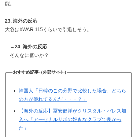
能。
23. 海外の反応
大谷はbWAR 115くらいで引退しそう。
→24. 海外の反応
そんなに低いか？
おすすめ記事（外部サイト）
韓国人「日韓のこの分野で比較した場合、どちら
の方が優れてるんだ・・・？」
【海外の反応】冨安健洋がクリスタル・パレス加
入へ「アーセナルサポの好きなクラブで良かっ
た」