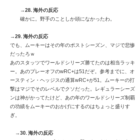
→28. 海外の反応
確かに。野手のことしか頭になかったわ。
→29. 海外の反応
でも、ムーキーはその年のポストシーズン、マジで悲惨
だったろｗ
あのスタッツでワールドシリーズ勝てたのは相当ラッキ
ー。あのプレーオフのwRC+は51だぞ。参考までに、オ
ースティン・ヘッジスの通算wRC+が51。ムーキーの打
撃はマジでそのレベルでクソだった。レギュラーシーズ
ンは神がかってたけど、あの年のワールドシリーズ制覇
の功績をムーキーのおかげにするのはちょっと盛りす
ぎ。
→30. 海外の反応