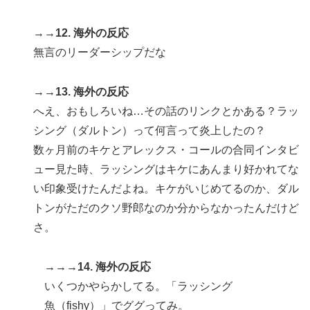
→→12. 海外の反応
無言のリーダーシップだな
→→13. 海外の反応
へえ、おもしろいね…その話のリンクとかある？ラッ
シング（ダルトン）って何言って炎上したの？
数ヶ月前のキケとアレックス・コールの合同インタビ
ュー見た時、ラッシングはキケにあんまり好かれてな
い印象受けたんだよね。キケがいじめてるのか、ダル
トンがただのクソ野郎なのか分からなかったんだけど
さ。
→→→14. 海外の反応
いくつかやらかしてる。「ラッシング
魚（fishy）」でググってみ。