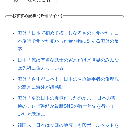
おすすめ記事（外部サイト）
海外「日本で初めて梅干しなるものを食べた」日
本旅行で食べた変わった食べ物に対する海外の反
応
日本「俺は有名な武士の家系だけど世界のみんな
は先祖に偉人っている？」
海外「さすが日本！」日本の医療従事者の倫理観
の高さに海外が超感動
海外「全部日本の真似だったのか…」 日本の普
通のテレビ番組が最新SNSの数十年先を行って
いたと話題に
韓国人「日本は今回の地震でも段ボールベッドを