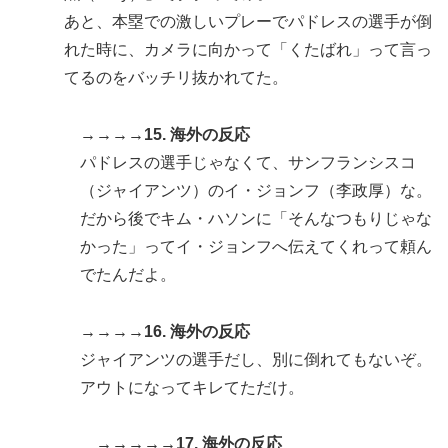
あと、本塁での激しいプレーでパドレスの選手が倒
れた時に、カメラに向かって「くたばれ」って言っ
てるのをバッチリ抜かれてた。
→→→→15. 海外の反応
パドレスの選手じゃなくて、サンフランシスコ
（ジャイアンツ）のイ・ジョンフ（李政厚）な。
だから後でキム・ハソンに「そんなつもりじゃな
かった」ってイ・ジョンフへ伝えてくれって頼ん
でたんだよ。
→→→→16. 海外の反応
ジャイアンツの選手だし、別に倒れてもないぞ。
アウトになってキレてただけ。
→→→→→17. 海外の反応