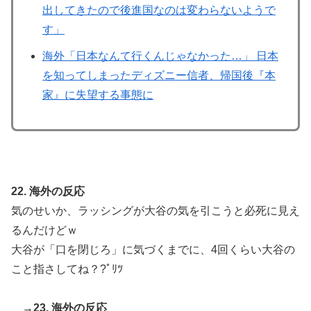
出してきたので後進国なのは変わらないようで
す」
海外「日本なんて行くんじゃなかった…」 日本
を知ってしまったディズニー信者、帰国後『本
家』に失望する事態に
22. 海外の反応
気のせいか、ラッシングが大谷の気を引こうと必死に見え
るんだけどｗ
大谷が「口を閉じろ」に気づくまでに、4回くらい大谷の
こと指さしてね？?￰ﾟﾘﾂ
→23. 海外の反応