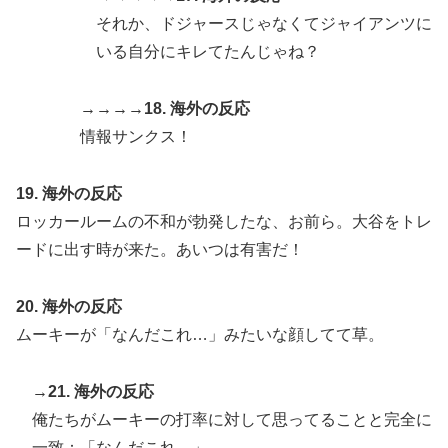
それか、ドジャースじゃなくてジャイアンツに
いる自分にキレてたんじゃね？
→→→→18. 海外の反応
情報サンクス！
19. 海外の反応
ロッカールームの不和が勃発したな、お前ら。大谷をトレ
ードに出す時が来た。あいつは有害だ！
20. 海外の反応
ムーキーが「なんだこれ…」みたいな顔してて草。
→21. 海外の反応
俺たちがムーキーの打率に対して思ってることと完全に
一致：「なんだこれ…」