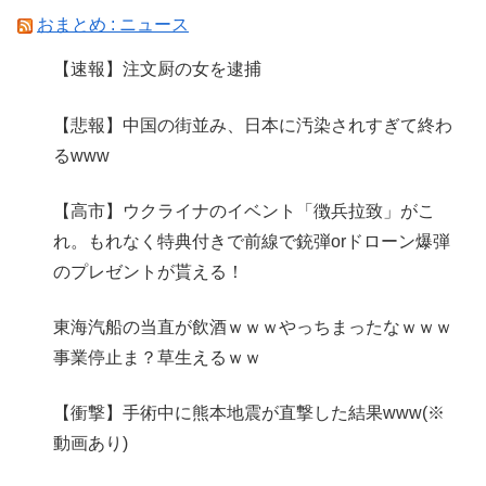
おまとめ : ニュース
【速報】注文厨の女を逮捕
【悲報】中国の街並み、日本に汚染されすぎて終わ
るwww
【高市】ウクライナのイベント「徴兵拉致」がこ
れ。もれなく特典付きで前線で銃弾orドローン爆弾
のプレゼントが貰える！
東海汽船の当直が飲酒ｗｗｗやっちまったなｗｗｗ
事業停止ま？草生えるｗｗ
【衝撃】手術中に熊本地震が直撃した結果www(※
動画あり)