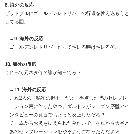
8. 海外の反応
ピットブルにゴールデンレトリバーの行儀を教え込もうと
してる図。
→9. 海外の反応
ゴールデンレトリバーだってキレる時はキレるぞ。
10. 海外の反応
これって元ネタ何？誰か知ってる？
→11. 海外の反応
これ2人の「秘密の握手」だよ。得点した時のセレブレ
ーション用に作ったやつ。ダルトンがシーズン序盤のイ
ンタビューの発言でちょっと炎上しただろ？
チームからお灸を据えられたみたいで、それから大谷と
あのセレブレーションをやるようになったんだよｗ