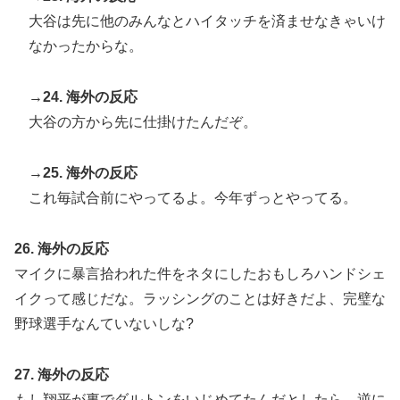
大谷は先に他のみんなとハイタッチを済ませなきゃいけ
なかったからな。
→24. 海外の反応
大谷の方から先に仕掛けたんだぞ。
→25. 海外の反応
これ毎試合前にやってるよ。今年ずっとやってる。
26. 海外の反応
マイクに暴言拾われた件をネタにしたおもしろハンドシェ
イクって感じだな。ラッシングのことは好きだよ、完璧な
野球選手なんていないしな?
27. 海外の反応
もし翔平が裏でダルトンをいじめてたんだとしたら、逆に