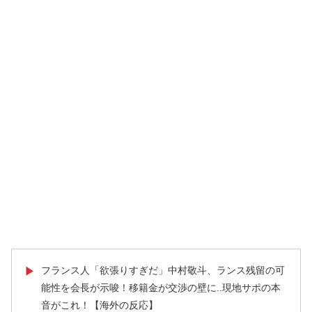
フランス人「欲張りすぎだ」中村敬斗、ランス残留の可
▶
能性を会長が示唆！移籍金が交渉の壁に..現地サポの本
音がこれ！【海外の反応】