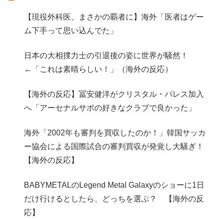
【現役外科医、まさかの覇者に】海外「医者はゲー
ム下手って思い込んでた」
日本の大相撲力士の引退後の姿に世界が騒然！
←「これは素晴らしい！」（海外の反応）
【海外の反応】冨安健洋がクリスタル・パレス加入
へ「アーセナルサポの好きなクラブで良かった」
海外「2002年も審判を買収したのか！」韓国サッカ
ー協会による国際試合の審判買収が発覚し大騒ぎ！
【海外の反応】
BABYMETALのLegend Metal Galaxyのショーに1日
だけ行けるとしたら、どっちを選ぶ？ 【海外の反
応】