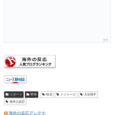
スポーツ
野球
MLB
ドジャース
大谷翔平
海外の反応
海外の反応アンテナ