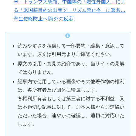
米：トランプ大統領、中国等の「敵性外国人」によ
る「米国籍目的の出産ツーリズム禁止令」に署名…
寄生侵略防止へ[海外の反応]
読みやすさを考慮して一部要約・編集・意訳して
います。原文は引用元よりご確認ください。
原文の引用・意見の紹介であり、当サイトの見解
ではありません。
記事内で使用している画像やその他著作物の権利
は、各所有者及び団体に帰属します。
各権利所有者もしくは第三者に対する不利益、又
は不適切な記事に対して、ご本人様からご連絡い
ただいた場合、速やかに確認し、適切に対応いた
します。