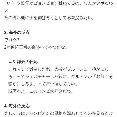
ロバーツ監督がピョンピョン跳ねてるの、なんかツボるわ
ｗ
背の高い棚に手を伸ばそうとしてる親父みたい。
2. 海外の反応
ワロタ?
2年連続王者の余裕ってやつだな。
→3. 海外の反応
これマジで爆笑したわ。大谷がダルトンに「静かにし
ろ」ってジェスチャーした後に、ダルトンが「お前こそ
静かにしろよ」って言い返してんの。
最高かよ、このコンビ大好きだわ。
4. 海外の反応
楽しそうにチャンピオンの風格を漂わせてるのを見るだけ