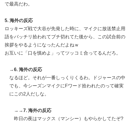
で最高だわ。
5. 海外の反応
ロッキーズ戦で大谷が先発した時に、マイクに放送禁止用
語をバッチリ拾われてブチ切れてた後から、この試合前の
挨拶をやるようになったんだよねｗ
お互いに「口を慎めよ」ってツッコミ合ってるんだろ。
→6. 海外の反応
なるほど。それが一番しっくりくるわ。ドジャースの中
でも、今シーズンマイクにFワード拾われたのって確実
にこの2人だしな。
→→7. 海外の反応
昨日の夜はマックス（マンシー）もやらかしてたぞ?