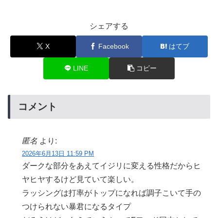
シェアする
X
Facebook
はてブ
LINE
コピー
コメント
匿名
より:
2026年6月13日 11:59 PM
ダークな部分をあえてイジリに変える性格だからヒ
ヤヒヤするけど見ていて楽しい。
ラッシングは打率がトップになれば調子こいて手の
つけられない暴君になるタイプ