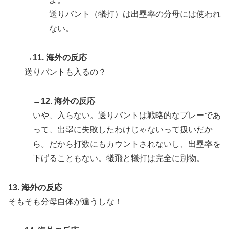
送りバント（犠打）は出塁率の分母には使われ
ない。
→11. 海外の反応
送りバントも入るの？
→12. 海外の反応
いや、入らない。送りバントは戦略的なプレーであ
って、出塁に失敗したわけじゃないって扱いだか
ら。だから打数にもカウントされないし、出塁率を
下げることもない。犠飛と犠打は完全に別物。
13. 海外の反応
そもそも分母自体が違うしな！