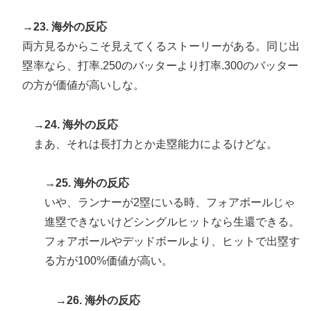
→23. 海外の反応
両方見るからこそ見えてくるストーリーがある。同じ出
塁率なら、打率.250のバッターより打率.300のバッター
の方が価値が高いしな。
→24. 海外の反応
まあ、それは長打力とか走塁能力によるけどな。
→25. 海外の反応
いや、ランナーが2塁にいる時、フォアボールじゃ
進塁できないけどシングルヒットなら生還できる。
フォアボールやデッドボールより、ヒットで出塁す
る方が100%価値が高い。
→26. 海外の反応