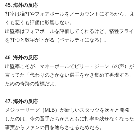
45. 海外の反応
打率は犠打やフォアボールをノーカウントにするから、良
くも悪くも評価に影響しない。
出塁率はフォアボールを評価してくれるけど、犠牲フライ
を打つと数字が下がる（ペナルティになる）。
46. 海外の反応
出塁率こそが、マネーボールでビリー・ジーン（の声）が
言ってた「代わりのきかない選手をかき集めて再現する」
ための奇跡の指標だよ。
47. 海外の反応
メジャーリーグ（MLB）が新しいスタッツを次々と開発
したのは、今の選手たちがまともに打率を残せなくなった
事実からファンの目を逸らさせるためだろ。