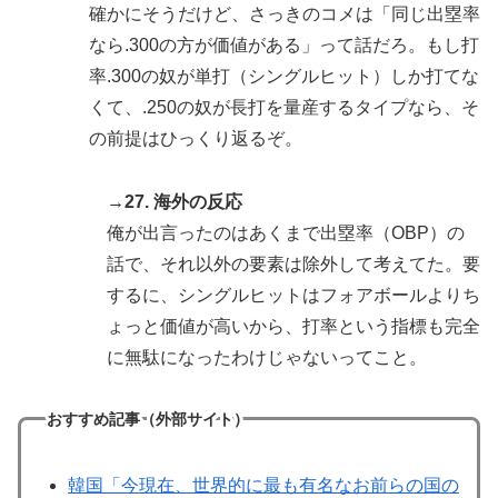
確かにそうだけど、さっきのコメは「同じ出塁率
なら.300の方が価値がある」って話だろ。もし打
率.300の奴が単打（シングルヒット）しか打てな
くて、.250の奴が長打を量産するタイプなら、そ
の前提はひっくり返るぞ。
→27. 海外の反応
俺が出言ったのはあくまで出塁率（OBP）の
話で、それ以外の要素は除外して考えてた。要
するに、シングルヒットはフォアボールよりち
ょっと価値が高いから、打率という指標も完全
に無駄になったわけじゃないってこと。
おすすめ記事（外部サイト）
韓国「今現在、世界的に最も有名なお前らの国の