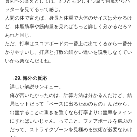
質問への答えとしては、3つとも少しずつ違う角度からバ
ッターを見てるって感じ。
人間の体で言えば、身長と体重で大体のサイズは分かるけ
ど、体脂肪率や筋肉量を見ればもっと詳しく分かるだろ？
あれと同じ。
ただ、打率はスコアボードの一番上に出てくるから一番分
かりやすいし、打席と打数の細かい違いを説明しなくてい
いから楽なんだよね。
→29. 海外の反応
詳しい解説サンキュー。
俺が言いたかったのは、計算方法は分かるんだけど、結
局ヒットだって「ベースに出るためのもの」んだから、
出塁することに重きを置くなら打率より出塁率をメイン
にすればいいじゃん、ってこと。フォアボールを選ぶの
だって、ストライクゾーンを見極める技術が必要なわけ