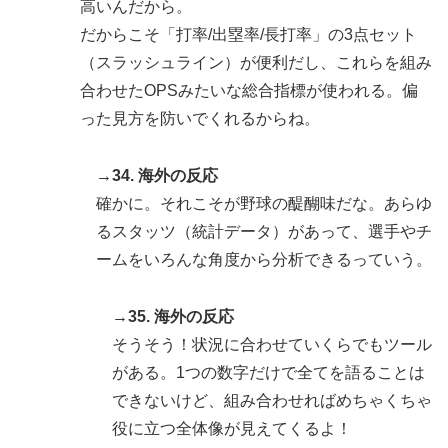
高いんだから。
だからこそ「打率/出塁率/長打率」の3点セット
（スラッシュライン）が便利だし、これらを組み
合わせたOPSみたいな総合指標が使われる。偏
った見方を防いでくれるからね。
→34. 海外の反応
確かに。それこそが野球の醍醐味だな。あらゆ
るスタッツ（統計データ）があって、選手やチ
ームをいろんな角度から分析できるっていう。
→35. 海外の反応
そうそう！状況に合わせていくらでもツール
がある。1つの数字だけで全てを語ることは
できないけど、組み合わせればめちゃくちゃ
役に立つ全体像が見えてくるよ！