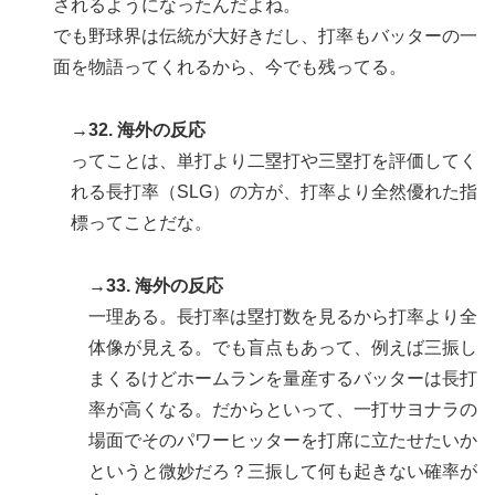
されるようになったんだよね。
でも野球界は伝統が大好きだし、打率もバッターの一
面を物語ってくれるから、今でも残ってる。
→32. 海外の反応
ってことは、単打より二塁打や三塁打を評価してく
れる長打率（SLG）の方が、打率より全然優れた指
標ってことだな。
→33. 海外の反応
一理ある。長打率は塁打数を見るから打率より全
体像が見える。でも盲点もあって、例えば三振し
まくるけどホームランを量産するバッターは長打
率が高くなる。だからといって、一打サヨナラの
場面でそのパワーヒッターを打席に立たせたいか
というと微妙だろ？三振して何も起きない確率が