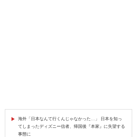
海外「日本なんて行くんじゃなかった…」 日本を知っ
▶
てしまったディズニー信者、帰国後『本家』に失望する
事態に