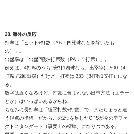
28. 海外の反応
打率は「ヒット÷打数（AB：四死球などを除いたも
の）」。
出塁率は「出塁回数÷打席数（PA：全打席）」。
例えば、4打席のうち1安打1四球なら、出塁率は.500（4
打席で2回出塁）だけど、打率は.333（3打数1安打）にな
る。
数字は近くなるけど、打数に含まれない出塁方法（エラー
とか）はいっぱいあるからね。
ちなみに長打率は「総塁打数÷打数」で、またちょっと違
う視点の指標。だからこの2つを足したOPSが今のデファ
クトスタンダード（事実上の標準）になりつつある。