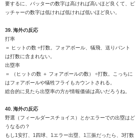
要するに、バッターの数字は高ければ高いほど良くて、ピ
ッチャーの数字は低ければ低ければ低いほど良い。
39. 海外の反応
打率
＝ ヒットの数 ÷打数。フォアボール、犠飛、送りバント
は打数に含まれない。
出塁率
＝ （ヒットの数 ＋ フォアボールの数） ÷打数。こっちに
はフォアボールや犠牲フライもカウントされる。
総合的に見たら出塁率の方が情報価値は高いだろうね。
40. 海外の反応
野選（フィールダースチョイス）とかエラーでの出塁はど
うなるの？
もし1安打、1四球、1エラー出塁、1三振だったら、3打数