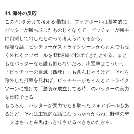
44. 海外の反応
この2つを分けて考える理由は、フォアボールは基本的に
バッターが勝ち取ったものじゃなくて、ピッチャーが勝手
に自滅して出したものって考えられてるから。
極端な話、ピッチャーがストライクゾーンからとんでもな
く外れるクソボールを4球連続で投げてきたとする。まと
もなバッターなら誰も振らないだろ。出塁率はこういう
「ピッチャーの自滅（四球）」も含んじゃうけど、それを
除外した打率を見れば、ピッチャーがちゃんとストライク
ゾーンに投げて「勝負が成立してる時」のバッターの実力
を比較できる。
もちろん、バッターが実力でもぎ取ったフォアボールもあ
るけど、それは主観的な話になっちゃうからね。野球のデ
ータはもっと白黒はっきりさせるべきものだから。