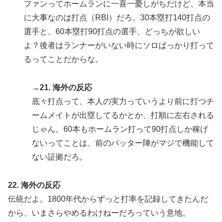
ファンってホームランに一喜一憂しがちだけど、本当
に大事なのは打点（RBI）だろ。30本塁打140打点の
選手と、60本塁打90打点の選手、どっちが欲しい
よ？後者はランナーがいない時にソロばっかり打って
るってことだからな。
→21. 海外の反応
底々打点って、本人の実力っていうより前に打つチ
ームメイトが出塁してるかとか、打順に左右される
じゃん。60本もホームラン打って90打点しか稼げ
ないってことは、前のバッター陣がマジで機能して
ない証拠だろ。
22. 海外の反応
伝統だよ。1800年代からずっと打率を記録してきたんだ
から、いまさらやめるわけねーだろっていう意地。