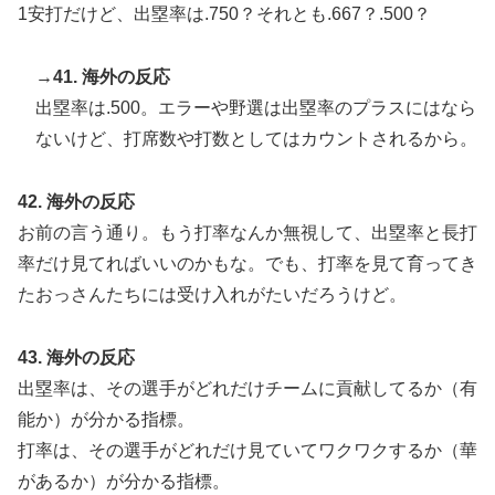
1安打だけど、出塁率は.750？それとも.667？.500？
→41. 海外の反応
出塁率は.500。エラーや野選は出塁率のプラスにはなら
ないけど、打席数や打数としてはカウントされるから。
42. 海外の反応
お前の言う通り。もう打率なんか無視して、出塁率と長打
率だけ見てればいいのかもな。でも、打率を見て育ってき
たおっさんたちには受け入れがたいだろうけど。
43. 海外の反応
出塁率は、その選手がどれだけチームに貢献してるか（有
能か）が分かる指標。
打率は、その選手がどれだけ見ていてワクワクするか（華
があるか）が分かる指標。