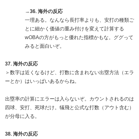
→36. 海外の反応
一理ある。なんなら長打率よりも、安打の種類ご
とに細かく価値の重み付けを変えて計算する
wOBAの方がもっと優れた指標かもな。ググって
みると面白いぞ。
37. 海外の反応
＞数字は近くなるけど、打数に含まれない出塁方法（エラ
ーとか）はいっぱいあるからね。
出塁率の計算にエラーは入らないぞ。カウントされるのは
四球、安打、死球だけ。犠飛と公式な打数（アウト含む）
が分母に入る。
38. 海外の反応