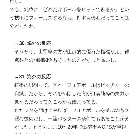
だし。
でも、純粋に「どれだけボールをヒットできるか」とい
う技術にフォーカスするなら、打率も便利だってことは
分かったわ。
→30. 海外の反応
そうそう、出塁率の方が圧倒的に優れた指標だよ。得
点数との相関関係もそっちの方がずっと高いし。
→31. 海外の反応
打率の思想って、基本「フォアボールはピッチャーの
自滅」だから、それを排除した方が打者純粋の実力が
見えるだろってところから始まってる。
ただフタを開けてみれば、フォアボールを選ぶのも立
派な技術だし、一流バッターの条件でもあることが分
かった。だからここ10〜20年で出塁率やOPSが重視