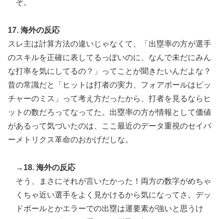
ぞ。
17. 海外の反応
スレ主は計算方法の違いじゃなくて、「出塁率の方が選手
のスキルを正確に表してるっぽいのに、なんで未だにみん
な打率を気にしてるの？」ってことが聞きたいんだよな？
昔の常識だと「ヒットは打者の実力、フォアボールはピッ
チャーのミス」って考え方だったから、打者を見るならヒ
ットの数だろってなってた。出塁率の方が情報として価値
があるって気づいたのは、ここ最近のデータ重視のセイバ
ーメトリクス革命のおかげだしな。
→18. 海外の反応
そう、まさにそれが言いたかった！両方の数字がめちゃ
くちゃ近い選手をよく見かけるから気になってさ。デッ
ドボールとかエラーでの出塁は運要素が強いと思うけ