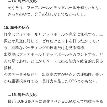
→14. 海外の反応
そうそう、フォアボールとデッドボールを省くためな。
さっきのやつ、分子の話しかしてなかったし。
15. 海外の反応
打率はフォアボールとデッドボールを完全に無視する。三
振とか凡退に対して、どれだけヒットを打ったかってい
う、純粋なバッティングの技術だけを見る指標。
出塁率はフォアボールもデッドボールもカウントする。ど
んな形であれ、とにかくベースに出る能力を総合的に見る
指標。
今のデータ分析だと、出塁率の方が得点との連動性が高い
から重要視されてる（長打力を足したOPSとかもな）。
→16. 海外の反応
最近はOPSをさらに進化させたwOBAなんて指標もある