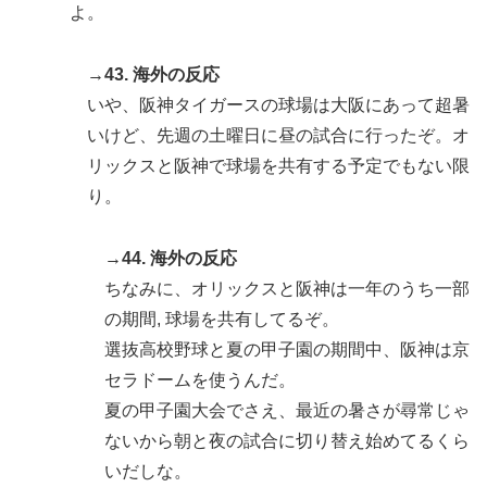
よ。
→43. 海外の反応
いや、阪神タイガースの球場は大阪にあって超暑
いけど、先週の土曜日に昼の試合に行ったぞ。オ
リックスと阪神で球場を共有する予定でもない限
り。
→44. 海外の反応
ちなみに、オリックスと阪神は一年のうち一部
の期間, 球場を共有してるぞ。
選抜高校野球と夏の甲子園の期間中、阪神は京
セラドームを使うんだ。
夏の甲子園大会でさえ、最近の暑さが尋常じゃ
ないから朝と夜の試合に切り替え始めてるくら
いだしな。