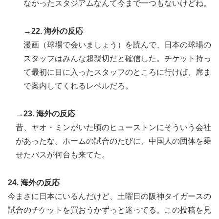
なかったスタジアムなんて今まで一つもないけどね。
→22. 海外の反応
漫画（球場で会いましょう）を読んで、日本の球場の
スタッフはみんな超親切だと確信した。チケット持っ
て最初に目に入ったスタッフのところに行けば、席ま
で案内してくれるレベルだろ。
→23. 海外の反応
昔、ヤオ・ミンがいた頃のヒューストンにそういう会社
があったな。ホームの試合のたびに、中国人の団体を乗
せたバスが何台も来てた。
24. 海外の反応
今まさに日本にいるんだけど、土曜日の阪神タイガースの
試合のチケットを買おうかずっと迷ってる。この投稿を見