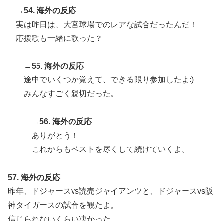
→54. 海外の反応
実は昨日は、大宮球場でのレアな試合だったんだ！
応援歌も一緒に歌った？
→55. 海外の反応
途中でいくつか覚えて、できる限り参加したよ:)
みんなすごく親切だった。
→56. 海外の反応
ありがとう！
これからもベストを尽くして続けていくよ。
57. 海外の反応
昨年、ドジャースvs読売ジャイアンツと、ドジャースvs阪
神タイガースの試合を観たよ。
信じられないくらい凄かった。