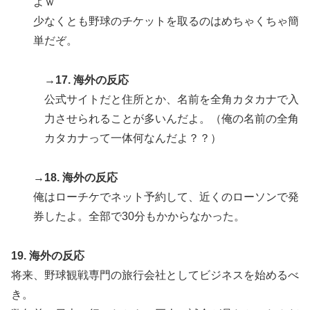
よｗ
少なくとも野球のチケットを取るのはめちゃくちゃ簡
単だぞ。
→17. 海外の反応
公式サイトだと住所とか、名前を全角カタカナで入
力させられることが多いんだよ。（俺の名前の全角
カタカナって一体何なんだよ？？）
→18. 海外の反応
俺はローチケでネット予約して、近くのローソンで発
券したよ。全部で30分もかからなかった。
19. 海外の反応
将来、野球観戦専門の旅行会社としてビジネスを始めるべ
き。