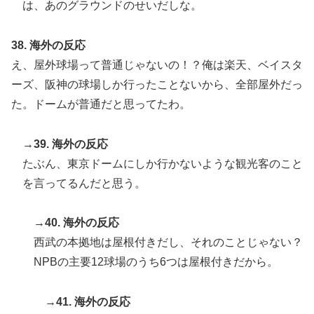
は、あのグラウンドのせいだしな。
38. 海外の反応
え、屋外球場って普通じゃないの！？俺は楽天、ベイスタ
ーズ、阪神の球場しか行ったことないから、全部屋外だっ
た。ドームが普通だと思ってたわ。
→39. 海外の反応
たぶん、東京ドームにしか行かないような観光客のこと
を言ってるんだと思う。
→40. 海外の反応
西武の本拠地は屋根付きだし、それのことじゃない？
NPBの主要12球場のうち6つは屋根付きだから。
→41. 海外の反応