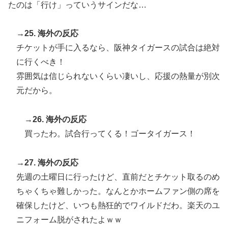
たのは「行け」っていうサインだな…
→25. 海外の反応
チケットが手に入るなら、阪神タイガースの試合は絶対
に行くべき！
雰囲気は信じられないくらい凄いし、応援の熱量が別次
元だから。
→26. 海外の反応
買ったわ。試合行ってくる！ゴータイガース！
→27. 海外の反応
先週の土曜日に行ったけど、直前だとチケット取るのめ
ちゃくちゃ難しかった。なんとかホームファン側の席を
確保したけど、いつも熱狂的でワイルドだわ。楽天のユ
ニフォーム脱がされたよｗｗ