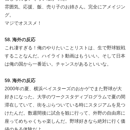
雰囲気、応援、飯、売り子のお姉さん。完全にアメイジン
グ。
マジでオススメ！
58. 海外の反応
これ凄すぎる！俺のやりたいことリストは、生で野球観戦
することなんだ。ハイライト動画はもういい。そして日本
は俺の国から一番近い。チャンスがあるといいな。
59. 海外の反応
2000年の夏、横浜ベイスターズのおかゲでまた野球が大
好きになった。大学のワークスタディプログラムで夏の間
滞在していて、街をぶらついている時にスタジアムを見つ
けたんだ。数週間後に試合を観に行って、外野の自由席に
座ってめちゃくちゃ楽しんだ。野球好きなら絶対に行く価
値のある体験だよ。