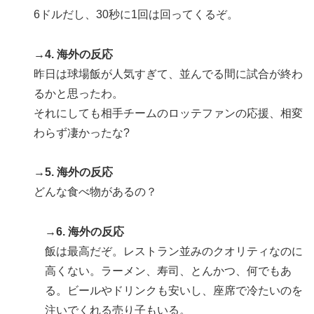
6ドルだし、30秒に1回は回ってくるぞ。
→4. 海外の反応
昨日は球場飯が人気すぎて、並んでる間に試合が終わ
るかと思ったわ。
それにしても相手チームのロッテファンの応援、相変
わらず凄かったな?
→5. 海外の反応
どんな食べ物があるの？
→6. 海外の反応
飯は最高だぞ。レストラン並みのクオリティなのに
高くない。ラーメン、寿司、とんかつ、何でもあ
る。ビールやドリンクも安いし、座席で冷たいのを
注いでくれる売り子もいる。