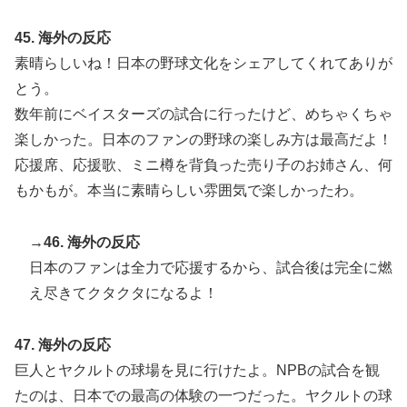
45. 海外の反応
素晴らしいね！日本の野球文化をシェアしてくれてありが
とう。
数年前にベイスターズの試合に行ったけど、めちゃくちゃ
楽しかった。日本のファンの野球の楽しみ方は最高だよ！
応援席、応援歌、ミニ樽を背負った売り子のお姉さん、何
もかもが。本当に素晴らしい雰囲気で楽しかったわ。
→46. 海外の反応
日本のファンは全力で応援するから、試合後は完全に燃
え尽きてクタクタになるよ！
47. 海外の反応
巨人とヤクルトの球場を見に行けたよ。NPBの試合を観
たのは、日本での最高の体験の一つだった。ヤクルトの球