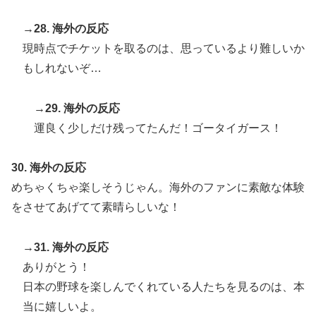
→28. 海外の反応
現時点でチケットを取るのは、思っているより難しいか
もしれないぞ…
→29. 海外の反応
運良く少しだけ残ってたんだ！ゴータイガース！
30. 海外の反応
めちゃくちゃ楽しそうじゃん。海外のファンに素敵な体験
をさせてあげてて素晴らしいな！
→31. 海外の反応
ありがとう！
日本の野球を楽しんでくれている人たちを見るのは、本
当に嬉しいよ。