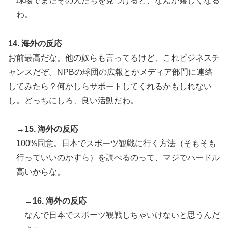
球場でまたその人たちを見つけると、なんか嬉しくなる
わ。
14. 海外の反応
お前最高だな。他の奴らも言ってるけど、これビジネスチ
ャンスだぞ。NPBの球団の広報とかメディア部門に連絡
してみたら？何かしらサポートしてくれるかもしれない
し。どっちにしろ、良い活動だわ。
→15. 海外の反応
100%同意。日本でスポーツ観戦に行く方法（そもそも
行っていいのかすら）を調べるのって、マジでハードル
高いからな。
→16. 海外の反応
なんで日本でスポーツ観戦しちゃいけないと思うんだ