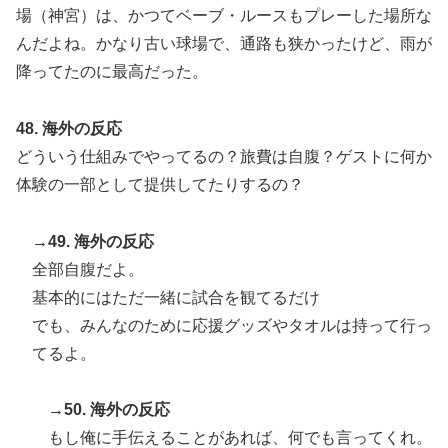
場（神宮）は、かつてベーブ・ルースもプレーした場所な
んだよね。かなり古い球場で、通路も狭かったけど、雨が
降ってたのに最高だった。
48. 海外の反応
どういう仕組みでやってるの？旅費は自腹？ゲストに何か
体験の一部として提供してたりするの？
→49. 海外の反応
全部自腹だよ。
基本的にはただ一緒に試合を観てるだけ
でも、みんなのために応援グッズやタオルは持って行っ
てるよ。
→50. 海外の反応
もし俺に手伝えることがあれば、何でも言ってくれ。