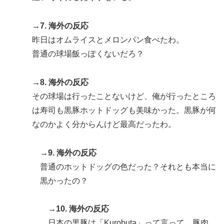
→7. 海外の反応
昨日はオムライスとメロンパン食べたわ。
普通の球場飯っぽくないだろ？
→8. 海外の反応
その球場は行ったことないけど、俺が行ったところ
は寿司も黒豚ホットドッグも美味かった。黒豚が何
なのかよく分からんけど最高だったわ。
→9. 海外の反応
普通のホットドッグの色だった？それとも本当に
黒かったの？
→10. 海外の反応
日本の黒豚は「Kurobuta」って言って、豚肉