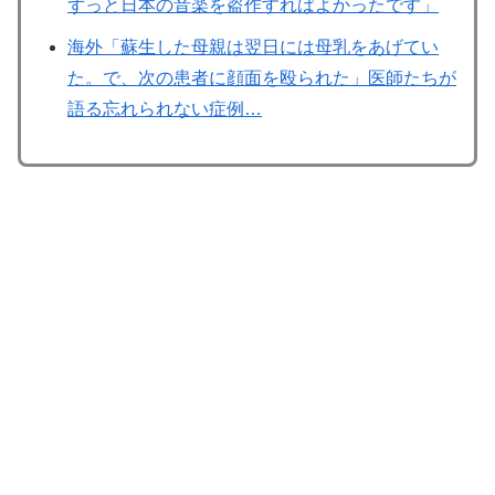
ずっと日本の音楽を盗作すればよかったです」
海外「蘇生した母親は翌日には母乳をあげてい
た。で、次の患者に顔面を殴られた」医師たちが
語る忘れられない症例…