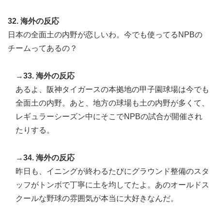
32. 海外の反応
日本の全面土の内野が恋しいわ。今でも使ってるNPBの
チームってあるの？
→33. 海外の反応
あるよ、阪神タイガースの本拠地の甲子園球場は今でも
全面土の内野。あと、地方の球場も土の内野が多くて、
レギュラーシーズン中にそこでNPBの試合が開催され
たりする。
→34. 海外の反応
昨日も、イニングが終わるたびにグラウンド整備のスタ
ッフがトンボで丁寧に土を均してたよ。あのオールドス
クールな野球の雰囲気が本当に大好きなんだ。