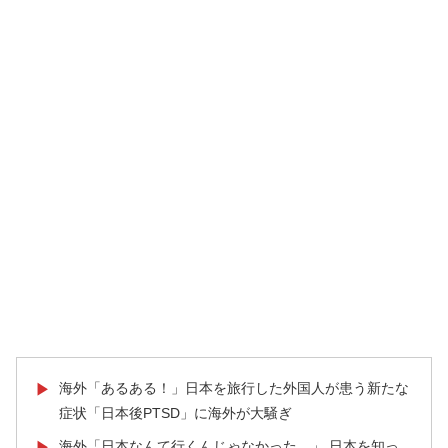
海外「あるある！」日本を旅行した外国人が患う新たな
▶
症状「日本後PTSD」に海外が大騒ぎ
海外「日本なんて行くんじゃなかった…」 日本を知っ
▶