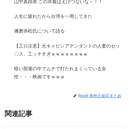
山中真由美 この水着はえげつないな～！！
人生に疲れたから台湾を一周してきた
播磨赤松氏について語る
【工ロ注意】元キャビンアテンダントの人妻のセッ
〇ス、工ッチすぎｗｗｗｗｗｗｗｗ
暗い部屋の中でムチで打たれまくっている女
性・・・映画ですｗｗｗ
Red4 海外の反応まとめ
関連記事