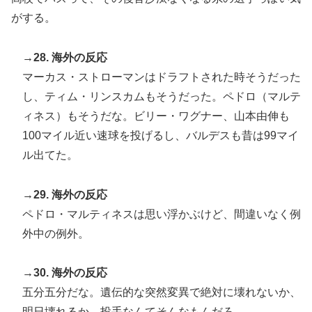
がする。
→28. 海外の反応
マーカス・ストローマンはドラフトされた時そうだった
し、ティム・リンスカムもそうだった。ペドロ（マルテ
ィネス）もそうだな。ビリー・ワグナー、山本由伸も
100マイル近い速球を投げるし、バルデスも昔は99マイ
ル出てた。
→29. 海外の反応
ペドロ・マルティネスは思い浮かぶけど、間違いなく例
外中の例外。
→30. 海外の反応
五分五分だな。遺伝的な突然変異で絶対に壊れないか、
明日壊れるか。投手なんてそんなもんだろ。