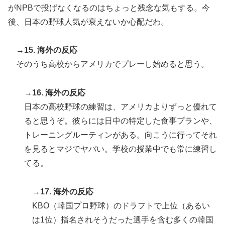
がNPBで投げなくなるのはちょっと残念な気もする。今
後、日本の野球人気が衰えないか心配だわ。
→15. 海外の反応
そのうち高校からアメリカでプレーし始めると思う。
→16. 海外の反応
日本の高校野球の練習は、アメリカよりずっと優れて
ると思うぞ。彼らには日中の特定した食事プランや、
トレーニングルーティンがある。向こうに行ってそれ
を見るとマジでヤバい。学校の授業中でも常に練習し
てる。
→17. 海外の反応
KBO（韓国プロ野球）のドラフトで上位（あるい
は1位）指名されそうだった選手を含む多くの韓国