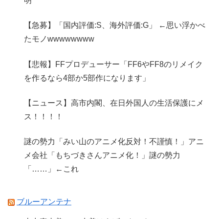
明
【急募】「国内評価:S、海外評価:G」 ←思い浮かべ
たモノwwwwwwww
【悲報】FFプロデューサー「FF6やFF8のリメイク
を作るなら4部か5部作になります」
【ニュース】高市内閣、在日外国人の生活保護にメ
ス！！！！
謎の勢力「みい山のアニメ化反対！不謹慎！」アニ
メ会社「もちづきさんアニメ化！」謎の勢力
「……」←これ
ブルーアンテナ