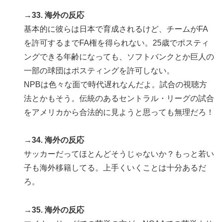
→33. 海外の反応
基本的に彼らは日本で育成されるけど、チームがFA
を許可するまでFA権を得られない。25歳でポスティ
ングできる年齢になっても、ソフトバンクとか巨人の
一部の球団はポスティングを許可しない。
NPBは色々な面で時代遅れなんだよ。試合の視聴方
法とかもそう。伝統のあるセントラル・リーグの試合
をアメリカから合法的に見ようと思っても無理だろ！
→34. 海外の反応
サッカーだってほとんどそうじゃないか？もっと若い
子も海外移籍してる。上手くいくことは十分あるだ
ろ。
→35. 海外の反応