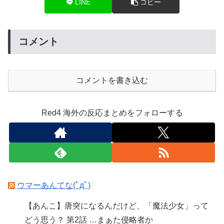
LINE
コピー
コメント
コメントを書き込む
Red4 海外の反応まとめをフォローする
ウマーあんてな(ﾟдﾟ)
【あんこ】唐突になるんだけど、「魔法少女」って
どう思う？ 第2話 …まぁた侵略者か