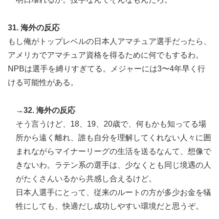
31. 海外の反応
もし俺がトップレベルの日本人アマチュア選手だったら、
アメリカでアマチュア資格を得るために何でもするわ。
NPBは選手を縛りすぎてる。メジャーには3〜4年早く行
ける可能性がある。
→32. 海外の反応
そう言うけど、18、19、20歳で、何もかも知ってる場
所から遠く離れ、誰も自分を理解してくれない人々に囲
まれながらマイナーリーグの生活を送るなんて、想像で
きないわ。ラテン系の選手は、少なくとも同じ境遇の人
がたくさんいるから共感し合えるけど。
日本人選手にとって、従来のルートの方が多少お金を犠
牲にしても、快適だし成功しやすい環境だと思うぞ。