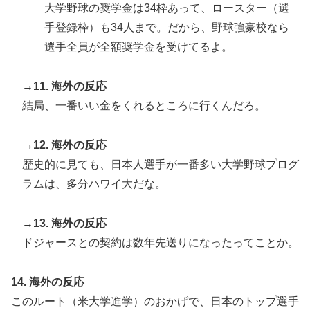
大学野球の奨学金は34枠あって、ロースター（選
手登録枠）も34人まで。だから、野球強豪校なら
選手全員が全額奨学金を受けてるよ。
→11. 海外の反応
結局、一番いい金をくれるところに行くんだろ。
→12. 海外の反応
歴史的に見ても、日本人選手が一番多い大学野球プログ
ラムは、多分ハワイ大だな。
→13. 海外の反応
ドジャースとの契約は数年先送りになったってことか。
14. 海外の反応
このルート（米大学進学）のおかげで、日本のトップ選手