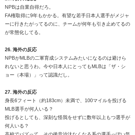
NPBは自業自得だろ。
FA権取得に9年もかかる。有望な若手日本人選手がメジャ
ーに行きたがってるのに、チームが何年も引き止めてるの
が常態化してる。
26. 海外の反応
NPBがMLBの二軍育成システムみたいになるのは避けら
れないと思うわ。今や日本人にとってもMLBは「ザ・シ
ョー（本場）」って認識だし。
27. 海外の反応
身長6フィート（約183cm）未満で、100マイルを投げる
MLB選手が何人いる？
投げるとしても、深刻な怪我をせずに数年以上もつ選手が
何人いる？
高校でバズって、その後音沙汰なくなる系の選手っぽい気