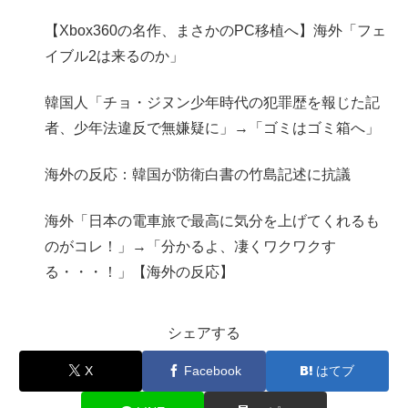
【Xbox360の名作、まさかのPC移植へ】海外「フェ
イブル2は来るのか」
韓国人「チョ・ジヌン少年時代の犯罪歴を報じた記
者、少年法違反で無嫌疑に」→「ゴミはゴミ箱へ」
海外の反応：韓国が防衛白書の竹島記述に抗議
海外「日本の電車旅で最高に気分を上げてくれるも
のがコレ！」→「分かるよ、凄くワクワクす
る・・・！」【海外の反応】
シェアする
X
Facebook
はてブ