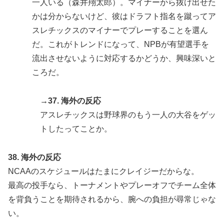
一人いる（森井翔太郎）。マイナーから抜け出せた
かは分からないけど、彼はドラフト指名を蹴ってア
スレチックスのマイナーでプレーすることを選ん
だ。これがトレンドになって、NPBが有望選手を
流出させないように対応するかどうか、興味深いと
ころだ。
→37. 海外の反応
アスレチックスは野球界のもう一人の大谷をゲッ
トしたってことか。
38. 海外の反応
NCAAのスケジュールはたまにクレイジーだからな。
最高の投手なら、トーナメントやプレーオフでチーム全体
を背負うことを期待されるから、腕への負担が尋常じゃな
い。