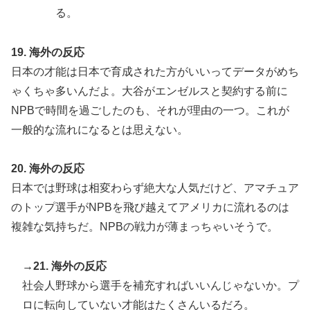
る。
19. 海外の反応
日本の才能は日本で育成された方がいいってデータがめち
ゃくちゃ多いんだよ。大谷がエンゼルスと契約する前に
NPBで時間を過ごしたのも、それが理由の一つ。これが
一般的な流れになるとは思えない。
20. 海外の反応
日本では野球は相変わらず絶大な人気だけど、アマチュア
のトップ選手がNPBを飛び越えてアメリカに流れるのは
複雑な気持ちだ。NPBの戦力が薄まっちゃいそうで。
→21. 海外の反応
社会人野球から選手を補充すればいいんじゃないか。プ
ロに転向していない才能はたくさんいるだろ。