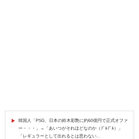
韓国人「PSG、日本の鈴木彩艶に約60億円で正式オファ
▶
ー・・・」→「あいつがそれほどなのか（ﾌﾞﾙﾌﾞﾙ）」
「レギュラーとして出れるとは思わない...