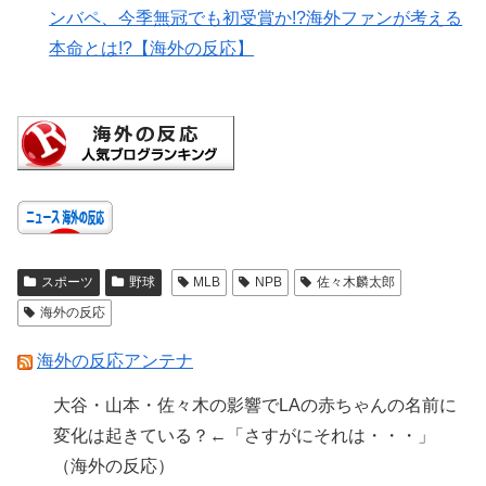
ンバペ、今季無冠でも初受賞か!?海外ファンが考える
本命とは!?【海外の反応】
スポーツ
野球
MLB
NPB
佐々木麟太郎
海外の反応
海外の反応アンテナ
大谷・山本・佐々木の影響でLAの赤ちゃんの名前に
変化は起きている？←「さすがにそれは・・・」
（海外の反応）