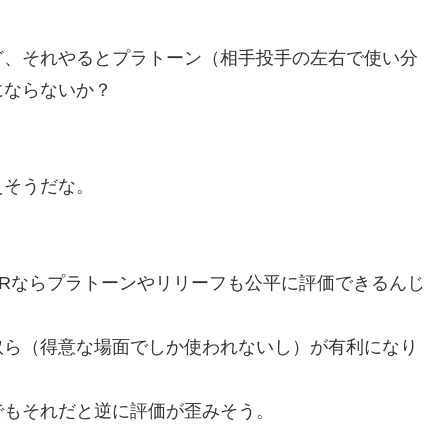
ど、それやるとプラトーン（相手投手の左右で使い分
にならないか？
えそうだな。
ARならプラトーンやリリーフも公平に評価できるんじ
奴ら（得意な場面でしか使われないし）が有利になり
でもそれだと逆に評価が歪みそう。