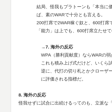
結局、怪我もプラトーンも「本当に
ば、素のWARで十分とも言える。
200打席で2WAR稼ぐ奴と、600
「能力」は上でも、600打席立たせて
→7. 海外の反応
WPA（勝利貢献度）ならWARの
これも積み上げ式だけど、いくら
逆に、代打の切り札とかクローザ
に評価される指標だ。
8. 海外の反応
怪我せずに試合に出続けるってのも、立派な