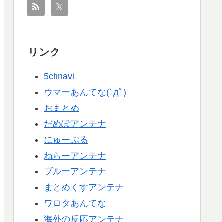
リンク
5chnavi
ウマーあんてな(ﾟдﾟ)
おまとめ
だめぽアンテナ
にゅーぷる
ねらーアンテナ
ブルーアンテナ
まとめくすアンテナ
ワロタあんてな
海外の反応アンテナ