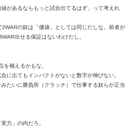
価値があるならもっと試合出てるはず」って考えれ
打席で2WARの奴は「価値」としては同じだしな。前者が
6WAR出せる保証はないわけだし。
弱点を補えるかもな。
試合に出てもインパクトがないと数字が伸びない。
ーみたいに勝負所（クラッチ）で仕事する奴らが正当
「実力」の内だろ。