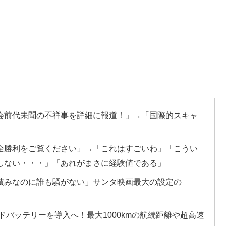
会前代未聞の不祥事を詳細に報道！」→「国際的スキャ
全勝利をご覧ください」→「これはすごいわ」「こうい
しない・・・」「あれがまさに経験値である」
積みなのに誰も騒がない」サンタ映画最大の設定の
ドバッテリーを導入へ！最大1000kmの航続距離や超高速