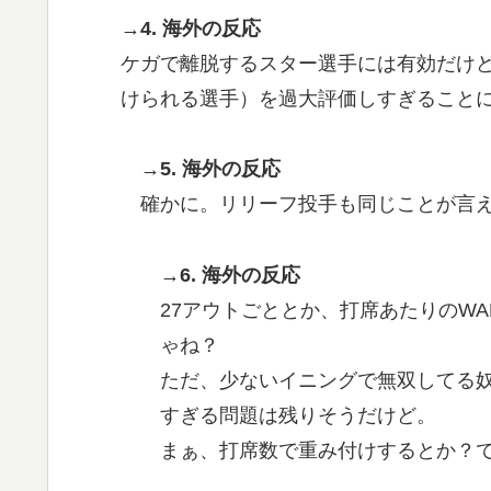
→4. 海外の反応
ケガで離脱するスター選手には有効だけ
けられる選手）を過大評価しすぎること
→5. 海外の反応
確かに。リリーフ投手も同じことが言
→6. 海外の反応
27アウトごととか、打席あたりのW
ゃね？
ただ、少ないイニングで無双してる
すぎる問題は残りそうだけど。
まぁ、打席数で重み付けするとか？