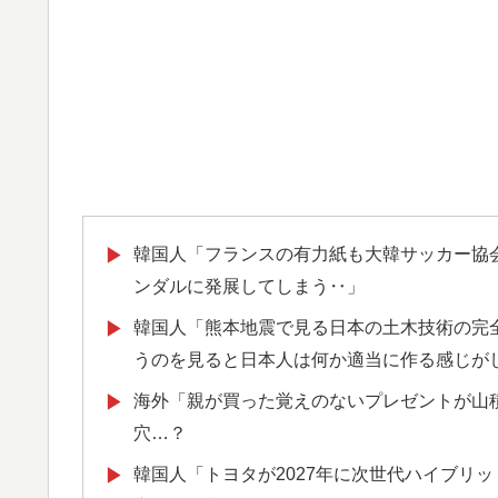
韓国人「フランスの有力紙も大韓サッカー協
▶
ンダルに発展してしまう‥」
韓国人「熊本地震で見る日本の土木技術の完
▶
うのを見ると日本人は何か適当に作る感じが
海外「親が買った覚えのないプレゼントが山
▶
穴…？
韓国人「トヨタが2027年に次世代ハイブリッ
▶