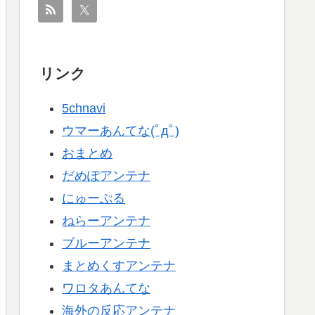
リンク
5chnavi
ウマーあんてな(ﾟдﾟ)
おまとめ
だめぽアンテナ
にゅーぷる
ねらーアンテナ
ブルーアンテナ
まとめくすアンテナ
ワロタあんてな
海外の反応アンテナ