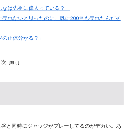
んなは先祖に偉人っている？」
売れないと思ったのに、既に200台も売れたんだそ
ツの正体分かる？」
目次
大谷と同時にジャッジがプレーしてるのがデカい。あ