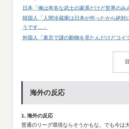
日本「俺は有名な武士の家系だけど世界のみ
韓国人「人間冷蔵庫は日本が作ったから絶対に
うです…」
外国人「東京で謎の動物を見たんだけどコイ
海外の反応
1. 海外の反応
普通のリーグ環境ならそうかもな。でも今は