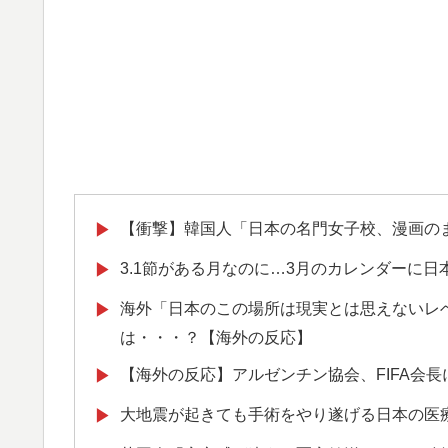
【衝撃】韓国人「日本の名門女子校、漫画の
▶
3.1節がある月なのに…3月のカレンダーに
▶
海外「日本のこの場所は現実とは思えないレ
▶
は・・・？【海外の反応】
【海外の反応】アルゼンチン協会、FIFA会
▶
大地震が起きても手術をやり遂げる日本の医
▶