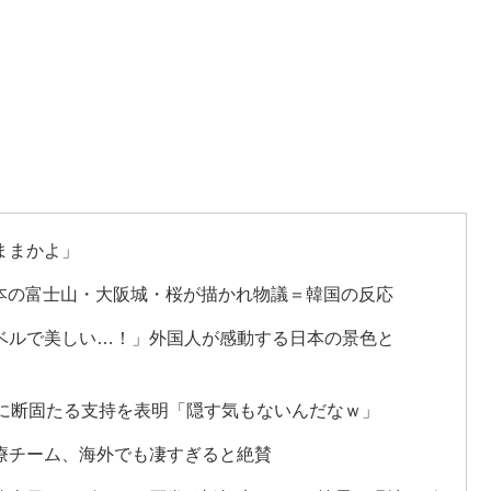
ままかよ」
日本の富士山・大阪城・桜が描かれ物議＝韓国の反応
ベルで美しい…！」外国人が感動する日本の景色と
長に断固たる支持を表明「隠す気もないんだなｗ」
療チーム、海外でも凄すぎると絶賛