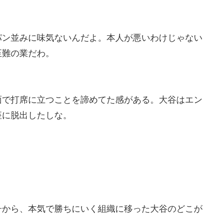
パン並みに味気ないんだよ。本人が悪いわけじゃない
至難の業だわ。
面で打席に立つことを諦めてた感がある。大谷はエン
座に脱出したしな。
。
舟から、本気で勝ちにいく組織に移った大谷のどこが