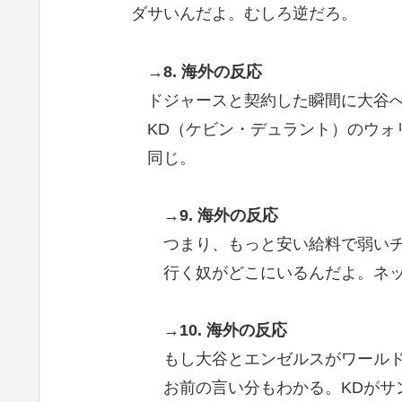
ダサいんだよ。むしろ逆だろ。
→8. 海外の反応
ドジャースと契約した瞬間に大谷
KD（ケビン・デュラント）のウォ
同じ。
→9. 海外の反応
つまり、もっと安い給料で弱い
行く奴がどこにいるんだよ。ネ
→10. 海外の反応
もし大谷とエンゼルスがワール
お前の言い分もわかる。KDがサ