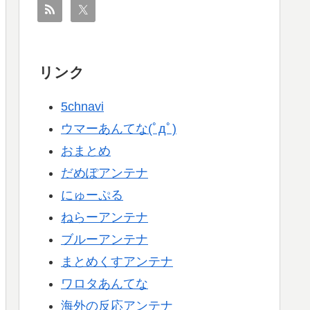
リンク
5chnavi
ウマーあんてな(ﾟдﾟ)
おまとめ
だめぽアンテナ
にゅーぷる
ねらーアンテナ
ブルーアンテナ
まとめくすアンテナ
ワロタあんてな
海外の反応アンテナ