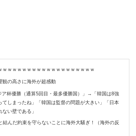
ｗｗｗｗｗｗｗｗｗｗｗｗｗｗｗｗｗｗｗｗ
理観の高さに海外が超感動
ジア杯優勝（通算5回目・最多優勝国）」→「韓国は8強
ってしまったね」「韓国は監督の問題が大きい」「日本
れない壁である」
市と結んだ約束を守らないことに海外大騒ぎ！（海外の反