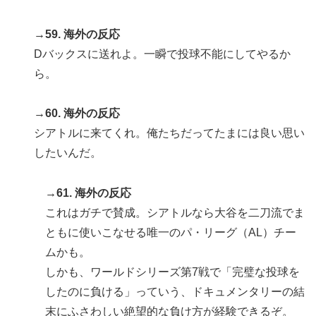
→59. 海外の反応
Dバックスに送れよ。一瞬で投球不能にしてやるか
ら。
→60. 海外の反応
シアトルに来てくれ。俺たちだってたまには良い思い
したいんだ。
→61. 海外の反応
これはガチで賛成。シアトルなら大谷を二刀流でま
ともに使いこなせる唯一のパ・リーグ（AL）チー
ムかも。
しかも、ワールドシリーズ第7戦で「完璧な投球を
したのに負ける」っていう、ドキュメンタリーの結
末にふさわしい絶望的な負け方が経験できるぞ。