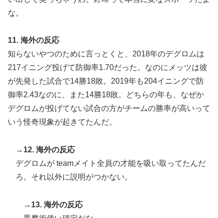
な。
11. 海外の反応
知らないやつのために言っとくと、2018年のデグロムは
217イニング投げて防御率1.70だった。なのにメッツは彼
が先発した試合で14勝18敗。2019年も204イニングで防
御率2.43なのに、また14勝18敗。どちらの年も、なぜか
デグロムが投げてない試合の方がチームの勝率が高いって
いう怪奇現象が起きてたんだ。
→12. 海外の反応
デグロムが teamメイト全員の才能を吸い取ってたんだ
ろ。それ以外に説明がつかない。
→13. 海外の反応