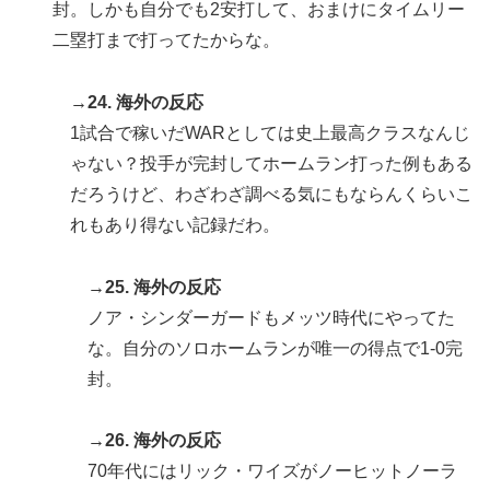
封。しかも自分でも2安打して、おまけにタイムリー
二塁打まで打ってたからな。
→24. 海外の反応
1試合で稼いだWARとしては史上最高クラスなんじ
ゃない？投手が完封してホームラン打った例もある
だろうけど、わざわざ調べる気にもならんくらいこ
れもあり得ない記録だわ。
→25. 海外の反応
ノア・シンダーガードもメッツ時代にやってた
な。自分のソロホームランが唯一の得点で1-0完
封。
→26. 海外の反応
70年代にはリック・ワイズがノーヒットノーラ