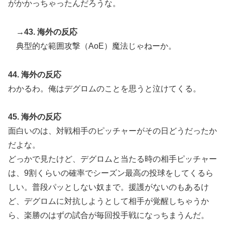
がかかっちゃったんだろうな。
→43. 海外の反応
典型的な範囲攻撃（AoE）魔法じゃねーか。
44. 海外の反応
わかるわ。俺はデグロムのことを思うと泣けてくる。
45. 海外の反応
面白いのは、対戦相手のピッチャーがその日どうだったか
だよな。
どっかで見たけど、デグロムと当たる時の相手ピッチャー
は、9割くらいの確率でシーズン最高の投球をしてくるら
しい。普段パッとしない奴まで。援護がないのもあるけ
ど、デグロムに対抗しようとして相手が覚醒しちゃうか
ら、楽勝のはずの試合が毎回投手戦になっちまうんだ。