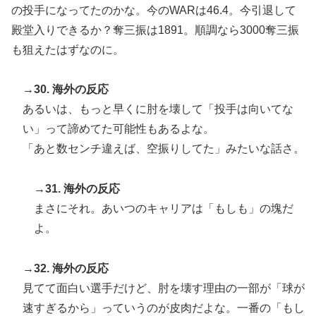
の投手になってたのかな。今のWARは46.4。今引退して
殿堂入りできるか？奪三振は1891。順調なら3000奪三振
も狙えたはずなのに。
→30. 海外の反応
あるいは、もっと早くに肘を壊して「投手は向いてな
い」って諦めてた可能性もあるよな。
「あと数センチ違えば、空振りしてた」みたいな話さ。
→31. 海外の反応
まさにそれ。あいつのキャリアは「もしも」の塊だ
よ。
→32. 海外の反応
見てて面白い選手だけど、肘を壊す理由の一部が「球が
速すぎるから」っていうのが皮肉だよな。一番の「もし