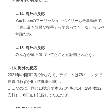
黒魔術使い確定だな。
→14. 海外の反応
YouTuberのフーリッシュ・ベイリーも最新動画で
「史上最も邪悪な投手」って言ってたしな。もはや
常識だわ。
→15. 海外の反応
みんなが薄々気づいてたことが証明されたな。
→16. 海外の反応
2021年の開幕13試合なんて、デグロムは78イニングで
自責点わずか6（防御率0.69）。
……なのに、同じ13試合で本人は打率.414（29打数12
安打）、6打点も記録してたんだぜ。