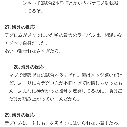
ンやって1試合2本塁打とかいうバケモノ記録残
してるぞ。
27. 海外の反応
デグロムがメッツにいた頃の最大のライバルは、間違いな
くメッツ自身だった。
あいつ報われなさすぎだろ。
→28. 海外の反応
マジで援護ゼロの試合が多すぎた。俺はメッツ嫌いだけ
ど、あまりにもデグロムが不憫すぎて同情しちゃったも
ん。あんなに神がかった投球を連発してるのに、負け星
だけが積み上がっていくんだから。
29. 海外の反応
デグロムは「もしも」を考えずにはいられない選手だわ。