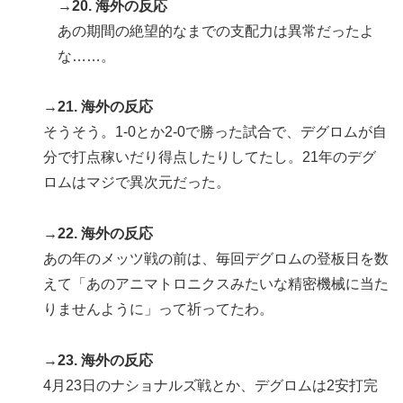
→20. 海外の反応
あの期間の絶望的なまでの支配力は異常だったよ
な……。
→21. 海外の反応
そうそう。1-0とか2-0で勝った試合で、デグロムが自
分で打点稼いだり得点したりしてたし。21年のデグ
ロムはマジで異次元だった。
→22. 海外の反応
あの年のメッツ戦の前は、毎回デグロムの登板日を数
えて「あのアニマトロニクスみたいな精密機械に当た
りませんように」って祈ってたわ。
→23. 海外の反応
4月23日のナショナルズ戦とか、デグロムは2安打完