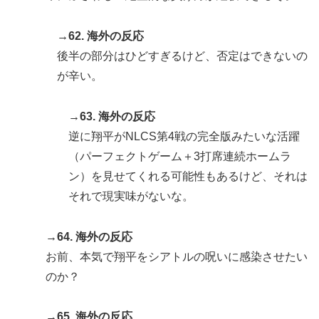
→62. 海外の反応
後半の部分はひどすぎるけど、否定はできないの
が辛い。
→63. 海外の反応
逆に翔平がNLCS第4戦の完全版みたいな活躍
（パーフェクトゲーム＋3打席連続ホームラ
ン）を見せてくれる可能性もあるけど、それは
それで現実味がないな。
→64. 海外の反応
お前、本気で翔平をシアトルの呪いに感染させたい
のか？
→65. 海外の反応