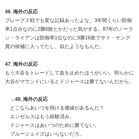
46. 海外の反応
ブレーブス戦でも変な記録あったよな。3年間くらい防御
率1点台なのに2勝6敗とかだった気がする。87年のノーラ
ン・ライアンは防御率1位なのに8勝16敗でサイ・ヤング
賞の候補に入ってたし、似たようなもんだ。
47. 海外の反応
もう大谷をトレードして血を止めたほうがいい。明らかに
大谷がマウンドにいるとドジャースは勝てないんだから。
→48. 海外の反応
どこならあいつを預ける価値があるんだ？
エンゼルスはもう経験済み。
ドジャースはあいつのために勝てない。
ブルージェイズはいらないだろ。