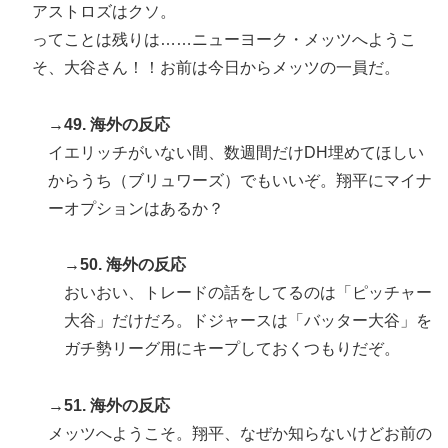
アストロズはクソ。
ってことは残りは……ニューヨーク・メッツへようこ
そ、大谷さん！！お前は今日からメッツの一員だ。
→49. 海外の反応
イエリッチがいない間、数週間だけDH埋めてほしい
からうち（ブリュワーズ）でもいいぞ。翔平にマイナ
ーオプションはあるか？
→50. 海外の反応
おいおい、トレードの話をしてるのは「ピッチャー
大谷」だけだろ。ドジャースは「バッター大谷」を
ガチ勢リーグ用にキープしておくつもりだぞ。
→51. 海外の反応
メッツへようこそ。翔平、なぜか知らないけどお前の