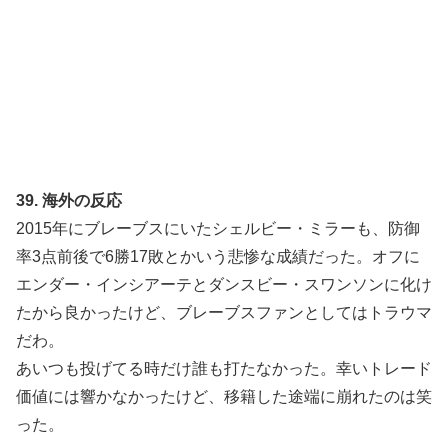
39. 海外の反応
2015年にブレーブスにいたシェルビー・ミラーも、防御
率3点前後で6勝17敗とかいう悲惨な成績だった。オフに
エンダー・インシアーテとダンスビー・スワンソンに化け
たから良かったけど、ブレーブスファンとしてはトラウマ
だわ。
あいつも投げてる時だけ誰も打たなかった。幸いトレード
価値には響かなかったけど、移籍した途端に崩れたのは笑
った。