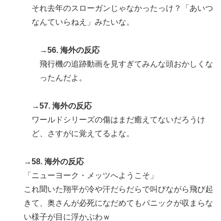
それ去年のスローガンじゃなかったっけ？「あいつ
なんていらねえ」みたいな。
→56. 海外の反応
飛行機の追跡動画を見すぎてみんな頭おかしくな
ったんだよ。
→57. 海外の反応
ワールドシリーズの傷はまだ癒えてないだろうけ
ど、さすがに覚えてるよな。
→58. 海外の反応
「ニューヨーク・メッツへようこそ」
これ聞いた翔平が冷や汗だらだらで叫びながら飛び起
きて、奥さんが必死になだめてもパニックが収まらな
い様子が目に浮かぶわｗ