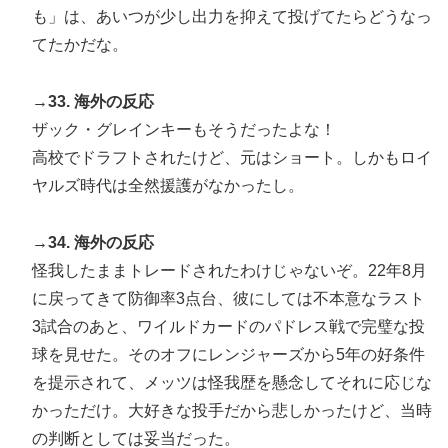
も」は、あいつが少し出力を抑えて投げてたらどうなっ
てたかだな。
→33. 海外の反応
ザック・グレインキーもそうだったよな！
高校でドラフトされたけど、元はショート。しかもロイ
ヤルズ時代は全然援護がなかったし。
→34. 海外の反応
怪我したままトレードされたわけじゃないぞ。22年8月
に戻ってきて防御率3点台、彼にしては不本意なラスト
3試合のあと、ワイルドカードのパドレス戦で完璧な投
球を見せた。そのオフにレンジャーズから5年の好条件
を提示されて、メッツは怪我歴を懸念してそれに応じな
かっただけ。大好きな投手だから悲しかったけど、当時
の判断としては妥当だった。