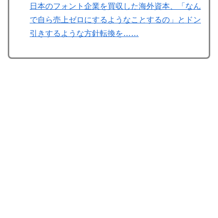
日本のフォント企業を買収した海外資本、「なん
で自ら売上ゼロにするようなことするの」とドン
引きするような方針転換を……