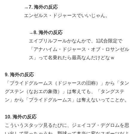
→7. 海外の反応
エンゼルス・ドジャースでいいじゃん。
→8. 海外の反応
エイプリルフールかなんかで、1試合限定で
「アナハイム・ドジャース・オブ・ロサンゼル
ス」って名乗れたら最高なんだけどなｗ
9. 海外の反応
「ブライドグルームス（ドジャースの旧称）」から「タン
グステン（なおエの象徴）」は奪えても、「タングステ
ン」から「ブライドグルームス」は奪えないってことか。
10. 海外の反応
こういうスタッツ見るたびに、ジェイコブ・デグロムを思
い出して笑っちゃうわ。野球って本当に変なスポーツだよ