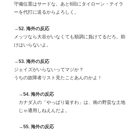
守備位置はサードな。あと6回にタイローン・テイラ
ーを代打に送るからよろしく。
→52. 海外の反応
メッツなら大谷がいなくても順調に負けてるだろ。助
けはいらないよ。
→53. 海外の反応
ジェイズがいらないってマジか？
うちの故障者リスト見たことあんのかよ！
→54. 海外の反応
カナダ人の「やっぱり返すわ」は、南の野蛮な土地
じゃ通用しねえんだよ。
→55. 海外の反応