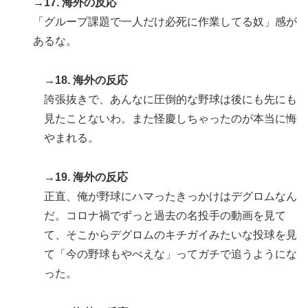
→17. 海外の反応
「グループ課題で一人だけ必死に作業してる奴」感が
あるな。
→18. 海外の反応
誇張抜きで、あんなに圧倒的な野球は後にも先にも
見たことないわ。また怪慶しちゃったのが本当に悔
やまれる。
→19. 海外の反応
正直、俺が野球にハマったきっかけはデグロムなん
だ。コロナ禍でずっと過去の名投手の動画を見て
て、そこからデグロムのキチガイみたいな投球を見
て「今の野球もやべえな」ってガチで追うようにな
った。