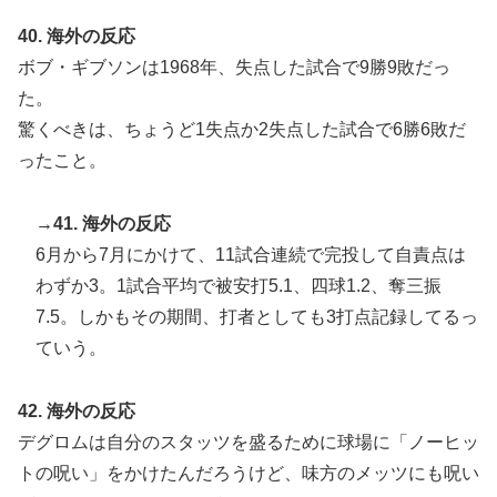
40. 海外の反応
ボブ・ギブソンは1968年、失点した試合で9勝9敗だっ
た。
驚くべきは、ちょうど1失点か2失点した試合で6勝6敗だ
ったこと。
→41. 海外の反応
6月から7月にかけて、11試合連続で完投して自責点は
わずか3。1試合平均で被安打5.1、四球1.2、奪三振
7.5。しかもその期間、打者としても3打点記録してるっ
ていう。
42. 海外の反応
デグロムは自分のスタッツを盛るために球場に「ノーヒッ
トの呪い」をかけたんだろうけど、味方のメッツにも呪い