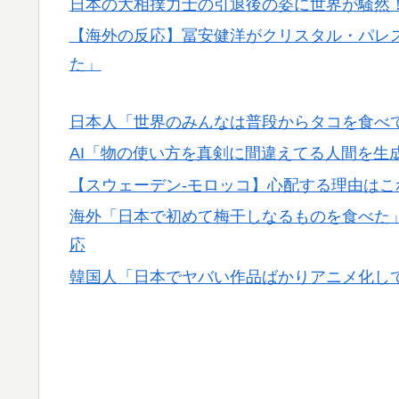
日本の大相撲力士の引退後の姿に世界が騒然
【海外の反応】冨安健洋がクリスタル・パレ
た」
日本人「世界のみんなは普段からタコを食べ
AI「物の使い方を真剣に間違えてる人間を生
【スウェーデン-モロッコ】心配する理由は
海外「日本で初めて梅干しなるものを食べた
応
韓国人「日本でヤバい作品ばかりアニメ化し