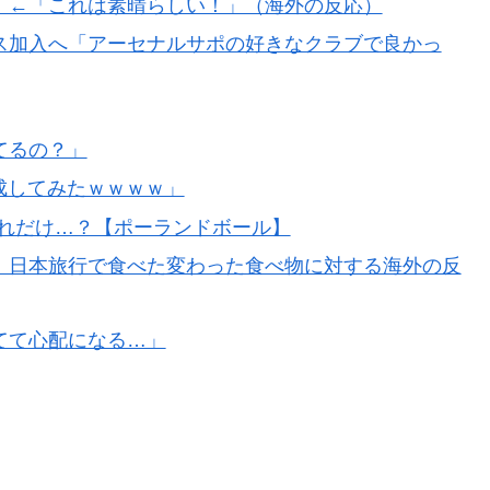
！←「これは素晴らしい！」（海外の反応）
ス加入へ「アーセナルサポの好きなクラブで良かっ
てるの？」
成してみたｗｗｗｗ」
これだけ…？【ポーランドボール】
」日本旅行で食べた変わった食べ物に対する海外の反
てて心配になる…」