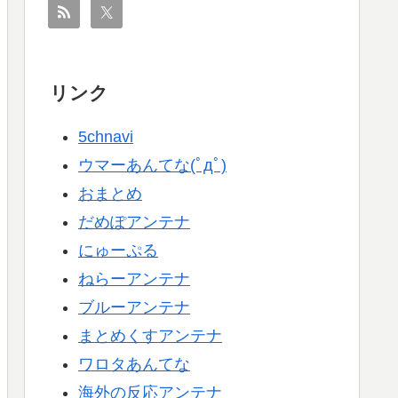
リンク
5chnavi
ウマーあんてな(ﾟдﾟ)
おまとめ
だめぽアンテナ
にゅーぷる
ねらーアンテナ
ブルーアンテナ
まとめくすアンテナ
ワロタあんてな
海外の反応アンテナ