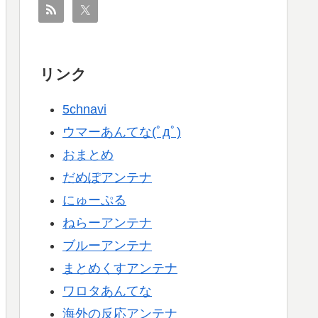
リンク
5chnavi
ウマーあんてな(ﾟдﾟ)
おまとめ
だめぽアンテナ
にゅーぷる
ねらーアンテナ
ブルーアンテナ
まとめくすアンテナ
ワロタあんてな
海外の反応アンテナ