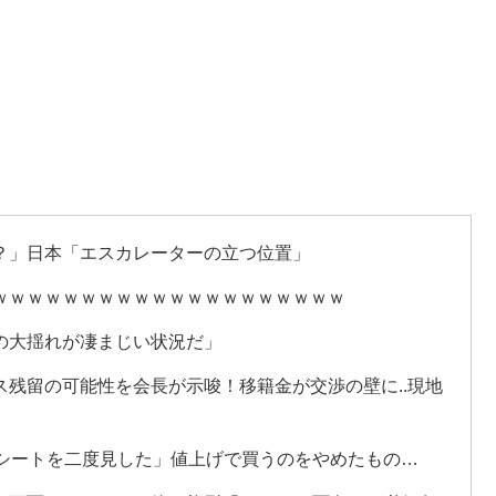
？」日本「エスカレーターの立つ位置」
ｗｗｗｗｗｗｗｗｗｗｗｗｗｗｗｗｗｗｗｗ
の大揺れが凄まじい状況だ」
残留の可能性を会長が示唆！移籍金が交渉の壁に..現地
レシートを二度見した」値上げで買うのをやめたもの…