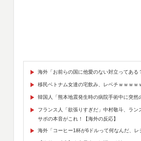
海外「お前らの国に他愛のない対立ってある
▶
移民ベトナム女達の宅飲み、レベチｗｗｗｗ
▶
韓国人「熊本地震発生時の病院手術中に突然
▶
フランス人「欲張りすぎだ」中村敬斗、ランス
▶
サポの本音がこれ！【海外の反応】
海外「コーヒー1杯が6ドルって何なんだ、
▶