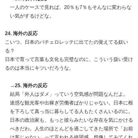
一人のケースで見れば、20％も7％もそんなに変わらな
い気がするけどな。
24. 海外の反応
こいつ、日本のバチェロレッテに出てたの覚えてる奴い
る？
日本で育って言葉も文化も完璧なのに、こういう扱い受け
るのは本当にキツいだろうな。
→25. 海外の反応
結局「外人はダメ」っていう空気感が問題なんだよ。
迷惑な観光客や出稼ぎ労働者ばかりじゃない。日本に根
を下ろして真っ当に暮らしてる人もたくさんいるのに。
日本の政治家も、もっと彼らみたいな存在を気にかける
べきだわ。人生のほとんどを過ごしてきた場所で「お前
は客じゃない」って言われる絶望感、想像してみてくれ