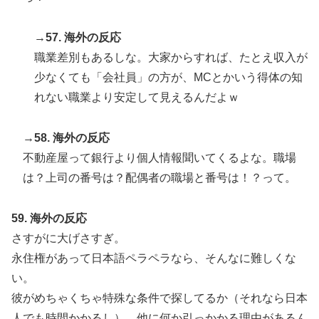
→57. 海外の反応
職業差別もあるしな。大家からすれば、たとえ収入が
少なくても「会社員」の方が、MCとかいう得体の知
れない職業より安定して見えるんだよｗ
→58. 海外の反応
不動産屋って銀行より個人情報聞いてくるよな。職場
は？上司の番号は？配偶者の職場と番号は！？って。
59. 海外の反応
さすがに大げさすぎ。
永住権があって日本語ペラペラなら、そんなに難しくな
い。
彼がめちゃくちゃ特殊な条件で探してるか（それなら日本
人でも時間かかるし）、他に何か引っかかる理由があるん