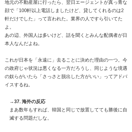
地元の不動産屋に行ったら、翌日エージェントが真っ青な
顔で「100軒以上電話しましたけど、貸してくれるのは2
軒だけでした」って言われた。業界の人ですら引いてた
よ。
あの辺、外国人は多いけど、話を聞くとみんな配偶者が日
本人なんだよね。
これが日本を「永遠に」去ることに決めた理由の一つ。今
の政府じゃ状況は悪くなる一方だろうし、同じような境遇
の奴らがいたら「さっさと脱出した方がいい」ってアドバ
イスするね。
→37. 海外の反応
まあ数年もすれば、韓国と同じで放置してても勝後に自
滅する問題だしな。