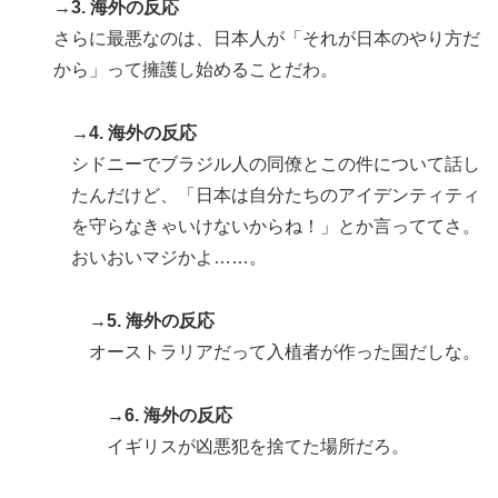
→3. 海外の反応
さらに最悪なのは、日本人が「それが日本のやり方だ
から」って擁護し始めることだわ。
→4. 海外の反応
シドニーでブラジル人の同僚とこの件について話し
たんだけど、「日本は自分たちのアイデンティティ
を守らなきゃいけないからね！」とか言っててさ。
おいおいマジかよ……。
→5. 海外の反応
オーストラリアだって入植者が作った国だしな。
→6. 海外の反応
イギリスが凶悪犯を捨てた場所だろ。