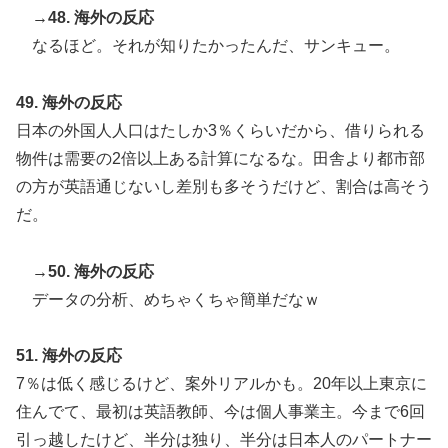
→48. 海外の反応
なるほど。それが知りたかったんだ、サンキュー。
49. 海外の反応
日本の外国人人口はたしか3％くらいだから、借りられる
物件は需要の2倍以上ある計算になるな。田舎より都市部
の方が英語通じないし差別も多そうだけど、割合は高そう
だ。
→50. 海外の反応
データの分析、めちゃくちゃ簡単だなｗ
51. 海外の反応
7％は低く感じるけど、案外リアルかも。20年以上東京に
住んでて、最初は英語教師、今は個人事業主。今まで6回
引っ越したけど、半分は独り、半分は日本人のパートナー