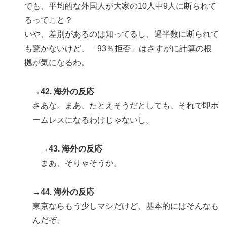
でも、平均的な外国人が大家の10人中9人に断られて
るってこと？
いや、差別があるのは知ってるし、過半数に断られて
も驚かないけど、「93％拒否」はさすがに計算の根
拠が気になるわ。
→42. 海外の反応
さあな。まあ、たとえそうだとしても、それで即ホ
ームレスになるわけじゃないし。
→43. 海外の反応
まあ、そりゃそうか。
→44. 海外の反応
東京ならもう少しマシだけど、基本的にはそんなも
んだぞ。