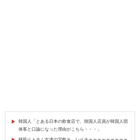
韓国人「とある日本の飲食店で、韓国人店員が韓国人団
▶
体客と口論になった理由がこちら・・・」
移民ベトナム女達の宅飲み、レベチｗｗｗｗｗｗｗｗｗ
▶