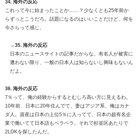
34. 海外の反応
これって今に始まったことか……？少なくとも25年前か
らずっとこうだろ。話題になるのはいいことだけど、何を
今さらって感じ。
→35. 海外の反応
日本のニュースサイトの記事だからな。有名人が被害に
遭わない限り、一般の日本人は知らないし興味もないん
だよ。
36. 海外の反応
7％って、俺の経験からするとむしろ高い方に見えるわ。
10年前、日本に20年住んでて、妻はアジア系、俺はカナ
ダ人。資産は日本の上位5％に入ってて、日本の超有名企
業で働いてて日本語もペラペラ。それで杉並区あたりで
2LDKを探したんだ。