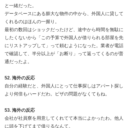
と一緒だった。
データベースにある膨大な物件の中から、外国人に貸して
くれるのはほんの一握り。
最初の数回はショックだったけど、途中から時間を無駄に
したくないから「この予算で外国人が借りられる部屋を先
にリストアップして」って頼むようになった。業者が電話
で確認して、半分以上が「お断り」って返ってくるのが普
通だったよ。
52. 海外の反応
自分の経験だと、外国人にとって仕事探しはアパート探し
より何倍もハードだわ。ビザの問題がなくてもね。
53. 海外の反応
会社が社員寮を用意してくれてて本当によかったわ。他人
に頭を下げてまで借りるなんて。