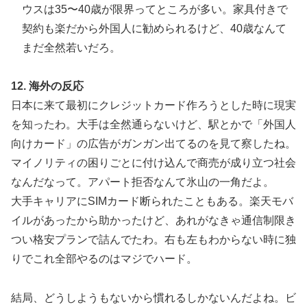
ウスは35〜40歳が限界ってところが多い。家具付きで
契約も楽だから外国人に勧められるけど、40歳なんて
まだ全然若いだろ。
12. 海外の反応
日本に来て最初にクレジットカード作ろうとした時に現実
を知ったわ。大手は全然通らないけど、駅とかで「外国人
向けカード」の広告がガンガン出てるのを見て察したね。
マイノリティの困りごとに付け込んで商売が成り立つ社会
なんだなって。アパート拒否なんて氷山の一角だよ。
大手キャリアにSIMカード断られたこともある。楽天モバ
イルがあったから助かったけど、あれがなきゃ通信制限き
つい格安プランで詰んでたわ。右も左もわからない時に独
りでこれ全部やるのはマジでハード。
結局、どうしようもないから慣れるしかないんだよね。ビ