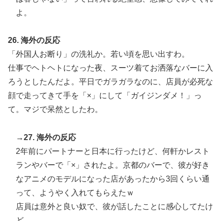
よ。
26. 海外の反応
「外国人お断り」の洗礼か。若い頃を思い出すわ。
仕事でヘトヘトになった夜、スーツ着てお洒落なバーに入
ろうとしたんだよ。平日でガラガラなのに、店員が必死な
顔で走ってきて手を「×」にして「ガイジンダメ！」っ
て。マジで呆然としたわ。
→27. 海外の反応
2年前にパートナーと日本に行ったけど、何軒かレスト
ランやバーで「×」されたよ。京都のバーで、彼が好き
なアニメのモデルになった店があったから3回くらい通
って、ようやく入れてもらえたｗ
店員は意外と良い奴で、彼が話したことに感心してたけ
ど。