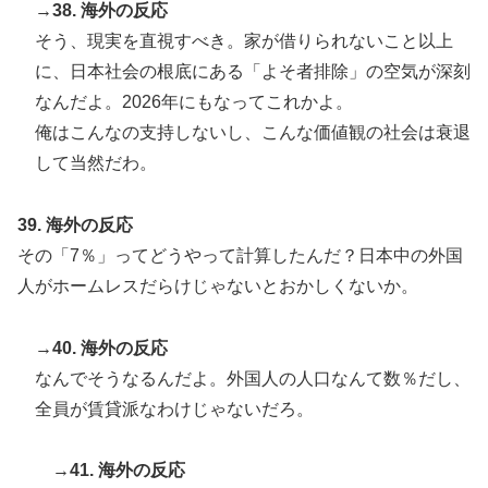
→38. 海外の反応
そう、現実を直視すべき。家が借りられないこと以上
に、日本社会の根底にある「よそ者排除」の空気が深刻
なんだよ。2026年にもなってこれかよ。
俺はこんなの支持しないし、こんな価値観の社会は衰退
して当然だわ。
39. 海外の反応
その「7％」ってどうやって計算したんだ？日本中の外国
人がホームレスだらけじゃないとおかしくないか。
→40. 海外の反応
なんでそうなるんだよ。外国人の人口なんて数％だし、
全員が賃貸派なわけじゃないだろ。
→41. 海外の反応