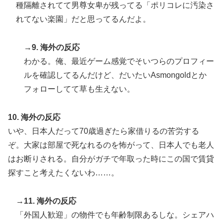
種隔離されてて男尊女卑が残ってる「ポリコレに汚染さ
れてない楽園」だと思ってるんだよ。
→9. 海外の反応
わかる。俺、最近ゲーム感覚でそいつらのプロフィー
ルを確認してるんだけど、だいたいAsmongoldとか
フォローしてて草も生えない。
10. 海外の反応
いや、日本人だって70歳過ぎたら家借りるの苦労する
ぞ。大家は部屋で死なれるのを怖がって、日本人でも老人
はお断りされる。自分がガチで年取った時にこの国で賃貸
探すこと考えたくないわ……。
→11. 海外の反応
「外国人歓迎」の物件でも年齢制限あるしな。シェアハ