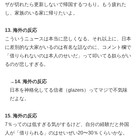
ザが切れたら更新しないで帰国するつもり。もう疲れた
し、家族のいる家に帰りたいよ。
13. 海外の反応
こういうニュースは本当に悲しくなる。それ以上に、日本
に差別的な大家がいるのは有名な話なのに、コメント欄で
「借りられないのは本人のせいだ」って叩いてる奴らがい
るのが悲しすぎる。
→14. 海外の反応
日本を神格化してる信者（glazers）ってマジで不気味
だよな。
15. 海外の反応
7％ってのは低すぎる気がするけど、自分の経験だと外国
人が「借りられる」のはせいぜい20〜30％くらいかな。