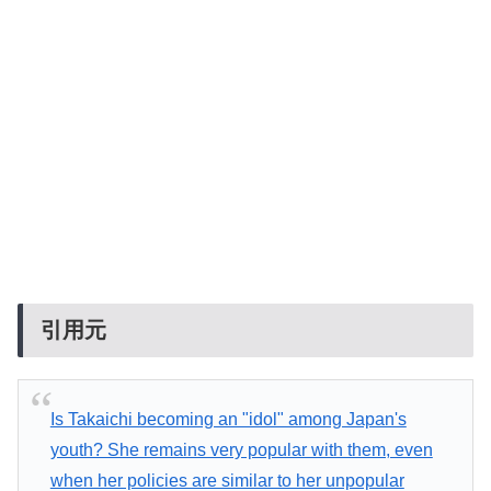
引用元
Is Takaichi becoming an "idol" among Japan's
youth? She remains very popular with them, even
when her policies are similar to her unpopular