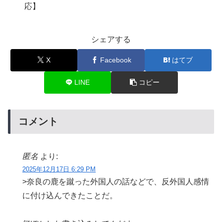
応】
シェアする
X
Facebook
はてブ
LINE
コピー
コメント
匿名
より:
2025年12月17日 6:29 PM
>奈良の鹿を蹴った外国人の話などで、反外国人感情
に付け込んできたことだ。