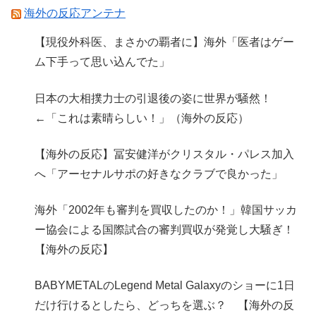
海外の反応アンテナ
【現役外科医、まさかの覇者に】海外「医者はゲー
ム下手って思い込んでた」
日本の大相撲力士の引退後の姿に世界が騒然！
←「これは素晴らしい！」（海外の反応）
【海外の反応】冨安健洋がクリスタル・パレス加入
へ「アーセナルサポの好きなクラブで良かった」
海外「2002年も審判を買収したのか！」韓国サッカ
ー協会による国際試合の審判買収が発覚し大騒ぎ！
【海外の反応】
BABYMETALのLegend Metal Galaxyのショーに1日
だけ行けるとしたら、どっちを選ぶ？ 【海外の反