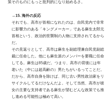
策そのものにもっと批判的になり始めるさ。
→15. 海外の反応
それでも、高市が首相になれたのは、自民党内で非常
に影響力のある「キングメーカー」である麻生太郎元
首相という、政治的世襲制の人物に支持されてるから
だ。
その見返りとして、高市は麻生を副総理兼自民党副総
裁に任命した。他にも麻生派のメンバーを要職に任命
してる。麻生は85歳だ。つまり、高市の背後には年
老いた（中には超高齢の）男たちがいるってことだ。
だから、高市自身を除けば、同じ古い男性政治家をリ
サイクルしてるだけなんだよ。そして当然、高市が彼
女の主要な支持者である麻生が望むどんな政策でも推
し進める可能性は極めて高い。