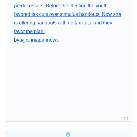
predecessors. Before the election the youth
favored tax cuts over stimulus handouts. Now she
is offering handouts with no tax cuts, and they
favor the plan.
by
u/jjrs
in
japannews