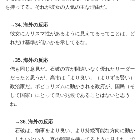
を持ってる。それが彼女の人気の主な理由だ。
→34. 海外の反応
彼女にカリスマ性があるように見えてるってことは、ど
れだけ基準が低いかを示してるな。
→35. 海外の反応
俺も同じ意見だ。石破の方が間違いなく優れたリーダー
だったと思うが、高市は「より良い」（よりずる賢い）
政治家だ。ポピュリズムに動かされる政府が、国民（そ
して国家）にとって良い兆候であることはないと思う
ね。
→36. 海外の反応
石破は、物事をより良い、より持続可能な方向に動か
したいという、真の願望を持ってるように見えた。で