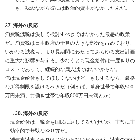
も、残念ながら彼には政治的資本がなかったんだ。
37. 海外の反応
消費税減税は決して検討すべきではなかった最悪の政策
だ。消費税は日本政府の予算の大きな部分を占めており、
いかなる減税も、より長期間にわたってあらゆる支出計画
に重大な影響を与える。少なくとも現金給付は一度きりの
コストであって、継続的な歳入減ではないからな。
俺は現金給付もしてほしくないけど、もしするなら、厳格
な所得制限を設けるべきだ（例えば、単身世帯で年収500
万円未満、共働き世帯で年収800万円未満とか）。
→38. 海外の反応
現金給付は、税金を国民に返してるだけだが、非常に非
効率的で無駄なやり方だ。
消費税減税とそれほど変わらないだろうが、減税の方が