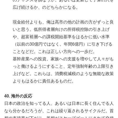
広げ続けるか、のどちらかになる。
現金給付よりも、俺は高市の他の計画の方がずっと良
いと思う。低所得者層向けの所得税控除の引き上げ
や、超富裕層への課税開始基準をはるかに低い水準
（以前の30億円ではなく、年間6億円）に引き下げる
ことなどだ。これは正しい方向への一歩だ。
基幹産業への投資、家族への支援を増やして人々がも
っと働けるようにすること、定年強制年齢の上限引き
上げなど。これらは、消費税減税のような無能な政策
よりもはるかに責任あるものだ。
40. 海外の反応
日本の政治を知ってる人、あるいは日本に長く住んでる人
なら分かるだろうが、これは繰り返されるサイクルだ。首