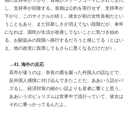
相の支持率が下がり、首相がスケープゴートにされて交代
し、支持率が回復する。首相は公約を実行せず、支持率が
下がり、このサイクルが続く。彼女が初の女性首相だとい
うこともあり、まだ目新しさが消えてない段階だが、来年
になれば、国民が生活が改善してないことに気づき始め
る、お馴染みの段階へ移行するだろうと感じてる（とはい
え、他の政党に投票してもさらに悪くなるだけだが）。
→41. 海外の反応
高市が違うのは、奈良の鹿を蹴った外国人の話などで、
反外国人感情に付け込んできたことだ。ああいう話がバ
ズるし、経済対策の細かい話よりも若者に響くと思う。
ああいうポピュリズムは世界中で流行っていて、彼女は
それに乗っかってるんだよ。