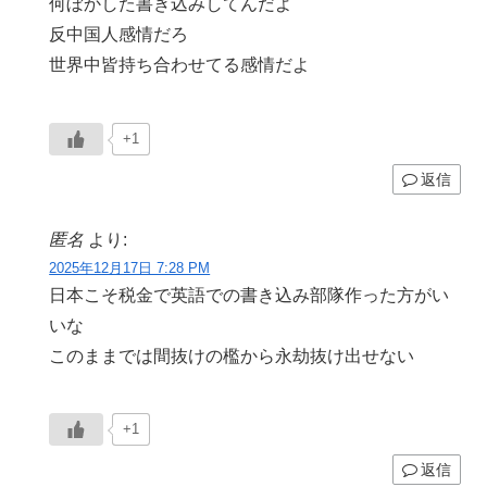
何ぼかした書き込みしてんだよ
反中国人感情だろ
世界中皆持ち合わせてる感情だよ
+1
返信
匿名
より:
2025年12月17日 7:28 PM
日本こそ税金で英語での書き込み部隊作った方がい
いな
このままでは間抜けの檻から永劫抜け出せない
+1
返信