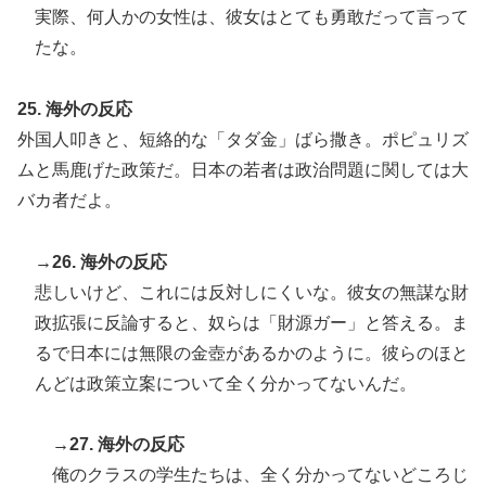
実際、何人かの女性は、彼女はとても勇敢だって言って
たな。
25. 海外の反応
外国人叩きと、短絡的な「タダ金」ばら撒き。ポピュリズ
ムと馬鹿げた政策だ。日本の若者は政治問題に関しては大
バカ者だよ。
→26. 海外の反応
悲しいけど、これには反対しにくいな。彼女の無謀な財
政拡張に反論すると、奴らは「財源ガー」と答える。ま
るで日本には無限の金壺があるかのように。彼らのほと
んどは政策立案について全く分かってないんだ。
→27. 海外の反応
俺のクラスの学生たちは、全く分かってないどころじ