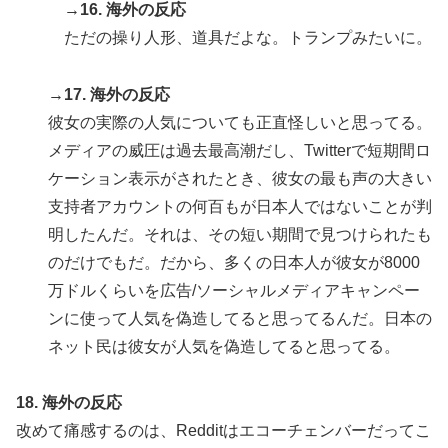
→16. 海外の反応
ただの操り人形、道具だよな。トランプみたいに。
→17. 海外の反応
彼女の実際の人気についても正直怪しいと思ってる。
メディアの威圧は過去最高潮だし、Twitterで短期間ロ
ケーション表示がされたとき、彼女の最も声の大きい
支持者アカウントの何百もが日本人ではないことが判
明したんだ。それは、その短い期間で見つけられたも
のだけでもだ。だから、多くの日本人が彼女が8000
万ドルくらいを広告/ソーシャルメディアキャンペー
ンに使って人気を偽造してると思ってるんだ。日本の
ネット民は彼女が人気を偽造してると思ってる。
18. 海外の反応
改めて痛感するのは、Redditはエコーチェンバーだってこ