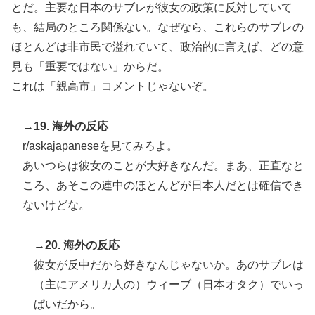
とだ。主要な日本のサブレが彼女の政策に反対していて
も、結局のところ関係ない。なぜなら、これらのサブレの
ほとんどは非市民で溢れていて、政治的に言えば、どの意
見も「重要ではない」からだ。
これは「親高市」コメントじゃないぞ。
→19. 海外の反応
r/askajapaneseを見てみろよ。
あいつらは彼女のことが大好きなんだ。まあ、正直なと
ころ、あそこの連中のほとんどが日本人だとは確信でき
ないけどな。
→20. 海外の反応
彼女が反中だから好きなんじゃないか。あのサブレは
（主にアメリカ人の）ウィーブ（日本オタク）でいっ
ぱいだから。