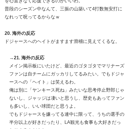
を心置きなく応援できるのがいいわ。
普段のシーズン中なんて、三振の山築いて4打数無安打に
なれって呪ってるからなｗ
20. 海外の反応
ドジャースへのヘイトがますます滑稽に見えてくるな。
→21. 海外の反応
メイン掲示板にいたけど、最近のゴタゴタでマリナーズ
ファンは自チームにガッカリしてるみたい。でもドジャ
ースへの「ヘイト」は笑えるわ。
俺は別に「ヤンキース死ね」みたいな思考停止野郎じゃ
ないし、ジャッジは凄いと思うし、歴史もあってファン
も多いし、いい球団だと思うよ。
でもドジャースを嫌ってる連中に限って、うちの選手の
半分以上が好きだったり、LA観光も食事も大好きだっ