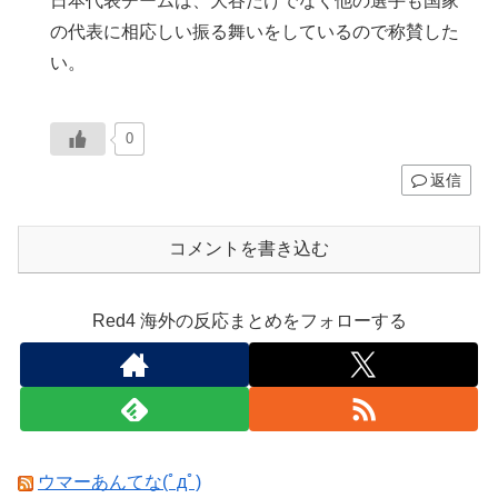
日本代表チームは、大谷だけでなく他の選手も国家
の代表に相応しい振る舞いをしているので称賛した
い。
0
返信
コメントを書き込む
Red4 海外の反応まとめをフォローする
ウマーあんてな(ﾟдﾟ)