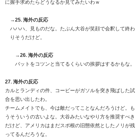
に握手求めたらどうなるか見てみたいわｗ
→25. 海外の反応
ハハハ、見ものだな。たぶん大谷が笑顔で会釈して終わ
りそうだけど。
→26. 海外の反応
バットをコツンと当てるくらいの挨拶はするかもな。
27. 海外の反応
カルとランディの件、コービーがガソルを突き飛ばした試
合を思い出したわ。
チームメイトでも、今は敵だってことなんだろうけど。も
うそういうの古いよな。大谷みたいなやり方を推奨すべき
だけど、アメリカはまだスポ根の旧態依然としたノリが残
ってるんだろうな。