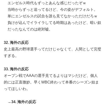
エンゼルス時代もずっとあんな感じだったぞｗ
当時からずっと追ってるけど、今の姿がデフォルト。
単にエンゼルスの試合を誰も見てなかっただけだろｗ
負けが込んでイライラしてる時期はあったけど、暗い奴
だったなんてのは絶対嘘。
32. 海外の反応
史上最高の野球選手ってだけじゃなくて、人間として完璧
すぎる。
33. 海外の反応
オープン戦でAAAの選手見てるよりはマシだけど、個人
的には正直微妙。早くWBC終わって本番のシーズン始ま
ってほしいわ。
→34. 海外の反応