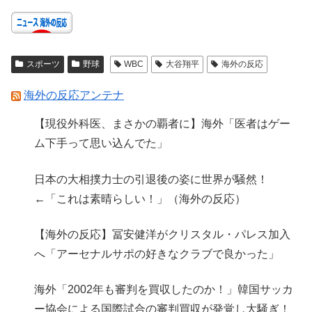
スポーツ
野球
WBC
大谷翔平
海外の反応
海外の反応アンテナ
【現役外科医、まさかの覇者に】海外「医者はゲー
ム下手って思い込んでた」
日本の大相撲力士の引退後の姿に世界が騒然！
←「これは素晴らしい！」（海外の反応）
【海外の反応】冨安健洋がクリスタル・パレス加入
へ「アーセナルサポの好きなクラブで良かった」
海外「2002年も審判を買収したのか！」韓国サッカ
ー協会による国際試合の審判買収が発覚し大騒ぎ！