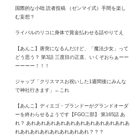
国際的な小咄 読者投稿 （ゼンマイ式）手間を楽し
む妄想？
ライバルのリコに身体で賞金払わせる話やりてえ
【あんこ】唐突になるんだけど、「魔法少女」って
どう思う？ 第3話 三度目の正直、いくぞおらぁーー
ーーーー！！！
ジャップ「クリスマスお祝いした1週間後にみんな
で神社行きます」←これ
【あんこ】ディエゴ・ブランドーがグランドオーダ
ーを終わらせるようです【FGO二部】 第165話 あ
れ？ あれあれあれあれあれあれあれあれあれあれあ
れあれあれあれあれあれあれあれ？？？