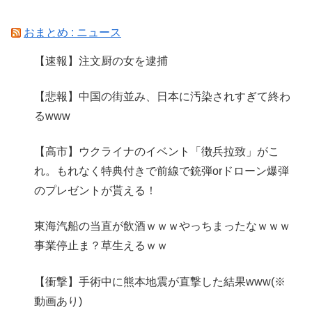
おまとめ : ニュース
【速報】注文厨の女を逮捕
【悲報】中国の街並み、日本に汚染されすぎて終わ
るwww
【高市】ウクライナのイベント「徴兵拉致」がこ
れ。もれなく特典付きで前線で銃弾orドローン爆弾
のプレゼントが貰える！
東海汽船の当直が飲酒ｗｗｗやっちまったなｗｗｗ
事業停止ま？草生えるｗｗ
【衝撃】手術中に熊本地震が直撃した結果www(※
動画あり)