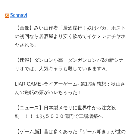
5chnavi
【画像】みい山作者「居酒屋行く奴はバカ。ホスト
の初回なら居酒屋より安く飲めてイケメンにチヤホ
ヤされる」
【速報】ダンロン小高「ダンガンロンパ2の新シナ
リオでは、人気キャラも殺していきますw」
LIAR GAME -ライアーゲーム- 第17話 感想：秋山さ
んの逆転の策がバレちゃった！
【ニュース】日本製メモリに世界中から注文殺
到！！！ １兆５０００億円で工場増築へ
【ゲーム脳】昔は多くあった「ゲーム叩き」が世の