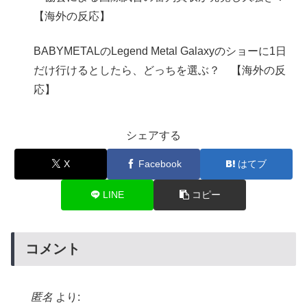
【海外の反応】
BABYMETALのLegend Metal Galaxyのショーに1日
だけ行けるとしたら、どっちを選ぶ？ 【海外の反
応】
シェアする
X
Facebook
はてブ
LINE
コピー
コメント
匿名
より: