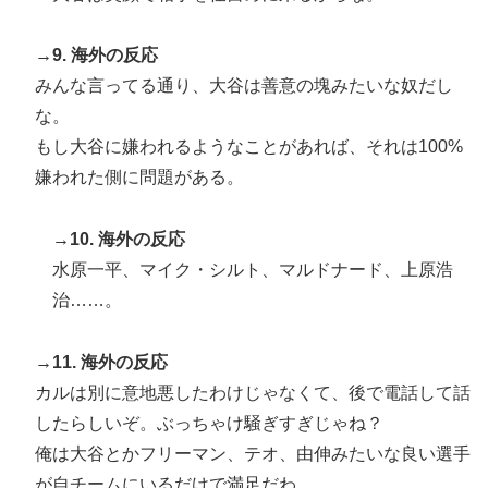
→9. 海外の反応
みんな言ってる通り、大谷は善意の塊みたいな奴だし
な。
もし大谷に嫌われるようなことがあれば、それは100%
嫌われた側に問題がある。
→10. 海外の反応
水原一平、マイク・シルト、マルドナード、上原浩
治……。
→11. 海外の反応
カルは別に意地悪したわけじゃなくて、後で電話して話
したらしいぞ。ぶっちゃけ騒ぎすぎじゃね？
俺は大谷とかフリーマン、テオ、由伸みたいな良い選手
が自チームにいるだけで満足だわ。