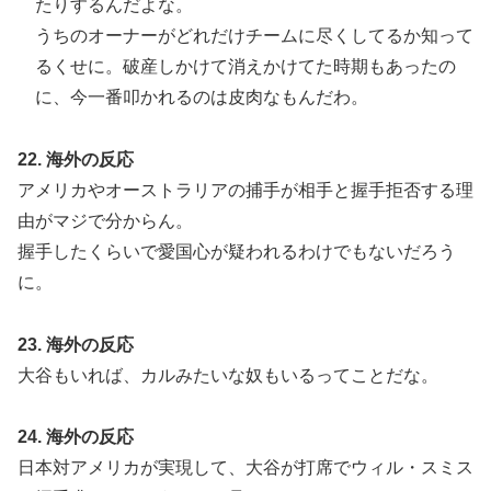
たりするんだよな。
うちのオーナーがどれだけチームに尽くしてるか知って
るくせに。破産しかけて消えかけてた時期もあったの
に、今一番叩かれるのは皮肉なもんだわ。
22. 海外の反応
アメリカやオーストラリアの捕手が相手と握手拒否する理
由がマジで分からん。
握手したくらいで愛国心が疑われるわけでもないだろう
に。
23. 海外の反応
大谷もいれば、カルみたいな奴もいるってことだな。
24. 海外の反応
日本対アメリカが実現して、大谷が打席でウィル・スミス