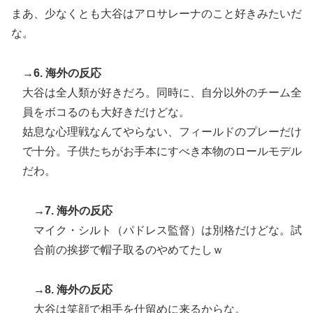
まあ、少なくとも大谷はアロサレーナのこと好きみたいだ
な。
→6. 海外の反応
大谷は全人類が好きだろ。同時に、自分以外のチーム全
員をボコるのも大好きだけどな。
姑息な心理戦なんてやらない、フィールドのプレーだけ
で十分。子供たちがお手本にすべき本物のロールモデル
だわ。
→7. 海外の反応
マイク・シルト（パドレス監督）は別格だけどな。試
合前の挨拶で帽子取るのやめてたしｗ
→8. 海外の反応
大谷は笑顔で相手を仕留めに来るからな。