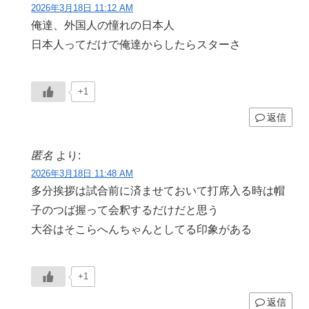
2026年3月18日 11:12 AM
俺達、外国人の憧れの日本人
日本人ってだけで俺達からしたらスターさ
+1
返信
匿名
より:
2026年3月18日 11:48 AM
多分挨拶は試合前に済ませておいて打席入る時は帽
子のつば握って会釈するだけだと思う
大谷はそこらへんちゃんとしてる印象がある
+1
返信