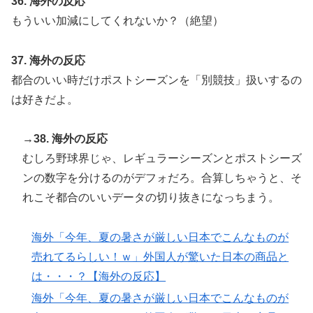
36. 海外の反応
もういい加減にしてくれないか？（絶望）
37. 海外の反応
都合のいい時だけポストシーズンを「別競技」扱いするの
は好きだよ。
→38. 海外の反応
むしろ野球界じゃ、レギュラーシーズンとポストシーズ
ンの数字を分けるのがデフォだろ。合算しちゃうと、そ
れこそ都合のいいデータの切り抜きになっちまう。
海外「今年、夏の暑さが厳しい日本でこんなものが
売れてるらしい！ｗ」外国人が驚いた日本の商品と
は・・・？【海外の反応】
海外「今年、夏の暑さが厳しい日本でこんなものが