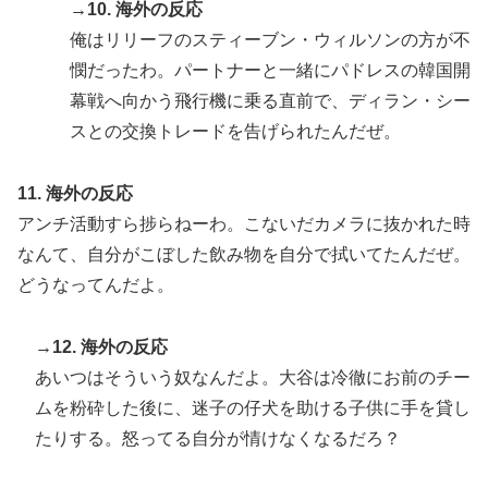
→10. 海外の反応
俺はリリーフのスティーブン・ウィルソンの方が不
憫だったわ。パートナーと一緒にパドレスの韓国開
幕戦へ向かう飛行機に乗る直前で、ディラン・シー
スとの交換トレードを告げられたんだぜ。
11. 海外の反応
アンチ活動すら捗らねーわ。こないだカメラに抜かれた時
なんて、自分がこぼした飲み物を自分で拭いてたんだぜ。
どうなってんだよ。
→12. 海外の反応
あいつはそういう奴なんだよ。大谷は冷徹にお前のチー
ムを粉砕した後に、迷子の仔犬を助ける子供に手を貸し
たりする。怒ってる自分が情けなくなるだろ？