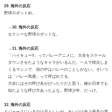
29. 海外の反応
野球ロボットめ。
→30. 海外の反応
セクシーな野球ロボットな。
→31. 海外の反応
「ハイキュー!!」ってバレーアニメに、大谷をスケール
ダウンさせたようなキャラがいるんだ。一人で得点しま
くるマシンで、頭の中はバレーのことしかない。そいつ
は「バレー馬鹿」って呼ばれてる。
大谷にはその呼び名がぴったりだと思う。確か日本でも
似たような呼び方あったよな。野球少年、だっけ。
32. 海外の反応
ドジャースにいるのは忌々しいが、あいつは史上最高の選