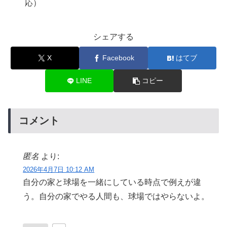
応）
シェアする
X
Facebook
はてブ
LINE
コピー
コメント
匿名
より:
2026年4月7日 10:12 AM
自分の家と球場を一緒にしている時点で例えが違
う。自分の家でやる人間も、球場ではやらないよ。