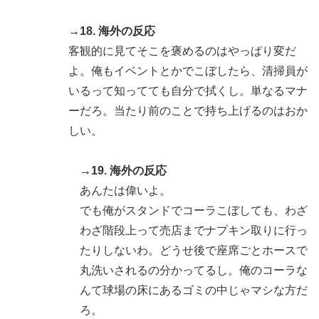
→18. 海外の反応
客観的に見てそこを褒めるのはやっぱり変だ
よ。俺もイベントとかでこぼしたら、清掃員が
いるって知ってても自分で拭くし。単なるマナ
ーだろ。当たり前のことで持ち上げるのはおか
しい。
→19. 海外の反応
あんたは偉いよ。
でも俺がスタンドでコーラこぼしても、わざ
わざ階段上って売店までナプキン取りに行っ
たりしないわ。どうせ後で座席ごとホースで
丸洗いされるの分かってるし。俺のコーラな
んて球場の床にあるゴミの中じゃマシな方だ
ろ。