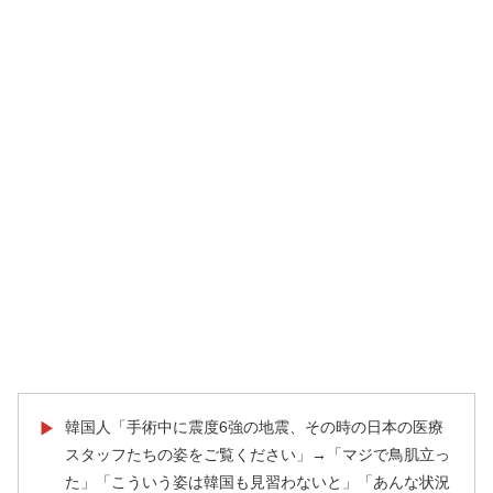
韓国人「手術中に震度6強の地震、その時の日本の医療
▶
スタッフたちの姿をご覧ください」→「マジで鳥肌立っ
た」「こういう姿は韓国も見習わないと」「あんな状況