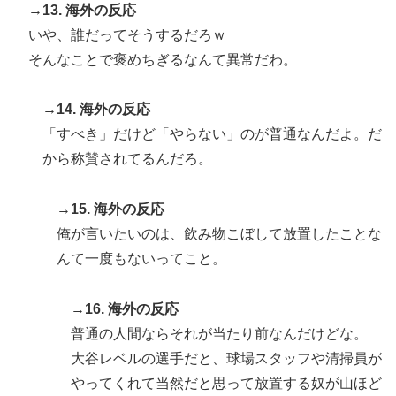
→13. 海外の反応
いや、誰だってそうするだろｗ
そんなことで褒めちぎるなんて異常だわ。
→14. 海外の反応
「すべき」だけど「やらない」のが普通なんだよ。だ
から称賛されてるんだろ。
→15. 海外の反応
俺が言いたいのは、飲み物こぼして放置したことな
んて一度もないってこと。
→16. 海外の反応
普通の人間ならそれが当たり前なんだけどな。
大谷レベルの選手だと、球場スタッフや清掃員が
やってくれて当然だと思って放置する奴が山ほど