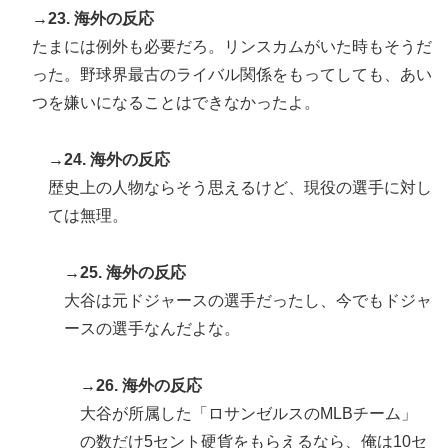
→23. 海外の反応
たまには例外も必要だろ。リンスカムがいた時もそうだ
った。野球界最古のライバル関係をもってしても、あい
つを嫌いになることはできなかったよ。
→24. 海外の反応
歴史上の人物ならそう思えるけど、現役の選手に対し
ては無理。
→25. 海外の反応
大谷は元ドジャースの選手だったし、今でもドジャ
ースの選手なんだよな。
→26. 海外の反応
大谷が所属した「ロサンゼルスのMLBチーム」
の数だけ5セント硬貨をもらえるなら、俺は10セ