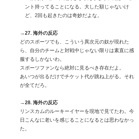
ント持ってることになる。大した額じゃないけ
ど、2回も起きたのは奇妙だよな。
→27. 海外の反応
どのスポーツでも、こういう異次元の奴が現れた
ら、自分のチームと対戦中じゃない限りは素直に感
服するしかないわ。
スポーツファンなら絶対に見るべき存在だよ。
あいつが出るだけでチケット代が跳ね上がる。それ
が全てだろ。
→28. 海外の反応
リンスカムのルーキーイヤーを現地で見てたわ。今
日こんなに老いを感じることになるとは思わなかっ
た。