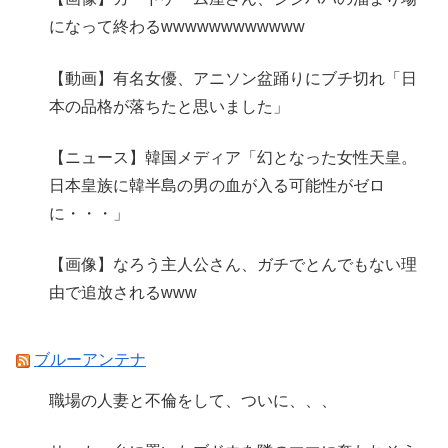
になって終わるwwwwwwwwwwww
【動画】有名女優、アニソン盆踊りにブチ切れ「日
本の品格が落ちたと思いました」
【ニュース】韓国メディア「幻となった女性天皇。
日本皇族に韓半島の男の血が入る可能性がゼロ
に・・・」
【画像】なろう主人公さん、ガチでとんでもない理
由で追放されるwww
ブルーアンテナ
職場の人妻と不倫をして、ついに、、、