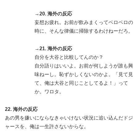
→20. 海外の反応
妄想お疲れ。お前が飲みまくってベロベロの
時に、そんな律儀に掃除するわけねーだろ。
→21. 海外の反応
自分を大谷と比較してんのか？
自分語りはいいよ。お前が何しようが誰も興
味ねーし。恥ずかしくないのかよ。「見て見
て、俺は大谷と同じことしてるよ！」って
か。ワロタ。
22. 海外の反応
あの男を嫌いにならなきゃいけない状況に追い込んだドジ
ャースを、俺は一生許さないからな。