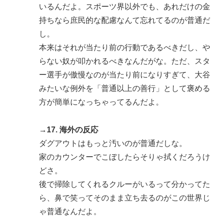
いるんだよ。スポーツ界以外でも、あれだけの金
持ちなら庶民的な配慮なんて忘れてるのが普通だ
し。
本来はそれが当たり前の行動であるべきだし、や
らない奴が叩かれるべきなんだがな。ただ、スタ
ー選手が傲慢なのが当たり前になりすぎて、大谷
みたいな例外を「普通以上の善行」として褒める
方が簡単になっちゃってるんだよ。
→17. 海外の反応
ダグアウトはもっと汚いのが普通だしな。
家のカウンターでこぼしたらそりゃ拭くだろうけ
どさ。
後で掃除してくれるクルーがいるって分かってた
ら、鼻で笑ってそのまま立ち去るのがこの世界じ
ゃ普通なんだよ。