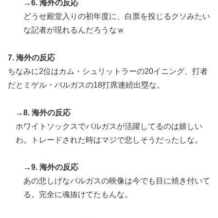
→6. 海外の反応
どうせ殿堂入りの初年度に、白票を投じるクソみたい
な記者が現れるんだろうなｗ
7. 海外の反応
ちなみに2位はカム・シュリットラーの20イニング、打者
だとミゲル・バルガスの18打席連続出塁な。
→8. 海外の反応
ホワイトソックスでバルガスが活躍してるのは嬉しい
わ。トレードされた時はマジで悲しそうだったしな。
→9. 海外の反応
あの悲しげなバルガスの映像は今でも目に焼き付いて
る。完全に魂抜けてたもんな。