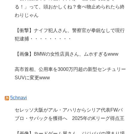
る！」って、頭おかしくね？食べ物止められたら終
わりじゃん
【衝撃】ナイフ犯人さん、警察官が拳銃なしで現行
犯逮捕・・・・・・・・・
【画像】BMWの女性店員さん、ムホすぎるwww
高市首相、公用車を3000万円超の新型センチュリー
SUVに変更www
5chnavi
セレッソ大阪がアル・アハリからシリア代表FWパ
ブロ・サバックを獲得へ 2025年のKリーグ得点王
【画像】カードゲーム屋さん、ジジババの溜まり場