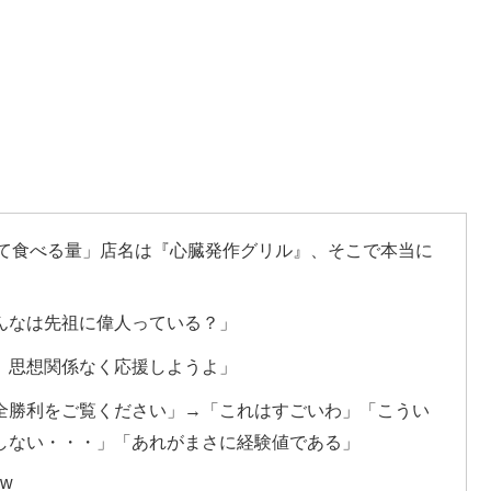
かけて食べる量」店名は『心臓発作グリル』、そこで本当に
んなは先祖に偉人っている？」
。思想関係なく応援しようよ」
全勝利をご覧ください」→「これはすごいわ」「こうい
しない・・・」「あれがまさに経験値である」
w