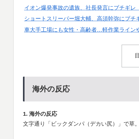
イオン爆発事故の遺族、社長発言にブチギレ
ショートスリーパー堀大輔、高須幹弥にブチ
車大手工場にも女性・高齢者…軽作業ライン
海外の反応
1. 海外の反応
文字通り「ビックダンパ（デカい尻）」で草