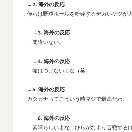
→2. 海外の反応
俺らは野球ボールを粉砕するデカいケツが
→3. 海外の反応
間違いない。
→4. 海外の反応
嘘はつけないよな（笑）
→5. 海外の反応
カタカナってこういう時マジで最高だわ。
→6. 海外の反応
素晴らしいよな。ひらがなより苦戦する