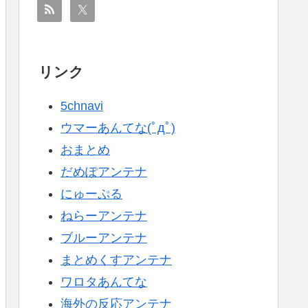
リンク
5chnavi
ウマーあんてな(ﾟдﾟ)
おまとめ
だめぽアンテナ
にゅーぷる
ねらーアンテナ
ブルーアンテナ
まとめくすアンテナ
ワロタあんてな
海外の反応アンテナ