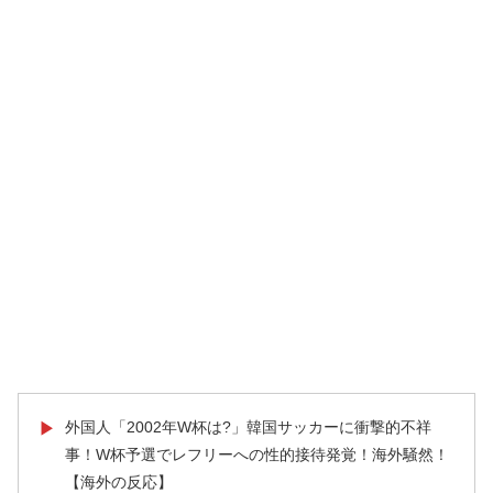
外国人「2002年W杯は?」韓国サッカーに衝撃的不祥
▶
事！W杯予選でレフリーへの性的接待発覚！海外騒然！
【海外の反応】