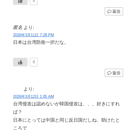
0
返信
匿名
より:
2026年3月11日 7:28 PM
日本は台湾防衛一択だな。
0
返信
より:
2026年3月12日 1:05 AM
台湾侵攻は認めないが韓国侵攻は、、、好きにすれ
ば？
日本にとっては中国と同じ反日国だしね、助けたと
ころで