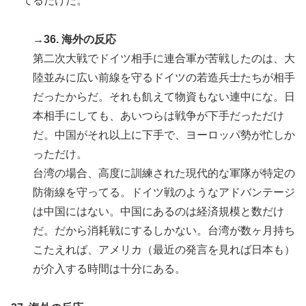
てるだけだ。
→36. 海外の反応
第二次大戦でドイツ相手に連合軍が苦戦したのは、大
陸並みに広い前線を守るドイツの若造兵士たちが相手
だったからだ。それも飢えて物資もない連中にな。日
本相手にしても、あいつらは戦争が下手だっただけ
だ。中国がそれ以上に下手で、ヨーロッパ勢が忙しか
っただけ。
台湾の場合、高度に訓練された現代的な軍隊が特定の
防衛線を守ってる。ドイツ戦のようなアドバンテージ
は中国にはない。中国にあるのは経済規模と数だけ
だ。だから消耗戦にするしかない。台湾が数ヶ月持ち
こたえれば、アメリカ（最近の発言を見れば日本も）
が介入する時間は十分にある。