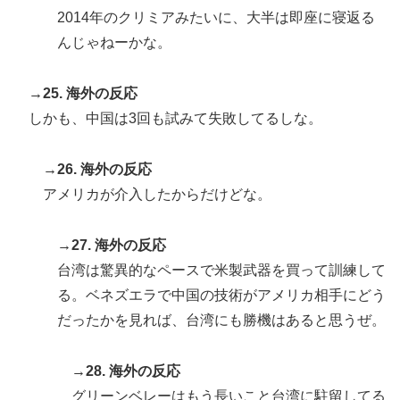
2014年のクリミアみたいに、大半は即座に寝返る
んじゃねーかな。
→25. 海外の反応
しかも、中国は3回も試みて失敗してるしな。
→26. 海外の反応
アメリカが介入したからだけどな。
→27. 海外の反応
台湾は驚異的なペースで米製武器を買って訓練して
る。ベネズエラで中国の技術がアメリカ相手にどう
だったかを見れば、台湾にも勝機はあると思うぜ。
→28. 海外の反応
グリーンベレーはもう長いこと台湾に駐留してる