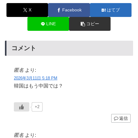
X
Facebook
はてブ
LINE
コピー
コメント
匿名
より:
2026年3月11日 5:18 PM
韓国はもう中国では？
+2
返信
匿名
より: