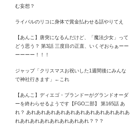
む妄想？
ライバルのリコに身体で賞金払わせる話やりてえ
【あんこ】唐突になるんだけど、「魔法少女」って
どう思う？ 第3話 三度目の正直、いくぞおらぁーー
ーーーー！！！
ジャップ「クリスマスお祝いした1週間後にみんな
で神社行きます」←これ
【あんこ】ディエゴ・ブランドーがグランドオーダ
ーを終わらせるようです【FGO二部】 第165話 あ
れ？ あれあれあれあれあれあれあれあれあれあれあ
れあれあれあれあれあれあれあれ？？？