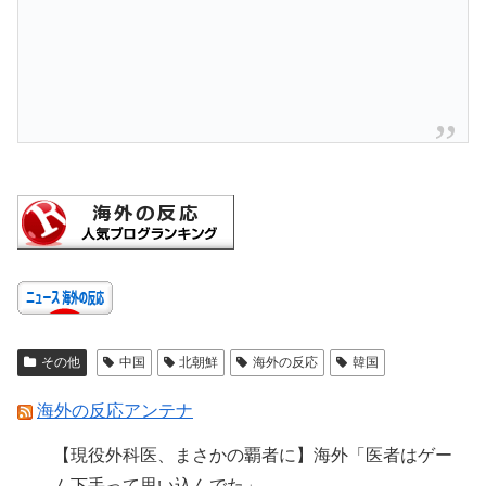
その他
中国
北朝鮮
海外の反応
韓国
海外の反応アンテナ
【現役外科医、まさかの覇者に】海外「医者はゲー
ム下手って思い込んでた」