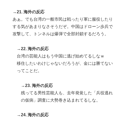
→21. 海外の反応
あぁ。でも台湾の一般市民は戦ったり軍に服役したり
する気があまりなさそうだぞ。中国はドローン歩兵で
攻撃して、トンネルは爆弾で全部封鎖するだろう。
→22. 海外の反応
台湾の芸能人はもう中国に逃げ始めてるしなｗ
移住したいわけじゃないだろうが、金には勝てない
ってことだ。
→23. 海外の反応
残ってる男性芸能人も、去年発覚した「兵役逃れ
の仮病」調査に大勢巻き込まれてるしな。
→24. 海外の反応