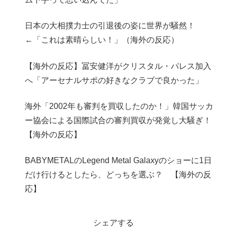
日本の大相撲力士の引退後の姿に世界が騒然！
←「これは素晴らしい！」（海外の反応）
【海外の反応】冨安健洋がクリスタル・パレス加入
へ「アーセナルサポの好きなクラブで良かった」
海外「2002年も審判を買収したのか！」韓国サッカ
ー協会による国際試合の審判買収が発覚し大騒ぎ！
【海外の反応】
BABYMETALのLegend Metal Galaxyのショーに1日
だけ行けるとしたら、どっちを選ぶ？ 【海外の反
応】
シェアする