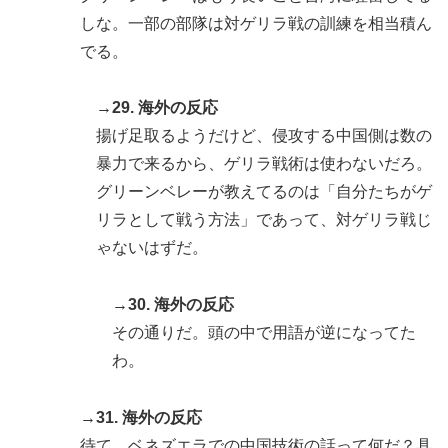
しな。一部の部隊は対ゲリラ戦の訓練を相当積ん
でる。
→29. 海外の反応
揚げ足取るようだけど、侵攻する中国側は数の
暴力で来るから、ゲリラ戦術は使わないだろ。
グリーンベレーが教えてるのは「自分たちがゲ
リラとして戦う方法」であって、対ゲリラ戦じ
ゃないはずだ。
→30. 海外の反応
その通りだ。頭の中で用語が逆になってた
わ。
→31. 海外の反応
待て、ベネズエラでの中国技術の話って何だ？具