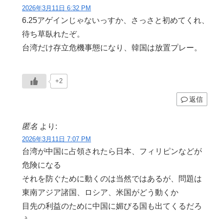
2026年3月11日 6:32 PM
6.25アゲインじゃないっすか、さっさと初めてくれ、
待ち草臥れたぞ。
台湾だけ存立危機事態になり、韓国は放置プレー。
+2
返信
匿名
より:
2026年3月11日 7:07 PM
台湾が中国に占領されたら日本、フィリピンなどが
危険になる
それを防ぐために動くのは当然ではあるが、問題は
東南アジア諸国、ロシア、米国がどう動くか
目先の利益のために中国に媚びる国も出てくるだろ