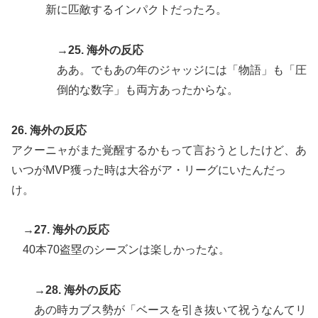
新に匹敵するインパクトだったろ。
→25. 海外の反応
ああ。でもあの年のジャッジには「物語」も「圧
倒的な数字」も両方あったからな。
26. 海外の反応
アクーニャがまた覚醒するかもって言おうとしたけど、あ
いつがMVP獲った時は大谷がア・リーグにいたんだっ
け。
→27. 海外の反応
40本70盗塁のシーズンは楽しかったな。
→28. 海外の反応
あの時カブス勢が「ベースを引き抜いて祝うなんてリ