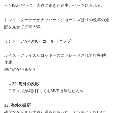
った時みたいに、大谷に飽きた連中がベッツに入れる。
トレイ・ターナーがチッパー・ジョーンズばりの晩年の覚
醒を見せて打率.350。
リンドーアが40/40とゴールドグラブ。
ルイス・アライズがロッキーズにトレードされて打率4割
達成。
他に誰かいるか？
→32. 海外の反応
アライズが4割打ってもMVPは無理だろｗ
33. 海外の反応
残念ながらまた大谷が獲るだろうな。アンチじゃないけ