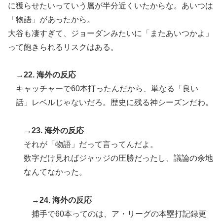
に獲らせたいっていう層が半分近くいたからな。あいつは
「物語」があったから。
大谷も凄すぎて、ジョーダンみたいに「またあいつかよ」
って飽きられるリスクはある。
→22. 海外の反応
キャッチャーで60本打ったんだから、単なる「良い
話」レベルじゃないだろ。歴史に残る神シーズンだわ。
→23. 海外の反応
それが「物語」だって言ってんだよ。
数字だけ見ればジャッジの圧勝だったし、議論の余地
なんてなかった。
→24. 海外の反応
捕手で60本ってのは、ア・リーグの本塁打記録更