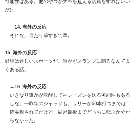
可能性はある。他のやつが大谷を超える活躍をすればいい
だけ。
→14. 海外の反応
それな。当たり前すぎて草。
15. 海外の反応
野球は難しいスポーツだ。誰かがスランプに陥るなんてよ
くある話。
→16. 海外の反応
いきなり誰かが覚醒して神シーズンを送る可能性もある
しな。一昨年のジャッジも、ラリーが60本打つまでは
確実視されてたけど、結局最後までどっちに転ぶか分か
らなかった。