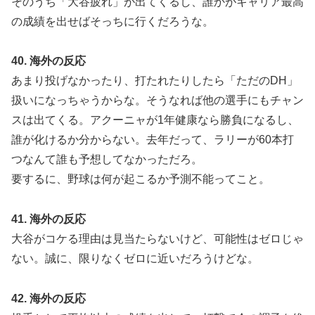
そのうち「大谷疲れ」が出てくるし、誰かがキャリア最高
の成績を出せばそっちに行くだろうな。
40. 海外の反応
あまり投げなかったり、打たれたりしたら「ただのDH」
扱いになっちゃうからな。そうなれば他の選手にもチャン
スは出てくる。アクーニャが1年健康なら勝負になるし、
誰が化けるか分からない。去年だって、ラリーが60本打
つなんて誰も予想してなかっただろ。
要するに、野球は何が起こるか予測不能ってこと。
41. 海外の反応
大谷がコケる理由は見当たらないけど、可能性はゼロじゃ
ない。誠に、限りなくゼロに近いだろうけどな。
42. 海外の反応