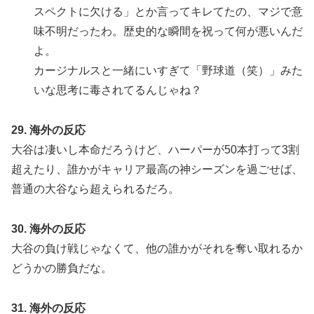
スペクトに欠ける」とか言ってキレてたの、マジで意
味不明だったわ。歴史的な瞬間を祝って何が悪いんだ
よ。
カージナルスと一緒にいすぎて「野球道（笑）」みた
いな思考に毒されてるんじゃね？
29. 海外の反応
大谷は凄いし本命だろうけど、ハーパーが50本打って3割
超えたり、誰かがキャリア最高の神シーズンを過ごせば、
普通の大谷なら超えられるだろ。
30. 海外の反応
大谷の負け戦じゃなくて、他の誰かがそれを奪い取れるか
どうかの勝負だな。
31. 海外の反応