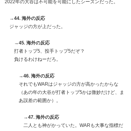
2022年の大谷は不可能を可能にしたシーズンだった。
→44. 海外の反応
ジャッジの方が上だった。
→45. 海外の反応
打者トップ5、投手トップ5だぞ？
負けるわけねーだろ。
→46. 海外の反応
それでもWARはジャッジの方が高かったからな
（あの年の大谷が打者トップ5かは微妙だけど、ま
あ誤差の範囲か）。
→47. 海外の反応
二人とも神がかっていた。WARも大事な指標だ