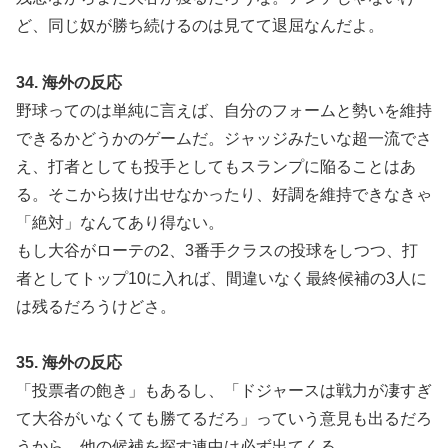
ど、同じ奴が勝ち続けるのは見てて退屈なんだよ。
34. 海外の反応
野球ってのは単純に言えば、自分のフォームと勢いを維持
できるかどうかのゲームだ。ジャッジみたいな超一流でさ
え、打者としても投手としてもスランプに陥ることはあ
る。そこから抜け出せなかったり、好調を維持できなきゃ
「絶対」なんてあり得ない。
もし大谷がローテの2、3番手クラスの投球をしつつ、打
者としてトップ10に入れば、間違いなく最終候補の3人に
は残るだろうけどさ。
35. 海外の反応
「投票者の飽き」もあるし、「ドジャースは戦力が凄すぎ
て大谷がいなくても勝てるだろ」っていう意見も出るだろ
うから、他の候補を探す連中は必ず出てくる。