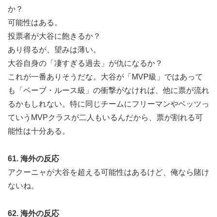
か？
可能性はある。
投票者が大谷に飽きるか？
あり得るが、望みは薄い。
大谷自身の「凄すぎる過去」が仇になるか？
これが一番ありそうだな。大谷が「MVP級」ではあって
も「ベーブ・ルース級」の衝撃がなければ、他に票が流れ
るかもしれない。特に同じチームにフリーマンやベッツっ
ていうMVPクラスが二人もいるんだから、票が割れる可
能性は十分ある。
61. 海外の反応
アクーニャが大谷を超える可能性はあるけど、俺なら賭け
ないね。
62. 海外の反応