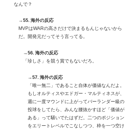
なんで？
→55. 海外の反応
MVPはWARの高さだけで決まるもんじゃないから
だ。開発元だってそう言ってる。
→56. 海外の反応
「珍しさ」を競う賞でもないだろ。
→57. 海外の反応
「唯一無二」であること自体が価値なんだよ。
もしオルティスやエドガー・マルティネスが、
週に一度マウンドに上がってバーランダー級の
投球をしてたら、みんな腰抜かすほど「価値が
ある」って騒いでたはずだ。二つのポジション
をエリートレベルでこなしつつ、枠を一つ空け