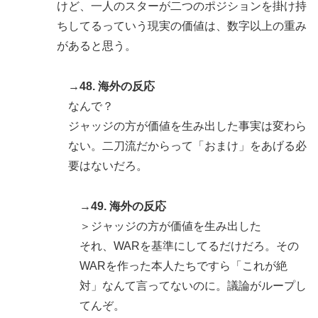
けど、一人のスターが二つのポジションを掛け持
ちしてるっていう現実の価値は、数字以上の重み
があると思う。
→48. 海外の反応
なんで？
ジャッジの方が価値を生み出した事実は変わら
ない。二刀流だからって「おまけ」をあげる必
要はないだろ。
→49. 海外の反応
＞ジャッジの方が価値を生み出した
それ、WARを基準にしてるだけだろ。その
WARを作った本人たちですら「これが絶
対」なんて言ってないのに。議論がループし
てんぞ。