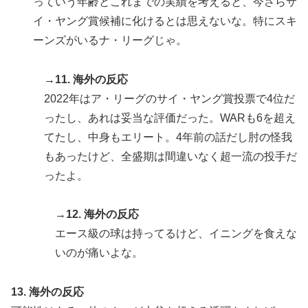
っていう年齢とこれまでの実績を考えると、今さらサ
イ・ヤング賞候補に化けるとは思えないな。特にスキ
ーンズがいるナ・リーグじゃ。
→11. 海外の反応
2022年はア・リーグのサイ・ヤング賞投票で4位だ
ったし、あれは妥当な評価だった。WARも6を超え
てたし、中身もエリート。4年前の話だし肘の怪我
もあったけど、全盛期は間違いなく超一流の投手だ
ったよ。
→12. 海外の反応
エース級の球は持ってるけど、イニングを食えな
いのが痛いよな。
13. 海外の反応