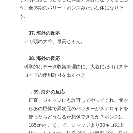
う。全盛期のバリー・ボンズみたいな体になりそ
う。
→37. 海外の反応
デカ頭の大谷、最高じゃん。
→38. 海外の反応
科学的なデータ収集を理由に、大谷にだけはステ
ロイドの使用許可を出すべき。
→39. 海外の反応
正直、ジャッジにも許可してやってくれ。元か
らあの巨体で異次元のバッターがステロイドを
使ったらどうなるか想像できるか？ボンズは
185cmそこそこで、ジャッジより30キロ以上