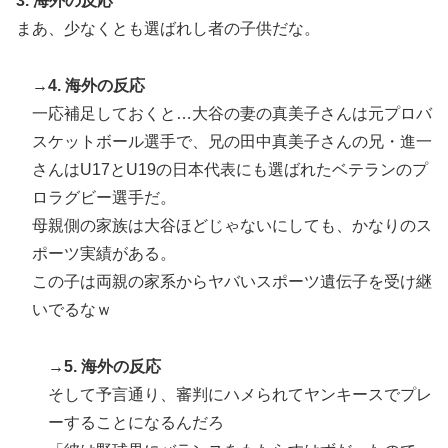
3. 海外の反応
まあ、少なくとも選ばれし者の子供だな。
→4. 海外の反応
一応補足しておくと…大谷の妻の真美子さんは元プロバ
スケットボール選手で、兄の田中真美子さんの兄・進一
さんはU17とU19の日本代表にも選ばれたベテランのプ
ロラグビー選手だ。
母親側の家族は大谷ほどじゃないにしても、かなりのス
ポーツ実績がある。
この子は両親の家系からヤバいスポーツ遺伝子を受け継
いでるなｗ
→5. 海外の反応
そして予言通り、審判にハメられてヤンキースでプレ
ーすることになるんだろ