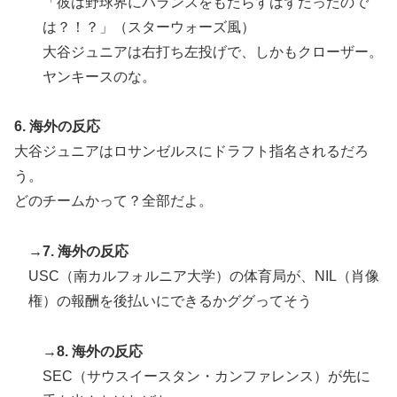
「彼は野球界にバランスをもたらすはずだったので
は？！？」（スターウォーズ風）
大谷ジュニアは右打ち左投げで、しかもクローザー。
ヤンキースのな。
6. 海外の反応
大谷ジュニアはロサンゼルスにドラフト指名されるだろ
う。
どのチームかって？全部だよ。
→7. 海外の反応
USC（南カルフォルニア大学）の体育局が、NIL（肖像
権）の報酬を後払いにできるかググってそう
→8. 海外の反応
SEC（サウスイースタン・カンファレンス）が先に