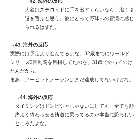
→42. 海外の反応
大谷はステロイドに手を出すくらいなら、潔く引
退を選ぶと思う。彼にとって野球への冒涜に感じ
られるはずだ。
→43. 海外の反応
実際には予定より進んでるよな。32歳までにワールド
シリーズ2回制覇を目指してたのを、31歳でやってのけ
たんだから。
まあ、ノーヒットノーランはまだ達成してないけどな。
→44. 海外の反応
タイミングはドンピシャじゃないにしても、全てを順
序よく終わらせる軌道に乗ってるのが本当に恐ろしい
ところだよな。