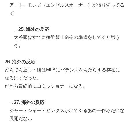
アート・モレノ（エンゼルスオーナー）が張り切ってる
ぞ
→25. 海外の反応
大谷家はすでに接近禁止命令の準備をしてると思う
ぞ。
26. 海外の反応
どんでん返し：彼はMLBにバランスをもたらする存在に
なるはずだった。
だから最終的にコミッショナーになる。
→27. 海外の反応
ジャー・ジャー・ビンクスが出てくるあの一作みたいな
展開だな…