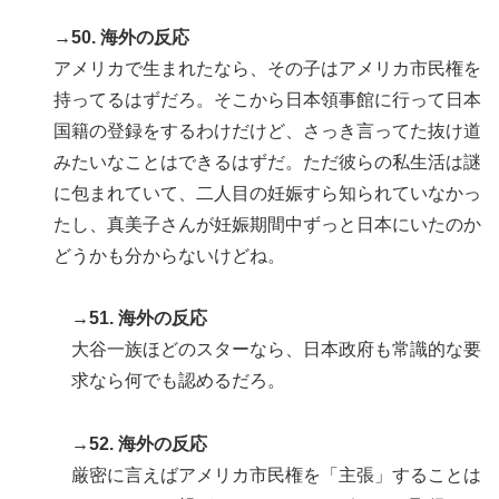
→50. 海外の反応
アメリカで生まれたなら、その子はアメリカ市民権を
持ってるはずだろ。そこから日本領事館に行って日本
国籍の登録をするわけだけど、さっき言ってた抜け道
みたいなことはできるはずだ。ただ彼らの私生活は謎
に包まれていて、二人目の妊娠すら知られていなかっ
たし、真美子さんが妊娠期間中ずっと日本にいたのか
どうかも分からないけどね。
→51. 海外の反応
大谷一族ほどのスターなら、日本政府も常識的な要
求なら何でも認めるだろ。
→52. 海外の反応
厳密に言えばアメリカ市民権を「主張」することは