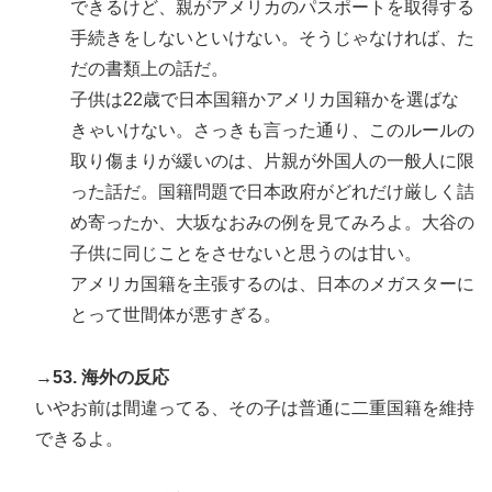
できるけど、親がアメリカのパスポートを取得する
手続きをしないといけない。そうじゃなければ、た
だの書類上の話だ。
子供は22歳で日本国籍かアメリカ国籍かを選ばな
きゃいけない。さっきも言った通り、このルールの
取り傷まりが緩いのは、片親が外国人の一般人に限
った話だ。国籍問題で日本政府がどれだけ厳しく詰
め寄ったか、大坂なおみの例を見てみろよ。大谷の
子供に同じことをさせないと思うのは甘い。
アメリカ国籍を主張するのは、日本のメガスターに
とって世間体が悪すぎる。
→53. 海外の反応
いやお前は間違ってる、その子は普通に二重国籍を維持
できるよ。