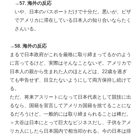
→57. 海外の反応
いや、日本のパスポートだけで十分だ。悪いが、ビザ
でアメリカに滞在している日本人の知り合いならたく
さんいる。
→58. 海外の反応
まるで日本政府がこれを厳格に取り締まってるかのよう
に言ってるけど、実際はそんなことないぞ。アメリカで
日本人の親から生まれた人のほとんどは、22歳を過ぎ
ても申告せず、目立たないようにして両方保持し続けて
る。
ただ、将来アスリートになって日本代表として競技に出
るなら、国籍を宣言してアメリカ国籍を捨てることにな
るだろうけど、一般的には取り締まられることは稀だ。
＞大谷は日本にとって巨大なビジネスだし、子供をアメ
リカ人にしたら日本国内で相当叩かれる。今の日本は排