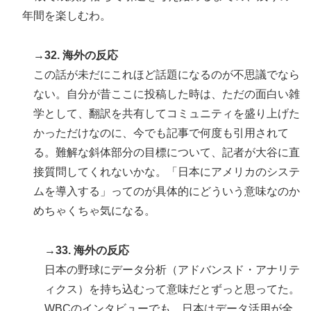
年間を楽しむわ。
→32. 海外の反応
この話が未だにこれほど話題になるのが不思議でなら
ない。自分が昔ここに投稿した時は、ただの面白い雑
学として、翻訳を共有してコミュニティを盛り上げた
かっただけなのに、今でも記事で何度も引用されて
る。難解な斜体部分の目標について、記者が大谷に直
接質問してくれないかな。「日本にアメリカのシステ
ムを導入する」ってのが具体的にどういう意味なのか
めちゃくちゃ気になる。
→33. 海外の反応
日本の野球にデータ分析（アドバンスド・アナリテ
ィクス）を持ち込むって意味だとずっと思ってた。
WBCのインタビューでも、日本はデータ活用が全