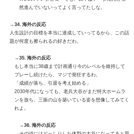
然進んでいないってよく言ってたしな。
→34. 海外の反応
人生設計の目標を本当に達成していってるから、この話
題が何度も擦られるの好きだわ。
→35. 海外の反応
もし本当に38歳まで計画通り今のレベルを維持して
プレーし続けたら、マジで発狂するわ。
「成績が落ち、引退を考え始める」
2030年代になっても、老兵大谷がまだ特大ホームラ
ンを放ち、三振の山を築いている姿を想像してみてく
れよ。
→36. 海外の反応
その頃にはどっしりした体型の大谷になってると思