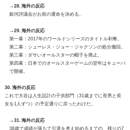
→28. 海外の反応
銀河評議会がお前の運命を決める。
→29. 海外の反応
第一幕：2017年のワールドシリーズのタイトル剥奪。
第二幕：シューレス・ジョー・ジャクソンの処分撤回。
第三幕：ダサいオールスターの帽子を廃止。
第四幕：日本でのオールスターゲームの翌年はキューバ
で開催。
30. 海外の反応
これで大谷は人生設計の子供部門（31歳までに長男と長
女を1人ずつ）の予定通りに戻ったわけだ。
→31. 海外の反応
38歳で成績が落ちて引退を考え始めるまでの、残りの7