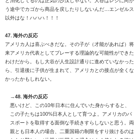
と消化してるのは正気の沙汰じゃない。大谷はレジに向か
う途中でカゴから商品を戻したりしないんだ…エンゼルス
以外はな！ハハハ！！！
47. 海外の反応
アメリカ人は喜ぶべきだな。その子が（才能があれば）将
来アメリカ代表としてプレーする理論的な可能性ができた
わけだから。もし大谷が人生設計通りに進めていなかった
ら、引退後に子供が生まれて、アメリカとの接点が全くな
かったかもしれない。
→48. 海外の反応
悪いけど、この10年日本に住んでいた身からすると、
この子たちは100%日本人として育つよ。アメリカのパ
スポートを取得する面倒な手続きすらしないと思う。両
親とも日本人の場合、二重国籍の制限をすり抜けるのは