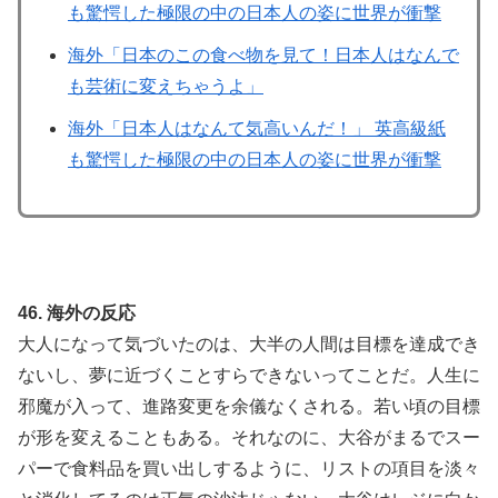
も驚愕した極限の中の日本人の姿に世界が衝撃
海外「日本のこの食べ物を見て！日本人はなんで
も芸術に変えちゃうよ」
海外「日本人はなんて気高いんだ！」 英高級紙
も驚愕した極限の中の日本人の姿に世界が衝撃
46. 海外の反応
大人になって気づいたのは、大半の人間は目標を達成でき
ないし、夢に近づくことすらできないってことだ。人生に
邪魔が入って、進路変更を余儀なくされる。若い頃の目標
が形を変えることもある。それなのに、大谷がまるでスー
パーで食料品を買い出しするように、リストの項目を淡々