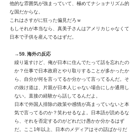
他的な雰囲気が強まっていて、極めてナショナリズム的
な国だからな。
これはさすがに狂った偏見だろｗ
もしそれが本当なら、真美子さんはアメリカじゃなくて
日本で子供を産んでるはずだ。
→59. 海外の反応
繰り返すけど、俺が日本に住んでたって話を忘れたの
か？仕事で日本政府とやり取りすることが多かったか
ら、自分が何を言ってるか分かって言ってるんだ。そ
の抜け道は、片親が日本人じゃない場合にしか通用し
ない。直接の経験から話してるんだよ。
日本で外国人排除の政策や感情が高まっていないと本
気で言ってるのか？笑わせるなよ。日本語が読めるな
ら、それを否定するのがどれだけ愚かか分かるはず
だ。ここ1年以上、日本のメディアはその話ばかりだ