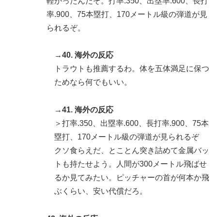
軽かったんだぞ。打率.350、出塁率.600、長打
率.900、75本塁打、170メートル級の弾道が見
られるぞ。
→40. 海外の反応
トラウトも推薦するわ。体を五体満足に保つ
ためなら何でもいい。
→41. 海外の反応
＞打率.350、出塁率.600、長打率.900、75本
塁打、170メートル級の弾道が見られるぞ
クソ食らえだ、とことん突き詰めて金属バッ
トも持たせよう。人間が300メートル飛ばせ
るか見てみたい。ピッチャーの首が何本か飛
ぶくらい、安い代償だろ。