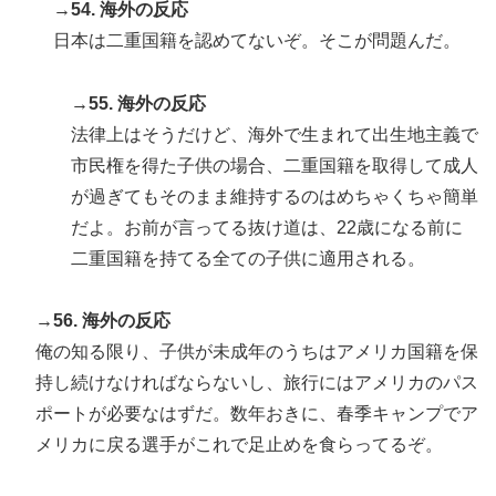
→54. 海外の反応
日本は二重国籍を認めてないぞ。そこが問題んだ。
→55. 海外の反応
法律上はそうだけど、海外で生まれて出生地主義で
市民権を得た子供の場合、二重国籍を取得して成人
が過ぎてもそのまま維持するのはめちゃくちゃ簡単
だよ。お前が言ってる抜け道は、22歳になる前に
二重国籍を持てる全ての子供に適用される。
→56. 海外の反応
俺の知る限り、子供が未成年のうちはアメリカ国籍を保
持し続けなければならないし、旅行にはアメリカのパス
ポートが必要なはずだ。数年おきに、春季キャンプでア
メリカに戻る選手がこれで足止めを食らってるぞ。