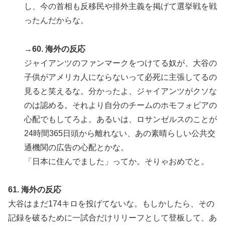
し、今の首相も反移民や排外主義を掲げて選挙戦を戦
ったんだからな。
→60. 海外の反応
ジャイアンツのファンマークをつけてる奴が、大谷の
子供がアメリカ人にならないって必死に主張してるの
見ると笑えるな。分かったよ、ジャイアンツがクソな
のは認める。それより自分のチームのホモフォビアの
心配でもしてろよ。あるいは、ロサンゼルスのことが
24時間365日頭から離れない、あの素晴らしい公共交
通機関の広告の心配とかな。
「日本に住んでました」ってか。そりゃおめでと。
61. 海外の反応
大谷はまだ174キロを投げてないな。もしかしたら、その
記録を破るために一試合だけリリーフとして登板して、あ