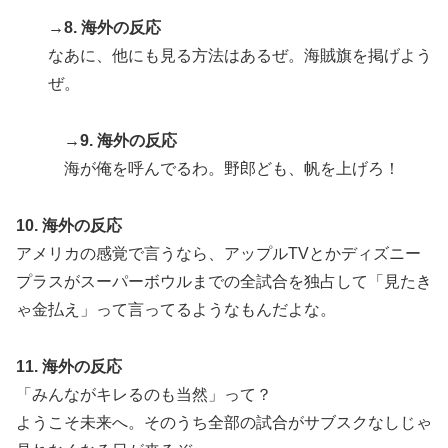
→8. 海外の反応
なあに、他にも見る方法はあるぜ。海賊旗を掲げよう
ぜ。
→9. 海外の反応
海が俺を呼んでるわ。野郎ども、帆を上げろ！
10. 海外の反応
アメリカの感覚で言うなら、アップルTVとかディズニー
プラスがスーパーボウルまでの全試合を独占して「見たき
ゃ金払え」って言ってるようなもんだよな。
11. 海外の反応
「みんながキレるのも当然」って？
ようこそ未来へ。そのうち全部の試合がサブスクなしじゃ