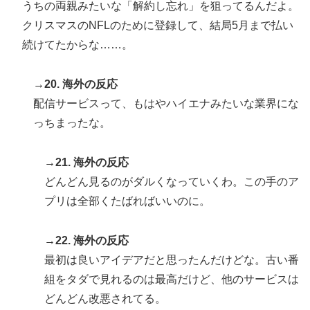
うちの両親みたいな「解約し忘れ」を狙ってるんだよ。
クリスマスのNFLのために登録して、結局5月まで払い
続けてたからな……。
→20. 海外の反応
配信サービスって、もはやハイエナみたいな業界にな
っちまったな。
→21. 海外の反応
どんどん見るのがダルくなっていくわ。この手のア
プリは全部くたばればいいのに。
→22. 海外の反応
最初は良いアイデアだと思ったんだけどな。古い番
組をタダで見れるのは最高だけど、他のサービスは
どんどん改悪されてる。