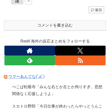
0
返信
コメントを書き込む
Red4 海外の反応まとめをフォローする
ウマーあんてな(ﾟдﾟ)
ぺこぱ松蔭寺「みんな右とか左とか拘りすぎ。思想
関係なく応援しようよ」
スカトロ野郎「今日仕事が終わったらやっとうんこ