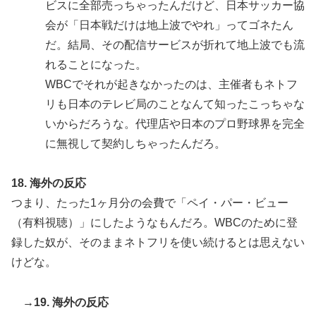
ビスに全部売っちゃったんだけど、日本サッカー協
会が「日本戦だけは地上波でやれ」ってゴネたん
だ。結局、その配信サービスが折れて地上波でも流
れることになった。
WBCでそれが起きなかったのは、主催者もネトフ
リも日本のテレビ局のことなんて知ったこっちゃな
いからだろうな。代理店や日本のプロ野球界を完全
に無視して契約しちゃったんだろ。
18. 海外の反応
つまり、たった1ヶ月分の会費で「ペイ・パー・ビュー
（有料視聴）」にしたようなもんだろ。WBCのために登
録した奴が、そのままネトフリを使い続けるとは思えない
けどな。
→19. 海外の反応