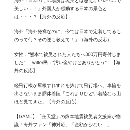
海外「日本のこの場所は現実とは思えないレベルで
美しい…！」外国人が感動する日本の景色と
は・・・？【海外の反応】
海外「海外発祥なのに、今では日本で定着してるも
のって何？その逆も教えて！」（海外の反応）
女性：“熊本で被災された人たちへ300万円寄付しま
した” Twitter民：“汚い金やけどありがとう” 【海
外の反応】
軽飛行機が屋根すれすれを抜けて飛行場へ、車輪を
出さないまま胴体着陸「これよりひどい着陸なら山
ほど見てきた」【海外の反応】
【GAME】「任天堂」の熊本地震被災者支援策が物
議！海外ファン「神対応」「金額が少ない…」