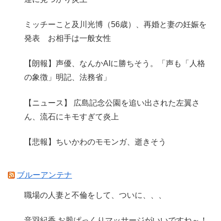
ミッチーこと及川光博（56歳）、再婚と妻の妊娠を
発表 お相手は一般女性
【朗報】声優、なんかAIに勝ちそう。「声も「人格
の象徴」明記、法務省」
【ニュース】 広島記念公園を追い出された左翼さ
ん、流石にキモすぎて炎上
【悲報】ちいかわのモモンガ、逝きそう
ブルーアンテナ
職場の人妻と不倫をして、ついに、、、
音羽紀香 お股ぱっくりマッサージがいいですね～！