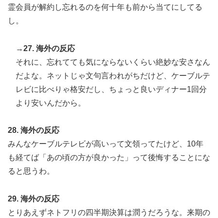
霊会員が解約し忘れるのを何十年も前から当てにしてる
し。
→27. 海外の反応
それに、忘れてても気にならないくらい絶妙な安さなん
だよな。ネットじゃ文句言われがちだけど、ケーブルテ
レビに比べりゃ格安だし、ちょっと良いディナー1回分
より安いんだから。
28. 海外の反応
みんなケーブルテレビが高いって文領ってたけど、10年
も経てば「あの頃の方が良かった」って後悔することにな
ると思うわ。
29. 海外の反応
とりあえずネトフリの四半期決算は潤うだろうな。来期の