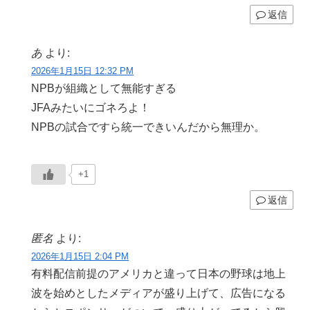
返信
あ
より:
2026年1月15日 12:32 PM
NPBが組織として無能すぎる
JFAみたいにゴネろよ！
NPBの試合ですら統一できいんだから無理か。
+1
返信
匿名
より:
2026年1月15日 2:04 PM
有料配信前提のアメリカと違って日本の野球は地上
波を始めとしたメディアが盛り上げて、広告になる