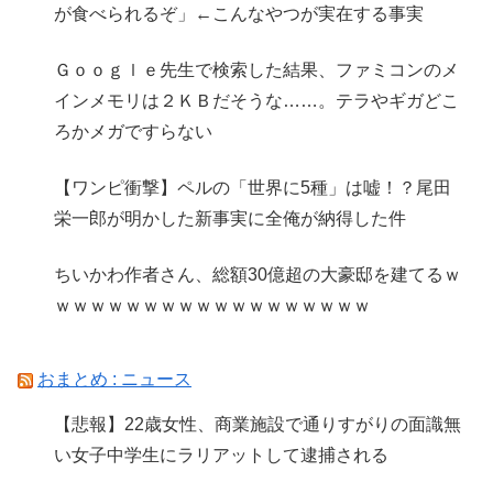
が食べられるぞ」←こんなやつが実在する事実
Ｇｏｏｇｌｅ先生で検索した結果、ファミコンのメ
インメモリは２ＫＢだそうな……。テラやギガどこ
ろかメガですらない
【ワンピ衝撃】ペルの「世界に5種」は嘘！？尾田
栄一郎が明かした新事実に全俺が納得した件
ちいかわ作者さん、総額30億超の大豪邸を建てるｗ
ｗｗｗｗｗｗｗｗｗｗｗｗｗｗｗｗｗｗ
おまとめ : ニュース
【悲報】22歳女性、商業施設で通りすがりの面識無
い女子中学生にラリアットして逮捕される