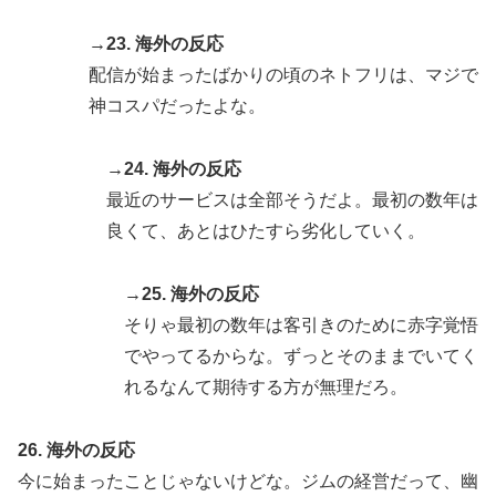
→23. 海外の反応
配信が始まったばかりの頃のネトフリは、マジで
神コスパだったよな。
→24. 海外の反応
最近のサービスは全部そうだよ。最初の数年は
良くて、あとはひたすら劣化していく。
→25. 海外の反応
そりゃ最初の数年は客引きのために赤字覚悟
でやってるからな。ずっとそのままでいてく
れるなんて期待する方が無理だろ。
26. 海外の反応
今に始まったことじゃないけどな。ジムの経営だって、幽