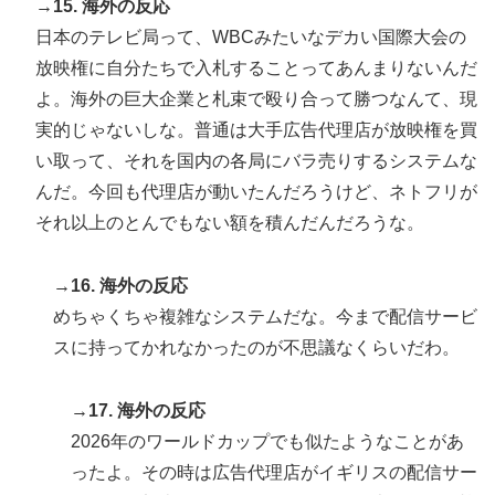
→15. 海外の反応
日本のテレビ局って、WBCみたいなデカい国際大会の
放映権に自分たちで入札することってあんまりないんだ
よ。海外の巨大企業と札束で殴り合って勝つなんて、現
実的じゃないしな。普通は大手広告代理店が放映権を買
い取って、それを国内の各局にバラ売りするシステムな
んだ。今回も代理店が動いたんだろうけど、ネトフリが
それ以上のとんでもない額を積んだんだろうな。
→16. 海外の反応
めちゃくちゃ複雑なシステムだな。今まで配信サービ
スに持ってかれなかったのが不思議なくらいだわ。
→17. 海外の反応
2026年のワールドカップでも似たようなことがあ
ったよ。その時は広告代理店がイギリスの配信サー