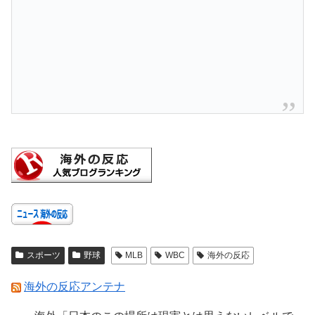
スポーツ
野球
MLB
WBC
海外の反応
海外の反応アンテナ