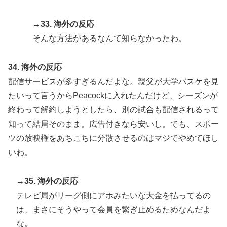
→33. 海外の反応
そんな方法があるなんて知らなかったわ。
34. 海外の反応
配信サービスが多すぎるんだよな。親父が大学バスケを見
たいって言うからPeacockに入れたんだけど、シーズンが
終わって解約しようとしたら、別の試合も配信されるって
知って結局そのまま。広告付きなら安いし。でも、スポー
ツの放映権をあちこちに分散させるのはマジでやめてほし
いわ。
→35. 海外の反応
テレビ局がリーグ側にアホみたいな大金を払ってるの
は、まさにそうやって会員を繋ぎ止めるためなんだよ
な。