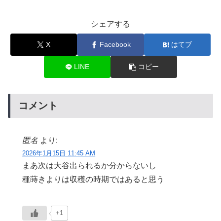
シェアする
X
Facebook
はてブ
LINE
コピー
コメント
匿名
より:
2026年1月15日 11:45 AM
まあ次は大谷出られるか分からないし
種蒔きよりは収穫の時期ではあると思う
+1