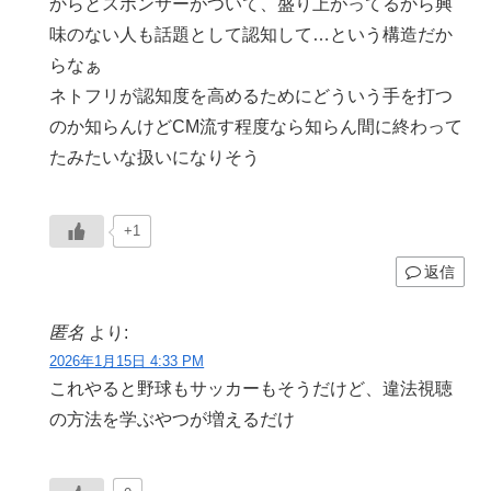
からとスポンサーがついて、盛り上がってるから興
味のない人も話題として認知して…という構造だか
らなぁ
ネトフリが認知度を高めるためにどういう手を打つ
のか知らんけどCM流す程度なら知らん間に終わって
たみたいな扱いになりそう
+1
返信
匿名
より:
2026年1月15日 4:33 PM
これやると野球もサッカーもそうだけど、違法視聴
の方法を学ぶやつが増えるだけ