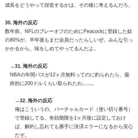
成長をどうやって捏造するかは、その後に考えるんだろ。
30. 海外の反応
数年前、NFLのプレーオフのためにPeacockに登録した奴
の80%が、半年後もまだ会員だったらしいぜ。みんな引っ
かかるから、味をしめてやってるんだよ。
→31. 海外の反応
NBAの年間パスが12ヶ月無料ってのに釣られたら、最
終的に200ドルくらい取られたわ……。
→32. 海外の反応
俺はこういうの、バーチャルカード（使い切り番号）
で登録してる。有効期限を1ヶ月後に設定しておけ
ば、解約し忘れても勝手に決済エラーになるから安心
だぞ。