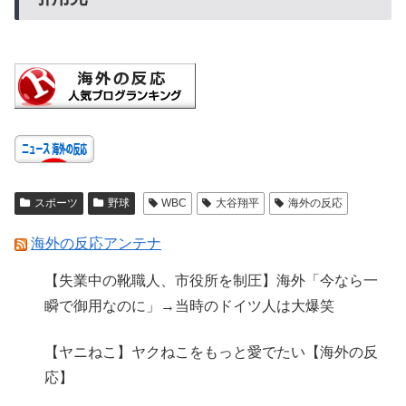
スポーツ
野球
WBC
大谷翔平
海外の反応
海外の反応アンテナ
【失業中の靴職人、市役所を制圧】海外「今なら一
瞬で御用なのに」→当時のドイツ人は大爆笑
【ヤニねこ】ヤクねこをもっと愛でたい【海外の反
応】