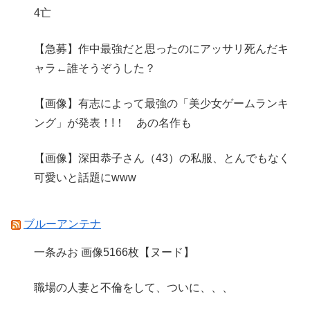
4亡
【急募】作中最強だと思ったのにアッサリ死んだキ
ャラ←誰そうぞうした？
【画像】有志によって最強の「美少女ゲームランキ
ング」が発表！!！ あの名作も
【画像】深田恭子さん（43）の私服、とんでもなく
可愛いと話題にwww
ブルーアンテナ
一条みお 画像5166枚【ヌード】
職場の人妻と不倫をして、ついに、、、