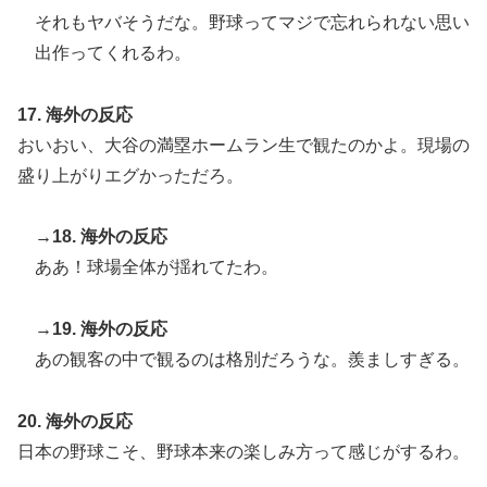
それもヤバそうだな。野球ってマジで忘れられない思い
出作ってくれるわ。
17. 海外の反応
おいおい、大谷の満塁ホームラン生で観たのかよ。現場の
盛り上がりエグかっただろ。
→18. 海外の反応
ああ！球場全体が揺れてたわ。
→19. 海外の反応
あの観客の中で観るのは格別だろうな。羨ましすぎる。
20. 海外の反応
日本の野球こそ、野球本来の楽しみ方って感じがするわ。