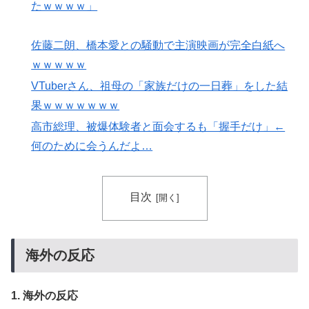
ダンス”も
たｗｗｗｗ」
海外「2002年も審判を買収したのか！」韓国サッカー
▶
協会による国際試合の審判買収が発覚し大騒ぎ！【海外
佐藤二朗、橋本愛との騒動で主演映画が完全白紙へ
の反応】
ｗｗｗｗｗ
海外「日本なんて行くんじゃなかった…」 日本を知っ
▶
VTuberさん、祖母の「家族だけの一日葬」をした結
てしまったディズニー信者、帰国後『本家』に失望する
果ｗｗｗｗｗｗｗ
事態に
高市総理、被爆体験者と面会するも「握手だけ」←
【海外の反応】中国がAI開発の主導権を握りつつあるよ
▶
何のために会うんだよ…
な → 「どうせアメリカは中国製AIを規制するんだろう
な」「自動車産業と同じ道を歩んでる気がする」
国際的な小咄 読者投稿 中小企業診断士めがけてよちよ
▶
目次
ち歩きな小咄 ～学習の仕方を学習しよう～
ワイの作った卵豆腐にいくら出せる？
▶
海外の反応
海外「日本のこの場所は現実とは思えないレベルで美し
▶
い…！」外国人が感動する日本の景色とは・・・？【海
外の反応】
1. 海外の反応