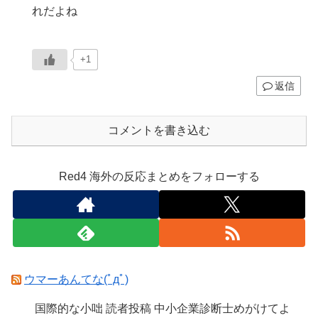
れだよね
+1
返信
コメントを書き込む
Red4 海外の反応まとめをフォローする
ウマーあんてな(ﾟдﾟ)
国際的な小咄 読者投稿 中小企業診断士めがけてよ