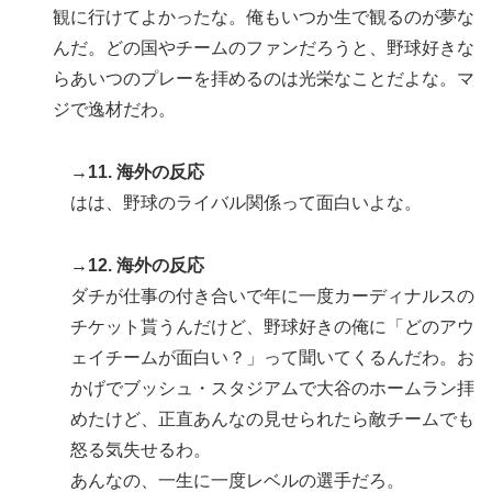
観に行けてよかったな。俺もいつか生で観るのが夢な
んだ。どの国やチームのファンだろうと、野球好きな
らあいつのプレーを拝めるのは光栄なことだよな。マ
ジで逸材だわ。
→11. 海外の反応
はは、野球のライバル関係って面白いよな。
→12. 海外の反応
ダチが仕事の付き合いで年に一度カーディナルスの
チケット貰うんだけど、野球好きの俺に「どのアウ
ェイチームが面白い？」って聞いてくるんだわ。お
かげでブッシュ・スタジアムで大谷のホームラン拝
めたけど、正直あんなの見せられたら敵チームでも
怒る気失せるわ。
あんなの、一生に一度レベルの選手だろ。