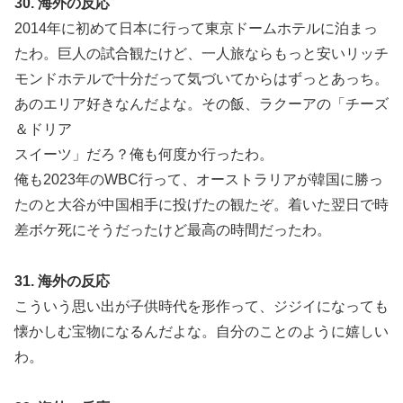
30. 海外の反応
2014年に初めて日本に行って東京ドームホテルに泊まっ
たわ。巨人の試合観たけど、一人旅ならもっと安いリッチ
モンドホテルで十分だって気づいてからはずっとあっち。
あのエリア好きなんだよな。その飯、ラクーアの「チーズ
＆ドリア
スイーツ」だろ？俺も何度か行ったわ。
俺も2023年のWBC行って、オーストラリアが韓国に勝っ
たのと大谷が中国相手に投げたの観たぞ。着いた翌日で時
差ボケ死にそうだったけど最高の時間だったわ。
31. 海外の反応
こういう思い出が子供時代を形作って、ジジイになっても
懐かしむ宝物になるんだよな。自分のことのように嬉しい
わ。