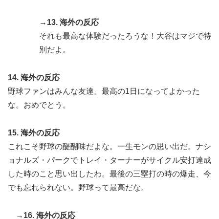
→13. 海外の反応
それも最高な体験だったろうな！大谷はマジで特
別だよ。
14. 海外の反応
野球ファンはみんな友達。最高の1日になってよかった
な。おめでとう。
15. 海外の反応
これこそ野球の醍醐味だよな。一生モンの思い出だ。ナシ
ョナルズ・パークでトレイ・ターナーがサイクル安打達成
した時のこと思い出したわ。最後の三塁打の時の爆走、今
でも忘れられない。野球って最高だな。
→16. 海外の反応