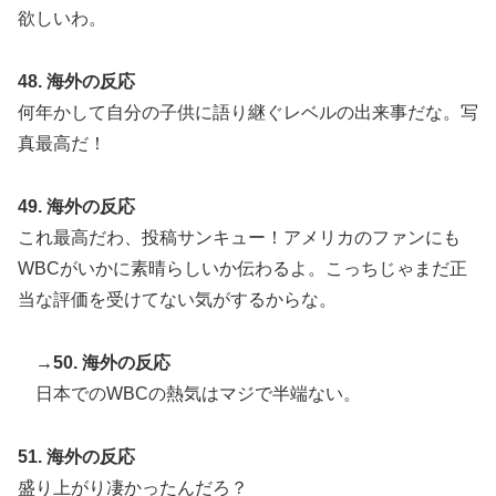
欲しいわ。
48. 海外の反応
何年かして自分の子供に語り継ぐレベルの出来事だな。写
真最高だ！
49. 海外の反応
これ最高だわ、投稿サンキュー！アメリカのファンにも
WBCがいかに素晴らしいか伝わるよ。こっちじゃまだ正
当な評価を受けてない気がするからな。
→50. 海外の反応
日本でのWBCの熱気はマジで半端ない。
51. 海外の反応
盛り上がり凄かったんだろ？