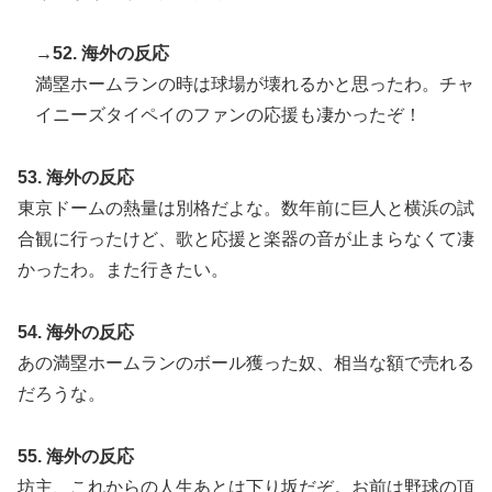
→52. 海外の反応
満塁ホームランの時は球場が壊れるかと思ったわ。チャ
イニーズタイペイのファンの応援も凄かったぞ！
53. 海外の反応
東京ドームの熱量は別格だよな。数年前に巨人と横浜の試
合観に行ったけど、歌と応援と楽器の音が止まらなくて凄
かったわ。また行きたい。
54. 海外の反応
あの満塁ホームランのボール獲った奴、相当な額で売れる
だろうな。
55. 海外の反応
坊主、これからの人生あとは下り坂だぞ。お前は野球の頂