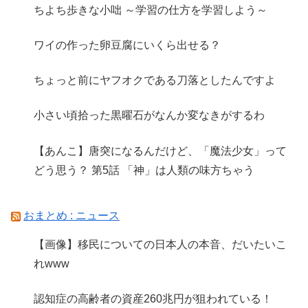
ちよち歩きな小咄 ～学習の仕方を学習しよう～
ワイの作った卵豆腐にいくら出せる？
ちょっと前にヤフオクである刀落としたんですよ
小さい頃拾った黒曜石がなんか変なきがするわ
【あんこ】唐突になるんだけど、「魔法少女」って
どう思う？ 第5話 「神」は人類の味方ちゃう
おまとめ : ニュース
【画像】移民についての日本人の本音、だいたいこ
れwww
認知症の高齢者の資産260兆円が狙われている！