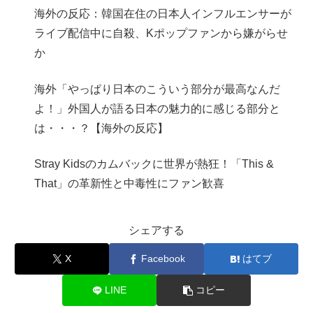
海外の反応：韓国在住の日本人インフルエンサーが
ライブ配信中に自殺、Kポップファンから嫌がらせ
か
海外「やっぱり日本のこういう部分が最高なんだ
よ！」外国人が語る日本の魅力的に感じる部分と
は・・・？【海外の反応】
Stray Kidsのカムバックに世界が熱狂！「This &
That」の革新性と中毒性にファン歓喜
シェアする
X
Facebook
はてブ
LINE
コピー