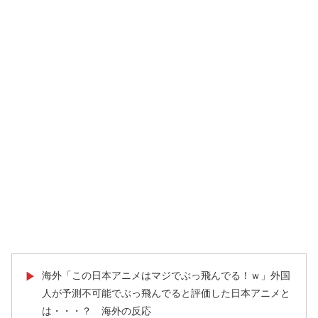
海外「この日本アニメはマジでぶっ飛んでる！ｗ」外国
▶
人が予測不可能でぶっ飛んでると評価した日本アニメと
は・・・？ 海外の反応