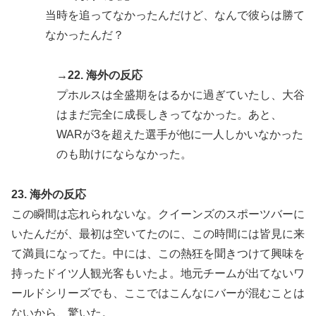
当時を追ってなかったんだけど、なんで彼らは勝て
なかったんだ？
→22. 海外の反応
プホルスは全盛期をはるかに過ぎていたし、大谷
はまだ完全に成長しきってなかった。あと、
WARが3を超えた選手が他に一人しかいなかった
のも助けにならなかった。
23. 海外の反応
この瞬間は忘れられないな。クイーンズのスポーツバーに
いたんだが、最初は空いてたのに、この時間には皆見に来
て満員になってた。中には、この熱狂を聞きつけて興味を
持ったドイツ人観光客もいたよ。地元チームが出てないワ
ールドシリーズでも、ここではこんなにバーが混むことは
ないから、驚いた。