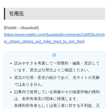
引用元
[Reddit – r/baseball]
(
https://www.reddit.com/r/baseball/comments/1p6f28c/shoh
ei_ohtani_strikes_out_mike_trout_to_win_the/
)
読みやすさを考慮して一部要約・編集・意訳して
います。原文は引用元よりご確認ください。
原文の引用・意見の紹介であり、当サイトの見解
ではありません。
記事内で使用している画像やその他著作物の権利
は、各所有者及び団体に帰属します。
各権利所有者もしくは第三者に対する不利益、又