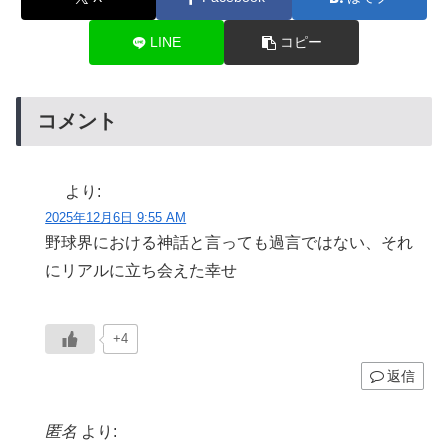
LINE
コピー
コメント
より:
2025年12月6日 9:55 AM
野球界における神話と言っても過言ではない、それ
にリアルに立ち会えた幸せ
+4
返信
匿名
より: