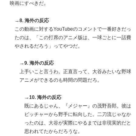
映画にすべきだ。
→8. 海外の反応
この動画に対するYouTubeのコメントで一番好きだっ
たのは、「この打席のアニメ版は、一球ごとに一話費
やされるだろう」ってやつだ。
→9. 海外の反応
上手いこと言うわ。正直言って、大谷みたいな野球
アニメができるのも時間の問題だろ。
→10. 海外の反応
既にあるじゃん、『メジャー』の茂野吾郎。彼は
ピッチャーから野手に転向した。二刀流じゃなか
ったのは、大谷が実際にやるまでは非現実的だと
思われてたからだろうな。