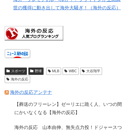
世の獲得に動き出して海外大騒ぎ！（海外の反応）
スポーツ
野球
MLB
WBC
大谷翔平
海外の反応
海外の反応アンテナ
【葬送のフリーレン】ゼーリエに跪く人、いつの間
にかいなくなる【海外の反応】
海外の反応 山本由伸、無失点力投！ドジャースつ