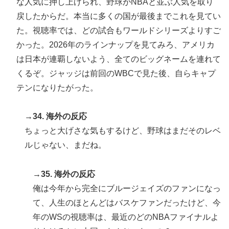
な人気に押し上げられ、野球がNBAと並ぶ人気を取り
戻したからだ。本当に多くの国が最後までこれを見てい
た。視聴率では、どの試合もワールドシリーズよりすご
かった。2026年のラインナップを見てみろ、アメリカ
は日本が連覇しないよう、全てのビッグネームを連れて
くるぞ。ジャッジは前回のWBCで見た後、自らキャプ
テンになりたがった。
→34. 海外の反応
ちょっと大げさな気もするけど、野球はまだそのレベ
ルじゃない、まだね。
→35. 海外の反応
俺は今年から完全にブルージェイズのファンになっ
て、人生のほとんどはバスケファンだったけど、今
年のWSの視聴率は、最近のどのNBAファイナルよ