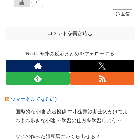
+1
返信
コメントを書き込む
Red4 海外の反応まとめをフォローする
ウマーあんてな(ﾟдﾟ)
国際的な小咄 読者投稿 中小企業診断士めがけてよ
ちよち歩きな小咄 ～学習の仕方を学習しよう～
ワイの作った卵豆腐にいくら出せる？