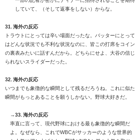
一部の記者が密かにディナーに招待されることを期待
していて、（そして返事をしない）からな。
31. 海外の反応
トラウトにとっては辛い場面だったな。バッターにとって
はどんな状況でも不利な状況なのに、皆この打席をコイン
の裏表みたいに話すんだから。どちらにせよ、大谷の信じ
られないスライダーだった。
32. 海外の反応
いつまでも象徴的な瞬間として残るだろうね。これに似た
瞬間がもっとあることを願うしかない。野球大好きだ。
→33. 海外の反応
率直に言って、現代野球における最も象徴的な瞬間だ
よ。なぜなら、これでWBCがサッカーのような世界的