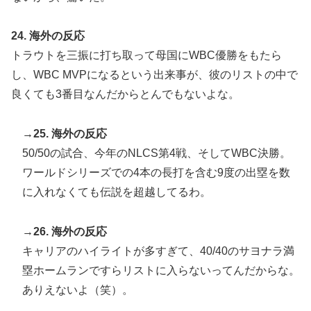
24. 海外の反応
トラウトを三振に打ち取って母国にWBC優勝をもたら
し、WBC MVPになるという出来事が、彼のリストの中で
良くても3番目なんだからとんでもないよな。
→25. 海外の反応
50/50の試合、今年のNLCS第4戦、そしてWBC決勝。
ワールドシリーズでの4本の長打を含む9度の出塁を数
に入れなくても伝説を超越してるわ。
→26. 海外の反応
キャリアのハイライトが多すぎて、40/40のサヨナラ満
塁ホームランですらリストに入らないってんだからな。
ありえないよ（笑）。