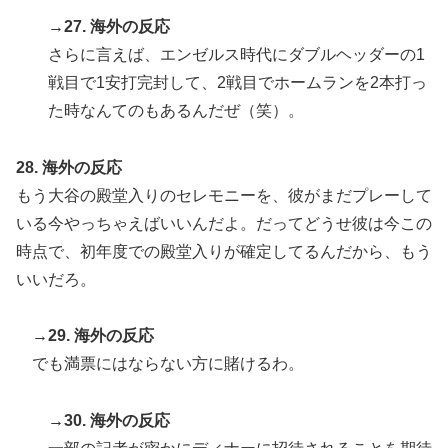
→27. 海外の反応
さらに言えば、エンゼルス時代にダブルヘッダーの1
戦目で1安打完封して、2戦目でホームランを2本打っ
た時なんてのもあるんだぜ（笑）。
28. 海外の反応
もう大谷の殿堂入りのセレモニーを、彼がまだプレーして
いる今やっちゃえばいいんだよ。だってどうせ彼は今この
時点で、初年度での殿堂入りが確定してるんだから、もう
いいだろ。
→29. 海外の反応
でも満票にはならない方に賭けるわ。
→30. 海外の反応