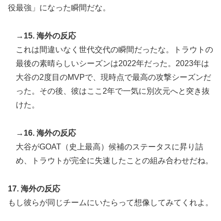
役最強」になった瞬間だな。
→15. 海外の反応
これは間違いなく世代交代の瞬間だったな。トラウトの
最後の素晴らしいシーズンは2022年だった。2023年は
大谷の2度目のMVPで、現時点で最高の攻撃シーズンだ
った。その後、彼はここ2年で一気に別次元へと突き抜
けた。
→16. 海外の反応
大谷がGOAT（史上最高）候補のステータスに昇り詰
め、トラウトが完全に失速したことの組み合わせだね。
17. 海外の反応
もし彼らが同じチームにいたらって想像してみてくれよ。