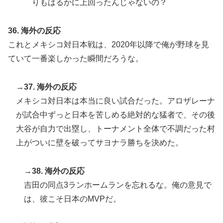
りもはるかに上回ったんじゃないの？
36. 海外の反応
これとメキシコ対日本戦は、2020年以降で俺が野球を見
ていて一番楽しかった瞬間だろうな。
→37. 海外の反応
メキシコ対日本は本当に良い試合だった。アロザレーナ
が試合中ずっと日本を苦しめる絶対的な猛者で、その後
大谷が自力で出塁し、トーナメント全体で不調だった村
上がついに壁を破ってサヨナラ勝ちを決めた。
→38. 海外の反応
吉田の同点3ランホームランを忘れるな。俺の意見で
は、彼こそ日本のMVPだ。