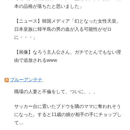
本の品格が落ちたと思いました」
【ニュース】韓国メディア「幻となった女性天皇。
日本皇族に韓半島の男の血が入る可能性がゼロ
に・・・」
【画像】なろう主人公さん、ガチでとんでもない理
由で追放されるwww
ブルーアンテナ
職場の人妻と不倫をして、ついに、、、
サッカー台に置いたブドウを隣のママに奪われそう
になった。すると11歳の娘が相手の手にチョップし
て…