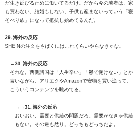
だ生き延びるために働いてるだけ。だから今の若者は、家
も買わない、結婚もしない、子供も産まないっていう「寝
そべり族」になって抵抗し始めてるんだ。
29. 海外の反応
SHEINの注文をさばくにはこれくらいやらなきゃな。
→30. 海外の反応
それな。西側諸国は「人生辛い」「鬱で働けない」とか
言いながら、アリエクやAmazonで安物を買い漁って、
こういうコンテンツを眺めてる。
→→31. 海外の反応
おいおい、需要と供給の問題だろ。需要がなきゃ供給
もない。その逆も然り。どっちもどっちだよ。