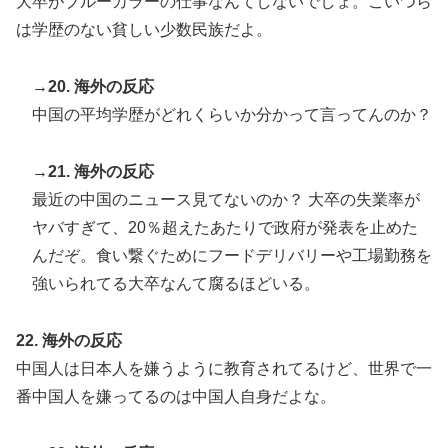
大卒がブルーカラーの仕事なんてしないでしょ。こいつら
は学歴のない貧しい少数民族だよ。
→20. 海外の反応
中国の平均学歴がどれくらいか分かって言ってんのか？
→21. 海外の反応
最近の中国のニュース見てないのか？ 大卒の失業率が
ヤバすぎて、20％超えたあたりで政府が発表を止めた
んだぞ。食い繋ぐためにフードデリバリーや工場勤務を
強いられてる大卒なんて腐るほどいる。
22. 海外の反応
中国人は日本人を嫌うように教育されてるけど、世界で一
番中国人を嫌ってるのは中国人自身だよな。