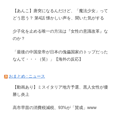
【あんこ】唐突になるんだけど、「魔法少女」って
どう思う？ 第4話 懐かしい声を、聞いた気がする
少子化を止める唯一の方法は『女性の意識改革』な
のか？
「最後の中国皇帝が日本の傀儡国家のトップだった
なんて・・・（笑）」【海外の反応】
おまとめ : ニュース
【動画あり】ミスイタリア地方予選、黒人女性が優
勝し炎上
高市早苗の消費税減税、93%が「賛成」www