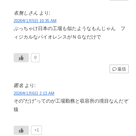
名無しさん
より:
2026年1月5日 10:35 AM
ぶっちゃけ日本の工場も似たようなもんじゃん フ
ィジカルなバイオレンスがＮＧなだけで
0
返信
匿名
より:
2026年1月6日 2:13 AM
その”だけ”ってのが工場勤務と収容所の境目なんだぞ
猿
+1