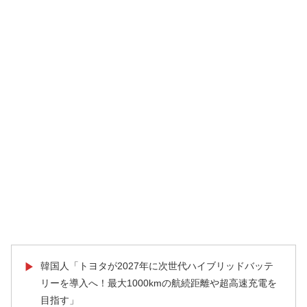
韓国人「トヨタが2027年に次世代ハイブリッドバッテ
▶
リーを導入へ！最大1000kmの航続距離や超高速充電を
目指す」