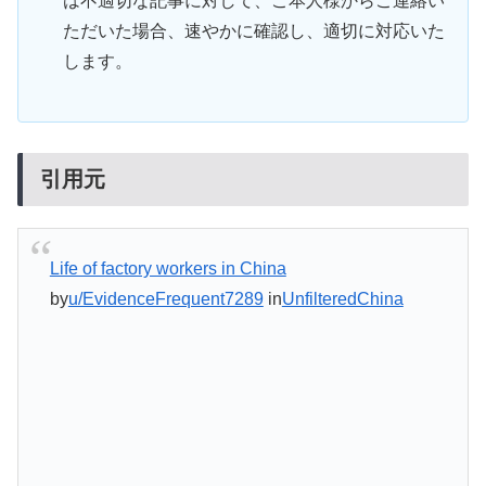
は不適切な記事に対して、ご本人様からご連絡い
ただいた場合、速やかに確認し、適切に対応いた
します。
引用元
Life of factory workers in China
by
u/EvidenceFrequent7289
in
UnfilteredChina