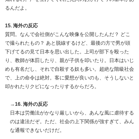
るんだよ。
15. 海外の反応
質問。なんで会社側がこんな映像を公開したんだ？ どこ
で撮られたもの？ あと脱線するけど、最後の方で男が頭
下げてるの見て日本を思い出した。上司が部下を殴った
り、教師が体罰したり、親が子供を叩いたり。日本はいじ
めも有名だし、それで自殺する奴も多い。超絶な階級社会
で、上の命令は絶対。客に愛想が良いのも、そうしないと
叩かれたりクビになったりするからだろ。
→16. 海外の反応
日本は労働法がかなり厳しいから、あんな風に虐待する
のは違法だぞ。ただ、社会の上下関係が強すぎて、みん
な通報できないだけだ。