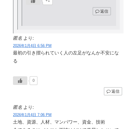
+1
返信
匿名
より:
2026年1月4日 6:56 PM
最初の引き摺られていく人の左足がなんか不安にな
る
0
返信
匿名
より:
2026年1月4日 7:06 PM
土地、資源、人材、マンパワー、資金、技術