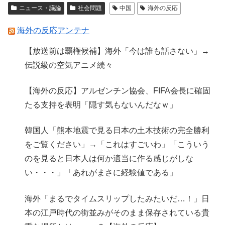
ニュース・議論
社会問題
中国
海外の反応
海外の反応アンテナ
【放送前は覇権候補】海外「今は誰も話さない」→
伝説級の空気アニメ続々
【海外の反応】アルゼンチン協会、FIFA会長に確固
たる支持を表明「隠す気もないんだなｗ」
韓国人「熊本地震で見る日本の土木技術の完全勝利
をご覧ください」→「これはすごいわ」「こういう
のを見ると日本人は何か適当に作る感じがしな
い・・・」「あれがまさに経験値である」
海外「まるでタイムスリップしたみたいだ…！」日
本の江戸時代の街並みがそのまま保存されている貴