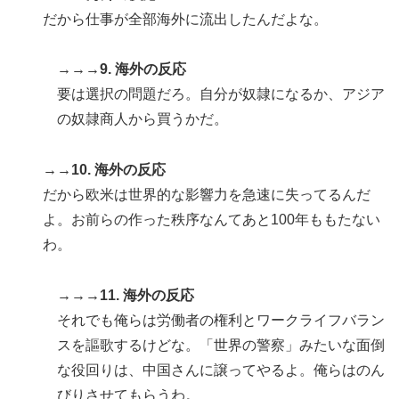
だから仕事が全部海外に流出したんだよな。
→→→9. 海外の反応
要は選択の問題だろ。自分が奴隷になるか、アジア
の奴隷商人から買うかだ。
→→10. 海外の反応
だから欧米は世界的な影響力を急速に失ってるんだ
よ。お前らの作った秩序なんてあと100年ももたない
わ。
→→→11. 海外の反応
それでも俺らは労働者の権利とワークライフバラン
スを謳歌するけどな。「世界の警察」みたいな面倒
な役回りは、中国さんに譲ってやるよ。俺らはのん
びりさせてもらうわ。