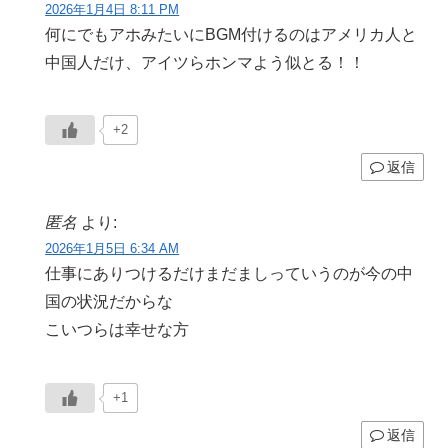
2026年1月4日 8:11 PM
何にでもアホみたいにBGM付けるのはアメリカ人と
中国人だけ、アイツらホンマよう似とる！！
+2
返信
匿名
より:
2026年1月5日 6:34 AM
仕事にありつけるだけまだましっていうのが今の中
国の状況だからな
こいつらは幸せな方
+1
返信