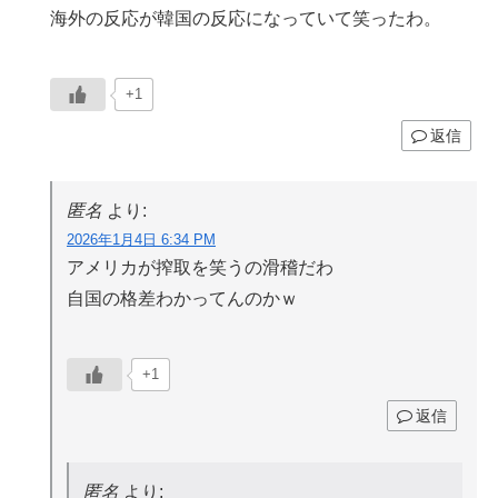
海外の反応が韓国の反応になっていて笑ったわ。
+1
返信
匿名
より:
2026年1月4日 6:34 PM
アメリカが搾取を笑うの滑稽だわ
自国の格差わかってんのかｗ
+1
返信
匿名
より: