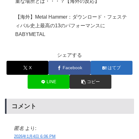
重な場所とは・・・？【海外の反応】
【海外】Metal Hammer：ダウンロード・フェステ
ィバル史上最高の13のパフォーマンスに
BABYMETAL
シェアする
X
Facebook
はてブ
LINE
コピー
コメント
匿名
より:
2026年1月4日 6:06 PM