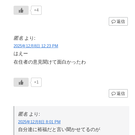
+4
返信
匿名
より:
2025年12月8日 12:23 PM
はえー
在住者の意見聞けて面白かったわ
+1
返信
匿名
より:
2025年12月8日 8:01 PM
自分達に裕福だと言い聞かせてるのが