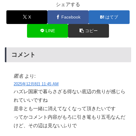
シェアする
X
Facebook
はてブ
LINE
コピー
コメント
匿名
より:
2025年12月8日 11:45 AM
ハズレ国家で暮らさざる得ない底辺の焦りが感じら
れていいですね
是非とも一緒に消えてなくなって頂きたいです
ってかコメント内容がもろに引き篭もり五毛なんだ
けど、その辺は見ないふりで