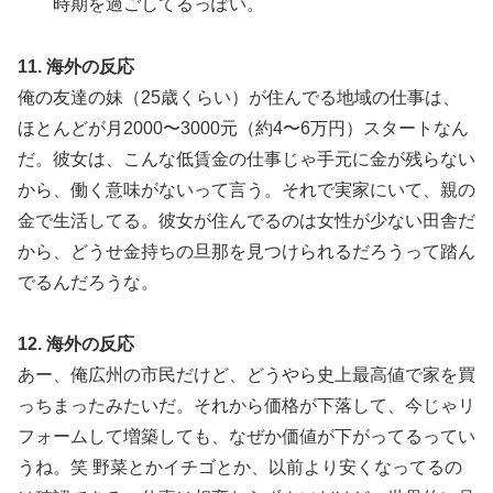
時期を過ごしてるっぽい。
11. 海外の反応
俺の友達の妹（25歳くらい）が住んでる地域の仕事は、
ほとんどが月2000〜3000元（約4〜6万円）スタートなん
だ。彼女は、こんな低賃金の仕事じゃ手元に金が残らない
から、働く意味がないって言う。それで実家にいて、親の
金で生活してる。彼女が住んでるのは女性が少ない田舎だ
から、どうせ金持ちの旦那を見つけられるだろうって踏ん
でるんだろうな。
12. 海外の反応
あー、俺広州の市民だけど、どうやら史上最高値で家を買
っちまったみたいだ。それから価格が下落して、今じゃリ
フォームして増築しても、なぜか価値が下がってるってい
うね。笑 野菜とかイチゴとか、以前より安くなってるの