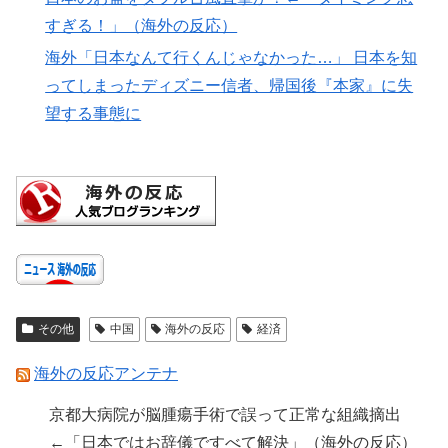
すぎる！」（海外の反応）
海外「日本なんて行くんじゃなかった…」 日本を知
ってしまったディズニー信者、帰国後『本家』に失
望する事態に
その他
中国
海外の反応
経済
海外の反応アンテナ
京都大病院が脳腫瘍手術で誤って正常な組織摘出
←「日本ではお辞儀ですべて解決」（海外の反応）