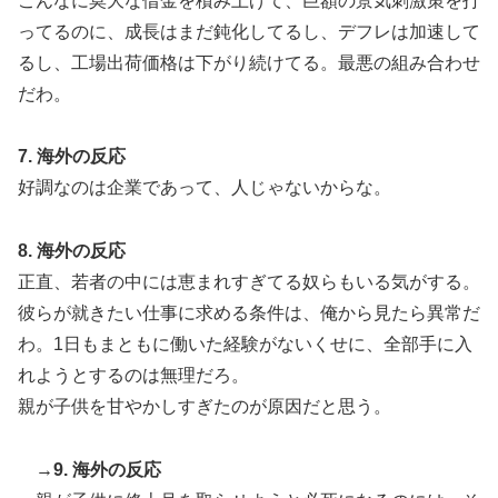
こんなに莫大な借金を積み上げて、巨額の景気刺激策を打
ってるのに、成長はまだ鈍化してるし、デフレは加速して
るし、工場出荷価格は下がり続けてる。最悪の組み合わせ
だわ。
7. 海外の反応
好調なのは企業であって、人じゃないからな。
8. 海外の反応
正直、若者の中には恵まれすぎてる奴らもいる気がする。
彼らが就きたい仕事に求める条件は、俺から見たら異常だ
わ。1日もまともに働いた経験がないくせに、全部手に入
れようとするのは無理だろ。
親が子供を甘やかしすぎたのが原因だと思う。
→9. 海外の反応