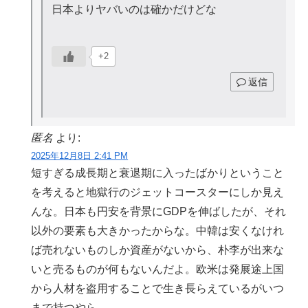
日本よりヤバいのは確かだけどな
+2
返信
匿名
より:
2025年12月8日 2:41 PM
短すぎる成長期と衰退期に入ったばかりということ
を考えると地獄行のジェットコースターにしか見え
んな。日本も円安を背景にGDPを伸ばしたが、それ
以外の要素も大きかったからな。中韓は安くなけれ
ば売れないものしか資産がないから、朴李が出来な
いと売るものが何もないんだよ。欧米は発展途上国
から人材を盗用することで生き長らえているがいつ
まで持つやら。