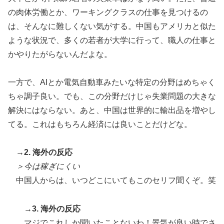
の肉体労働とか、ワーキングクラスの仕事を見つけるの
は、そんなに難しくない気がする。中国もアメリカと似た
ような状況で、多くの若者が大学に行って、職人の仕事と
かやりたがらないんだよな。
一方で、AIとか電気自動車みたいな特定の分野はめちゃく
ちゃ調子良い。でも、この分野だけじゃ失業問題の大きな
解決にはならない。あと、中国は世界的に輸出品を増やし
てる。これはもちろん経済には良いことだけどな。
→2. 海外の反応
＞今は稼ぎにくい
中国人からは、いつどこにいてもこのセリフ聞くぞ。笑
→3. 海外の反応
マジでこれしか聞いたことないわ！景気が良い時でさ