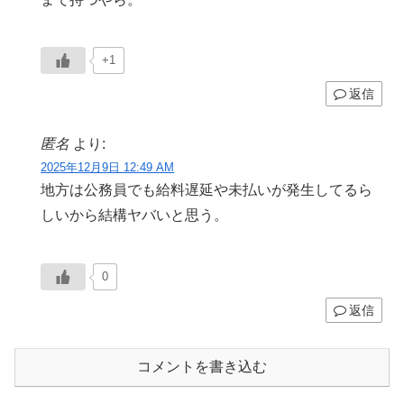
+1
返信
匿名
より:
2025年12月9日 12:49 AM
地方は公務員でも給料遅延や未払いが発生してるら
しいから結構ヤバいと思う。
0
返信
コメントを書き込む