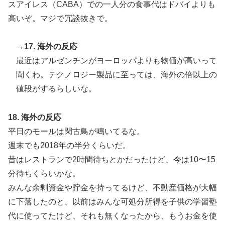
スアイレス（CABA）での一人分の食事代はドバイよりも
高いぞ。マジで冗談抜きで。
→17. 海外の反応
最近はアルゼンチンがヨーロッパよりも物価が高いって
聞くわ。テクノロジー製品に至っては、海外の倍以上の
値段がするらしいな。
18. 海外の反応
平日のモールは閑古鳥が鳴いてるな。
週末でも2018年の半分くらいだ。
昔はレストランで2時間待ちとかだったけど、今は10〜15
分待ちくらいかな。
みんな余剰資金や貯金を持ってるけど、不動産価格が大幅
に下落したのと、以前はみんな可処分所得を子供の学習塾
代に使ってたけど、それも無くなったから、もうお金を使