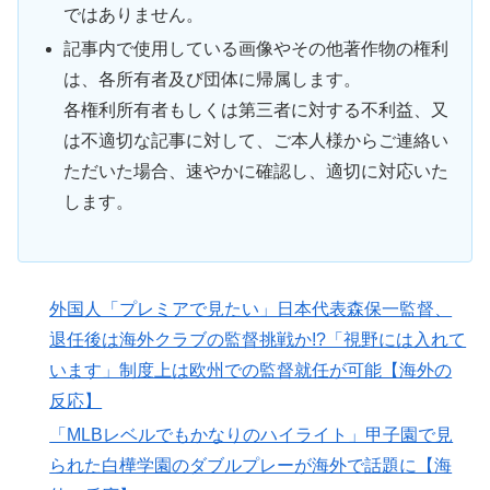
ではありません。
記事内で使用している画像やその他著作物の権利
は、各所有者及び団体に帰属します。
各権利所有者もしくは第三者に対する不利益、又
は不適切な記事に対して、ご本人様からご連絡い
ただいた場合、速やかに確認し、適切に対応いた
します。
外国人「プレミアで見たい」日本代表森保一監督、
退任後は海外クラブの監督挑戦か!?「視野には入れて
います」制度上は欧州での監督就任が可能【海外の
反応】
「MLBレベルでもかなりのハイライト」甲子園で見
られた白樺学園のダブルプレーが海外で話題に【海