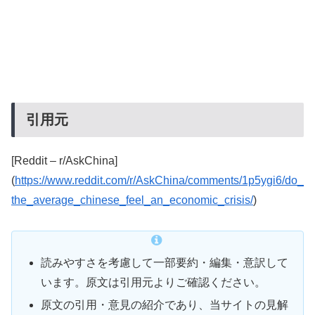
引用元
[Reddit – r/AskChina]
(
https://www.reddit.com/r/AskChina/comments/1p5ygi6/do_
the_average_chinese_feel_an_economic_crisis/
)
読みやすさを考慮して一部要約・編集・意訳して
います。原文は引用元よりご確認ください。
原文の引用・意見の紹介であり、当サイトの見解