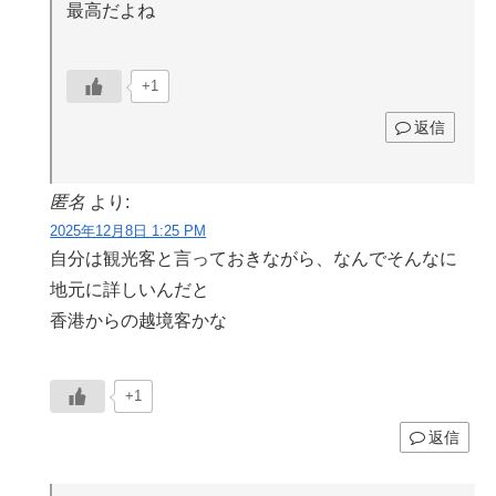
最高だよね
+1
返信
匿名
より:
2025年12月8日 1:25 PM
自分は観光客と言っておきながら、なんでそんなに
地元に詳しいんだと
香港からの越境客かな
+1
返信