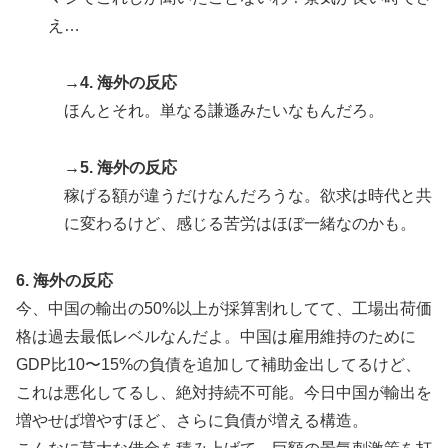
え…
→4. 海外の反応
ほんとそれ。単なる謙遜みたいなもんだろ。
→5. 海外の反応
稼げる額が違うだけなんだろうな。欲求は時代と共
に変わるけど、感じる苦労はほぼ一緒なのかも。
6. 海外の反応
今、中国の輸出の50%以上が採算割れしてて、工場出荷価
格は過去最低レベルなんだよ。中国は雇用維持のために
GDP比10〜15%の負債を追加して補助金出してるけど、
これは悪化してるし、絶対持続不可能。今日中国が輸出を
増やせば増やすほど、さらに負債が増える構造。