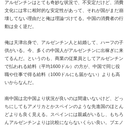
アルゼンチンはとても奇妙な状況で、不安定だけど、消費
文化には常に相対的な安定性があって、それが国がまだ崩
壊してない理由だと俺は理論づけてる。中国の消費者の行
動は全く逆だ。
俺は天津出身で、アルゼンチン人と結婚して、ハーフの子
供がいる。今、多くの中国人がアルゼンチンに出稼ぎに来
てるんだ。というのも、商業の従業員としてアルゼンチン
で払われる給料（平均1600ドル）の方が、中国で同じ役
職や仕事で得る給料（1000ドルにも届かない）よりも高
いからなんだ。
南中国は北中国より状況が良いのは間違いないけど、どっ
ちにしてもアメリカとかスペインのような先進国のほとん
どよりも良く見える。スペインには親戚がいるし、もちろ
んアルゼンチンよりは比較にならないくらい良い。ブエノ