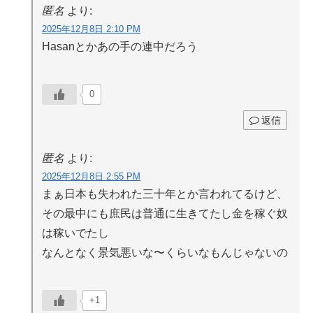
匿名
より:
2025年12月8日 2:10 PM
Hasanとかあの手の連中だろう
0
返信
匿名
より:
2025年12月8日 2:55 PM
まぁ日本も失われた三十年とか言われてるけど、
その最中にも庶民は普通に生きてたし金を稼ぐ奴
は稼いでたし
なんとなく景気悪いな〜くらいなもんじゃないの
+1