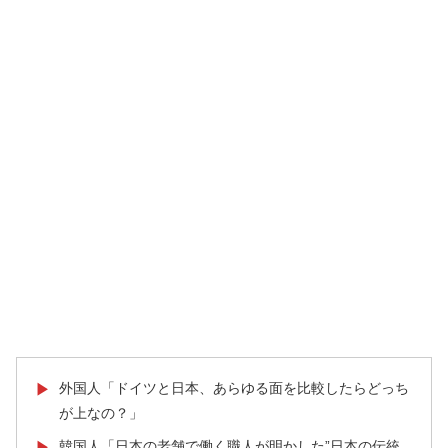
外国人「ドイツと日本、あらゆる面を比較したらどっち
▶
が上なの？」
韓国人「日本の老舗で働く職人が明かした”日本の伝統
▶