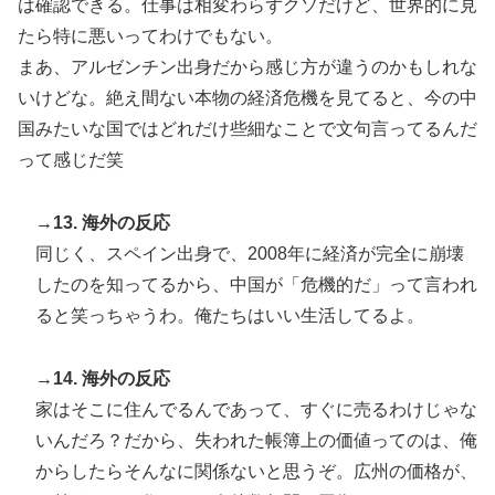
は確認できる。仕事は相変わらずクソだけど、世界的に見
たら特に悪いってわけでもない。
まあ、アルゼンチン出身だから感じ方が違うのかもしれな
いけどな。絶え間ない本物の経済危機を見てると、今の中
国みたいな国ではどれだけ些細なことで文句言ってるんだ
って感じだ笑
→13. 海外の反応
同じく、スペイン出身で、2008年に経済が完全に崩壊
したのを知ってるから、中国が「危機的だ」って言われ
ると笑っちゃうわ。俺たちはいい生活してるよ。
→14. 海外の反応
家はそこに住んでるんであって、すぐに売るわけじゃな
いんだろ？だから、失われた帳簿上の価値ってのは、俺
からしたらそんなに関係ないと思うぞ。広州の価格が、