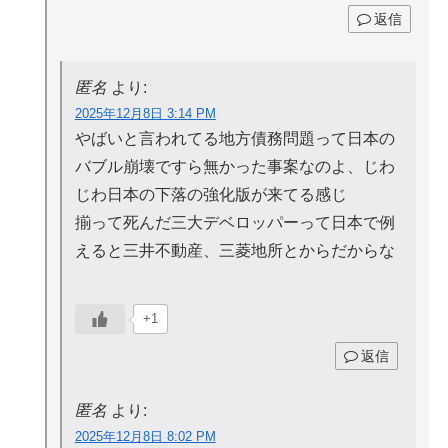
返信
匿名
より:
2025年12月8日 3:14 PM
やばいと言われてる地方債務問題って日本の
バブル崩壊ですら無かった事案なのよ、じわ
じわ日本の下落の強化版が来てる感じ
揃って死んだ三大デベロッパーって日本で例
えると三井不動産、三菱地所とからだからな
+1
返信
匿名
より:
2025年12月8日 8:02 PM