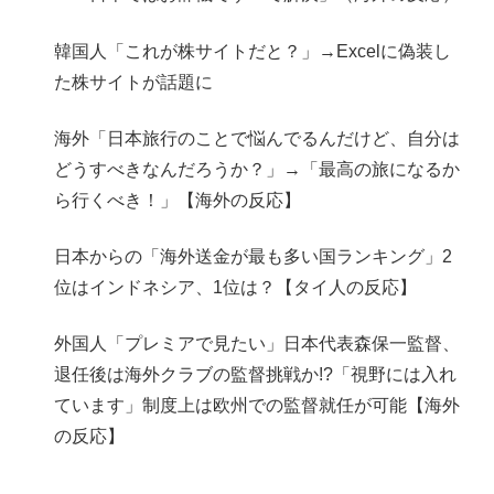
韓国人「これが株サイトだと？」→Excelに偽装し
た株サイトが話題に
海外「日本旅行のことで悩んでるんだけど、自分は
どうすべきなんだろうか？」→「最高の旅になるか
ら行くべき！」【海外の反応】
日本からの「海外送金が最も多い国ランキング」2
位はインドネシア、1位は？【タイ人の反応】
外国人「プレミアで見たい」日本代表森保一監督、
退任後は海外クラブの監督挑戦か!?「視野には入れ
ています」制度上は欧州での監督就任が可能【海外
の反応】