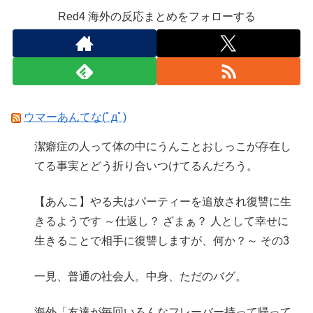
Red4 海外の反応まとめをフォローする
ウマーあんてな(ﾟдﾟ)
潔癖症の人って体の中にうんことおしっこが存在し
てる事実とどう折り合いつけてるんだろう。
【あんこ】やる夫はパーティーを追放され復讐に生
きるようです ～仕返し？ ざまぁ？ 人として幸せに
生きることで相手に復讐しますが、何か？～ その3
一見、普通の社会人。中身、ただのバグ。
海外「友達が毎回いろんなフレーバー持って帰って