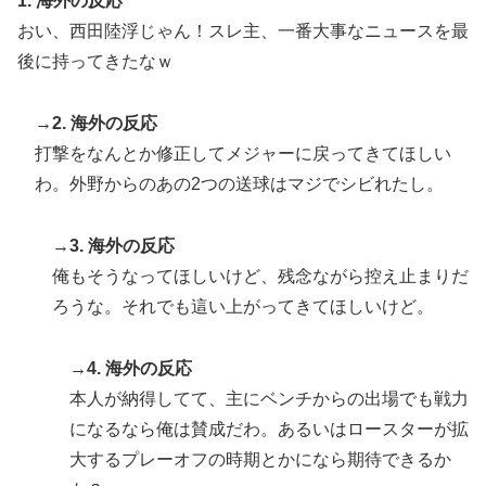
1. 海外の反応
おい、西田陸浮じゃん！スレ主、一番大事なニュースを最
後に持ってきたなｗ
→2. 海外の反応
打撃をなんとか修正してメジャーに戻ってきてほしい
わ。外野からのあの2つの送球はマジでシビれたし。
→3. 海外の反応
俺もそうなってほしいけど、残念ながら控え止まりだ
ろうな。それでも這い上がってきてほしいけど。
→4. 海外の反応
本人が納得してて、主にベンチからの出場でも戦力
になるなら俺は賛成だわ。あるいはロースターが拡
大するプレーオフの時期とかになら期待できるか