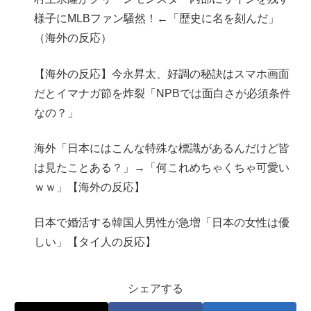
様子にMLBファン騒然！←「歴史に名を刻んだ」
（海外の反応）
【海外の反応】今永昇太、好調の秘訣はスマホ画面
だとイマナガ節を炸裂「NPBでは面白さが必須条件
なの？」
海外「日本にはこんな特殊な標識があるんだけど皆
は見たことある？」→「何これめちゃくちゃ可愛い
ｗｗ」【海外の反応】
日本で婚活する韓国人男性が急増「日本の女性は優
しい」【タイ人の反応】
シェアする