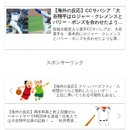
ェームズ・ティブス3世の一塁はありだと
思うが、三塁はどうする？バルガスを再
【海外の反応】CCサバシア「大
スポーツ
獲得するか？それとも村...
谷翔平はロジャー・クレメンスと
バリー・ボンズを合わせたような
選手だ」 → 「しかもお薬なしだ
投稿主殿堂入り選手CCサバシアが、大谷
からな」「この議論に反対してい
選手を「基本的にロジャー・クレメンス
とバリー・ボンズを合わせたような選手
るのはジーターくらいだな」
だ」と表現したぞ。var adstir_vars = {
ver: "4.0", app_id: "MEDIA-4c2ea202"...
スポンサーリンク
【海外の反応】クリッパーズファン「八
村塁がうちと契約したらしいぞ！」 →
「上位に導いてくれる可能性もあるし、
ドラフト指名権との交換要員にもなって
くれるしいいことしかない」「質は高い
がチームを劇的に変える選手じゃない
【海外の反応】岡本和真と村上宗隆がル
な」
ーキーイヤーでHR20本を達成！日本人で
は大谷翔平以来の記録！ → 「松井秀喜は
16本しか打ってなかったんだな」「本当
に村上の怪我はもったいない」