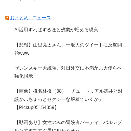
おまとめ : ニュース
AI活用すればするほど残業が増える現実
【悲報】山里亮太さん、一般人のツイートに反撃開
始www
ゼレンスキー大統領、対日外交に不満か…大使らへ
強化指示
【画像】椎名林檎（38）「チュートリアル徳井と対
談か…ちょっとセクシーな服着ていくか」
【Pickup05154359】
【動画あり】女性のみの冒険者パーティ、バルンブ
ルンすぎてすぐ男に狙われそう