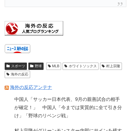
スポーツ
野球
MLB
ホワイトソックス
村上宗隆
海外の反応
海外の反応アンテナ
中国人「サッカー日本代表、9月の親善試合の相手
が確定！」 中国人「今までは実質的に全て引き分
け」「野球のリベンジ戦」
村上宗隆がグリーンモンスター内部にサインを残す