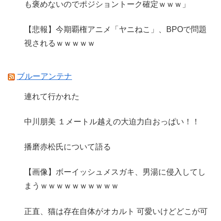
も褒めないのでポジショントーク確定ｗｗｗ」
【悲報】今期覇権アニメ「ヤニねこ」、BPOで問題
視されるｗｗｗｗｗ
ブルーアンテナ
連れて行かれた
中川朋美 １メートル越えの大迫力白おっぱい！！
播磨赤松氏について語る
【画像】ボーイッシュメスガキ、男湯に侵入してし
まうｗｗｗｗｗｗｗｗｗｗ
正直、猫は存在自体がオカルト 可愛いけどどこが可