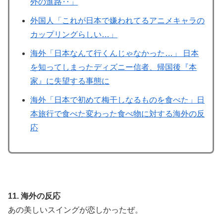
外の進路‥」
外国人「これが日本で嫌われてるアニメキャラの
カップリングらしい…」
海外「日本なんて行くんじゃなかった…」 日本
を知ってしまったディズニー信者、帰国後『本
家』に失望する事態に
海外「日本で初めて梅干しなるものを食べた」日
本旅行で食べた変わった食べ物に対する海外の反
応
11. 海外の反応
あの美しいスイングが恋しかったぜ。