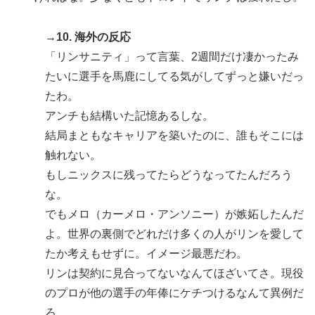
→10. 海外の反応
「リンサニティ」って言葉、2週間だけ凄かったみ
たいに選手を馬鹿にしてる気がしてずっと嫌いだっ
たわ。
アンチも結構いた記憶あるしな。
結局まともなキャリアを築いたのに、誰もそこには
触れない。
もしニックスに残ってたらどうなってたんだろう
な。
でもメロ（カーメロ・アンソニー）が嫉妬したんだ
よ。世界の裏側でどれだけ多くの人がリンを愛して
たか考えもせずに。イメージ最悪だわ。
リンは契約に見合ってないなんてほざいてさ。現役
のプロが他の選手の年俸にケチつけるなんて異例だ
ろ。