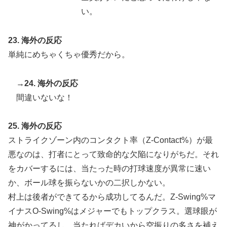
い。
23. 海外の反応
単純にめちゃくちゃ優秀だから。
→24. 海外の反応
間違いないな！
25. 海外の反応
ストライクゾーン内のコンタクト率（Z-Contact%）が最
悪なのは、打者にとって致命的な欠陥になりがちだ。それ
をカバーするには、当たった時の打球速度が異常に速い
か、ボール球を振らないかの二択しかない。
村上は後者ができてるから成功してるんだ。Z-Swing%マ
イナスO-Swing%はメジャーでもトップクラス。選球眼が
神がかってるし、当たればデカいから空振りの多さを補え