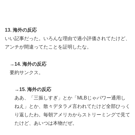
13. 海外の反応
いい記事だった。いろんな理由で過小評価されてたけど、
アンチが間違ってたことを証明したな。
→14. 海外の反応
要約サンクス。
→15. 海外の反応
ああ、「三振しすぎ」とか「MLBじゃパワー通用し
ねえ」とか、散々デタラメ言われてたけど全部ひっく
り返したわ。毎朝アメリカからストリーミングで見て
たけど、あいつは本物だぜ。