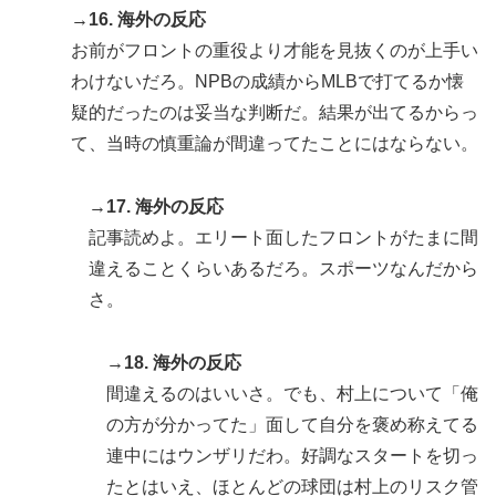
→16. 海外の反応
お前がフロントの重役より才能を見抜くのが上手い
わけないだろ。NPBの成績からMLBで打てるか懐
疑的だったのは妥当な判断だ。結果が出てるからっ
て、当時の慎重論が間違ってたことにはならない。
→17. 海外の反応
記事読めよ。エリート面したフロントがたまに間
違えることくらいあるだろ。スポーツなんだから
さ。
→18. 海外の反応
間違えるのはいいさ。でも、村上について「俺
の方が分かってた」面して自分を褒め称えてる
連中にはウンザリだわ。好調なスタートを切っ
たとはいえ、ほとんどの球団は村上のリスク管