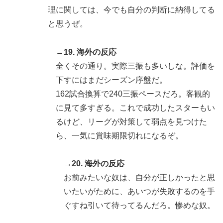
理に関しては、今でも自分の判断に納得してる
と思うぜ。
→19. 海外の反応
全くその通り。実際三振も多いしな。評価を
下すにはまだシーズン序盤だ。
162試合換算で240三振ペースだろ。客観的
に見て多すぎる。これで成功したスターもい
るけど、リーグが対策して弱点を見つけた
ら、一気に賞味期限切れになるぞ。
→20. 海外の反応
お前みたいな奴は、自分が正しかったと思
いたいがために、あいつが失敗するのを手
ぐすね引いて待ってるんだろ。惨めな奴。