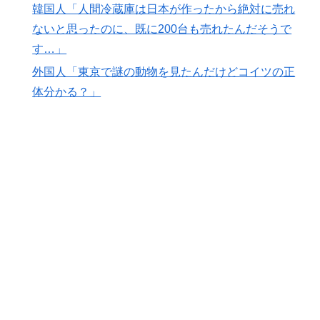
韓国人「人間冷蔵庫は日本が作ったから絶対に売れ
ないと思ったのに、既に200台も売れたんだそうで
す…」
外国人「東京で謎の動物を見たんだけどコイツの正
体分かる？」