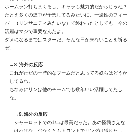
ホームラン打ちまくるし、キャラも魅力的だからじゃね？
たとえ多くの連中が予想してるみたいに、一過性のフィー
バー（リンサニティみたいな）で終わったとしても、今の
活躍はマジで重要なんだよ。
ダメになるまではスターだ。そんな日が来ないことを祈る
ぜ。
→8. 海外の反応
これがただの一時的なブームだと思ってる奴らはどうか
してるわ。
ちなみにリンは他のチームでも数年いい活躍してたし
な。
→9. 海外の反応
シャーロットでの1年は最高だった。あの怪我さえな
ければな。少なくともトロントでリングは獲れたし。