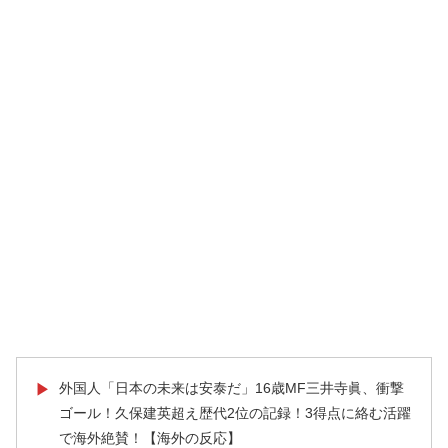
外国人「日本の未来は安泰だ」16歳MF三井寺眞、衝撃
▶
ゴール！久保建英超え歴代2位の記録！3得点に絡む活躍
で海外絶賛！【海外の反応】