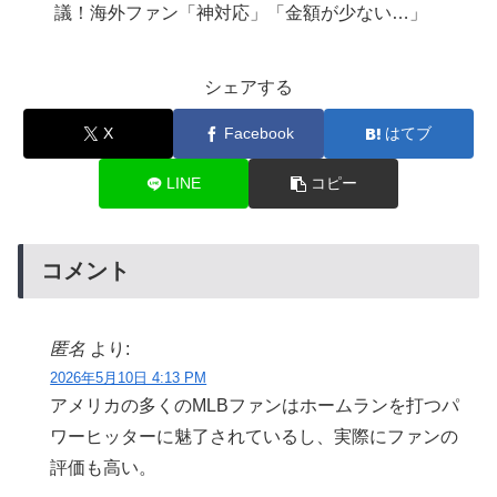
議！海外ファン「神対応」「金額が少ない…」
シェアする
X
Facebook
はてブ
LINE
コピー
コメント
匿名
より:
2026年5月10日 4:13 PM
アメリカの多くのMLBファンはホームランを打つパ
ワーヒッターに魅了されているし、実際にファンの
評価も高い。