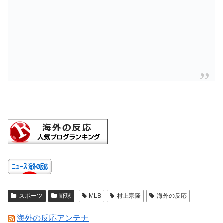
スポーツ
野球
MLB
村上宗隆
海外の反応
海外の反応アンテナ