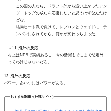
この国の人なら、ドラフト外から這い上がったアン
ダードッグの成功を応援したいと思うはずなんだけ
どな。
結局ヒート戦で負けて、レブロンとウェイドにコテ
ンパンにされてから、何かが変わっちまった。
→11. 海外の反応
村上はNPBで実績あるし、今の活躍もそこまで想定外
ってわけじゃないだろ。
12. 海外の反応
パワー。あいつにはパワーがある。
おすすめ記事（外部サイト）