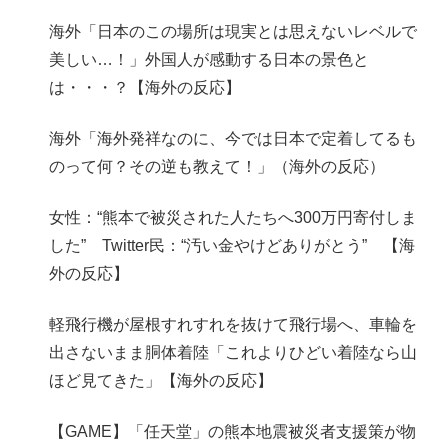
海外「日本のこの場所は現実とは思えないレベルで
美しい…！」外国人が感動する日本の景色と
は・・・？【海外の反応】
海外「海外発祥なのに、今では日本で定着してるも
のって何？その逆も教えて！」（海外の反応）
女性：“熊本で被災された人たちへ300万円寄付しま
した” Twitter民：“汚い金やけどありがとう” 【海
外の反応】
軽飛行機が屋根すれすれを抜けて飛行場へ、車輪を
出さないまま胴体着陸「これよりひどい着陸なら山
ほど見てきた」【海外の反応】
【GAME】「任天堂」の熊本地震被災者支援策が物