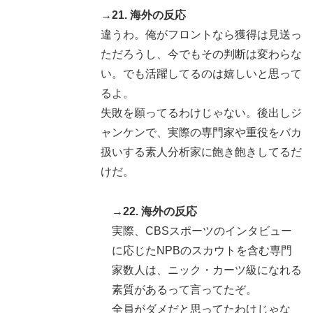
→21. 海外の反応
違うわ。俺がフロントなら獲得は見送っ
ただろうし、今でもその判断は変わらな
い。でも活躍してるのは嬉しいと思って
るよ。
失敗を願ってるわけじゃない。後出しジ
ャンケンで、実際の専門家や重役をバカ
扱いする素人分析家に飽き飽きしてるだ
けだ。
→22. 海外の反応
実際、CBSスポーツのインタビュー
に応じたNPBのスカウトを含む専門
家数人は、ニック・カーツ級になれる
素質があるって言ってたぞ。
全員がダメだと思ってたわけじゃな