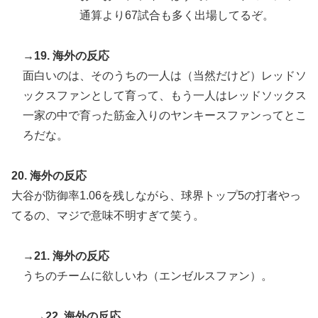
通算より67試合も多く出場してるぞ。
→19. 海外の反応
面白いのは、そのうちの一人は（当然だけど）レッドソ
ックスファンとして育って、もう一人はレッドソックス
一家の中で育った筋金入りのヤンキースファンってとこ
ろだな。
20. 海外の反応
大谷が防御率1.06を残しながら、球界トップ5の打者やっ
てるの、マジで意味不明すぎて笑う。
→21. 海外の反応
うちのチームに欲しいわ（エンゼルスファン）。
→22. 海外の反応