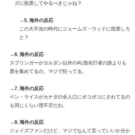
ズに投票してやるべきじゃね？
→5. 海外の反応
この大不況の時代にジェームズ・ウッドに投票しろ
と？
→6. 海外の反応
スプリンガーがヨルダン以外のAL指名打者の誰よりも
票を集めてるの、マジで狂ってる。
→7. 海外の反応
ベン・ライスがカナダの全人口にボコボコにされてるの
も同じくらい理不尽だわ。
→8. 海外の反応
ジェイズファンだけど、マジでなんて言っていいか分か