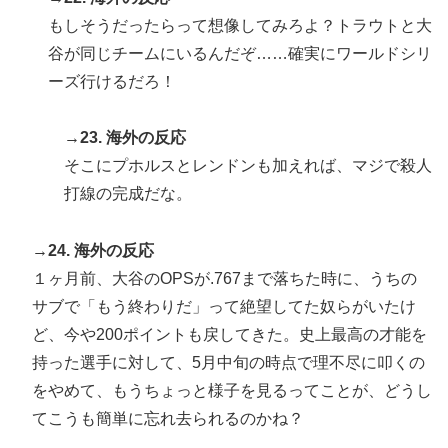
もしそうだったらって想像してみろよ？トラウトと大
谷が同じチームにいるんだぞ……確実にワールドシリ
ーズ行けるだろ！
→23. 海外の反応
そこにプホルスとレンドンも加えれば、マジで殺人
打線の完成だな。
→24. 海外の反応
１ヶ月前、大谷のOPSが.767まで落ちた時に、うちの
サブで「もう終わりだ」って絶望してた奴らがいたけ
ど、今や200ポイントも戻してきた。史上最高の才能を
持った選手に対して、5月中旬の時点で理不尽に叩くの
をやめて、もうちょっと様子を見るってことが、どうし
てこうも簡単に忘れ去られるのかね？