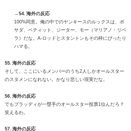
→54. 海外の反応
100%同意。俺の中でのヤンキースのルックスは、ポ
サダ、ペティット、ジーター、モー（マリアノ・リベ
ラ）だな。A-ロッドとスタントンもその枠にぴったり
ハマる。
55. 海外の反応
そして、ここにいるメンバーのうち2人しかオールスター
のスタメンになれない。かなり悲しい現実だな。
56. 海外の反応
でもブラッディが一塁手のオールスター投票1位んだろ？
笑えるわ。
57. 海外の反応