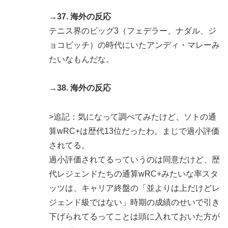
→37. 海外の反応
テニス界のビッグ3（フェデラー、ナダル、ジ
ョコビッチ）の時代にいたアンディ・マレーみ
たいなもんだな。
→38. 海外の反応
>追記：気になって調べてみたけど、ソトの通
算wRC+は歴代13位だったわ。まじで過小評価
されてる。
過小評価されてるっていうのは同意だけど、歴
代レジェンドたちの通算wRC+みたいな率スタ
ッツは、キャリア終盤の「並よりは上だけどレ
ジェンド級ではない」時期の成績のせいで引き
下げられてるってことは頭に入れておいた方が