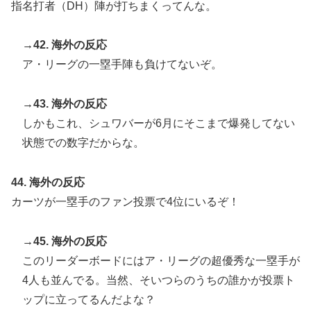
指名打者（DH）陣が打ちまくってんな。
→42. 海外の反応
ア・リーグの一塁手陣も負けてないぞ。
→43. 海外の反応
しかもこれ、シュワバーが6月にそこまで爆発してない
状態での数字だからな。
44. 海外の反応
カーツが一塁手のファン投票で4位にいるぞ！
→45. 海外の反応
このリーダーボードにはア・リーグの超優秀な一塁手が
4人も並んでる。当然、そいつらのうちの誰かが投票ト
ップに立ってるんだよな？