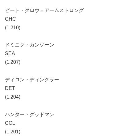
ピート・クロウ＝アームストロング
CHC
(1.210)
ドミニク・カンゾーン
SEA
(1.207)
ディロン・ディングラー
DET
(1.204)
ハンター・グッドマン
COL
(1.201)