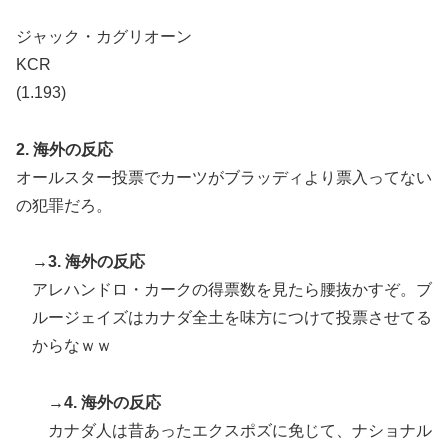
ジャック・カグリオーン
KCR
(1.193)
2. 海外の反応
オールスター投票でカーツがブラッディより票入ってない
の犯罪だろ。
→3. 海外の反応
アレハンドロ・カークの得票数を見たら腰抜かすぞ。ブ
ルージェイズはカナダ全土を味方につけて投票させてる
からなｗｗ
→4. 海外の反応
カナダ人は昔あったエクスポズに免じて、ナショナル