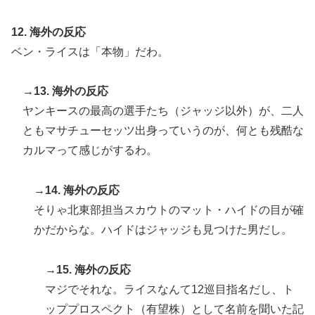
12. 海外の反応
ベン・ライスは「本物」だわ。
→13. 海外の反応
ヤンキースの最高の選手たち（ジャッジ以外）が、二人
ともマサチューセッツ出身っていうのが、何とも残酷な
カルマって感じがするわ。
→14. 海外の反応
そりゃ北東部担当スカウトのマット・ハイドの目が確
かだからな。ハイドはジャッジも見つけた男だし。
→15. 海外の反応
マジでそれな。ライスなんて12巡目指名だし、ト
ッププロスペクト（有望株）として名前を聞いた記