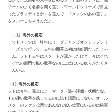
チームのよく名前を聞く選手（ワールドシリーズで目立
ったブラッディとか）を選んで、「メッツのあの選手」
をスルーしちゃうんだよ。
→32. 海外の反応
でもメッツは一昨年にリーグチャンピオンシップシリ
ーズまで行って、去年の開幕当初は絶好調だったじゃ
ん。ソトも去年はスタートが遅かったけど、今はそれ
ぞれの部門で酷い数字なのに上位にいる奴らがたくさ
んいる。
→33. 海外の反応
ソトは今年、完全にノーマーク（過小評価）状態だな。
もの凄い数字を残してるのに誰も話題にしない。オール
スターのファン投票であんなに低い位置にいるのは確実