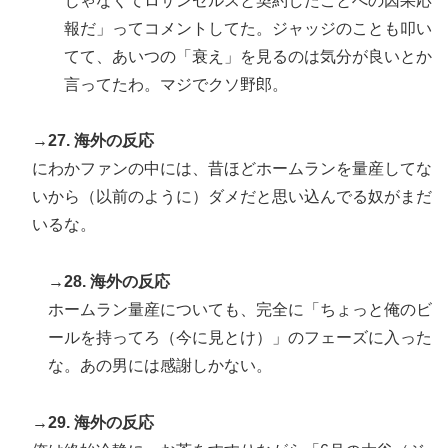
じゃなくてロサンゼルスと契約したことへの因果応
報だ」ってコメントしてた。ジャッジのことも叩い
てて、あいつの「衰え」を見るのは気分が良いとか
言ってたわ。マジでクソ野郎。
→27. 海外の反応
にわかファンの中には、昔ほどホームランを量産してな
いから（以前のように）ダメだと思い込んでる奴がまだ
いるな。
→28. 海外の反応
ホームラン量産についても、完全に「ちょっと俺のビ
ールを持ってろ（今に見とけ）」のフェーズに入った
な。あの男には感謝しかない。
→29. 海外の反応