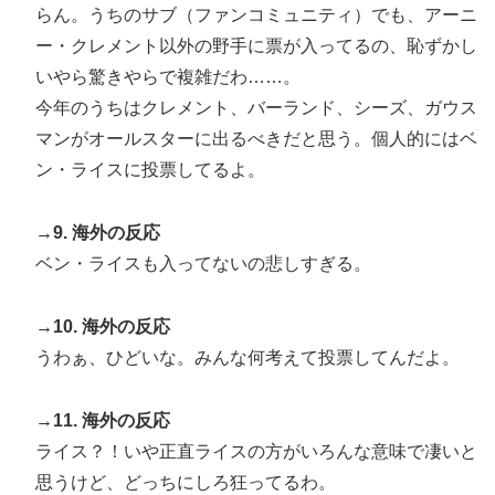
らん。うちのサブ（ファンコミュニティ）でも、アーニ
ー・クレメント以外の野手に票が入ってるの、恥ずかし
いやら驚きやらで複雑だわ……。
今年のうちはクレメント、バーランド、シーズ、ガウス
マンがオールスターに出るべきだと思う。個人的にはベ
ン・ライスに投票してるよ。
→9. 海外の反応
ベン・ライスも入ってないの悲しすぎる。
→10. 海外の反応
うわぁ、ひどいな。みんな何考えて投票してんだよ。
→11. 海外の反応
ライス？！いや正直ライスの方がいろんな意味で凄いと
思うけど、どっちにしろ狂ってるわ。