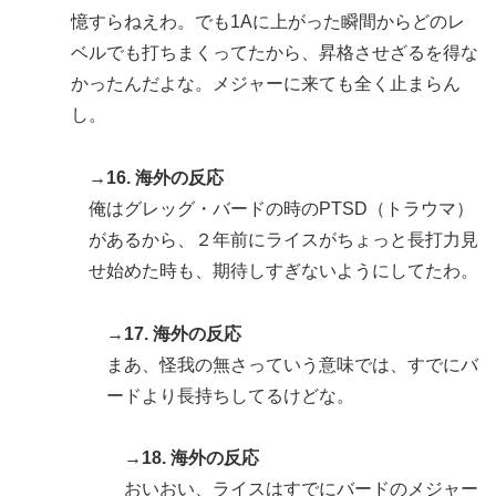
憶すらねえわ。でも1Aに上がった瞬間からどのレ
ベルでも打ちまくってたから、昇格させざるを得な
かったんだよな。メジャーに来ても全く止まらん
し。
→16. 海外の反応
俺はグレッグ・バードの時のPTSD（トラウマ）
があるから、２年前にライスがちょっと長打力見
せ始めた時も、期待しすぎないようにしてたわ。
→17. 海外の反応
まあ、怪我の無さっていう意味では、すでにバ
ードより長持ちしてるけどな。
→18. 海外の反応
おいおい、ライスはすでにバードのメジャー