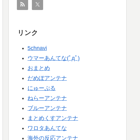
リンク
5chnavi
ウマーあんてな(ﾟдﾟ)
おまとめ
だめぽアンテナ
にゅーぷる
ねらーアンテナ
ブルーアンテナ
まとめくすアンテナ
ワロタあんてな
海外の反応アンテナ