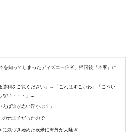
日本を知ってしまったディズニー信者、帰国後『本家』に
全勝利をご覧ください」→「これはすごいわ」「こうい
い・・・」...
いえば誰が思い浮かぶ？」
この元王子だったので
さに気づき始めた欧米に海外が大騒ぎ