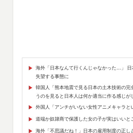
海外「日本なんて行くんじゃなかった…」 
▶
失望する事態に
韓国人「熊本地震で見る日本の土木技術の完
▶
うのを見ると日本人は何か適当に作る感じがしな
外国人「アンチがいない女性アニメキャラと
▶
道端か奴隷商で保護した女の子が実はいいと
▶
海外「不思議だね！」日本の雇用制度の正し
▶